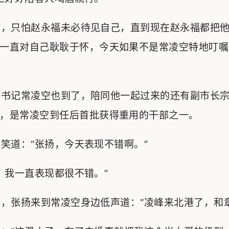
，只怕赵永福未必待见自己，直到现在赵永福都把他
一直对自己耿耿于怀，今天如果不是常凌空特地叮嘱
书记常凌空也到了，陪同他一起过来的还有副市长宗
，是常凌空到任后首批获得重用的干部之一。
道：“张扬，今天表现不错啊。”
我一直表现都很不错。”
张扬来到常凌空身边低声道：“凌峰来北港了，和章