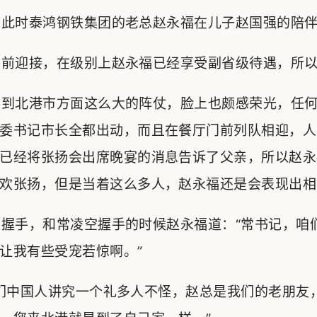
此时泰鸿钢铁集团的老总赵永福在儿子赵国强的陪伴
前迎接，在级别上赵永福已经享受副省级待遇，所以
到北港市方面这么大的阵仗，脸上也颇感荣光，任何
委书记市长全都出动，而且在餐厅门前列队相迎，人
已经将张扬会出席晚宴的消息告诉了父亲，所以赵永
欢张扬，但是当着这么多人，赵永福还是会表现出相
握手，和常凌空握手的时候赵永福道：“常书记，咱
让我有些受宠若惊啊。”
们中国人讲究一个礼多人不怪，赵总是我们的老朋友