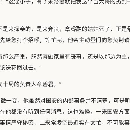
：“这混小子，有了未婚妻就把我这个当大哥的扔到
不是来探亲的，是来奔丧，章睿融的姑姑死了，正是
先给您打个招呼，等忙完，他会主动登门向您负荆请
有那么严重，既然睿融家里有丧事，还是以那边为主
该送花圈过去。”
十局的负责人章碧君。”
微一变，他虽然对国安的内部事务并不清楚，可是听
在他都没有听到任何消息，这也难怪，一来国安方面
事情严守秘密，二来常凌空最近实在太忙，不可能事