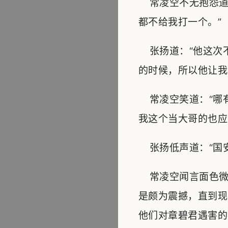
常凌空不无抱怨道
都不给我打一个。”
张扬道：“他这次
的时候，所以他让我
常凌空笑道：“哪
我这个当大哥的也应
张扬低声道：“国安
常凌空闻言面色微
是颇为震撼，直到现
他们对章碧君遇害的