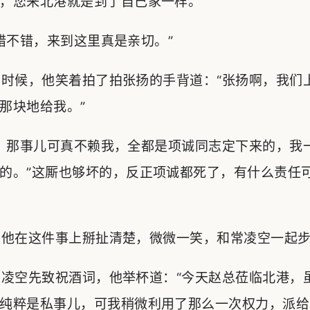
，您来北港就是到了自己家一样。”
不错，来到这里真是亲切。”
时候，他笑着拍了拍张扬的手背道：“张扬啊，我们
那块地给我。”
，那事儿可真不赖我，全都是项诚同志定下来的，我
的。”这厮也够坏的，反正项诚都死了，有什么责任
他在这件事上掰扯清楚，微微一笑，和常凌空一起步
凌空先致祝酒词，他举杯道：“今天赵总莅临北港，
纯粹是私事儿，可我稍微利用了那么一次权力，派给