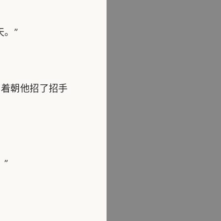
。”
着朝他招了招手
”