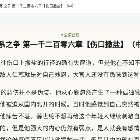
> 派系之争 第一千二百零六章【伤口撒盐】（中）
医道官途
系之争 第一千二百零六章【伤口撒盐】（
往伤口上撒盐的行径的确有失厚道，但是他在不知不
敌人仁慈就是对自己残忍，大官人还没有愚昧到这种
的悲伤并不是伪装，他从心底忽然产生了一种孤独感
他被迫从国内离开的时候。当时他感觉到自己突然被
他痛苦不堪。薛世纶不想再给这个年轻人继续刺激自
的，但是他强大的内心仍然有弱点，是人就会有感情