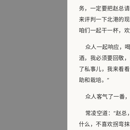
务，一定要把赵总请
来评判一下北港的现
咱们一起干一杯，欢
众人一起响应，喝
酒，我必须要回敬，
了私事儿，我来看看
助和栽培。”
众人客气了一番，
常凌空道：“赵总
什么，不喜欢拐弯抹