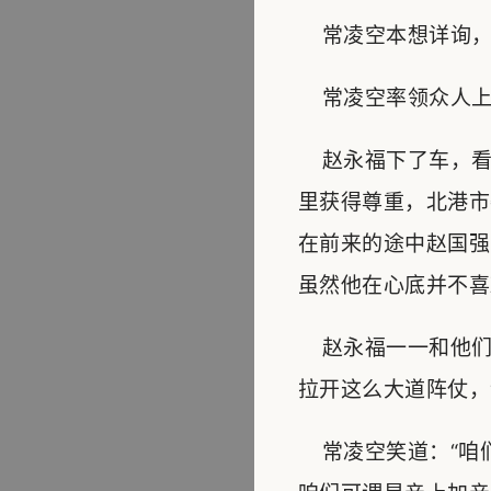
常凌空本想详询，
常凌空率领众人上
赵永福下了车，看
里获得尊重，北港市
在前来的途中赵国强
虽然他在心底并不喜
赵永福一一和他们
拉开这么大道阵仗，
常凌空笑道：“咱