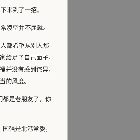
下来到了一招。
常凌空并不屈就。
人都希望从别人那
家给足了自己面子，
福并没有感到诧异，
当的风度。
们都是老朋友了，你
，国强是北港常委，