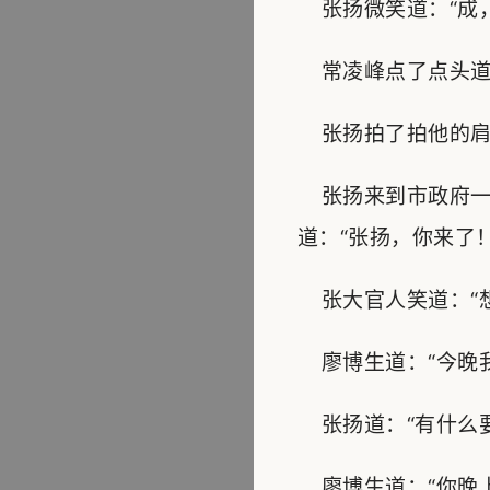
张扬微笑道：“成，
常凌峰点了点头道：
张扬拍了拍他的肩膀
张扬来到市政府一
道：“张扬，你来了！
张大官人笑道：“想
廖博生道：“今晚我
张扬道：“有什么要
廖博生道：“你晚上