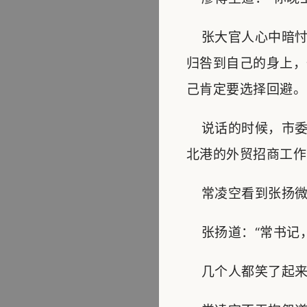
张大官人心中暗忖
归咎到自己的身上，
己肯定要选择回避。
说话的时候，市委
北港的外贸招商工作
常凌空看到张扬微笑
张扬道：“常书记，
几个人都笑了起来，