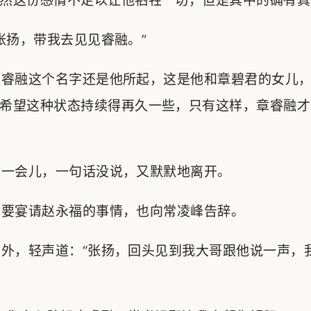
然这份感情不足以让他牺牲一切，但是其中的确有真
扬，带我去见见睿融。”
睿融这个名字还是他所起，这是他和章碧君的女儿，
希望这种状态持续得再久一些，只有这样，章睿融才
一会儿，一句话没说，又默默地离开。
要宴请赵永福的事情，也向常凌峰告辞。
外，轻声道：“张扬，回头见到我大哥跟他说一声，