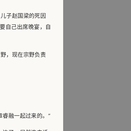
儿子赵国梁的死因
要自己出席晚宴，自
野，现在宗野负责
睿融一起过来的。”