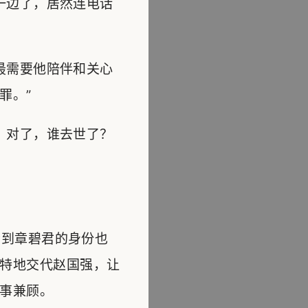
一边了，居然连电话
最需要他陪伴和关心
罪。”
，对了，谁去世了？
到章碧君的身份也
特地交代赵国强，让
事兼顾。