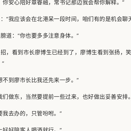
你安心陪好章睿融，常书记那边我会帮你解释。”
“我应该会在北港呆一段时间，咱们有的是机会聊天
道：“你也要多多注意身体。”
招，看到市长廖博生已经到了，廖博生看到张扬，笑
”
不到廖市长比我还先来一步。”
们做东，当然要提前一些过来，也好做出妥善安排。
我去办的，只管吩咐。”
好好陪客人喝酒就行。”