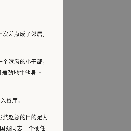
上次差点成了邻居，
一个滨海的小干部，
可着劲地往他身上
入餐厅。
虽然赵总的目的是为
国强同志一个硬任