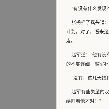
“有没有什么发现？
张扬摇了摇头道：
计划，对了，看来这
发。”
赵军道：“他有没有
的不够详细，赵军补
“没有，这几天始终
赵军有些失望的叹
续盯着他才对！”