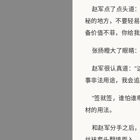
赵军点了点头道：
秘的地方，不要轻易
备价值不菲，你给我
张扬瞪大了眼睛：“
赵军很认真道：“
事非法用途，我会追
“签就签，谁怕谁啊
材的用法。
和赵军分手之后，
丝袜套头翻墙而入，