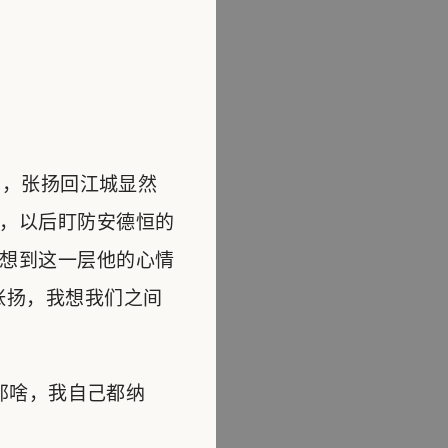
，张扬回江城显然
，以后盯防安德恒的
想到这一层他的心情
张扬，我想我们之间
那啥，我自己都纳