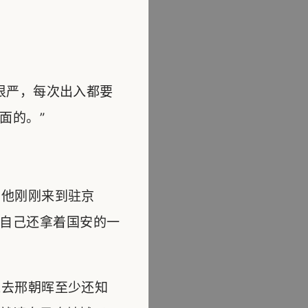
很严，每次出入都要
面的。”
他刚刚来到驻京
自己还拿着国安的一
去邢朝晖至少还知