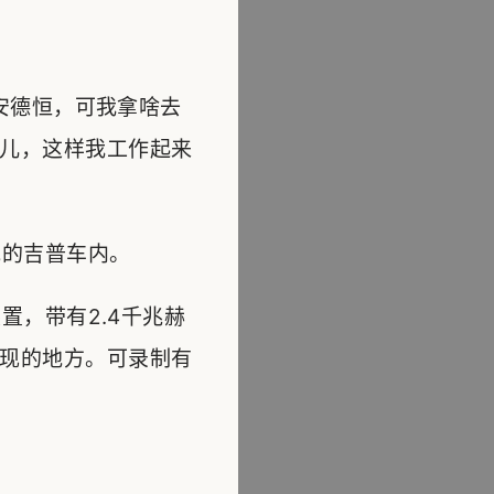
安德恒，可我拿啥去
儿，这样我工作起来
的吉普车内。
，带有2.4千兆赫
现的地方。可录制有