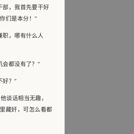
干部，我首先要干好
你们是本分！”
兼职，哪有什么人
会都没有了？”
好？”
他谈话相当无趣，
里藏奸，可怎么看都