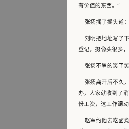
有价值的东西。”
张扬摇了摇头道：“
刘明把地址写了下
登记，摄像头很多，
张扬不屑的笑了笑
张扬离开后不久，
办，人家就收到了消
份工资，这工作调动
赵军约他去吃卤煮