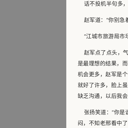
话不投机半句多，
赵军道：“你别急着
“江城市旅游局市场
赵军点了点头，气
是最理想的结果，而
机会更多，赵军是个
就好了许多，脸上虽
缺乏沟通，以后我会
张扬笑道：“你是
闷，不知老邢看中了