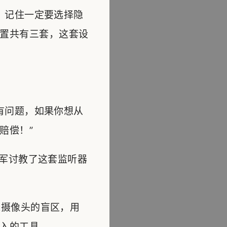
，记住一定要选择隐
置共有三套，这套设
有问题，如果你想从
赔偿！”
军讨教了这套监听器
摄像头的盲区，用
入的工具。