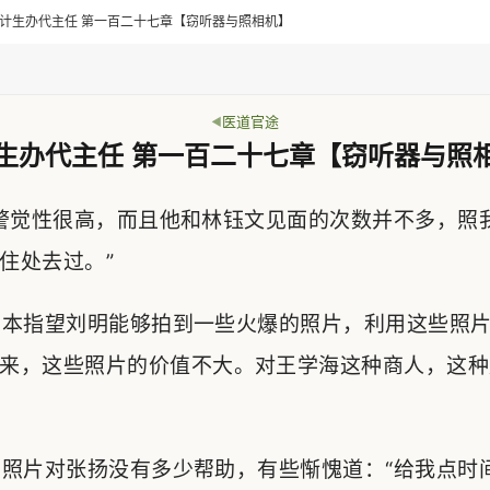
> 乡计生办代主任 第一百二十七章【窃听器与照相机】
医道官途
生办代主任 第一百二十七章【窃听器与照
警觉性很高，而且他和林钰文见面的次数并不多，照
住处去过。”
本指望刘明能够拍到一些火爆的照片，利用这些照片
来，这些照片的价值不大。对王学海这种商人，这种
照片对张扬没有多少帮助，有些惭愧道：“给我点时