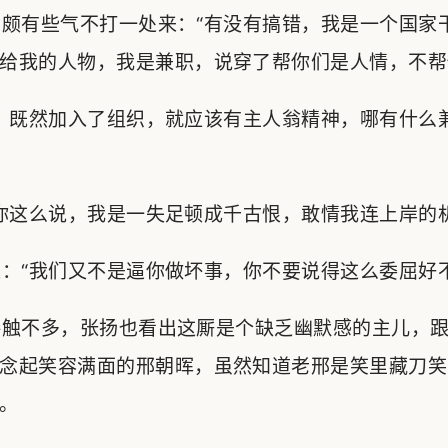
颇有些气不打一处来：“有没有搞错，我是一个国家
给我的人物，我是兼职，说穿了帮你们是人情，不帮
？既然加入了组织，就应该有主人翁精神，哪有什么
这么说，我是一失足顿成千古恨，敢情我连上岸的机
“我们又不是逼你做坏事，你不要说得这么委屈好不
触不多，张扬也看出这厮是个缺乏幽默感的主儿，跟
念起笑容满面的邢朝晖，虽然知道老邢是笑里藏刀笑
。