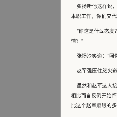
张扬听他这样说，
本职工作，你们交代
“你这是什么态度
情？”
张扬冷笑道：“照你
赵军强压住怒火道：
虽然和赵军这人接
相比而言反倒开始怀
比这个赵军顺眼的多