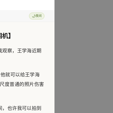
🌙
夜间
相机】
我观察，王学海近期
他就可以给王学海
尺度普通的照片伤害
间，也许我可以拍到