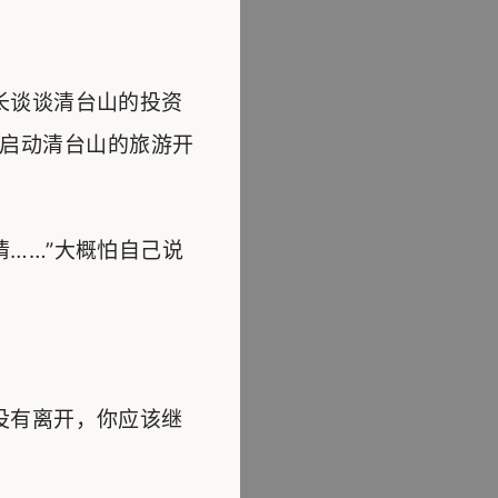
长谈谈清台山的投资
启动清台山的旅游开
……”大概怕自己说
没有离开，你应该继