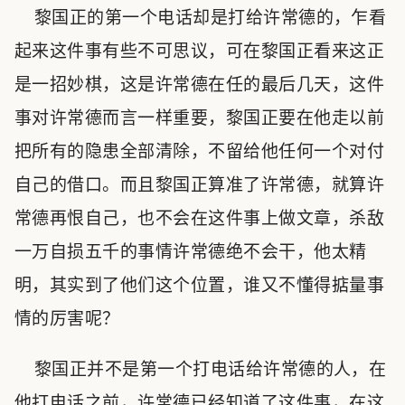
黎国正的第一个电话却是打给许常德的，乍看
起来这件事有些不可思议，可在黎国正看来这正
是一招妙棋，这是许常德在任的最后几天，这件
事对许常德而言一样重要，黎国正要在他走以前
把所有的隐患全部清除，不留给他任何一个对付
自己的借口。而且黎国正算准了许常德，就算许
常德再恨自己，也不会在这件事上做文章，杀敌
一万自损五千的事情许常德绝不会干，他太精
明，其实到了他们这个位置，谁又不懂得掂量事
情的厉害呢？
黎国正并不是第一个打电话给许常德的人，在
他打电话之前，许常德已经知道了这件事，在这