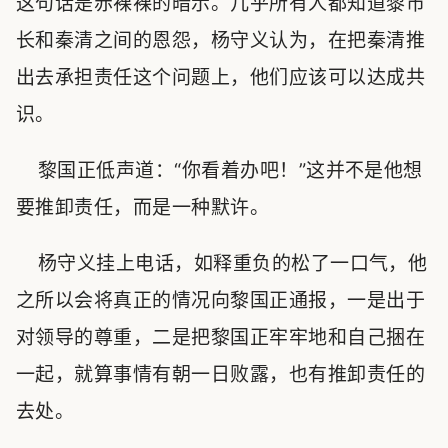
这句话是赤裸裸的暗示。几乎所有人都知道黎市
长和秦清之间的恩怨，杨守义认为，在把秦清推
出去承担责任这个问题上，他们应该可以达成共
识。
黎国正低声道：“你看着办吧！”这并不是他想
要推卸责任，而是一种默许。
杨守义挂上电话，如释重负的松了一口气，他
之所以会将真正的情况向黎国正通报，一是出于
对领导的尊重，二是把黎国正牢牢地和自己捆在
一起，就算事情有朝一日败露，也有推卸责任的
去处。