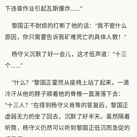
下违章作业引起瓦斯爆炸……”
黎国正不耐烦的打断了他的话：“我不管什么
原因，你只需要告诉我矿难死亡的具体人数！”
杨守义沉默了好一会儿，这才低声道：“十三
个……”
“什么？”黎国正霍然从座椅上站了起来，一滴
冷汗从他的脖子顺着他的脊椎一直滑落下去：
“十三人？”在得到杨守义肯等的答复后，黎国正
虚弱无力的坐了回去，沉默了好半天。虽然隔着
听筒，杨守义仍然可以听到黎国正低沉而急促的