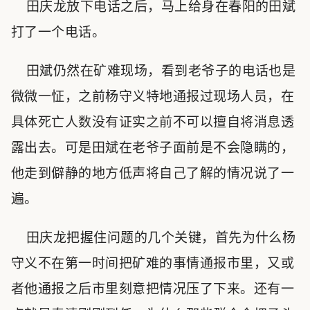
田庆龙放下电话之后，马上给身在春阳的田斌
打了一个电话。
田斌仍然在矿难现场，看到老爷子的电话也是
微微一怔，之前杨守义特地通报过现场人员，在
具体死亡人数没有证实之前不可以擅自将消息透
露出去。可是田斌在老爷子面前是不会隐瞒的，
他走到僻静的地方低声将自己了解的情况说了一
遍。
田庆龙把握住问题的几个关键，首先为什么杨
守义不在第一时间把矿难的事情通报市里，又或
者他通报之后市里刻意把情况压了下来。还有一