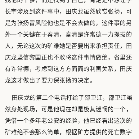
找他的干爹，而是找到了自己，肯定是不想让李
长宇涉及到这件事中，田庆龙虽然欣赏张扬，可
是为张扬冒风险他也是不会去做的，这件事的另
外一个关键在于秦清，秦清是许常德一力提拔的
人，无论这次的矿难她是否要出来承担责任，田
庆龙坚信黎国正也不敢将这件事情做绝，省里还
有许常德，考虑到这方方面面的利害关系，田庆
龙这才做出了要力保张扬的决定。
田庆龙的第二个电话打给了邵卫江，邵卫江虽
然身处现场，可是他现在却是极其迷惘的一个，
凭借一个多年老公安的经验，他已经看出这次的
矿难绝不会那么简单，根据矿方提供的死亡数字