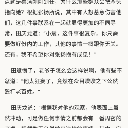
点就是秦清刚刚到任，为什么那些群众会把矛头
指向她？根据张扬所说，其中有人想蓄意伤害他
们，这几件事联系在一起就显得更加的不同寻
常，田庆龙道：“小斌，这件事很复杂，你只需
要做好份内的工作，其他的事情一概跟你无关。
还有，我不希望你对张扬抱有成见！”
田斌愣了，老爷子怎么会这样说啊，他有些不
忿道：“他太狂妄了，竟然在众目睽睽之下公然
殴打老百姓。”
田庆龙道：“根据我对他的观察，他表面上虽
然冲动，可是做任何事情之前都会有一番周密的