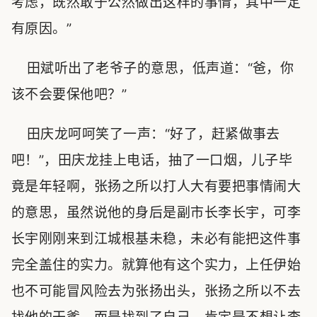
考虑，既然敢于公然做出这样的事情，其中一定
有原因。”
田斌听出了老爷子的意思，低声道：“爸，你
该不会要保他吧？”
田庆龙呵呵笑了一声：“好了，赶紧做事去
吧！”，田庆龙挂上电话，抽了一口烟，儿子毕
竟是年轻啊，张扬之所以打人大有要把事情闹大
的意思，虽然说他的身后是副市长李长宇，可李
长宇刚刚来到江城根基未稳，未必有能把这件事
完全盖住的实力。就算他有这个实力，上任伊始
也不可能冒风险去为张扬出头，张扬之所以不去