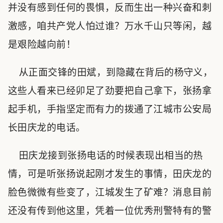
并没有感到任何的畏惧，反而生出一种兴奋和刺
激感，咱共产党人怕过谁？万水千山只等闲，越
是艰险越向前！
从正面交锋的田斌，到隐藏在背后的杨守义，
这些人看来已经卯足了劲要把自己拿下，张扬拿
起手机，手指坚定而有力的拨通了江城市公安局
长田庆龙的电话。
田庆龙接到张扬电话的时候表现出相当的热
情，可是听张扬说起刚才发生的事情，田庆龙的
脸色微微有些变了，江城发生了矿难？消息目前
还没有传到他这里，凭着一位优秀刑警特有的警