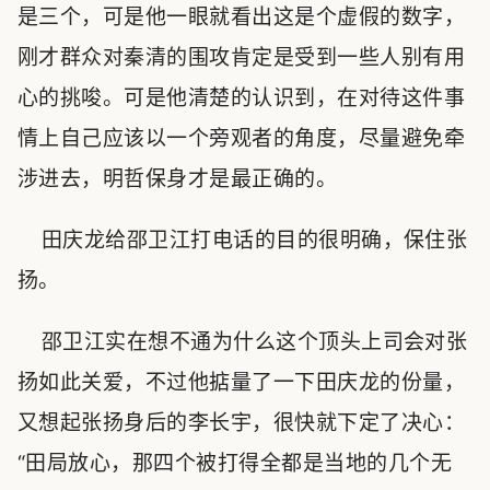
是三个，可是他一眼就看出这是个虚假的数字，
刚才群众对秦清的围攻肯定是受到一些人别有用
心的挑唆。可是他清楚的认识到，在对待这件事
情上自己应该以一个旁观者的角度，尽量避免牵
涉进去，明哲保身才是最正确的。
田庆龙给邵卫江打电话的目的很明确，保住张
扬。
邵卫江实在想不通为什么这个顶头上司会对张
扬如此关爱，不过他掂量了一下田庆龙的份量，
又想起张扬身后的李长宇，很快就下定了决心：
“田局放心，那四个被打得全都是当地的几个无