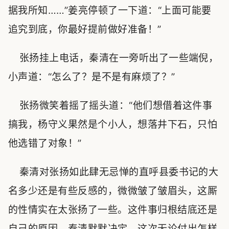
据我所知……”姜亮停顿了一下道：“上面可能要
追究到底，你最好提前做好准备！”
张扬挂上电话，秦清在一旁听出了一些端倪，
小声道：“怎么了？是不是有麻烦了？”
张扬微笑着摇了摇头道：“他们想借着这件事
搞我，杨守义果然是个小人，想落井下石，只怕
他选错了对象！”
秦清对张扬如此肆无忌惮的直呼县委书记的大
名多少还是有些反感的，微微皱了皱眉头，这厮
的性情实在太张扬了一些。这件事归根结底还是
自己的原因，秦清默默决定，这次无论付出怎样