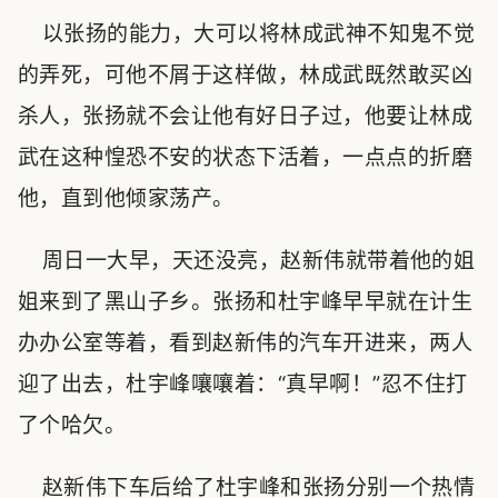
以张扬的能力，大可以将林成武神不知鬼不觉
的弄死，可他不屑于这样做，林成武既然敢买凶
杀人，张扬就不会让他有好日子过，他要让林成
武在这种惶恐不安的状态下活着，一点点的折磨
他，直到他倾家荡产。
周日一大早，天还没亮，赵新伟就带着他的姐
姐来到了黑山子乡。张扬和杜宇峰早早就在计生
办办公室等着，看到赵新伟的汽车开进来，两人
迎了出去，杜宇峰嚷嚷着：“真早啊！”忍不住打
了个哈欠。
赵新伟下车后给了杜宇峰和张扬分别一个热情