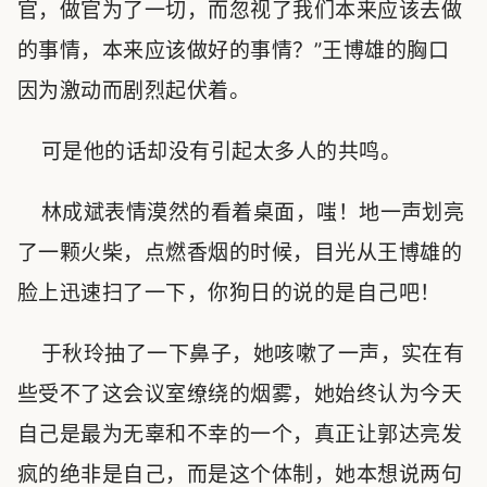
官，做官为了一切，而忽视了我们本来应该去做
的事情，本来应该做好的事情？”王博雄的胸口
因为激动而剧烈起伏着。
可是他的话却没有引起太多人的共鸣。
林成斌表情漠然的看着桌面，嗤！地一声划亮
了一颗火柴，点燃香烟的时候，目光从王博雄的
脸上迅速扫了一下，你狗日的说的是自己吧！
于秋玲抽了一下鼻子，她咳嗽了一声，实在有
些受不了这会议室缭绕的烟雾，她始终认为今天
自己是最为无辜和不幸的一个，真正让郭达亮发
疯的绝非是自己，而是这个体制，她本想说两句