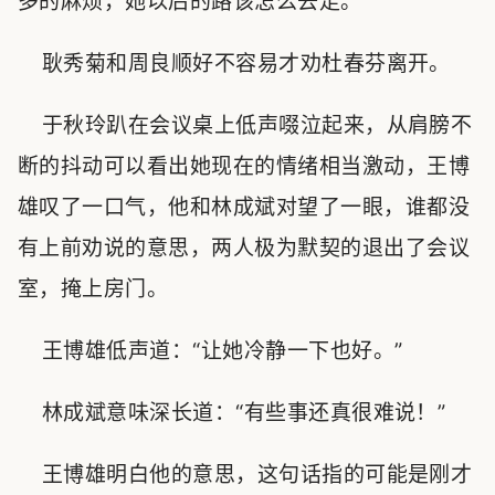
多的麻烦，她以后的路该怎么去走。
耿秀菊和周良顺好不容易才劝杜春芬离开。
于秋玲趴在会议桌上低声啜泣起来，从肩膀不
断的抖动可以看出她现在的情绪相当激动，王博
雄叹了一口气，他和林成斌对望了一眼，谁都没
有上前劝说的意思，两人极为默契的退出了会议
室，掩上房门。
王博雄低声道：“让她冷静一下也好。”
林成斌意味深长道：“有些事还真很难说！”
王博雄明白他的意思，这句话指的可能是刚才