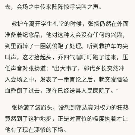
去，会场之中传来阵阵惊呼尖叫之声。
救护车离开学生礼堂的时候，张扬仍然在外面
准备着纪念品，他对这种大会没有任何的兴趣，
到里面转了一圈就偷跑了处理。听到救护车的尖
叫声，这才抬起头，乔四气喘吁吁跑了过来，压
低声音对张扬道：“出大事了，郭代乡长突然冲
入会场之中，发表了一番言论之后，就突发脑溢
血昏倒了过去，现在已经送县人民医院了。”
张扬皱了皱眉头，没想到郭达亮对权力的狂热
竟然到了这种地步，正是对官位的极度执着才让
他有了现在凄惨的下场。