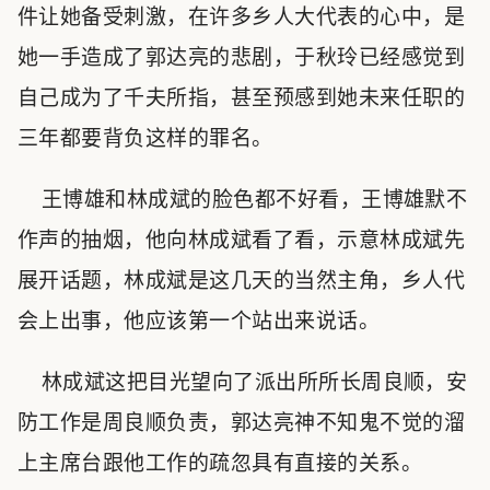
件让她备受刺激，在许多乡人大代表的心中，是
她一手造成了郭达亮的悲剧，于秋玲已经感觉到
自己成为了千夫所指，甚至预感到她未来任职的
三年都要背负这样的罪名。
王博雄和林成斌的脸色都不好看，王博雄默不
作声的抽烟，他向林成斌看了看，示意林成斌先
展开话题，林成斌是这几天的当然主角，乡人代
会上出事，他应该第一个站出来说话。
林成斌这把目光望向了派出所所长周良顺，安
防工作是周良顺负责，郭达亮神不知鬼不觉的溜
上主席台跟他工作的疏忽具有直接的关系。