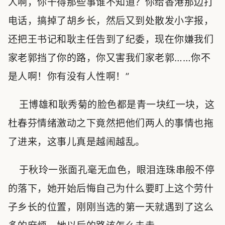
人啊，你干得那些事谁不知道？你给香港那边打
电话，搞掉了胡乡长，然后又到处散发小字报，
还把王书记和耿主任告到了纪委，现在你嫌我们
家老郭挡了你的路，你又害我们家老郭……你不
是人啊！你有没有人性啊！”
王博雄和耿秀菊的脸色都是青一块红一块，这
杜春芬情绪激动之下竟然把他们两人的事情也拖
了进来，这事儿真是越闹越乱。
于秋玲一张面孔毫无血色，眼泪连珠串般不停
的落下，她开始后悔自己为什么要盯上这个劳什
子乡长的位置，刚刚当选的第一天就遇到了这么