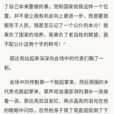
了自己本来要做的事，党和国家给我这样一个位
置，并不是让我有机会向上更进一步，而是要我
服务于人民，我甚至忘记了一个公仆的本分！我
辜负了国家的培养，我辜负了老百姓的期望，我
不配公仆这两个字的称号！”
郭达亮站起来深深向会场中的代表们鞠了一
躬。
会场中刘传魁第一个鼓起掌来，然后周围的乡
代表也鼓起掌来，掌声宛汹涌澎湃的潮水一浪接
着一浪，郭达亮双目发红，两点晶亮的泪光在他
的眼眶中闪烁，忽然他身子晃了晃直挺挺倒了下