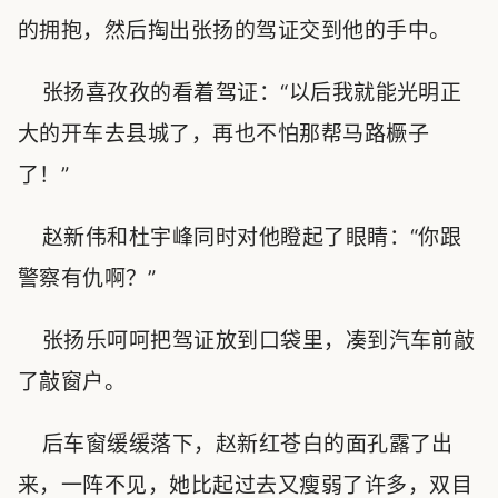
的拥抱，然后掏出张扬的驾证交到他的手中。
张扬喜孜孜的看着驾证：“以后我就能光明正
大的开车去县城了，再也不怕那帮马路橛子
了！”
赵新伟和杜宇峰同时对他瞪起了眼睛：“你跟
警察有仇啊？”
张扬乐呵呵把驾证放到口袋里，凑到汽车前敲
了敲窗户。
后车窗缓缓落下，赵新红苍白的面孔露了出
来，一阵不见，她比起过去又瘦弱了许多，双目