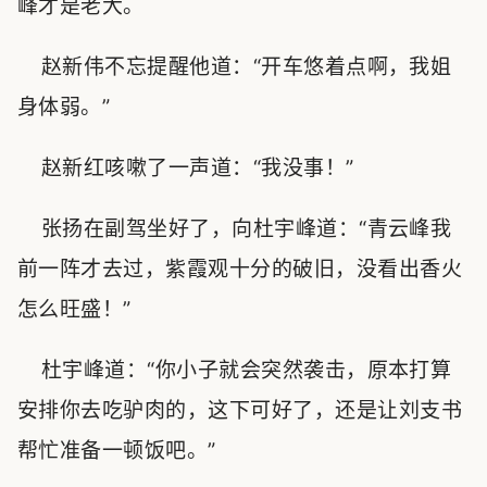
峰才是老大。
赵新伟不忘提醒他道：“开车悠着点啊，我姐
身体弱。”
赵新红咳嗽了一声道：“我没事！”
张扬在副驾坐好了，向杜宇峰道：“青云峰我
前一阵才去过，紫霞观十分的破旧，没看出香火
怎么旺盛！”
杜宇峰道：“你小子就会突然袭击，原本打算
安排你去吃驴肉的，这下可好了，还是让刘支书
帮忙准备一顿饭吧。”