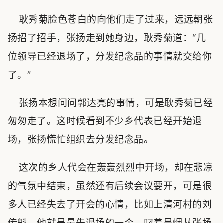
耿秀菊脸色苍白的向他们走了过来，远远朝张
扬招了招手，张扬走到她身边，耿秀菊道：“几
位领导已经退场了，分发纪念品的事情就交给你
了。”
张扬本想问问郭达亮的事情，可是耿秀菊已经
匆匆走了。这时候看到不少乡代表已经开始退
场，张扬慌忙组织去分发纪念品。
这次的乡人代会在轰轰烈烈中开场，却在悲凉
的气氛中结束，虽然还有后续会议要开，可是很
多人已经失去了开会的心情，比如上清河村的刘
传魁，他就是最先退场的一个，叼着旱烟从张扬