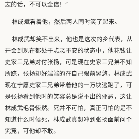
志的话，不可以全信！”
林成斌看着他，然后两人同时笑了起来。
林成武却笑不出来，他也是这次的乡代表，从
开会到现在都处于忐忑不安的状态中，他花钱让
史家三兄弟对付张扬，可是现在史家三兄弟不知
所踪，张扬却好端端的在自己眼前晃悠，林成武
现在宁愿史家三兄弟带着他的一万块逃跑了，可
是张扬看到他时的笑容总是说不出的邪恶，这让
林成武毛骨悚然。死并不可怕，真正可怕的是不
知道什么时候死，林成武真想冲到张扬面前问个
究竟，可他却不敢。