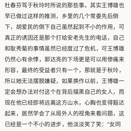
杜春芬骂于秋玲时所说的那些事。其实王博雄也
早已做过这样的推测，乡里的几个常委先后倒
下，胡爱民的倒下自己虽然起到不小的作用，可
真正的诱因还是那个打给安老先生的电话，自己
和耿秀菊的事情虽然已经度过了危机，可王博雄
仍然心有余悸，郭达亮的下场更是可以用惨痛来
形容，最终的受益者只有一个，那就是于秋玲，
所以她无法摆脱嫌疑，如果换作以前，王博雄一
定会想办法对付这个在背后描黑自己的女人，而
现在他已经即将远离这方山水，心胸也变得豁达
起来，居然学会了从局外人的视角来看问题，这
已经是一个不小的进步，他淡淡笑了笑：“女同