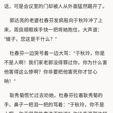
话，可是会议室的门却被人从外面猛然踢开了。
郭达亮的老婆杜春芬发疯般向于秋玲冲了上
来，周良顺眼疾手快一把将她抱住，大声道：
“嫂子，您这是干什么？”
杜春芬一边哭号着一边大骂：“于秋玲，你是
不是人啊！我们家老郭没得罪过你，你为什么害
他害得这么惨啊？你非要把他害死你才甘心
呐！”
耿秀菊慌忙过去劝她，杜春芬拉着耿秀菊的
手，鼻子一把泪一把的骂着：“于秋玲，你不是