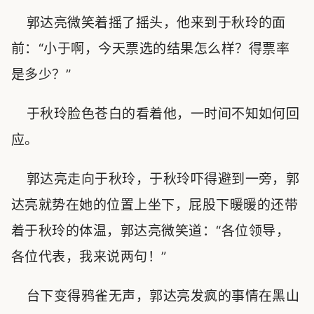
郭达亮微笑着摇了摇头，他来到于秋玲的面
前：“小于啊，今天票选的结果怎么样？得票率
是多少？”
于秋玲脸色苍白的看着他，一时间不知如何回
应。
郭达亮走向于秋玲，于秋玲吓得避到一旁，郭
达亮就势在她的位置上坐下，屁股下暖暖的还带
着于秋玲的体温，郭达亮微笑道：“各位领导，
各位代表，我来说两句！”
台下变得鸦雀无声，郭达亮发疯的事情在黑山