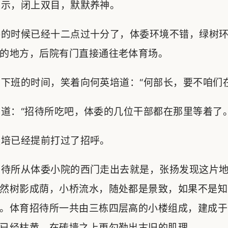
示，闭上双目，默默养神。
的时候已经十二点过十分了，体委环境不错，绿树环
的地方，后院有门直接通往老体育场。
班的时间，笑着向何英培道：“何部长，要不咱们在
：“招待所吃吧，体委的几位干部都在那里等着了。
培已经提前打过了招呼。
待所从体委小院的西门走出去就是，张扬发现这片地
然树影成荫，小桥流水，随处都是景致，如果不是知
。体育招待所一共由三栋四层高的小楼组成，建成于
已经枯黄，在砖墙之上更勾勒出古旧的肌理。