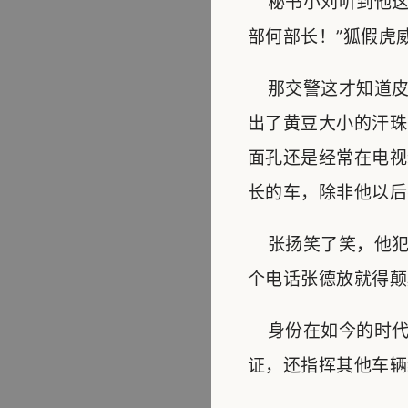
秘书小刘听到他这
部何部长！”狐假虎
那交警这才知道皮
出了黄豆大小的汗珠
面孔还是经常在电视
长的车，除非他以后
张扬笑了笑，他犯
个电话张德放就得颠
身份在如今的时代
证，还指挥其他车辆