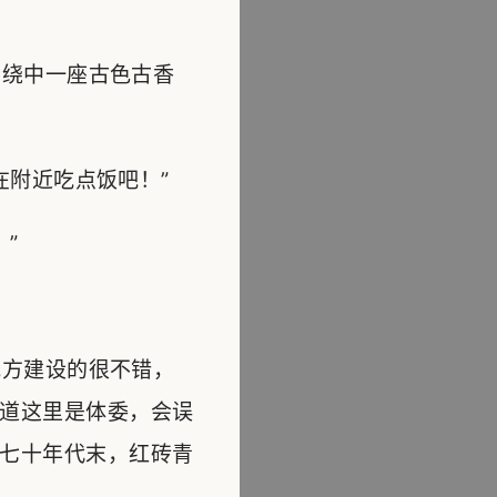
绕中一座古色古香
附近吃点饭吧！”
”
方建设的很不错，
道这里是体委，会误
七十年代末，红砖青