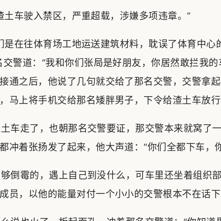
土车驶入禁区，严重超载，涉嫌多项违章。”
们是在往体育场工地运送建筑材料，耽误了体育中心
名交警道：“我和你们张局是好朋友，你居然敢拦我的
接通之后，他说了几句就交给了那名交警，交警拿起
，马上将手机交给那名矮胖男子，下令给渣土车放行
土车走了，也朝那名交警要证，那交警本来就窝了一
都冲着张扬发了起来，他大声道：“你们全都下车，你
够倒霉的，遇上自己到没什么，可车里还坐着组织部
成员，以他的能量对付一个小小的交警根本不在话下