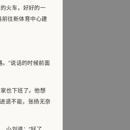
的火车，好好的一
路前往新体育中心建
。”说话的时候前面
家也下班了。他想
进退不能，张扬无奈
，小刘道：“好了，