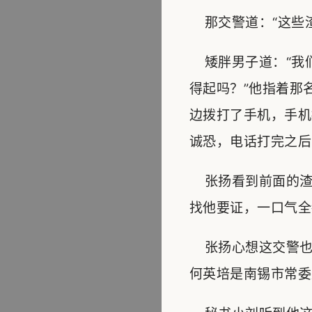
那交警道：“这些渣
矮胖男子道：“我
得起吗？”他指着那
边拨打了手机，手机
诚恐，电话打完之后
张扬看到前面的渣
找他要证，一口气全
张扬心想这交警也
何英培是南锡市常委