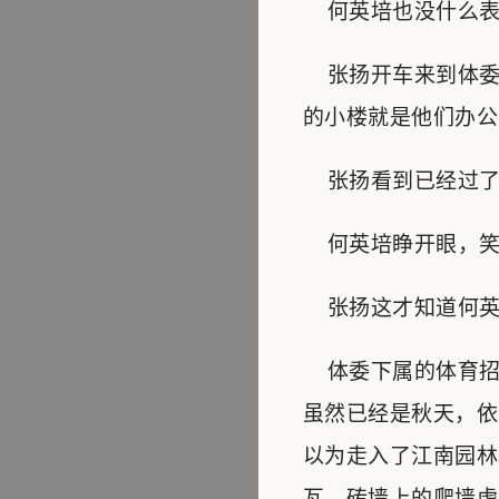
何英培也没什么表
张扬开车来到体委
的小楼就是他们办公
张扬看到已经过了下
何英培睁开眼，笑道
张扬这才知道何英
体委下属的体育招
虽然已经是秋天，依
以为走入了江南园林
瓦，砖墙上的爬墙虎