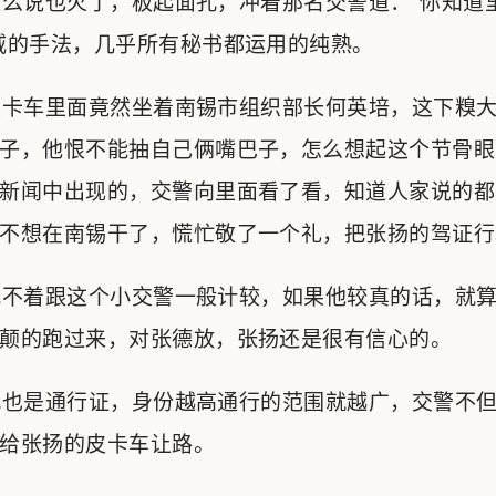
么说也火了，板起面孔，冲着那名交警道：“你知道
威的手法，几乎所有秘书都运用的纯熟。
卡车里面竟然坐着南锡市组织部长何英培，这下糗大
子，他恨不能抽自己俩嘴巴子，怎么想起这个节骨眼
新闻中出现的，交警向里面看了看，知道人家说的都
不想在南锡干了，慌忙敬了一个礼，把张扬的驾证行
不着跟这个小交警一般计较，如果他较真的话，就算
颠的跑过来，对张德放，张扬还是很有信心的。
也是通行证，身份越高通行的范围就越广，交警不但
给张扬的皮卡车让路。