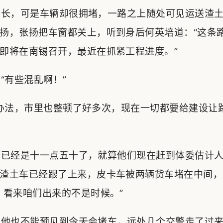
长，可是车辆却很拥堵，一路之上随处可见运送渣土
扬，张扬把车窗都关上，听到身后何英培道：“这条
即将在南锡召开，最近在抓紧工程进度。”
有些混乱啊！”
法，市里也整顿了好多次，现在一切都要给建设让路
已经是十一点五十了，就算他们现在赶到体委估计人
渣土车已经跟了上来，皮卡车被两辆货车堵在中间，
，看来咱们出来的不是时候。”
他也不能预见到今天会堵车，远处几个交警走了过来