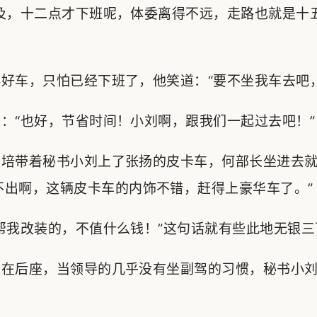
及，十二点才下班呢，体委离得不远，走路也就是十
车，只怕已经下班了，他笑道：“要不坐我车去吧，
“也好，节省时间！小刘啊，跟我们一起过去吧！”
培带着秘书小刘上了张扬的皮卡车，何部长坐进去就
不出啊，这辆皮卡车的内饰不错，赶得上豪华车了。”
我改装的，不值什么钱！”这句话就有些此地无银三
在后座，当领导的几乎没有坐副驾的习惯，秘书小刘