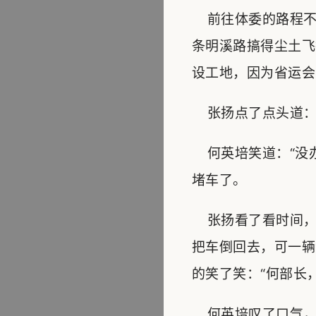
前往体委的路程不
条明溪路搞得尘土飞
设工地，因为省运会
张扬点了点头道：“
何英培笑道：“没办
堵车了。
张扬看了看时间，
把车倒回去，可一辆
的笑了笑：“何部长
何英培叹了口气，