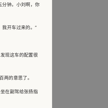
五分钟。小刘啊，你
我开车过来的。”
发现这车的配置很
百两的意思了。
坐在副驾给张扬指