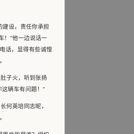
的建设，责任你承担
车！”他一边说话一
电话，显得有些诚惶
。
肚子火，听到张扬
这辆车有问题！”
长何英培同志呢，
。