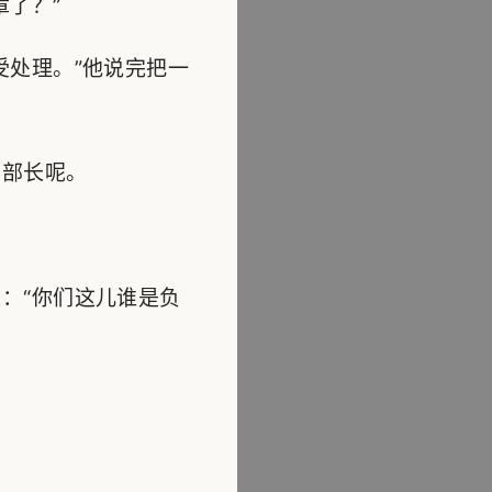
了？”
处理。”他说完把一
部长呢。
：“你们这儿谁是负