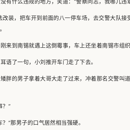
有什么违规的地方，笑道：“警察同志，我哪儿违章
改装，把车开到前面的八一停车场，去交警大队接受
。
刚来到南锡就遇上这倒霉事，车上还坐着南锡市组织
耳语了一句，小刘推开车门走了下去。
矮胖的男子拿着大哥大走了过来，冲着那名交警叫道
？”
？”那男子的口气居然相当强硬。