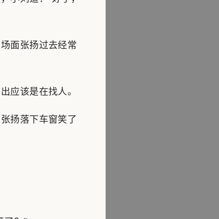
场面张扬过去经常
出应该是在找人。
张扬落下车窗笑了