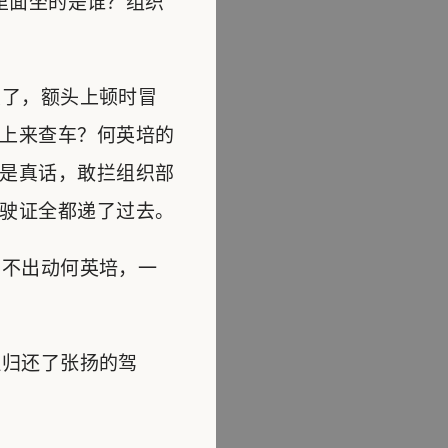
里面坐的是谁？组织
了，额头上顿时冒
上来查车？何英培的
是真话，敢拦组织部
驶证全都递了过去。
不出动何英培，一
归还了张扬的驾