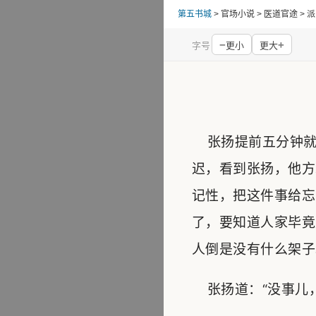
第五书城
> 官场小说 > 医道官途 
−
+
字号
更小
更大
张扬提前五分钟就
迟，看到张扬，他方
记性，把这件事给忘
了，要知道人家毕竟
人倒是没有什么架子
张扬道：“没事儿，