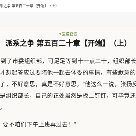
> 派系之争 第五百二十章【开端】（上）
医道官途
派系之争 第五百二十章【开端】（上）
到了市委组织部，可足足等到十一点二十，组织部长
才想起答应过要陪他一起去体委的事情，有些歉意的
了，不好意思，真是不好意思。”他这么一说，张扬
是组织部长，自己的正处虽然是板上钉钉，可毕竟还
。
要不咱们下午上班再过去！”