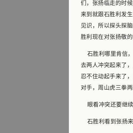
们，张扬临走的时候
来到就跟石胜利发生
见识，所以探头探脑
胜利现在对张扬敬的
石胜利哪里肯信，
去两人冲突起来了，
忍不住动起手来了，
对手，周山虎三拳两
眼看冲突还要继续的
石胜利看到张扬来了