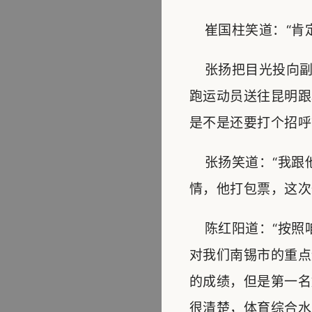
崔国柱笑道：“肯定
张扬把目光投向副
跑运动员送往昆明跟
是不是还要打个招呼
张扬笑道：“我跟
情，他打包票，这次
陈红阳道：“按照
对我们南锡市的重点
的成绩，但是第一名
很清楚，体育综合水