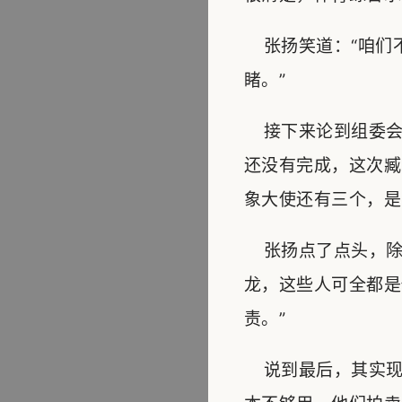
张扬笑道：“咱们
睹。”
接下来论到组委会
还没有完成，这次臧
象大使还有三个，是
张扬点了点头，除
龙，这些人可全都是
责。”
说到最后，其实现