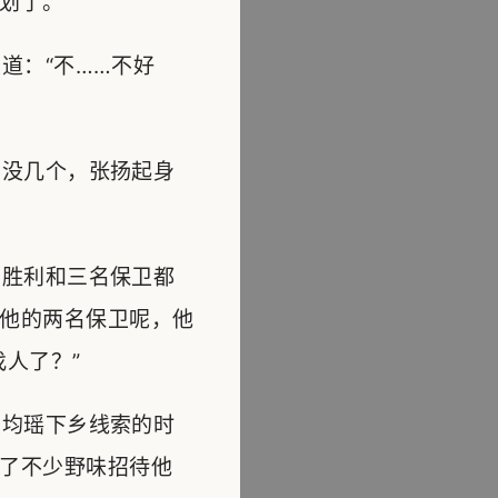
划了。
道：“不……不好
没几个，张扬起身
胜利和三名保卫都
他的两名保卫呢，他
人了？”
均瑶下乡线索的时
了不少野味招待他