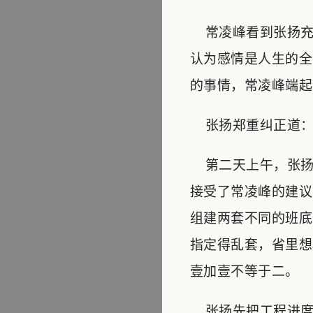
常凌峰看到张扬充
认为感情是人生的全
的事情，常凌峰端起
张扬郑重纠正道：“
第二天上午，张扬
接受了常凌峰的建议
组建两套不同的班底
指定得乱套，省里想
壹加壹不等于二。
张扬先把工程进度