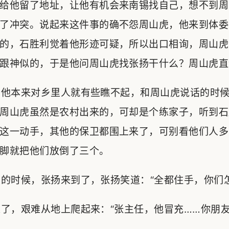
给他留了地址，让他有机会来南锡找自己，想不到周
了冲突。说起来这件事的确不怨周山虎，他来到体委
的，石胜利觉着他形迹可疑，所以出口相询，周山虎
跟神似的，于是他问周山虎找张扬干什么？周山虎直
他本来对乡里人就有些瞧不起，和周山虎说话的时候
周山虎虽然是农村出来的，可却是个练家子，听到石
这一动手，其他的保卫都围上来了，可别看他们人多
脚就把他们放倒了三个。
时候，张扬来到了，张扬笑道：“全都住手，你们怎
，艰难从地上爬起来：“张主任，他冒充……你朋友