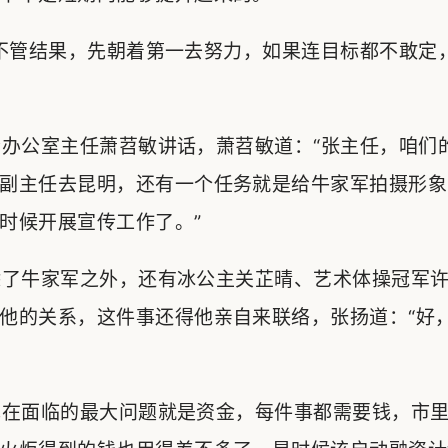
不管结果，先朝着第一去努力，如果连目标都不敢定
办公室主任萧苕敏讲话，萧苕敏道：“张主任，咱们
副主任去昆明，还有一个任务就是给牛家军拍摄形象
时候开展宣传工作了。”
了牛家军之外，还有冰公主关芷晴、艺术体操冠军许
他的关系，这件事还得他亲自来联络，张扬道：“好
在面临的最大问题就是资金，每件事都需要钱，市里