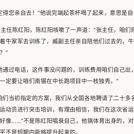
得您亲自去！”他说完端起茶杯喝了起来，意思是自
主任陈红阳，陈红阳咳嗽了一声道：“张主任，咱们
着牛家军去训练了，臧副主任亲自陪他们过去的，牛
？”
他通过电话，这件事没问题的，训练费用咱们自己出
一定要让咱们南锡在中长跑项目中一枝独秀。”
咱们当初指定的方案，我们从全国各地聘请了二十多
运动员进行突击培训，有理由相信，我们在这次省运
好像……”不是陈红阳唱衰自己，他搞体育出身的，
平不是短期内能够提升起来的。