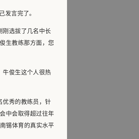
己发言完了。
刚刚选拔了几名中长
俊生教练那方面，您
，牛俊生这个人很热
名优秀的教练员，针
会中会取得超过往年
对南锡体育的真实水平