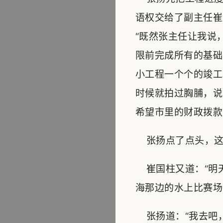
语权交给了副主任崔
“既然张主任让我说
限前完成所有的基础
小工程一个个的竣工
时候就拍过胸脯，说
希望市里的财政拨款
张扬点了点头，这
崔国柱又道：“明
海那边的水上比赛场
张扬道：“我去吧，