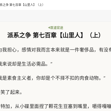
> 派系之争 第七百章【山里人】（上）
医道官途
派系之争 第七百章【山里人】（上）
我担心，感情对我而言本来就是一件奢侈品，有没有
来说却是生活必需品。”
是素食主义者，你却是个不择不扣的肉食动物。”
笑了起来。
特加，从小碟里面捏了颗花生豆塞到嘴里，嚼得嘎嘣