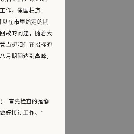
工作，崔国柱道：
可以在市里给定的期
回款的问题，随着大
竟当初咱们在招标的
八月期间达到高峰，
况，首先检查的是静
做好接待工作。”