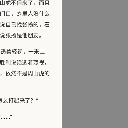
山虎不但来了，而且
门口，乡里人没什么
说自己找张扬的，石
说张扬是他朋友。
透着轻视，一来二
胜利说话透着蔑视，
，依然不是周山虎的
么打起来了？”
……”