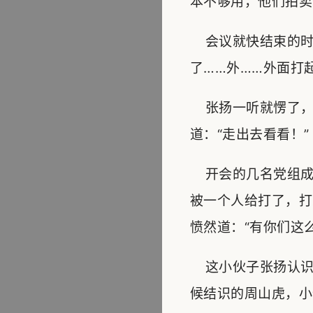
本不够用，他们拍卖
会议就快结束的时
了……外……外面打
张扬一听就愣了，
道：“走出去看看！”
开会的几名党组成
被一个人给打了，打
愤然道：“有你们这
这小伙子张扬认识
候结识的周山虎，小