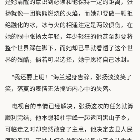
是她清醒的意识到必须和他保持一定的距离，张
扬就像一团熊熊燃烧的火焰，而她却要做一颗拒
绝融化的冰，冰与火的相逢注定是两败俱伤，在
她的眼中张扬太年轻，年少轻狂的他甚至想要将
整个世界踩在脚下，而她却已早就看透了这个世
界的残酷，倘若可以选择，她宁愿将自己冰封。
“我还要上班！”海兰起身告辞，张扬淡淡笑了
笑，落寞的表情无法掩饰内心中的失落。
电视台的事情已经解决，张扬这次的任务就算
顺利完结，他本想和杜宇峰一起返回黑山子乡，
可临走之时却突然改变了主意，他决定去县人民