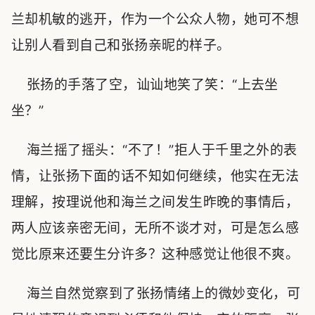
兰却机敏的逃开，作为一个公众人物，她可不想
让别人看到自己和张扬亲昵的样子。
张扬的手落了空，讪讪地笑了笑：“上去坐
坐？”
海兰摇了摇头：“不了！”拒人于千里之外的表
情，让张扬下面的话不知如何继续，他实在无法
理解，按理说他和海兰之间发生昨晚的事情后，
两人应该亲密无间，无所不谈才对，可是怎么感
觉比原来还要生分许多？这种感觉让他很不爽。
海兰自然觉察到了张扬情绪上的微妙变化，可