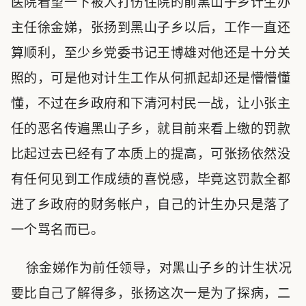
医院看望一下被人打伤住院的前黑山子乡计生办
主任徐金娣，张扬到黑山子乡以后，工作一直还
算顺利，至少乡党委书记王博雄对他还是十分关
照的，可是他对计生工作从何抓起却还是懵懵懂
懂，不过在乡政府和下清河村民一战，让小张主
任的恶名传遍黑山子乡，就目前来看上缴的罚款
比起过去已经有了本质上的提高，可张扬依然没
有任何见到工作成绩的喜悦感，毕竟这罚款全都
进了乡政府的财务帐户，自己的计生办只是落了
一个骂名而已。
徐金娣作为前任领导，对黑山子乡的计生状况
要比自己了解得多，张扬这次一是为了探病，二