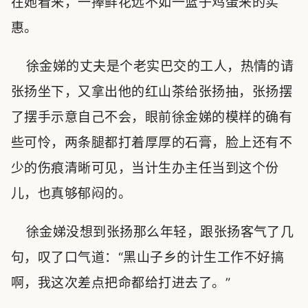
在她看来，一捧鲜花远不如一篮子鸡蛋来的实
惠。
徐金娣的丈夫是个老实巴交的工人，热情的请
张扬坐下，又拿出他的红山茶给张扬抽，张扬摆
了摆手示意自己不会，眼前徐金娣的模样的确有
些可怜，两条腿都打着厚厚的石膏，脸上还有不
少的伤痕清晰可见，当计生办主任当到这个份
儿，也真够郁闷的。
徐金娣没想到张扬那么年轻，跟张扬客气了几
句，叹了口气道：“黑山子乡的计生工作不好搞
啊，我这次差点把命都给打进去了。”