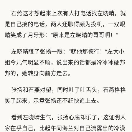
石燕这才想起来上次有人打电话找左晓晴，就
是自己接的电话，两人还聊得颇为投机，一双眼
睛笑成了月牙形：“原来是左晓晴的哥哥啊！”
左晓晴瞪了张扬一眼：“就他那德行！”左大小
姐今儿气明显不顺，说出来的话都是冷冰冰硬邦
邦的，她转身向前方走去。
张扬和石燕对望，同时吐了吐舌头，石燕格格
笑了起来，示意张扬还不赶快追上去。
看到左晓晴生气，张扬心底却乐了，这证明人
家在乎自己，比起午间海兰对自己流露出的冷漠