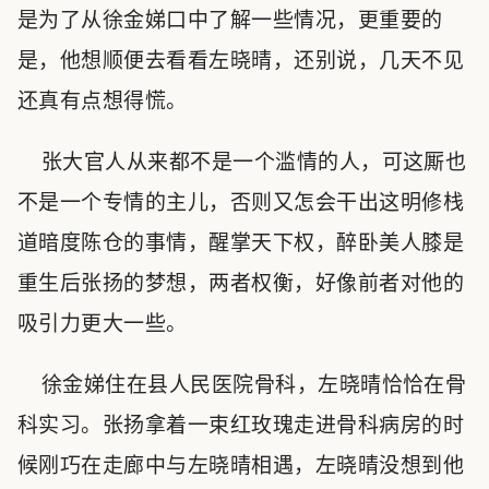
是为了从徐金娣口中了解一些情况，更重要的
是，他想顺便去看看左晓晴，还别说，几天不见
还真有点想得慌。
张大官人从来都不是一个滥情的人，可这厮也
不是一个专情的主儿，否则又怎会干出这明修栈
道暗度陈仓的事情，醒掌天下权，醉卧美人膝是
重生后张扬的梦想，两者权衡，好像前者对他的
吸引力更大一些。
徐金娣住在县人民医院骨科，左晓晴恰恰在骨
科实习。张扬拿着一束红玫瑰走进骨科病房的时
候刚巧在走廊中与左晓晴相遇，左晓晴没想到他