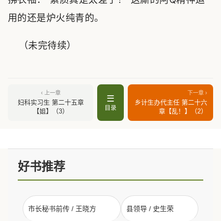
用的还是炉火纯青的。
（未完待续）
‹ 上一章
下一章 ›
☰
妇科实习生 第二十五章
乡计生办代主任 第二十六
目录
【姐】（3）
章【乱！】（2）
好书推荐
市长秘书前传 / 王晓方
县领导 / 史生荣