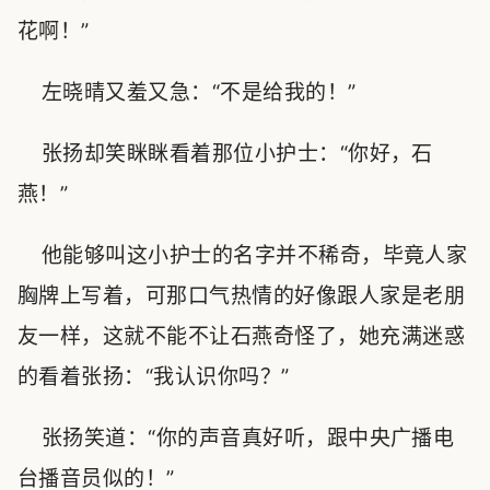
花啊！”
左晓晴又羞又急：“不是给我的！”
张扬却笑眯眯看着那位小护士：“你好，石
燕！”
他能够叫这小护士的名字并不稀奇，毕竟人家
胸牌上写着，可那口气热情的好像跟人家是老朋
友一样，这就不能不让石燕奇怪了，她充满迷惑
的看着张扬：“我认识你吗？”
张扬笑道：“你的声音真好听，跟中央广播电
台播音员似的！”