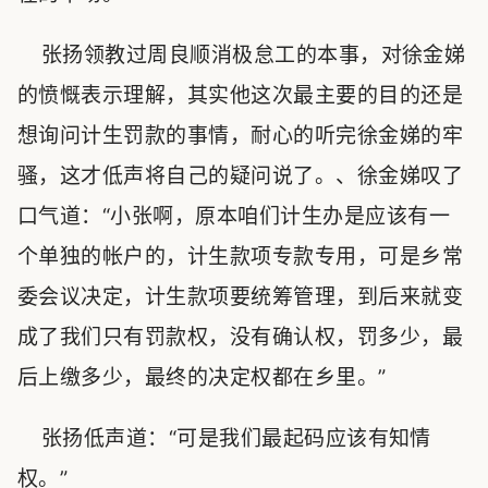
张扬领教过周良顺消极怠工的本事，对徐金娣
的愤慨表示理解，其实他这次最主要的目的还是
想询问计生罚款的事情，耐心的听完徐金娣的牢
骚，这才低声将自己的疑问说了。、徐金娣叹了
口气道：“小张啊，原本咱们计生办是应该有一
个单独的帐户的，计生款项专款专用，可是乡常
委会议决定，计生款项要统筹管理，到后来就变
成了我们只有罚款权，没有确认权，罚多少，最
后上缴多少，最终的决定权都在乡里。”
张扬低声道：“可是我们最起码应该有知情
权。”