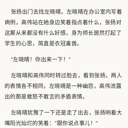
张扬出门去找左晓晴，左晓晴在办公室内写着
病例，高伟站在她身边笑着指点着什么，张扬对
这厮从来都没有什么好感，身为师长居然打起了
学生的心思，简直是衣冠禽兽。
“左晓晴！你出来一下！”
左晓晴和高伟同时转过脸去，看到张扬，两人
的表情各不相同，左晓晴是一种幽怨，高伟流露
出的那是敢怒不敢言的矛盾表情。
左晓晴犹豫了一下还是走了出去，张扬咧着大
嘴阳光灿烂的笑着：“跟你说点事儿！”