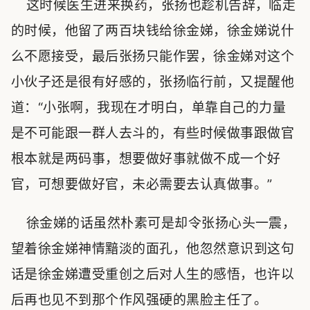
这时候医生进来换药，张扬也趁机告辞，临走
的时候，他留了两百块钱给徐金娣，徐金娣说什
么不愿接受，最后张扬只能作罢，徐金娣对这个
小伙子还是很有好感的，张扬临行前，又提醒他
道：“小张啊，我现在才明白，单靠自己的力量
是不可能跟一群人去斗的，有些时候做事跟做官
根本就是两码事，想要做好事就做不成一个好
官，可想要做好官，未必需要去认真做事。”
徐金娣的话虽然朴素可是却令张扬心头一震，
望着徐金娣神情黯淡的面孔，他忽然意识到这句
话是徐金娣遭受重创之后对人生的感悟，也许以
后再也见不到那个作风强硬的黑脸主任了。