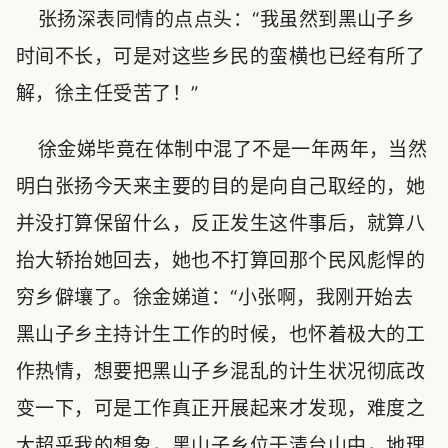
张扬深表同情的点点头：“我虽然到黑山子乡
时间不长，可是对这些乡民的蛮横也已经有所了
解，徐主任受苦了！”
徐金娣毕竟在体制中混了不是一年两年，当然
明白张扬今天来主要的目的是向自己取经的，她
并没打算保留什么，反正发生这件事后，就算八
抬大轿抬她回去，她也不打算回那个民风彪悍的
穷乡僻壤了。徐金娣道：“小张啊，我刚开始去
黑山子乡主持计生工作的时候，也怀着极大的工
作热情，想要把黑山子乡混乱的计生状况彻底改
变一下，可是工作真正开展起来才发现，难度之
大超乎我的想象，黑山子乡位于清台山中，地理