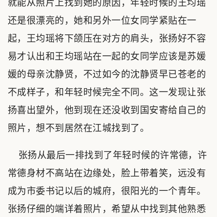
就能从照片上找到她的原因，年轻时候的王均瑶
还是很漂亮的，她和另外一位女同学紧贴在一
起，王均瑶将下颌压在对方的肩头，张扬好不容
易才认出和王均瑶站在一起的女同学应该是苏媛
媛的母亲沈静贤，不过如今的沈静贤早已苍老的
不成样子，和年轻时候完全不同。这一发现让张
扬喜出望外，他到现在还没收到国安寄给自己的
照片，想不到居然在江城找到了。
张扬从最后一排找到了年轻时候的许常德，许
常德身材不高站在边缘处，脸上带着笑，远没有
成为市委书记以后的城府，很阳光的一个青年。
张扬仔细的端详着照片，希望从中找到其他熟悉