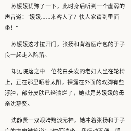
苏媛媛犹豫了一下，此时身后听到一个虚弱的
声音道：“媛媛……来客人了？快人家请到里面
坐！”
苏媛媛这才拉开门，张扬和背着医疗包的于子
良一起走入院落。
却见院落之中一位花白头发的老妇人坐在轮椅
上，正在那里晒着太阳，裸露在外面的双脚有些
浮肿，部分皮肤已经溃烂了，她就是苏媛媛的母
亲沈静贤。
沈静贤一双眼睛黯淡无神，她冲着张扬和于子