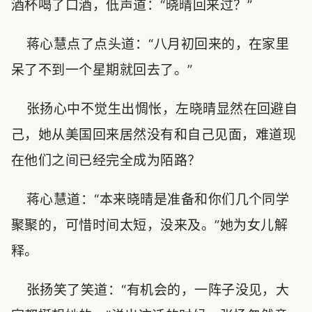
酒杯喝了口酒，低声道：“晓晴回来过？”
蒋心慧点了点头道：“八月初回来的，在家里
呆了不到一个星期就回去了。”
张扬心中不觉生出惆怅，左晓晴显然在回避自
己，她从美国回来居然没有和自己见面，难道现
在他们之间已经完全成为陌路？
蒋心慧道：“本来晓晴是准备和你们几个同学
聚聚的，可惜时间太短，没来及。”她为女儿解
释。
张扬笑了笑道：“有机会的，一阵子没见，大