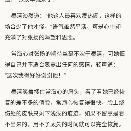
秦清淡然道：“他这人最喜欢凑热闹，这样的
场合少了他才怪。”语气虽然平淡，可是心中却
充满了对张扬的渴望和思念。
常海心对张扬的期待丝毫不次于秦清，可她懂
得自己并不适合表露出任何的感情，轻声道：
“这次我得好好谢谢他！”
秦清笑着搂住常海心的肩头，看了看她已经恢
复的差不多的俏脸，常海心恢复得很快，脸上烧
伤处的皮肤只剩下浅浅的痕迹，如果不留意是看
不出来的，用不了太久的时间就可以完全恢复。