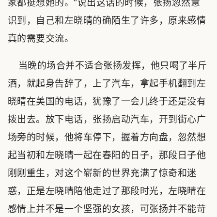
家都挺想她的。”说出这话的时候，张扬忽然意
识到，自己和左晓晴的确陌生了许多，原来感情
真的需要交流。
当晚的场合并不适合张扬发挥，他只喝了半斤
酒，就起身告辞了，上了汽车，拿起手机翻到左
晓晴在美国的电话，犹豫了一会儿终于还是没有
拨出去。放下电话，张扬启动汽车，开到街心广
场旁的时候，他将车停下，握着方向盘，忽然想
起当初和左晓晴一起在春阳的日子，那段日子他
刚刚重生，对这个崭新的世界充满了惊奇和迷
惑，正是左晓晴陪他走过了那段时光，左晓晴在
感情上并不是一个坚强的女孩，可张扬并不能苛