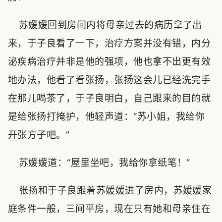
苏媛媛回到房间内将母亲过去的病历拿了出
来，于子良看了一下，治疗方案并没有错，内分
泌疾病治疗并非是他的强项，他也拿不出更有效
地办法，他看了看张扬，张扬这会儿已经洗完手
在那儿喝茶了，于子良明白，自己跟来的目的就
是给张扬打掩护，他轻声道：“苏小姐，我给你
开张方子吧。”
苏媛媛道：“屋里坐吧，我给你拿纸笔！”
张扬和于子良跟着苏媛媛进了房内，苏媛媛家
庭条件一般，三间平房，现在只有她和母亲住在