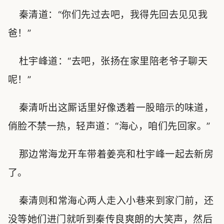
秦清道：“你们先过去吧，我得先回去见见我
爸！”
杜宇峰道：“去吧，张扬在家里陪老爷子聊天
呢！”
秦清听出这厮话里好像透着一股暗示的味道，
俏脸不禁一热，轻声道：“海心，咱们先回家。”
那边常海龙开车带着姜亮和杜宇峰一起去新房
了。
秦清则和常海心两人走入小巷来到家门前，还
没等她们进门就听到秦传良爽朗的大笑声，然后