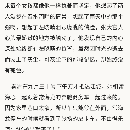
求每个女孩都像他一样执着而坚定，他想起了两
人漫步在春水河畔的情景，想起了雨天中的那个
强吻，想起了左晓晴泪眼朦胧的俏脸，张大官人
心头最娇嫩的地方被触动了，他发现自己的内心
深处始终都有左晓晴的位置，虽然因时光的逝去
而蒙上了灰尘，可灰尘下的那段记忆，却始终没
有褪色。
秦清在九月三十号下午方才抵达江城，她和常
海心一起跟着常海龙的奔驰商务车一起过来的。
因为家里巷口太窄，所以车只能停在外面，常海
龙停车的时候就看到了张扬的皮卡车，不由得乐
道：“张扬早就来了！”