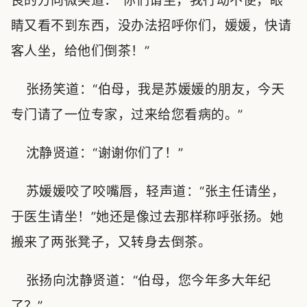
良的方向微笑道：“你们请坐，我行动不便，眼
睛又看不到东西，没办法招呼你们，媛媛，快请
客人坐，给他们倒茶！”
张扬笑道：“伯母，我是苏媛媛的朋友，今天
专门请了一位专家，过来给您看病的。”
沈静贤道：“谢谢你们了！”
苏媛媛咬了咬嘴唇，轻声道：“张主任请坐，
于医生请坐！”她还是像过去那样称呼张扬。她
搬来了两张凳子，又转身去倒茶。
张扬向沈静贤道：“伯母，您今年多大年纪
了？”