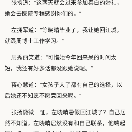
张扬道：“这两天就会过来参加秦白的婚礼，
她会去医院专程感谢你们的。”
左拥军道：“等晓晴毕业了，我让她回江城，
就跟周博士工作学习。”
周秀丽笑道：“可惜她今年回来呆的时间太
短，我还有好多话都没跟她说呢。”
蒋心慧道：“女孩子大了都有自己的选择，以
后她还不知愿不愿意回来呢。”
张扬微微一怔，左晓晴暑假回江城了？自己居
然不知道，左晓晴居然没有和自己联系，他端起