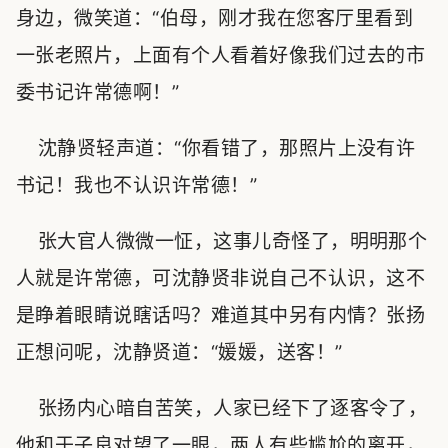
身边，微笑道：“伯母，刚才我在您客厅里看到
一张老照片，上面有个人看着好像我们过去的市
委书记许常德啊！”
沈静贤轻声道：“你看错了，那照片上没有许
书记！我也不认识许常德！”
张大官人微微一怔，这事儿奇怪了，明明那个
人就是许常德，可沈静贤非说自己不认识，这不
是睁着眼睛说瞎话吗？难道其中另有内情？张扬
正想问呢，沈静贤道：“媛媛，送客！”
张扬内心暗自苦笑，人家已经下了逐客令了，
他和于子良对望了一眼，两人有些尴尬的离开，