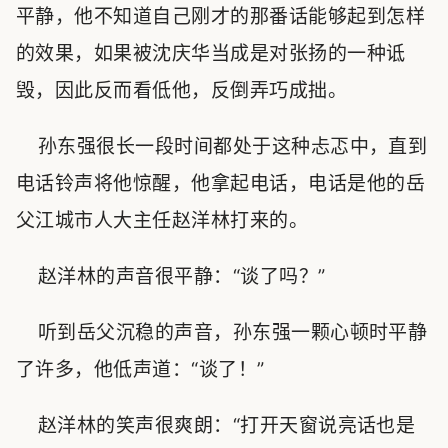
平静，他不知道自己刚才的那番话能够起到怎样
的效果，如果被沈庆华当成是对张扬的一种诋
毁，因此反而看低他，反倒弄巧成拙。
孙东强很长一段时间都处于这种忐忑中，直到
电话铃声将他惊醒，他拿起电话，电话是他的岳
父江城市人大主任赵洋林打来的。
赵洋林的声音很平静：“谈了吗？”
听到岳父沉稳的声音，孙东强一颗心顿时平静
了许多，他低声道：“谈了！”
赵洋林的笑声很爽朗：“打开天窗说亮话也是