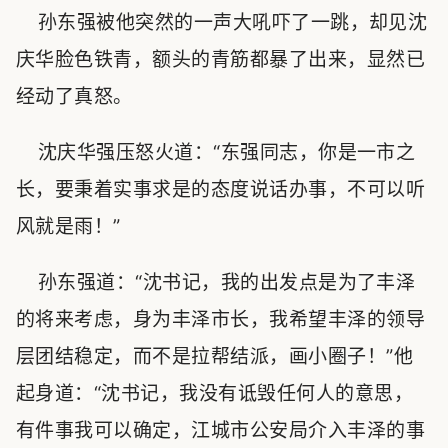
孙东强被他突然的一声大吼吓了一跳，却见沈
庆华脸色铁青，额头的青筋都暴了出来，显然已
经动了真怒。
沈庆华强压怒火道：“东强同志，你是一市之
长，要秉着实事求是的态度说话办事，不可以听
风就是雨！”
孙东强道：“沈书记，我的出发点是为了丰泽
的将来考虑，身为丰泽市长，我希望丰泽的领导
层团结稳定，而不是拉帮结派，画小圈子！”他
起身道：“沈书记，我没有诋毁任何人的意思，
有件事我可以确定，江城市公安局介入丰泽的事