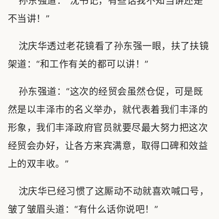
孙东强道：“沈书记，有些话我不知当讲还是
不当讲！”
沈庆华透过老花镜看了孙东强一眼，扶了扶镜
架道：“和工作有关的都可以讲！”
孙东强道：“这次的经贸会虽然仓促，可是既
然是以丰泽市的名义举办，就代表着我们丰泽的
形象，我们丰泽政府官员就要尽最大努力把这次
经贸会办好，让各方来宾满意，取得口碑和效益
上的双丰收。”
沈庆华已经习惯了这厮动不动就喜欢喊口号，
皱了皱眉头道：“有什么话你说吧！”