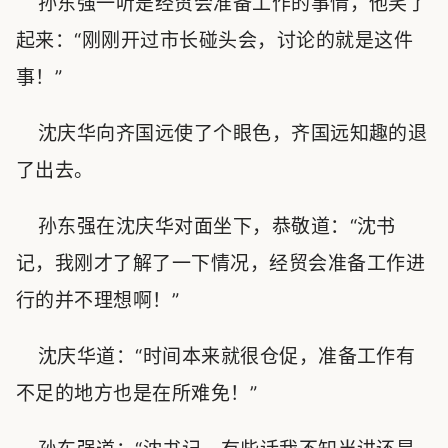
孙东强一听是经贸会准备工作的事情，他笑了
起来：“刚刚开过市长碰头会，讨论的就是这件
事！”
沈庆华向齐国远使了个眼色，齐国远知趣的退
了出去。
孙东强在沈庆华对面坐下，恭敬道：“沈书
记，我刚才了解了一下情况，经贸会准备工作进
行的并不理想啊！”
沈庆华道：“时间本来就很仓促，准备工作有
不足的地方也是在所难免！”