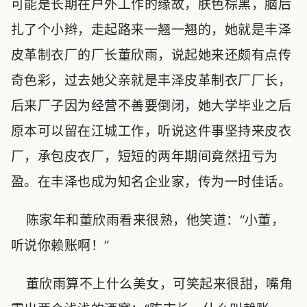
可能是长期在户外工作的缘故，肤色棕黑，脑后
扎了个小辫，走起路来一翘一翘的，她就是丰泽
皮革制衣厂的厂长董欣雨，说起她来还颇有点传
奇色彩，过去她父亲就是丰泽皮革制衣厂厂长，
后来厂子因为经营不善要倒闭，她大学毕业之后
原本可以留在江城工作，听说这件事坚持来皮衣
厂，承包皮衣厂，短短的两年期间竟然扭亏为
盈。在丰泽也成为知名企业家，传为一时佳话。
陈家年和董欣雨看来很熟，他笑道：“小董，
听说你赖账啊！”
董欣雨算不上什么美女，可笑起来很甜，嘴角