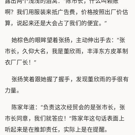
露出两个浅浅的酒窝：“陈市长，什么叫赖账
啊？我们用服装来抵广告费，价格按照出厂价估
算，说起来还是大会占了我们的便宜。”
她棕色的眼眸望着张扬，主动伸出手去：“张
市长，久仰大名，我是董欣雨，丰泽东方皮革制
衣厂厂长！”
张扬笑着跟她握了握手，发现董欣雨的手很有
力量。
陈家年道：“负责这次经贸会的是张市长，张
市长同意，我们就答应！”陈家年这句话表面上
听起来是在推卸责任，实际上是在提醒。