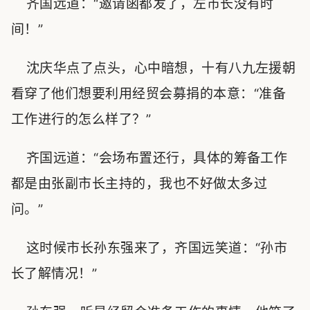
齐国远道：“邀请函都发了，左市长没有时
间！”
沈庆华点了点头，心中暗想，十有八九左援朝
看穿了他们想要利用经贸会募捐的本意：“准备
工作进行的怎么样了？”
齐国远道：“会场布置还行，具体的筹备工作
都是由张副市长主持的，我也不好做太多过
问。”
这时候市长孙东强来了，齐国远笑道：“孙市
长了解情况！”