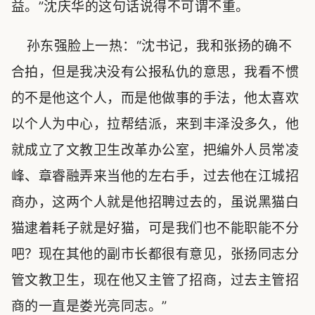
益。”沈庆华的这句话说得不可谓不重。
孙东强脸上一热：“沈书记，我和张扬的确不
合拍，但是我决没有公报私仇的意思，我看不惯
的不是他这个人，而是他做事的手法，他太喜欢
以个人为中心，拉帮结派，来到丰泽没多久，他
就成立了文教卫生改革办公室，把编外人员常凌
峰、章睿融弄来当他的左右手，过去他在江城招
商办，这两个人就是他招聘过去的，虽说黑猫白
猫逮着耗子就是好猫，可是我们也不能职能不分
吧？现在其他的副市长都很有意见，张扬同志分
管文教卫生，现在他又主管了招商，过去主管招
商的一直是娄光亮同志。”