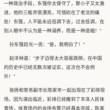
一种政治手段，东强你太保守了，那小子又太激
进，他的三板斧很漂亮，可惜砍在了老沈的痛
处！东强，人不能永远低调下去，过去低调，在
别人眼中不认为是一种涵养，而是一种退缩！”
孙东强目光一亮：“爸，我明白了！”
赵洋林道：“步子迈得太大容易跌倒，在中国
的历史中已经无数次被证实，这次也不会例
外！”
张扬和常务副市长陈家年一起出现在了彩排现
场，因为演出临近，彩排已经搬到了丰泽人民体
育场，体育场内的会场布置已经基本完成，陈家