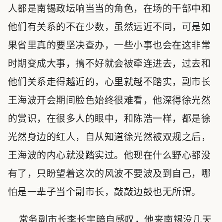
人都是南锡政坛响当当的角色，在场的干部中和
他们有关系的不在少数，虽然远近不同，可是如
果省里真的要坚决查办，一些小事也会在这非常
时期变成大事，搞不好就会被牵连进去，过去和
他们关系走得越近的，心里就越不踏实，副市长
王海波开会期间脸色始终很难看，他深得徐光然
的赏识，在很多人的眼中，和陈浩一样，都是徐
光然身边的红人，自从知道徐光然被双规之后，
王海波的内心就没踏实过。他现在什么野心都没
有了，只盼望着这次的风波不要波及到自己，哪
怕是一辈子当个副市长，敲敲边鼓也无所谓。
常务副市长李长宇暗自感叹，他来南锡没几天