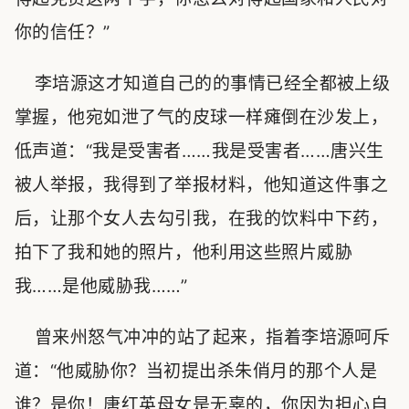
你的信任？”
李培源这才知道自己的的事情已经全都被上级
掌握，他宛如泄了气的皮球一样瘫倒在沙发上，
低声道：“我是受害者……我是受害者……唐兴生
被人举报，我得到了举报材料，他知道这件事之
后，让那个女人去勾引我，在我的饮料中下药，
拍下了我和她的照片，他利用这些照片威胁
我……是他威胁我……”
曾来州怒气冲冲的站了起来，指着李培源呵斥
道：“他威胁你？当初提出杀朱俏月的那个人是
谁？是你！唐红英母女是无辜的，你因为担心自