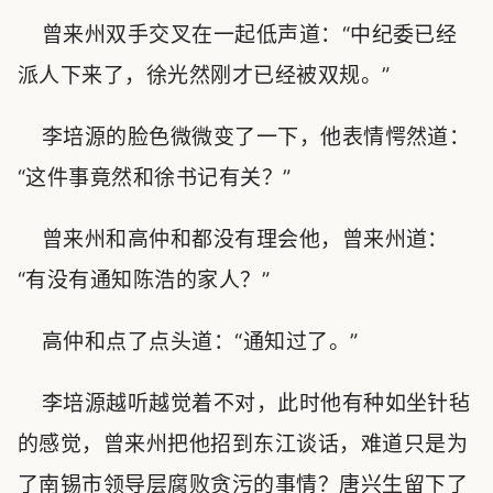
曾来州双手交叉在一起低声道：“中纪委已经
派人下来了，徐光然刚才已经被双规。”
李培源的脸色微微变了一下，他表情愕然道：
“这件事竟然和徐书记有关？”
曾来州和高仲和都没有理会他，曾来州道：
“有没有通知陈浩的家人？”
高仲和点了点头道：“通知过了。”
李培源越听越觉着不对，此时他有种如坐针毡
的感觉，曾来州把他招到东江谈话，难道只是为
了南锡市领导层腐败贪污的事情？唐兴生留下了