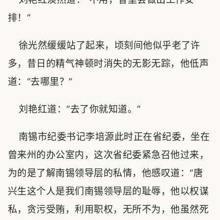
排！”
徐光然缓缓站了起来，顷刻间他似乎老了许
多，昔日的精气神顿时消失的无影无踪，他低声
道：“去哪里？”
刘艳红道：“去了你就知道。”
南锡市纪委书记李培源此时正在省纪委，坐在
曾来州的办公室内，这次省纪委紧急召他过来，
为的是了解南锡领导层的私情，他感叹道：“唐
兴生这个人是我们南锡领导层的耻辱，他以权谋
私，贪污受贿，利用职权，无所不为，他虽然死