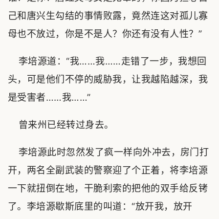
己和唐兴生勾结的事情败露，竟然连这对孤儿寡
母也不放过，你是不是人？你还有没有人性？”
李培源道：“我……我……走错了一步，我想回
头，可是他们不停的威胁我，让我越陷越深，我
是受害者……我……”
曾来州已经转过身去。
李培源此时忽然发了疯一样向外冲去，房门打
开，两名全副武装的警察迎了个正着，将李培源
一下就扭倒在地，干脆利索的把他的双手给反铐
了。李培源歇斯底里的叫道：“放开我，放开