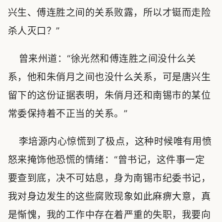
兴生、傅连胜之间的关系败露，所以才铤而走险
杀人灭口？”
曾来州道：“徐光然和傅连胜之间没什么关
系，他和朱俏月之间也没什么关系，可是唐兴生
留下的这份证据表明，朱俏月还和南锡市的某位
常委保持着不正当的关系。”
李培源内心惊慌到了极点，这种时候唯有用愤
怒来掩饰他恐慌的情绪：“曾书记，这件事一定
要查到底，决不可姑息，身为南锡市纪委书记，
我对身边发生的这些腐败现象如此麻痹大意，真
是惭愧，我的工作中存在着严重的失职，我要向