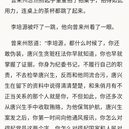
曾来州忽然扬起手重重拍了拍桌子，拍得如此
用力，连桌上的茶杯都跳了起来。
李培源被吓了一跳，他向曾来州看了一眼。
曾来州怒道：“李培源，都什么时候了，你还
敢伪装，唐兴生贪赃枉法你早就知道，你也早就
掌握了证据，你身为纪委书记，不履行自己的职
责，不去检举唐兴生，反而和他同流合污，唐兴
生在留下的资料中说得清清楚楚，和朱俏月有不
正当关系的那个人就是你，不但如此，你还多次
从唐兴生手中收取贿赂，为他保驾护航，唐兴生
案发之后，你第一时间向他通风报讯，你怎么对
得起党员这两个字，你怎么对得起国家和人民对