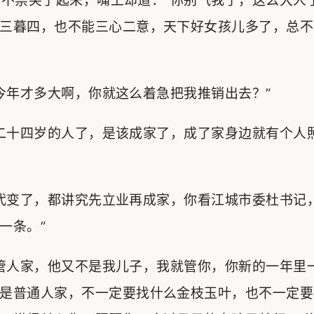
不禁笑了起来，嘴上却道：“你别气我了，这么大人
三暮四，也不能三心二意，天下好女孩儿多了，总不
年才多大啊，你就这么着急把我推销出去？”
二十四岁的人了，是该成家了，成了家身边就有个人
代变了，都讲究先立业再成家，你看江城市委杜书记
一条。”
管人家，他又不是我儿子，我就管你，你新的一年里
是普通人家，不一定要找什么金枝玉叶，也不一定要