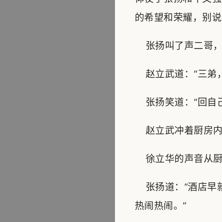
的希望和荣耀，别说
张扬叫了声二哥，
赵立武道：“三弟，
张扬笑道：“回自己
赵立武冲着厨房内大
徐立华的声音从厨房
张扬道：“酒店早
热闹热闹。”