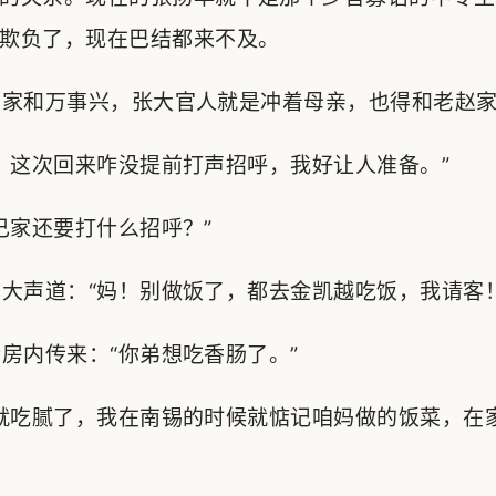
欺负了，现在巴结都来不及。
家和万事兴，张大官人就是冲着母亲，也得和老赵家
这次回来咋没提前打声招呼，我好让人准备。”
家还要打什么招呼？”
声道：“妈！别做饭了，都去金凯越吃饭，我请客！
内传来：“你弟想吃香肠了。”
就吃腻了，我在南锡的时候就惦记咱妈做的饭菜，在