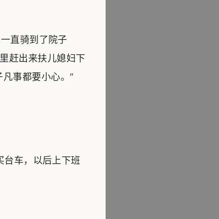
一直骑到了院子
里赶出来扶儿媳妇下
凡事都要小心。”
买台车，以后上下班