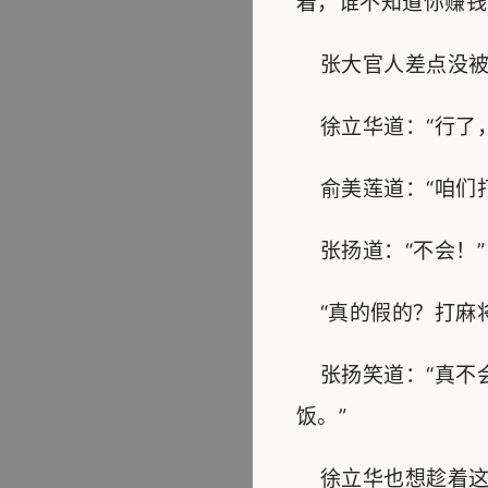
着，谁不知道你赚钱
张大官人差点没被
徐立华道：“行了，
俞美莲道：“咱们打
张扬道：“不会！”
“真的假的？打麻将
张扬笑道：“真不会
饭。”
徐立华也想趁着这