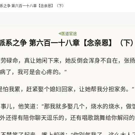
> 派系之争 第六百一十八章【念亲恩】（下）
医道官途
派系之争 第六百一十八章【念亲恩】（下
劳碌命，真让她闲下来，她反倒会浑身不自在，张扬
病了，我可是会心疼的。”
怕我累，赶紧娶个媳妇回家，让她帮我分担家务。”
事儿，他笑道：“那我就多娶几个，烧水的烧水，做
外还得有陪你聊天逗乐的，还有唱歌跳舞给你解闷的