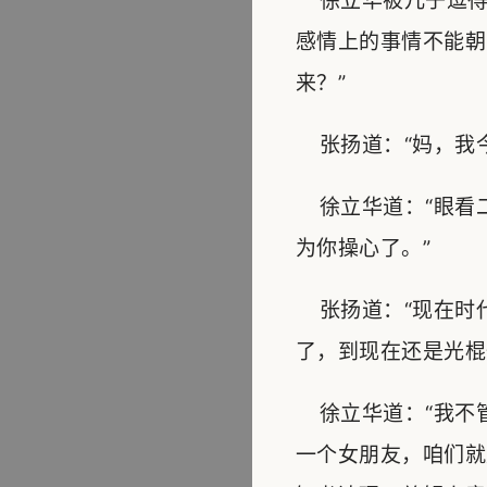
徐立华被儿子逗得
感情上的事情不能朝
来？”
张扬道：“妈，我今
徐立华道：“眼看
为你操心了。”
张扬道：“现在时
了，到现在还是光棍
徐立华道：“我不
一个女朋友，咱们就