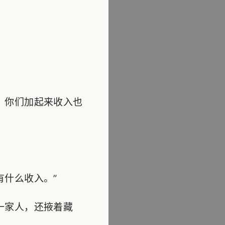
，你们加起来收入也
什么收入。”
一家人，还掖着藏