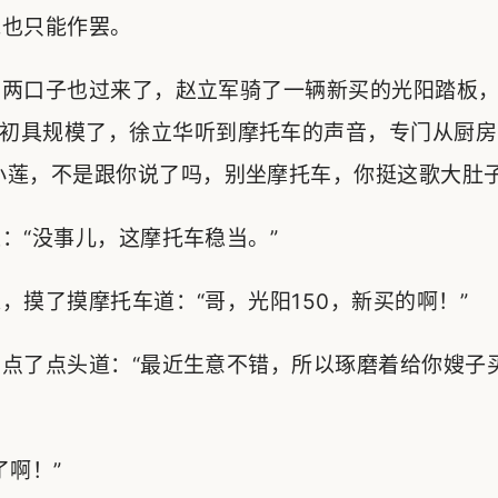
也只能作罢。
两口子也过来了，赵立军骑了一辆新买的光阳踏板，
初具规模了，徐立华听到摩托车的声音，专门从厨房
小莲，不是跟你说了吗，别坐摩托车，你挺这歌大肚子
“没事儿，这摩托车稳当。”
摸了摸摩托车道：“哥，光阳150，新买的啊！”
点了点头道：“最近生意不错，所以琢磨着给你嫂子
啊！”