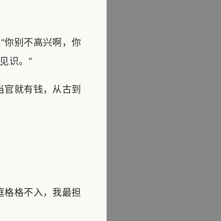
“你别不高兴啊，你
见识。”
当官就有钱，从古到
庭格格不入，我最担