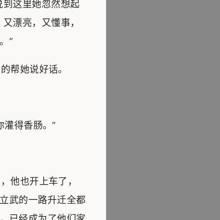
说到这里她忽然想起
，又漂亮，又懂事，
。”
的帮她说好话。
灌得香肠。”
，他也开上车了，
立武的一路升迁全都
，已经成为了他们家