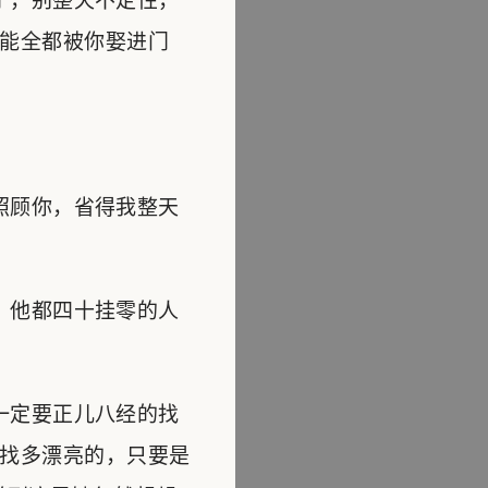
了，别整天不定性，
能全都被你娶进门
照顾你，省得我整天
，他都四十挂零的人
一定要正儿八经的找
找多漂亮的，只要是