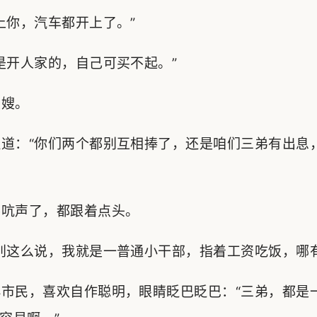
你，汽车都开上了。”
开人家的，自己可买不起。”
嫂。
道：“你们两个都别互相捧了，还是咱们三弟有出息
吭声了，都跟着点头。
这么说，我就是一普通小干部，指着工资吃饭，哪有
市民，喜欢自作聪明，眼睛眨巴眨巴：“三弟，都是