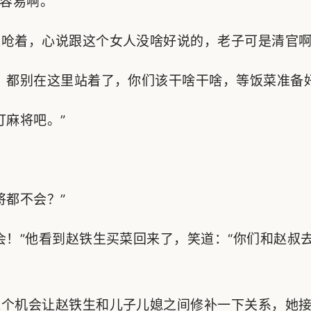
容易啊。”
呛着，心说跟这个女人没啥好说的，老子可是清官
都别在这里站着了，你们该干啥干啥，等饭菜准备好
麻将吧。”
都不会？”
！”他看到赵铁生买菜回来了，笑道：“你们和赵叔
个机会让赵铁生和儿子儿媳之间修补一下关系，她接