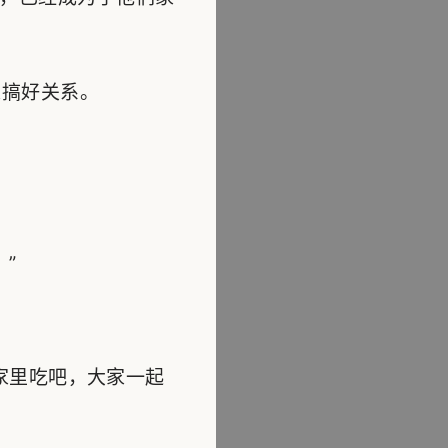
搞好关系。
”
家里吃吧，大家一起