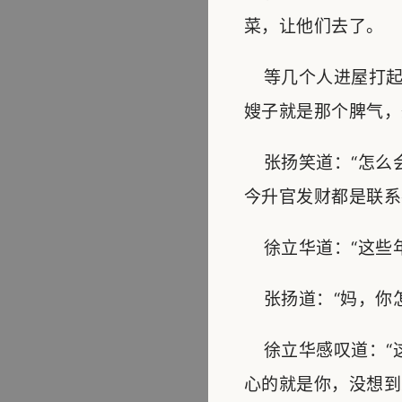
菜，让他们去了。
等几个人进屋打起
嫂子就是那个脾气，
张扬笑道：“怎么
今升官发财都是联系
徐立华道：“这些年
张扬道：“妈，你怎
徐立华感叹道：“
心的就是你，没想到