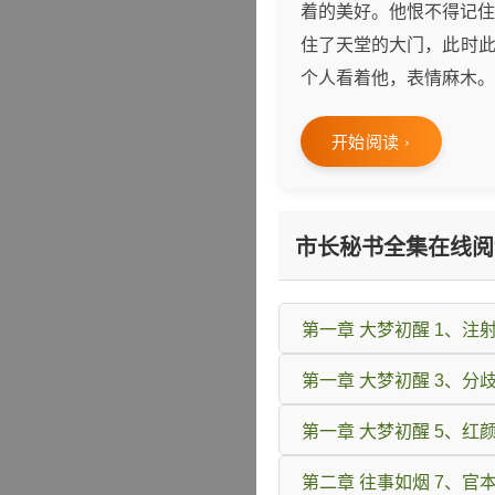
着的美好。他恨不得记住
住了天堂的大门，此时此
个人看着他，表情麻木。
开始阅读 ›
市长秘书全集在线阅
第一章 大梦初醒 1、注
第一章 大梦初醒 3、分
第一章 大梦初醒 5、红
第二章 往事如烟 7、官