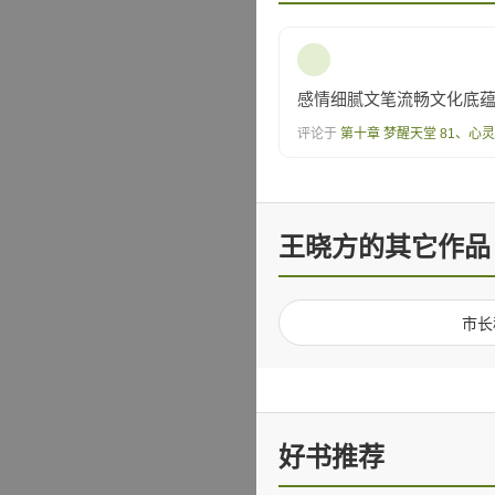
感情细腻文笔流畅文化底
评论于
第十章 梦醒天堂 81、心
王晓方的其它作品
市长
好书推荐