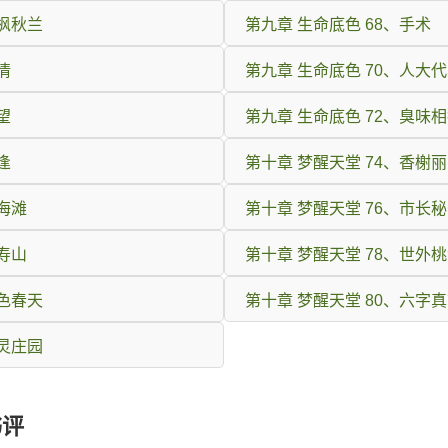
秋枫秋兰
第九章 生命底色 68、手术
情
第九章 生命底色 70、人大
望
第九章 生命底色 72、臭味
逢
第十章 梦醒天堂 74、香榭
红海滩
第十章 梦醒天堂 76、市长
天寿山
第十章 梦醒天堂 78、世外
黑色春天
第十章 梦醒天堂 80、六字
心灵庄园
书评