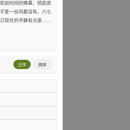
犹如时间的帷幕，彻底遮
院子里一丝风都没有，六七
己现在的平静有点豪……
正序
倒序