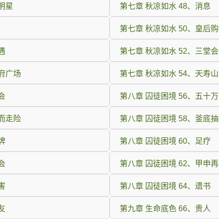
女明星
第七章 秋凉如水 48、消息
第七章 秋凉如水 50、皇后
遇
第七章 秋凉如水 52、三堂
市府广场
第七章 秋凉如水 54、天寿山
会
第八章 囚徒困境 56、五十
铤而走险
第八章 囚徒困境 58、釜底
牌
第八章 囚徒困境 60、足疗
会
第八章 囚徒困境 62、甲申
害
第八章 囚徒困境 64、遗书
友
第九章 生命底色 66、贵人