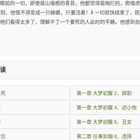
眼前的一切，即使是山墙根的青苔，他都觉得是绚烂的，爬墙虎
刻，他恨不得变成一只蟑螂，只要活着！ 一切就快结束了，
他们看得太多了，理解不了一个要死的人此时的平静。他感到自
读
射死
第一章 大梦初醒 2、辞职
歧
第一章 大梦初醒 4、迟小牧
颜
第一章 大梦初醒 6、丑女
本位
第二章 往事如烟 8、选择