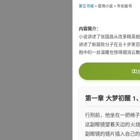
第五书城
> 官场小说 > 市长秘书
内容简介：
小说讲述了张国昌从改革精英蜕
讲述了新腐败分子在五十步笑百
抱中的一丝温暖也惊得烟消云散
第一章 大梦初醒 1
行刑前，他坐在一把椅子
这副眼镜望着天边的火烧
副眼镜的镜片插入自己的