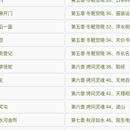
刊
第五章 冬眠觉晓 28、日本
芝麻开门
第五章 冬眠觉晓 30、服装
最后一面
第五章 冬眠觉晓 32、萍水
怨
第五章 冬眠觉晓 34、天价书
税务登记
第五章 冬眠觉晓 36、市长
打草惊蛇
第六章 拷问灵魂 38、取经
生
第六章 拷问灵魂 40、无地
第六章 拷问灵魂 42、天理
旮旯屯
第六章 拷问灵魂 44、进山
黑水河会所
第七章 秋凉如水 46、陌生