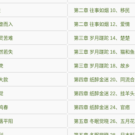
徒
第二章 往事如烟 10、移民
乘虚而入
第二章 往事如烟 12、爱情
心灵苦难
第三章 岁月蹉跎 14、楚楚
怅然若失
第三章 岁月蹉跎 16、猫和鱼
虎
第三章 岁月蹉跎 18、故乡
傍大款
第四章 纸醉金迷 20、同流
觉
第四章 纸醉金迷 22、挂羊头
鹤鸣春
第四章 纸醉金迷 24、官痞
虎落平阳
第五章 冬眠觉晓 26、五月花