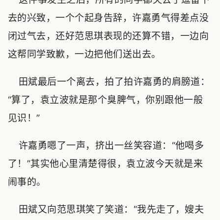
去的兴致，一个个起身告辞，许嘉勇气得差点没
闭过气去，还好范思琪表现的还算不错，一边向
这帮同学致歉，一边把他们送出去。
田斌最后一个离去，拍了拍许嘉勇的肩膀道：
“算了，袁立波就是那个臭脾气，你别跟他一般
见识！”
许嘉勇嗯了一声，挤出一丝笑容道：“他喝多
了！”其实他心里清楚得很，袁立波今天就是来
闹事的。
田斌又向范思琪笑了笑道：“我先走了，嫂夫