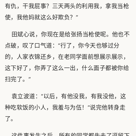
有仇，干我屁事？三天两头的利用我，拿我当枪
使，我他妈就这么好欺负？”
田斌心说，你现在是给张扬当枪使呢。他也不
点破，叹了口气道：“行了，你今天也够过分
的，人家衣锦还乡，在老同学面前想展示展示，
这下好了，你弄了这么一出，什么面子都被你给
扫完了。”
袁立波道：“以后，有他没我，有我没他，这
种吃软饭的小人，我羞与为伍！”说完他转身走
了。
这件事发生之后，所有的同学都失去了逗留下