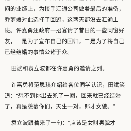
间的业绩上，为接手汇通公司做着最后的准备，
乔梦媛对此选择了回避，这两天都没去汇通上
班。许嘉勇还政府一招宴请了昔日的一些同窗好
友，一是为了宣布自己的回归，二是为了将自己
已经结婚的事情公诸于众。
田斌和袁立波都在许嘉勇的邀请之列。
许嘉勇将范思琪介绍给各位同学认识，田斌笑
道：“想不到你出去兜了一圈，回来就已经结婚
了，真是羡慕你们，天生一对，郎才女貌。”
袁立波跟着来了一句：“应该是女财男貌才