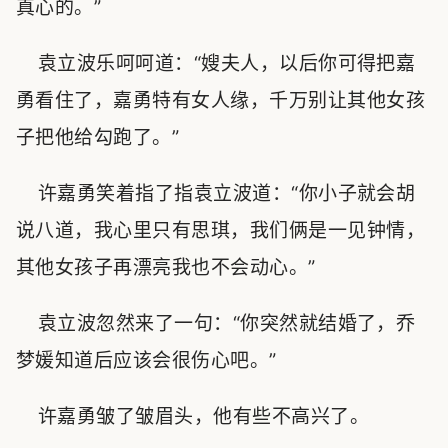
真心的。”
袁立波乐呵呵道：“嫂夫人，以后你可得把嘉
勇看住了，嘉勇特有女人缘，千万别让其他女孩
子把他给勾跑了。”
许嘉勇笑着指了指袁立波道：“你小子就会胡
说八道，我心里只有思琪，我们俩是一见钟情，
其他女孩子再漂亮我也不会动心。”
袁立波忽然来了一句：“你突然就结婚了，乔
梦媛知道后应该会很伤心吧。”
许嘉勇皱了皱眉头，他有些不高兴了。