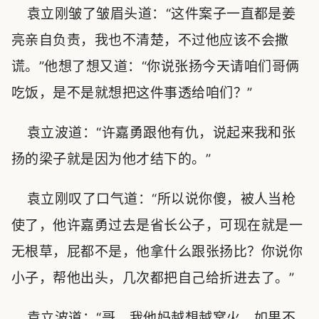
袁立刚皱了皱眉头道：“这件案子一直都是姜
亮亲自负责，我也不清楚，不过他应该不会撒
谎。”他想了想又道：“你说张扬今天请咱们哥俩
吃饭，是不是就想把这件事透给咱们？”
袁立波道：“许嘉勇跟他有仇，说起来我和张
扬的梁子就是因为他才结下的。”
袁立刚叹了口气道：“所以说你傻，被人当枪
使了，他许嘉勇过去是省长公子，可现在就是一
无根草，屁都不是，他拿什么跟张扬比？你说你
小子，帮他出头，几次都把自己给折进去了。”
袁立波道：“哥，我他妈越想越窝火，如果不