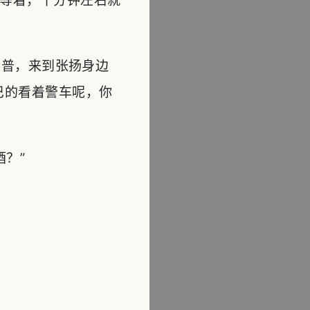
等着，十分钟左右就
普，来到张扬身边
巴的看着警车呢，你
？”