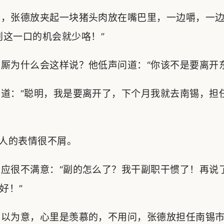
，张德放夹起一块猪头肉放在嘴巴里，一边嚼，一边
到这一口的机会就少咯！”
为什么会这样说？他低声问道：“你该不是要离开东
道：“聪明，我是要离开了，下个月我就去南锡，担
人的表情很不屑。
应很不满意：“副的怎么了？我干副职干惯了！再说
好！”
以为意，心里是羡慕的，不用问，张德放担任南锡市