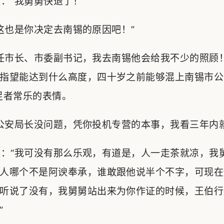
“我舅舅快退了！”
也是你决定去南锡的原因吧！”
任市长、市委副书记，我去南锡他会给我不少的照顾
指望能达到什么高度，四十岁之前能够混上南锡市公
足者常乐的表情。
安局长没问题，凭你投机专营的本事，我看三年内就
：“我可没有那么乐观，有道是，人一走茶就凉，我
人哪个不是阿谀奉承，谁敢跟他说半个不字，可现在
听说了没有，我舅舅站出来为你作证的时候，王伯行
”