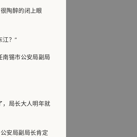
很陶醉的闭上眼
江？”
任南锡市公安局副局
了，局长大人明年就
公安局副局长肯定