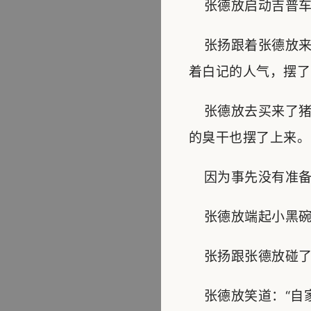
张德放启动吉普车道
张扬跟着张德放来
着白记的人气，摆了
张德放去买来了猪
的臭干也摆了上来。
因为事先没有准备
张德放端起小黑碗道
张扬跟张德放碰了碰
张德放笑道：“自家