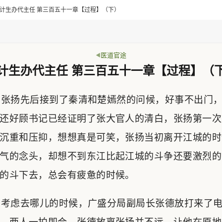
> 乡计生办代主任 第三百五十一章【过程】（下）
医道官途
计生办代主任 第三百五十一章【过程】（
张扬先后接到了秦清和楚嫣然的问候，好事不出门，
还好顾书记已经证明了张大官人的清白，张扬第一次
沉重和压抑，想想真是可笑，张扬当初离开江城的时
气的念头，却想不到东江比起江城的斗争还要激烈的
的斗下去，总会有疲惫的时候。
考虑去哪儿的时候，广盛分局副局长张德放打来了电