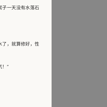
案子一天没有水落石
水了，就算修好，性
！”