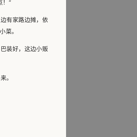
！”
边有家路边摊，依
小菜。
巴装好，这边小贩
起来。