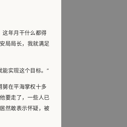
！这年月干什么都得
安局局长，我就满足
能实现这个目标。”
舅舅在平海掌权十多
他要走了，一些人已
居然敢表示怀疑，被