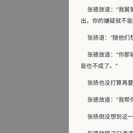
张德放道：“我舅
出，你的嫌疑就不能
张扬道：“随他们想
张德放道：“你那
能也不成了。”
张扬也没打算再要那
张德放道：“我帮你
张扬倒没想到这一层