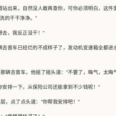
舅站出来，自然没人敢再查你，可你必须明白，这件
洗的干干净净。”
去，我反正没干！”
辆吉普车已经烂的不成样子了，发动机变速箱全都进
辆吉普车，他摇了摇头道：“不要了，晦气，太晦气
安排一下，从保险公司还能拿到不少钱呢！”
，点了点头道：“你帮我安排吧！”