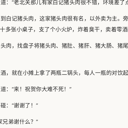
：“老北关那儿有家白记猪头肉很不错，环境差了点
到白记猪头肉，这家猪头肉很有名，以外卖为主。旁
十多张小桌子，支了个小火炉，炸着臭干，卖着零酒
头肉，找盘子将猪头肉、猪肚、猪肝、猪大肠、猪尾
酒，就在小摊上拿了两瓶二锅头，每人一瓶的对饮
：“来！祝贺你大难不死！”
：“谢谢了！”
兄弟谢什么？”