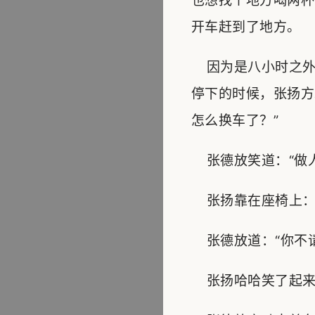
也想找个地方喝两杯
开车赶到了地方。
因为是八小时之外
停下的时候，张扬方
怎么换车了？”
张德放笑道：“做人
张扬靠在座椅上：“
张德放道：“你不请
张扬哈哈笑了起来：