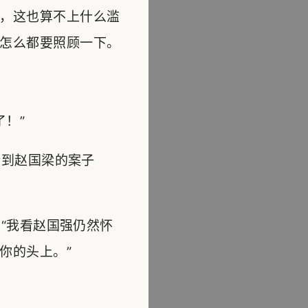
，这也算不上什么滥
怎么都要照顾一下。
！”
到赵国梁的案子
“我看赵国强仍然怀
你的头上。”