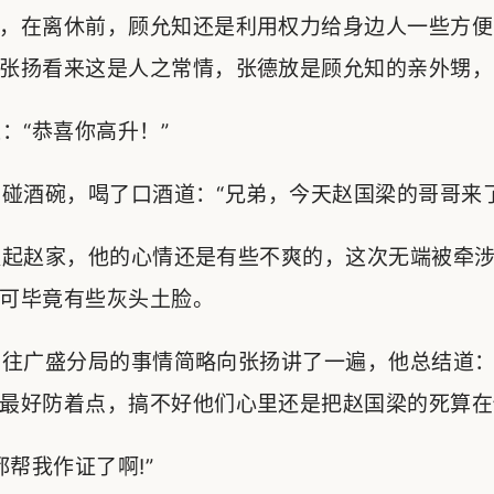
，在离休前，顾允知还是利用权力给身边人一些方便
张扬看来这是人之常情，张德放是顾允知的亲外甥，
“恭喜你高升！”
酒碗，喝了口酒道：“兄弟，今天赵国梁的哥哥来了
起赵家，他的心情还是有些不爽的，这次无端被牵涉
可毕竟有些灰头土脸。
往广盛分局的事情简略向张扬讲了一遍，他总结道：
最好防着点，搞不好他们心里还是把赵国梁的死算在
帮我作证了啊!”