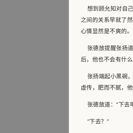
想到顾允知对自己
之间的关系早就了然
心情显然是不爽的。
张德放提醒张扬道
后，他也不会有什么
张扬端起小黑碗，
虚传，肥而不腻，他
张德放道：“下去吧
“下去？”