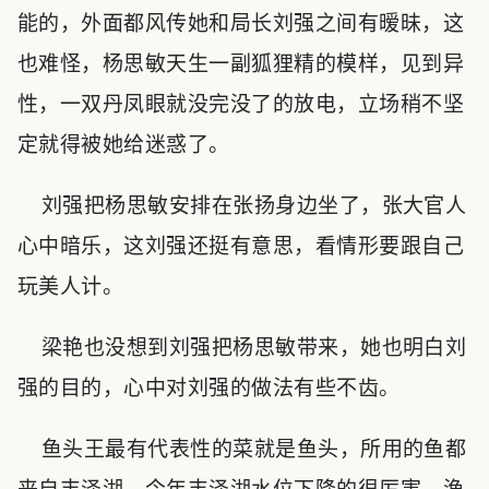
能的，外面都风传她和局长刘强之间有暧昧，这
也难怪，杨思敏天生一副狐狸精的模样，见到异
性，一双丹凤眼就没完没了的放电，立场稍不坚
定就得被她给迷惑了。
刘强把杨思敏安排在张扬身边坐了，张大官人
心中暗乐，这刘强还挺有意思，看情形要跟自己
玩美人计。
梁艳也没想到刘强把杨思敏带来，她也明白刘
强的目的，心中对刘强的做法有些不齿。
鱼头王最有代表性的菜就是鱼头，所用的鱼都