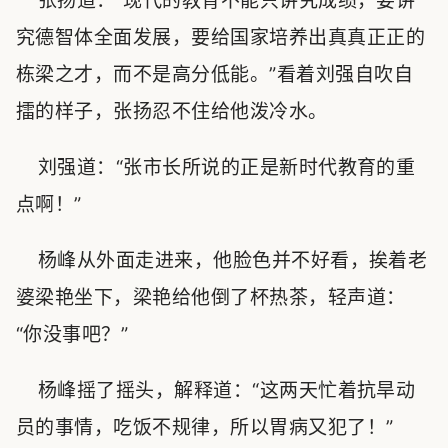
张扬道：“现代的教育不能只讲究成绩，要讲
究德智体全面发展，要给国家培养出真真正正的
栋梁之才，而不是高分低能。”看着刘强自吹自
擂的样子，张扬忍不住给他泼冷水。
刘强道：“张市长所说的正是新时代教育的重
点啊！”
杨峰从外面走进来，他脸色并不好看，挨着老
婆梁艳坐下，梁艳给他倒了杯热茶，轻声道：
“你没事吧？”
杨峰摇了摇头，解释道：“这两天忙着抗旱动
员的事情，吃饭不规律，所以胃病又犯了！”