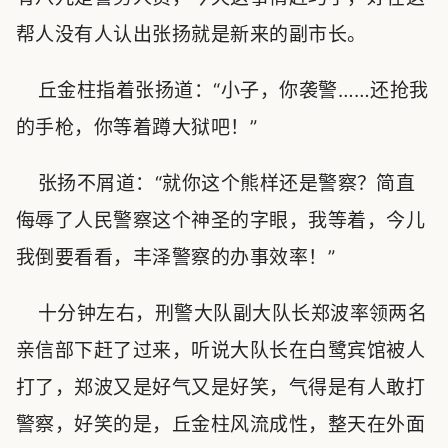
帮人没有人认出张扬就是新来的副市长。
丘金柱指着张扬道：“小子，你袭警……还抢我
的手枪，你等着蹲大狱吧！”
张扬不屑道：“就你这个熊样还是警察？简直
侮辱了人民警察这个神圣的字眼，我等着，今儿
我倒要看看，丰泽警察的办事效率！”
十分钟左右，刑警大队副大队长郑波率领两名
亲信部下赶了过来，听说大队长在白鹭宾馆被人
打了，郑波又是好气又是好笑，气得是有人敢打
警察，好笑的是，丘金柱风流成性，整天在外面