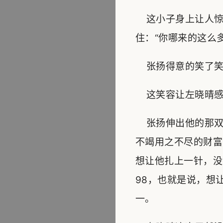
这小子身上让人惊
住：“你哪来的这么
张扬得意的笑了笑
这笑容让左晓晴感
张扬伸出他的那双
不竭用之不尽的财富
想让他扎上一针，没
98，也就是说，想
一。