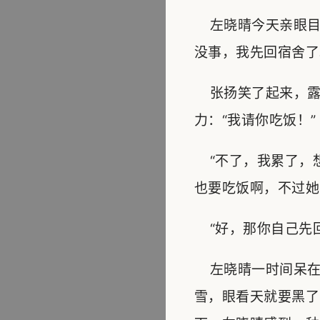
左晓晴今天亲眼目
没事，我先回宿舍了
张扬笑了起来，露
力：“我请你吃饭！”
“不了，我累了，想
也要吃饭啊，不过她
“好，那你自己先回
左晓晴一时间呆在
雪，眼看天就要黑了