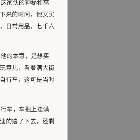
这家伙的神秘和高
下来的时间，他又买
，日常用品，七千六
他的本意，是想买
玩意儿，看着满大街
自行车，这可是当时
行车，车把上挂满
速的瘪了下去，还剩