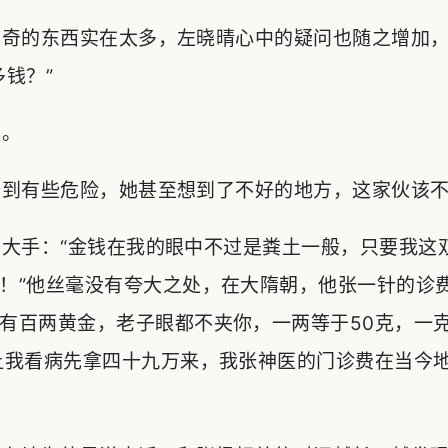
奇的东西实在太多，左晓晴心中的疑问也随之增加，
多钱？”
。
到有些危险，她甚至想到了不好的地方，这家伙该不
大手：“金钱在我的眼中不过是粪土一般，只要我这
！”他丝毫没有夸大之处，在大隋朝，他张一针的诊
有百两黄金，老子眼都不夹你，一两等于50克，一
让我看病先拿四十九万来，我张神医的门诊费在当今