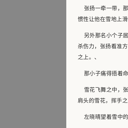
张扬一牵一带，那
惯性让他在雪地上滑
另外那名小个子居
杀伤力，张扬看准方
之上。、
那小子痛得捂着命根
雪花飞舞之中，张
肩头的雪花，挥手之
左晓晴望着雪中的