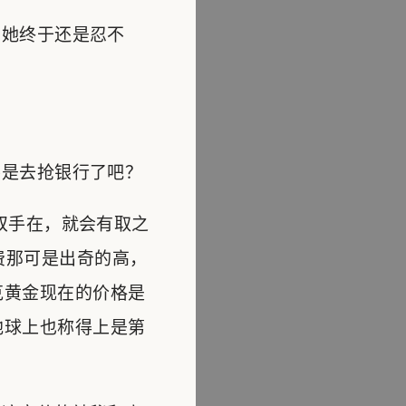
她终于还是忍不
是去抢银行了吧？
双手在，就会有取之
费那可是出奇的高，
克黄金现在的价格是
地球上也称得上是第