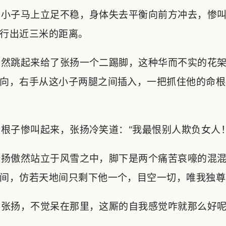
小子马上立足不稳，身体失去平衡向前方冲去，惨叫
行出近三米的距离。
然跳起来给了张扬一个二踢脚，这种华而不实的花架
向，右手从这小子两腿之间插入，一把抓住他的命根
子惨叫起来，张扬冷笑道：“我最恨别人欺负女人！
扬傲然站立于风雪之中，脚下是两个痛苦哀嚎的混混
间，仿若天地间只剩下他一个，目空一切，唯我独尊
张扬，不觉呆在那里，这厮的自我感觉咋就那么好