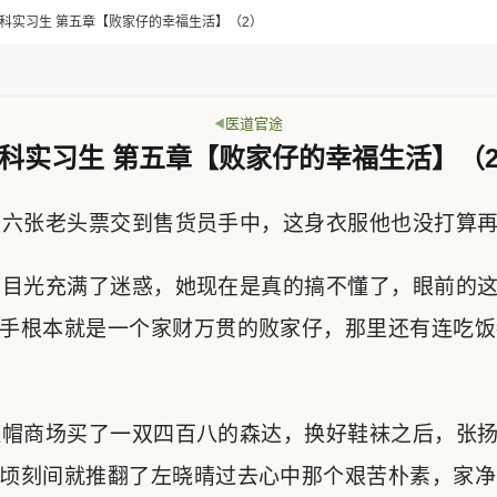
> 妇科实习生 第五章【败家仔的幸福生活】（2）
医道官途
科实习生 第五章【败家仔的幸福生活】（
六张老头票交到售货员手中，这身衣服他也没打算再
目光充满了迷惑，她现在是真的搞不懂了，眼前的这
手根本就是一个家财万贯的败家仔，那里还有连吃饭
帽商场买了一双四百八的森达，换好鞋袜之后，张扬
顷刻间就推翻了左晓晴过去心中那个艰苦朴素，家净