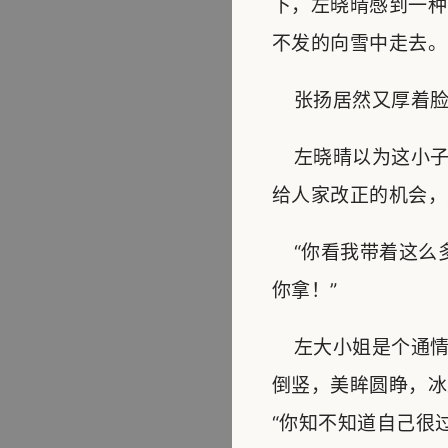
下，左晓晴感到一种
不发的向雪中走去。
张扬居然又厚着脸皮
左晓晴以为这小子
给人家改正的机会，
“你看我带着这么
你拿！”
左大小姐是个通情
倒竖，美眸圆睁，冰
“你知不知道自己很