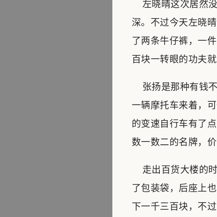
左晓晴这次居然没
深。不过今天左晓晴
了两条牛仔裤，一件
百块一转眼的功夫就
张扬是那种有钱不
一辆摩托车来着，可
的变速自行车有了点
数一数二的名牌，价
走出百货大楼的时
了包装袋，后座上也
下一千三百块，不过