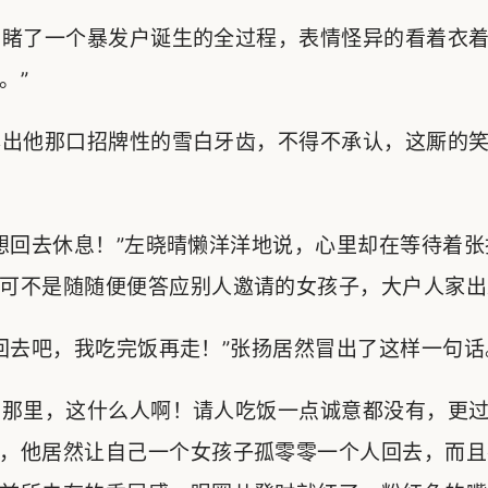
睹了一个暴发户诞生的全过程，表情怪异的看着衣着
。”
出他那口招牌性的雪白牙齿，不得不承认，这厮的笑
回去休息！”左晓晴懒洋洋地说，心里却在等待着张
可不是随随便便答应别人邀请的女孩子，大户人家出
去吧，我吃完饭再走！”张扬居然冒出了这样一句话
那里，这什么人啊！请人吃饭一点诚意都没有，更过
，他居然让自己一个女孩子孤零零一个人回去，而且