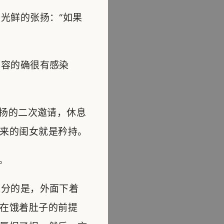
光鲜的张扬：“如果
容的确很有感染
扬的二次邀请，休息
来的闺女就是矜持。
。
分的是，外面下着
在饿着肚子的前提