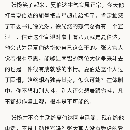
张扬笑了起来，夏伯达生气实属正常，今天他
打着夏伯达的旗号把吉星超市给拆了，肯定触怒
了市委书记徐光然，徐光然的怒气总得有一个宣
泄口，估计这个宣泄对象十有八九就是夏伯达，
他会认为是夏伯达指使自己这么干的。张大官人
觉着很有意思，能够让南锡的两位大佬争来斗去
的也是一件很有成就感的事情。夏伯达这个人过
于圆滑，始终想着独善其身，怎么可能？在体制
中，你不想和别人斗，别人还会想着跟你斗，凡
事都想作壁上观，根本是不可能的。
张扬才不会主动给夏伯达回电话呢，现在给他
电话，不是主动找骂吗？张大官人没有受虐的爱