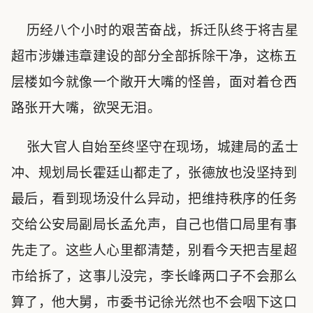
历经八个小时的艰苦奋战，拆迁队终于将吉星
超市涉嫌违章建设的部分全部拆除干净，这栋五
层楼如今就像一个敞开大嘴的怪兽，面对着仓西
路张开大嘴，欲哭无泪。
张大官人自始至终坚守在现场，城建局的孟士
冲、规划局长霍廷山都走了，张德放也没坚持到
最后，看到现场没什么异动，把维持秩序的任务
交给公安局副局长孟允声，自己也借口局里有事
先走了。这些人心里都清楚，别看今天把吉星超
市给拆了，这事儿没完，李长峰两口子不会那么
算了，他大舅，市委书记徐光然也不会咽下这口