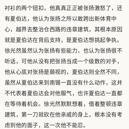
衬衫的两个钮扣，他真真正正被张扬激怒了，还
有夏伯达，他认为张扬之所以敢跨出新体育中
心，越界去整治仓西路的违章建筑，其根本原因
就是夏伯达在背后支持，是夏伯达想挑起争执。
徐光然虽然认为张扬有些能力，也认为张扬很不
听话，可他从没有把张扬当成一个级数的对手，
他从心底对张扬是藐视的，夏伯达则全然不同，
虽然从夏伯达来到南锡一直没有什么动作，这并
不代表着夏伯达会对他服气，也许夏伯达一直都
在等待着机会。徐光然默默想着，借着整顿违章
建筑，第一刀就砍在他亲戚的身上，根本没有考
虑到他的面子，这一次他不能忍。