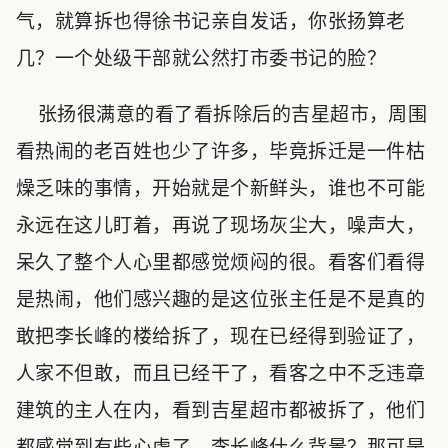
气，就算拆也得徐书记亲自发话，你张扬算老
几？一个处级干部就公然打市委书记的脸？
张扬很满意的看了看拆除后的吉星超市，周围
看热闹的老百姓也少了许多，毕竟拆迁是一件枯
燥乏味的事情，开始就是个新鲜头，谁也不可能
永远在这儿盯着，再说了现场灰尘大，噪声大，
呆久了整个人心里都感觉烦闷的很。看客们看得
是热闹，他们感兴趣的是这位张主任是不是真的
敢把李长峰的楼给拆了，现在已经得到验证了，
人家不但敢，而且已经干了，看客之中不乏违章
建筑的主人在内，看到吉星超市都被拆了，他们
都感觉到有些心虚了，李长峰什么背景？那可是