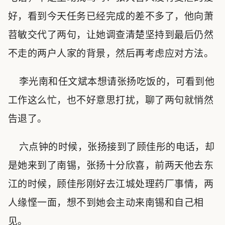
好，看到今天任务已经完成的差不多了，他向萧
苕敏交代了两句，让她调查清楚坚持到最后仍然
不走的两户人家的背景，然后再考虑应对方法。
李光南和任文斌本想请张扬吃饭的，可看到他
工作这么忙，也不好意思打扰，聊了两句就悄然
告退了。
六点钟的时候，张扬接到了顾佳彤的电话，却
是她来到了南锡，张扬十分欣喜，前两天他去东
江的时候，顾佳彤刚好去江城处理药厂事情，两
人缘悭一面，想不到她会主动来南锡和自己相
见。