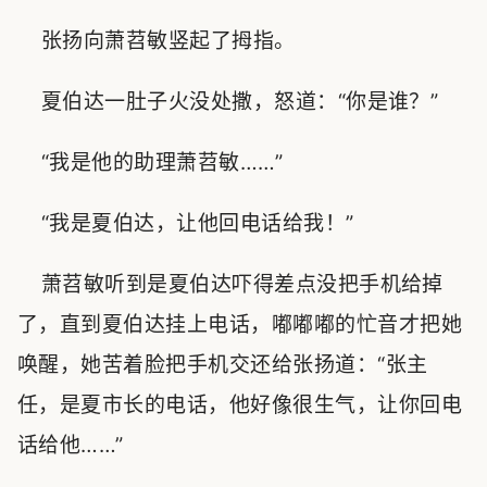
张扬向萧苕敏竖起了拇指。
夏伯达一肚子火没处撒，怒道：“你是谁？”
“我是他的助理萧苕敏……”
“我是夏伯达，让他回电话给我！”
萧苕敏听到是夏伯达吓得差点没把手机给掉
了，直到夏伯达挂上电话，嘟嘟嘟的忙音才把她
唤醒，她苦着脸把手机交还给张扬道：“张主
任，是夏市长的电话，他好像很生气，让你回电
话给他……”