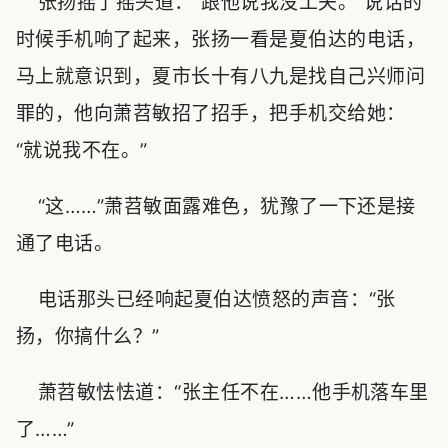
张扬摇了摇头道：“跟他说我没工夫。”说话的
时候手机响了起来，张扬一看是夏伯达的电话，
马上就意识到，夏市长十有八九是找自己兴师问
罪的，他向萧苕敏招了招手，把手机交给她：
“就说我不在。”
“这……”萧苕敏面露难色，犹豫了一下还是接
通了电话。
电话那头已经响起夏伯达愤怒的声音：“张
扬，你搞什么？”
萧苕敏怯怯道：“张主任不在……他手机落车里
了……”