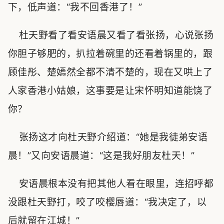
下，低声道：“我不回香港了！”
杜天野看了看安语晨又看了看张扬，心说张扬
你胆子够肥的，扒拉着碗里的还看着锅里的，跟
顾佳彤、楚嫣然全都不清不楚的，现在又哄上了
人家香港小姑娘，这事要是让宋怀明知道能饶了
你？
张扬这才向杜天野介绍道：“她是我徒弟安语
晨！”又向安语晨道：“这是我好朋友杜天！”
安语晨根本没有把其他人看在眼里，连招呼都
没跟杜天野打，咬了咬樱唇道：“我决定了，以
后就留在江城！”