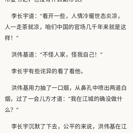
李长宇道：“看开一些，人情冷暖世态炎凉，
人一走茶就凉，咱们中国的官场几千年来就是这
样！”
洪伟基道：“不怪人家，怪我自己！”
李长宇有些诧异的看了看他。
洪伟基用力抽了一口烟，从鼻孔中喷出两道白
烟，过了一会儿方才道：“我在江城的确没做什
么？”
李长宇沉默了下去，公平的来说，洪伟基在江