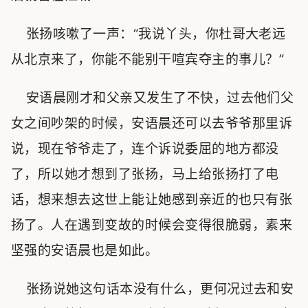
张扬咳嗽了一声：“我说丫头，你杜哥大老远
从北京来了，你能不能别干喧宾夺主的事儿？”
安语晨刚才和父亲又发生了不快，过去他们父
女之间吵架的时候，安语晨还可以去爷爷那里诉
说，现在爷爷走了，连个诉说委屈的地方都没
了，所以她才想到了张扬，马上给张扬打了电
话，想来想去这世上能让她感到亲近的也只有张
扬了。人在遇到变故的时候会变得很脆弱，素来
坚强的安语晨也是如此。
张扬说她这句话本没有什么，更何况过去和安