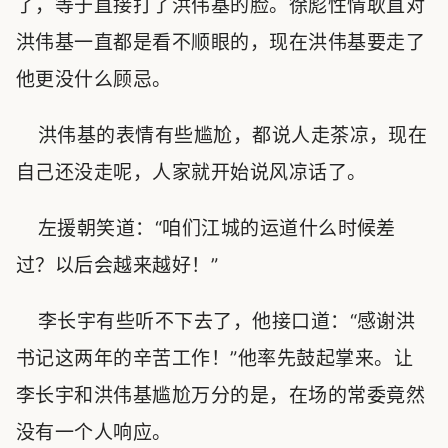
了，等于直接打了洪伟基的脸。徐彪性情耿直对
洪伟基一直都是看不顺眼的，现在洪伟基要走了
他更没什么顾忌。
洪伟基的表情有些尴尬，都说人走茶凉，现在
自己还没走呢，人家就开始说风凉话了。
左援朝笑道：“咱们江城的运道什么时候差
过？以后会越来越好！”
李长宇有些听不下去了，他接口道：“感谢洪
书记这两年的辛苦工作！”他率先鼓起掌来。让
李长宇和洪伟基尴尬万分的是，在场的常委竟然
没有一个人响应。