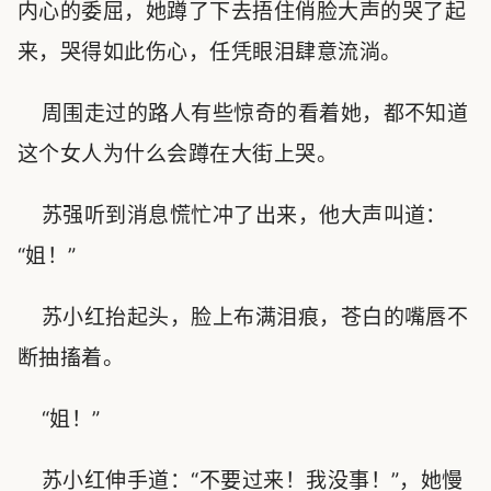
内心的委屈，她蹲了下去捂住俏脸大声的哭了起
来，哭得如此伤心，任凭眼泪肆意流淌。
周围走过的路人有些惊奇的看着她，都不知道
这个女人为什么会蹲在大街上哭。
苏强听到消息慌忙冲了出来，他大声叫道：
“姐！”
苏小红抬起头，脸上布满泪痕，苍白的嘴唇不
断抽搐着。
“姐！”
苏小红伸手道：“不要过来！我没事！”，她慢