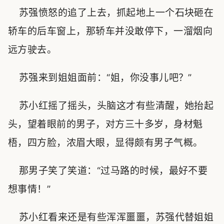
苏强愤怒的追了上去，抓起地上一个石块砸在
轿车的后车窗上，那轿车并没敢停下，一溜烟向
远方驶去。
苏强来到姐姐面前：“姐，你没事儿吧？”
苏小红摇了摇头，头脑这才有些清醒，她抬起
头，望着眼前的男子，对方三十多岁，身材魁
梧，四方脸，浓眉大眼，显得颇有男子气概。
那男子笑了笑道：“过马路的时候，最好不要
想事情！”
苏小红看来还是有些浑浑噩噩，苏强代替姐姐