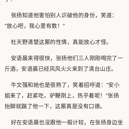
张扬知道他害怕别人识破他的身份，笑道：
“放心吧，我心里有数！”
杜天野清楚这厮的性情，真能放心才怪。
安语晨来得很快，张扬他们三人刚刚喝完了一
斤酒，安语晨已经风风火火来到了清台山庄。
牛文强和她也是很熟了，笑着招呼道：“安小
姐来了，赶紧吃，驴鞭刚上，热乎着呢！”张扬
抬脚就踹了他一下，这厮真是没有口德。
好在安语晨也没跟他一般计较，在张扬身边坐