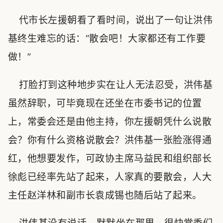
代市长左援朝看了看时间，说出了一句让洪伟
基终生难忘的话：“散会吧！大家都还有工作要
做！”
打脸打到这种地步实在让人无法忍受，洪伟基
虽然辞职，可毕竟现在还坐在市委书记的位置
上，常委会还是由他主持，你左援朝凭什么说散
会？你有什么资格说散会？洪伟基一张脸涨得通
红，他想要发作，可政协主席马益民和组织部长
徐彪已经率先站了起来，人家真的要散会，人大
主任赵洋林和副市长袁成锡也随后站了起来。