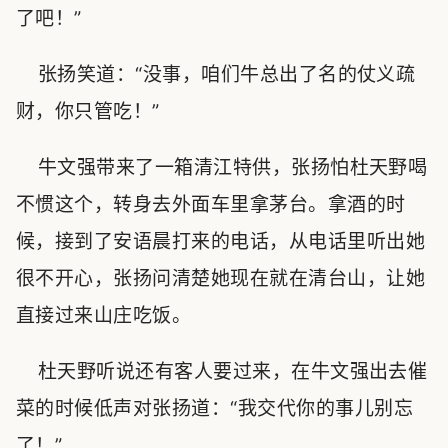
了吧！”
张扬笑道：“没事，咱们牛总出了名的仗义疏
财，你只管吃！”
牛文强带来了一箱清江特供，张扬怕杜天野喝
不惯这个，转身去外面车里拿茅台。拿酒的时
候，接到了安语晨打来的电话，从电话里听出她
很不开心，张扬问清楚她现在就在清台山，让她
直接过来山庄吃饭。
杜天野听说还有客人要过来，在牛文强出去催
菜的时候低声对张扬道：“我交代你的事儿别忘
了！”