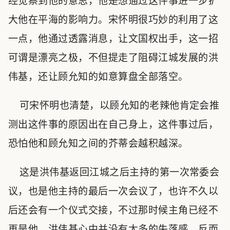
经觉察到他的意思，他是想通过这件事进一步扩
大他在平海的影响力。宋怀明很巧妙的利用了这
一点，他通过透露消息，让文国权出手，这一招
可谓是漂亮之极，不但提走了阻碍江城发展的洪
伟基，还让顾允知的如意算盘全部落空。
可宋怀明也清楚，以顾允知的老辣他肯定会推
测出这件事的原因出在自己身上，这件事过后，
恐怕他和顾允知之间的芥蒂会越积越深。
这是洪伟基返回江城之后主持的第一次常委会
议，也是他主持的最后一次会议了，也许不久以
后还会有一个仪式交接，不过那时候主角已经不
再是他。洪伟基心中并没有太多的失落感，反而