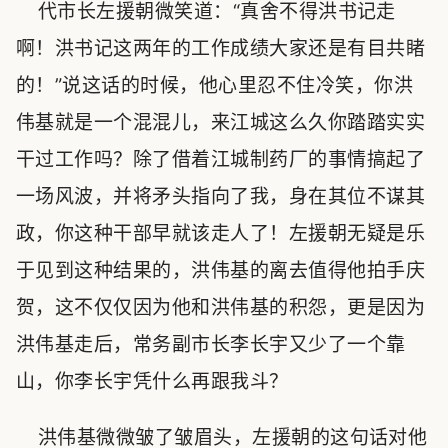
代市长左援朝微笑道：“真舍不得洪书记走
啊！洪书记这两年的工作成绩大家还是有目共睹
的！”说这话的时候，他心里忍不住冷笑，你洪
伟基就是一个混混儿，来江城这么久你踏踏实实
干过工作吗？除了借着江城制药厂的事情搞起了
一场风波，并将矛头指向了我，身在其位不谋其
政，你这种干部早就该走人了！左援朝无疑是乐
于见到这种结果的，洪伟基的离去值得他拍手庆
贺，这不仅仅因为他和洪伟基的积怨，更是因为
洪伟基走后，常务副市长李长宇又少了一个靠
山，你李长宇凭什么再跟我斗？
洪伟基微微皱了皱眉头，左援朝的这句话对他