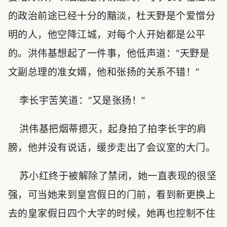
的政治前途已经十分的黯淡，杜天野是个爱憎分
明的人，他空降江城，对每个人开始都是公平
的。洪伟基想起了一件事，他低声道：“天野是
文副总理的准女婿，他和张扬的关系不错！”
李长宇苦笑道：“又是张扬！”
洪伟基把烟蒂摁灭，起身拍了拍李长宇的肩
膀，他并没有说话，缓步走出了会议室的大门。
苏小红终于被解除了禁闭，她一直表现的很坚
强，可当她来到皇宫假日的门前，看到新更换上
去的皇家假日四个大字的时候，她再也控制不住