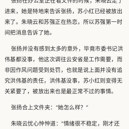
张扬在办公室正在看文件的时候，朱晓云走了
进来，她是特地来告诉张扬，苏小红已经被放出
来了。朱晓云和苏强正在热恋，所以苏强第一时
间把消息告诉了她。
张扬并没有感到太多的意外，毕竟市委书记洪
伟基都没事，他这次调往云安省是工作需要，而
非因作风问题受到处罚，也就是说上面并没有追
究洪伟基的责任，洪伟基没事，苏小红则变得无
关紧要了，被放出来也是最正常不过的事情。
张扬合上文件夹：“她怎么样？”
朱晓云忧心忡忡道：“情绪很不稳定，刚才还