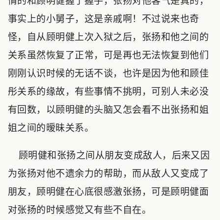
情的和顾明健握了握手，张扬对他客气是真的，
事实上的小舅子，这是亲戚啊！不过说来也奇
怪，自从顾明健上次入狱之后，张扬和他之间的
关系虽然恢复了正常，可是再也无法恢复到他们
刚刚认识时候的无话不谈，也许是因为他和顾佳
彤关系的缘故，有些事情不挑明，可别人未必没
有回数，以顾明健的头脑又怎会看不出张扬和姐
姐之间的暧昧关系。
顾明健和张扬之间从朋友变成敌人，后来又因
为张扬对他不遗余力的帮助，而从敌人又变成了
朋友，顾明健在心底很感激张扬，可是顾明健面
对张扬的时候感觉又有些不自在。