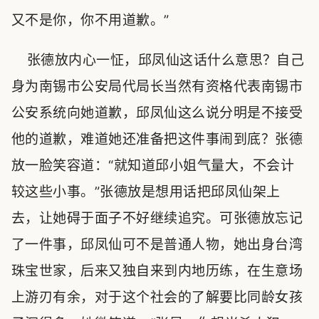
又不是你，你不用道歉。”
张德放内心一怔，邱凤仙这话什么意思？自己
身为南锡市公安局代局长当然有资格代表南锡市
公安系统向她道歉，邱凤仙这么说分明是不接受
他的道歉，难道她还准备把这件事闹到底？张德
放一脸笑容道：“就知道邱小姐气量大，不会计
较这些小事。”张德放是想用话把邱凤仙架上
去，让她碍于面子不好继续追究。可张德放忘记
了一件事，邱凤仙可不是普通人物，她出身台湾
珠宝世家，后来又独自来到内地历练，在生意场
上游刃有余，对于这个社会的了解要比同龄女孩