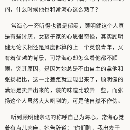
闷，什么时候他也和常海心这么熟了？
常海心一旁听得也很是郁闷，顾明健这个人真
是有些讨厌，女孩子家的心思很奇怪，其实顾明
健无论长相还是风度都算的上一个英俊青年，又
有着优越的背景，可常海心却怎么看他都不顺
眼，究其原因，是因为她总是不由自主的拿他和
张扬相比，这一比差距就显现出来了，顾明健的
潇洒是卖弄出来的，装的味道比较弄一些，而张
扬这个人虽然大大咧咧的，可是他自然不作伪。
听到顾明健亲切的称呼自己为海心，常海心觉
着有点儿肉麻，她告辞道：“你们聊，我出去干