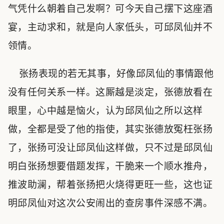
气凭什么朝着自己发啊？可今天自己摆下这座酒
宴，主动求和，就是向人家低头，可邱凤仙并不
领情。
张扬表现的若无其事，好像邱凤仙的事情跟他
没有任何关系一样。这厮越是淡定，张德放看在
眼里，心中越是恼火，认为邱凤仙之所以这样
做，全都是受了他的指使，其实张德放冤枉张扬
了，张扬可没让邱凤仙这样做，只不过是邱凤仙
明白张扬想要借题发挥，干脆来一个顺水推舟，
推波助澜，帮着张扬把火烧得更旺一些，这也证
明邱凤仙对这次公安闹出的查房事件深感不满。