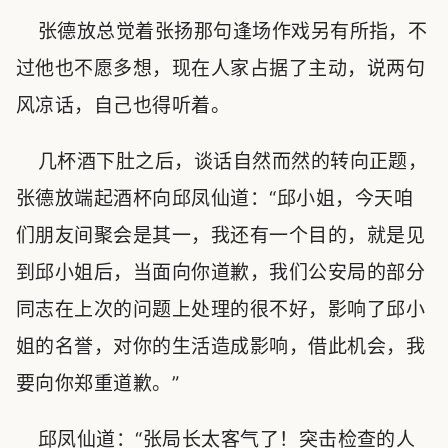
张德放总觉着张扬那句逢场作戏另有所指，不
过他也不愿多想，现在人家占据了主动，说两句
风凉话，自己也得听着。
几杯酒下肚之后，谈话自然而然的转向正题，
张德放端起酒杯向邱凤仙道：“邱小姐，今天咱
们朋友间聚会是其一，我还有一个目的，就是见
到邱小姐后，当面向你道歉，我们公安局的部分
同志在上次的问题上处理的很不好，影响了邱小
姐的名誉，对你的生活造成影响，借此机会，我
要向你郑重道歉。”
邱凤仙道：“张局长太客气了！突击检查的人