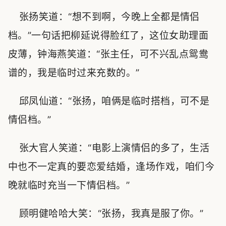
张扬笑道：“想不到啊，今晚上全都是情侣
档。”一句话把柳延说得脸红了，这位女助理面
皮薄，钟海燕笑道：“张主任，可不兴乱点鸳鸯
谱的，我是临时过来充数的。”
邱凤仙道：“张扬，咱俩是临时搭档，可不是
情侣档。”
张大官人笑道：“电影上演情侣的多了，生活
中也不一定真的要恋爱结婚，逢场作戏，咱们今
晚就临时充当一下情侣档。”
顾明健哈哈大笑：“张扬，我真是服了你。”