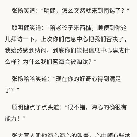
张扬笑道：“明健，怎么突然就来到南锡了？”
顾明健笑道：“陪老爷子来西樵，顺便到你这
儿拜访一下，上次你们信息中心把我们否决了，
我始终感到纳闷，到底你们能把信息中心建成什
么样？为什么我们蓝海会被淘汰？”
张扬哈哈笑道：“现在你的好奇心得到满足
了？”
顾明健点了点头道：“很不错，海心的确很有
能力！”
张大官人听他海心海心的叫着，心中颇有些纳