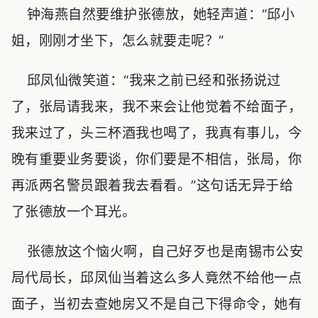
钟海燕自然要维护张德放，她轻声道：“邱小
姐，刚刚才坐下，怎么就要走呢？”
邱凤仙微笑道：“我来之前已经和张扬说过
了，张局请我来，我不来会让他觉着不给面子，
我来过了，头三杯酒我也喝了，我真有事儿，今
晚有重要业务要谈，你们要是不相信，张局，你
再派两名警员跟着我去看看。”这句话无异于给
了张德放一个耳光。
张德放这个恼火啊，自己好歹也是南锡市公安
局代局长，邱凤仙当着这么多人竟然不给他一点
面子，当初去查她房又不是自己下得命令，她有