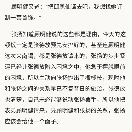
顾明健又道：“把邱凤仙请去吧，我想找她订
制一套首饰。”
张扬知道顾明健说的这些都是理由，今天的这
顿饭一定是张德放预先安排好的，甚至连顾明健
这次来南锡，都是张德放请来的，张扬的步步紧
逼已经让张德放陷入困境之中，他急于摆脱眼前
的困境，所以主动向张扬抛出了橄榄枝，现时他
和张扬之间的关系早已不复昔日的融洽，张德放
也清楚，自己未必能够说动张扬罢手，所以他把
表弟顾明健请来，凭顾明健和张扬的关系，张扬
应该会给他一个面子。