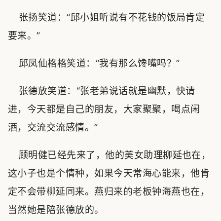
张扬笑道：“邱小姐听说有不花钱的饭局肯定
要来。”
邱凤仙格格笑道：“我有那么馋嘴吗？”
张德放笑道：“张老弟说话就是幽默，快请
进，今天都是自己的朋友，大家聚聚，喝点闲
酒，交流交流感情。”
顾明健已经先来了，他的美女助理柳延也在，
这小子也是个情种，如果今天常海心能来，他肯
定不会带柳延同来。燕归来的老板钟海燕也在，
当然她是陪张德放的。