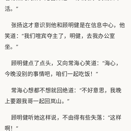
活。”
张扬这才意识到他和顾明健是在信息中心，他
笑道：“我们喧宾夺主了，明健，去我办公室
坐。”
顾明健点了点头，又向常海心笑道：“海心，
今晚没别的事情吧，咱们一起吃饭！”
常海心想都不想就回绝道：“不好意思，我晚
上要跟我哥一起回岚山。”
顾明健听她这样说，不由得有些失落：“这样
啊！”