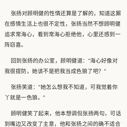
张扬对顾明健的性情还算是了解的，知道这厮
在感情生活上也很不定性，张扬当然不想顾明健
追求常海心，看到常海心拒绝他，心里还感到一
阵窃喜。
回到张扬的办公室，顾明健道：“海心好像对
我很提防，她该不是把我当成色狼了吧？”
张扬笑道：“她怎么想我不知道，可我觉着你
丫就是一色狼。”
顾明健笑了起来，他本想调侃张扬两句，可话
到嘴边又改变了主意，他和张扬之间的确不适合