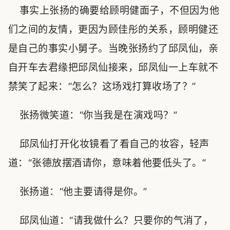
事实上张扬的确要给顾明健面子，不但因为他
们之间的友情，更因为顾佳彤的关系，顾明健还
是自己的事实小舅子。当晚张扬约了邱凤仙，亲
自开车去君缘把邱凤仙接来，邱凤仙一上车就不
禁笑了起来：“怎么？这场戏打算收场了？”
张扬微笑道：“你当我是在演戏吗？”
邱凤仙打开化妆镜看了看自己的妆容，轻声
道：“张德放摆酒请你，意味着他要低头了。”
张扬道：“他主要请得是你。”
邱凤仙道：“请我做什么？只要你的气消了，