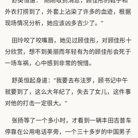
舒英恒道：“刚刚收到消息，顾佳彤的鞋子和
外衣打捞到了，外套上沾染了许多的血迹，根据
现场情况分析，她应该凶多吉少了。”
田玲咬了咬嘴唇，她见过顾佳彤，对顾佳彤十
分欣赏，想不到美丽而年轻有为的顾佳彤会死于
一场车祸，心中感到非常的惋惜。
舒英恒起身道：“我要去布法罗，顾书记中午
就要到了，这么大年纪了，失去了女儿，这件事
对他的打击一定很大。”
张扬等了一个多小时，才看到一辆丰田吉普车
停靠在公用电话亭旁，一个三十多岁的中国男子