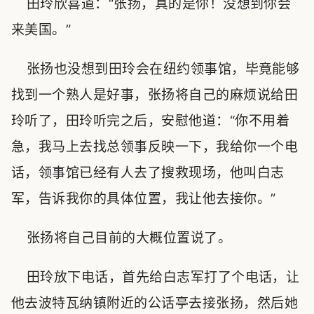
田玲欣喜道：“张扬，真的是你！没想到你会
来美国。”
张扬也没想到田玲会在纽约领事馆，毕竟能够
找到一个熟人是好事，张扬将自己的麻烦说给田
玲听了，田玲听完之后，安慰他道：“你不用着
急，我马上去找总领事反映一下，我给你一个电
话，领事馆已经有人去了搜救现场，他叫白志
军，告诉我你的具体位置，我让他去接你。”
张扬将自己目前的大概位置说了。
田玲放下电话，首先给白志军打了个电话，让
他去波特瓦纳镇附近的公话亭去接张扬，然后她