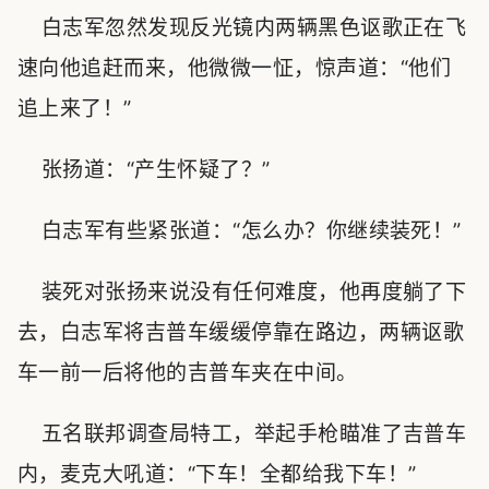
白志军忽然发现反光镜内两辆黑色讴歌正在飞
速向他追赶而来，他微微一怔，惊声道：“他们
追上来了！”
张扬道：“产生怀疑了？”
白志军有些紧张道：“怎么办？你继续装死！”
装死对张扬来说没有任何难度，他再度躺了下
去，白志军将吉普车缓缓停靠在路边，两辆讴歌
车一前一后将他的吉普车夹在中间。
五名联邦调查局特工，举起手枪瞄准了吉普车
内，麦克大吼道：“下车！全都给我下车！”