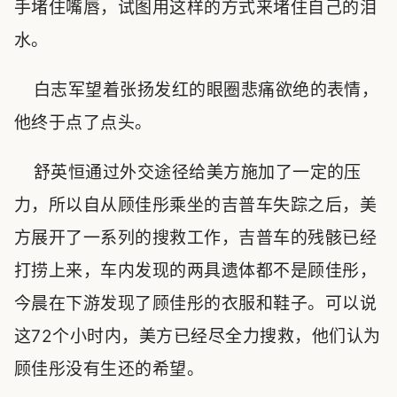
手堵住嘴唇，试图用这样的方式来堵住自己的泪
水。
白志军望着张扬发红的眼圈悲痛欲绝的表情，
他终于点了点头。
舒英恒通过外交途径给美方施加了一定的压
力，所以自从顾佳彤乘坐的吉普车失踪之后，美
方展开了一系列的搜救工作，吉普车的残骸已经
打捞上来，车内发现的两具遗体都不是顾佳彤，
今晨在下游发现了顾佳彤的衣服和鞋子。可以说
这72个小时内，美方已经尽全力搜救，他们认为
顾佳彤没有生还的希望。