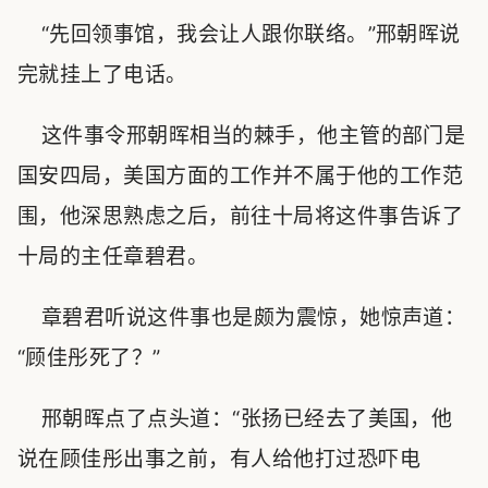
“先回领事馆，我会让人跟你联络。”邢朝晖说
完就挂上了电话。
这件事令邢朝晖相当的棘手，他主管的部门是
国安四局，美国方面的工作并不属于他的工作范
围，他深思熟虑之后，前往十局将这件事告诉了
十局的主任章碧君。
章碧君听说这件事也是颇为震惊，她惊声道：
“顾佳彤死了？”
邢朝晖点了点头道：“张扬已经去了美国，他
说在顾佳彤出事之前，有人给他打过恐吓电