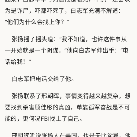
为是诈尸，吓都吓死了，白志军充满不解道：
“他们为什么会找上你？”
张扬摇了摇头道：“我不知道，也许这件事从
一开始就是一个阴谋。”他向白志军伸出手：“电
话给我！”
白志军把电话交给了他。
张扬联系了邢朝晖，事情变得越来越复杂，想
要找到杀害顾佳彤的真凶，单靠孤军奋战是不可
能的，更何况FBI找上了自己。
邢朝晖听说张扬人在美国，也是无比诧异，他