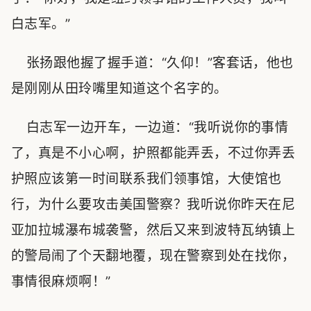
白志军。”
张扬跟他握了握手道：“久仰！”客套话，他也
是刚刚从田玲嘴里知道这个名字的。
白志军一边开车，一边道：“我听说你的事情
了，真是不小心啊，护照都能弄丢，不过你弄丢
护照应该第一时间联系我们领事馆，大使馆也
行，为什么要攻击美国警察？我听说你昨天在尼
亚加拉城瀑布城袭警，然后又来到波特瓦纳镇上
的警局闹了个天翻地覆，现在警察到处在找你，
事情很麻烦啊！”