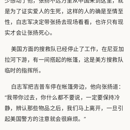
少感动了他，张扬不远万里从中国来到这里，就
是为了证实爱人的生死，这样的人的确是至情至
性，白志军决定带张扬去现场看看，也许只有现
实才会让张扬死心。
美国方面的搜救队已经停止了工作，在尼亚加
拉河下游，有一间搭起的帐篷，这是美方搜救队
临时的指挥所。
白志军把吉普车停在帐篷旁边，他向张扬道：
“我带你过去，你什么都不要说，一定要保持冷
静，辨认那些物品之后，我们马上离开，一旦引
起美国警方的注意就会很麻烦。”