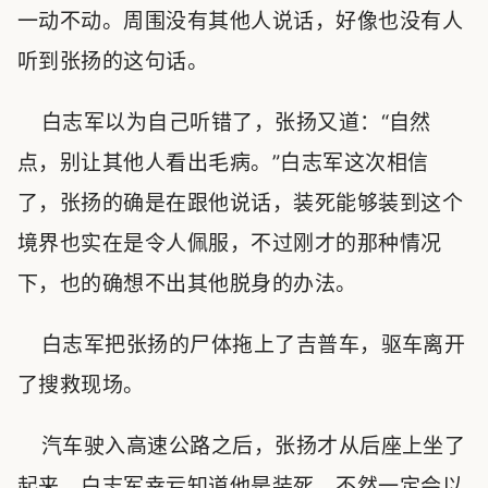
一动不动。周围没有其他人说话，好像也没有人
听到张扬的这句话。
白志军以为自己听错了，张扬又道：“自然
点，别让其他人看出毛病。”白志军这次相信
了，张扬的确是在跟他说话，装死能够装到这个
境界也实在是令人佩服，不过刚才的那种情况
下，也的确想不出其他脱身的办法。
白志军把张扬的尸体拖上了吉普车，驱车离开
了搜救现场。
汽车驶入高速公路之后，张扬才从后座上坐了
起来，白志军幸亏知道他是装死，不然一定会以