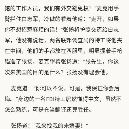
馆的工作人员，我们有外交豁免权！“麦克用手
臂拦住白志军，冷傲的看着他道：“走开，如果
你不想招惹麻烦的话！“张扬将护照交还给白志
军，他没有说话，两名联邦调查局的特工将他夹
在中间，他们的手都放在西服里，明显握着手枪
瞄准了张扬。麦克望着张扬道：“张先生，你这
次来美国的目的是什么？张扬没有理会他。
麦克道：“你可以不说，可是，我保证你会后
悔。”身边的一名FBI特工居然懂得中文，虽然不
怎么熟练，可是充当翻译还算胜任。
张扬道：“我来找我的未婚妻！”