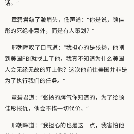
话。”
章碧君皱了皱眉头，低声道：“你是说，顾佳
彤的死绝非意外，而是有人策划？”
邢朝晖叹了口气道：“我担心的是张扬，他刚
到美国FBI就找上了他，我真不知道为什么美国
人会无缘无故的盯上他？这次他前往美国并非是
为了执行我们的任务。”
章碧君道：“张扬的脾气你知道的，为了给顾
佳彤报仇，他会不惜一切代价。”
邢朝晖道：“我担心的也是这一点，我害怕他