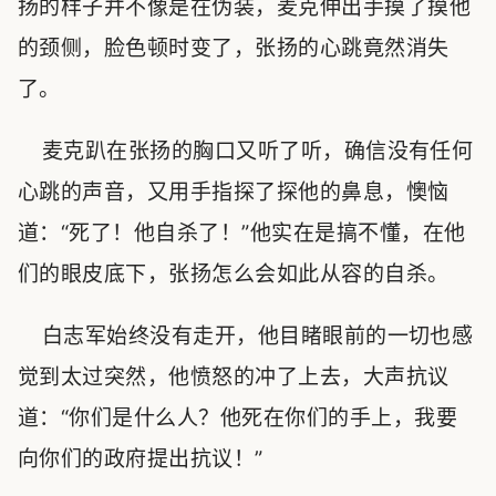
扬的样子并不像是在伪装，麦克伸出手摸了摸他
的颈侧，脸色顿时变了，张扬的心跳竟然消失
了。
麦克趴在张扬的胸口又听了听，确信没有任何
心跳的声音，又用手指探了探他的鼻息，懊恼
道：“死了！他自杀了！”他实在是搞不懂，在他
们的眼皮底下，张扬怎么会如此从容的自杀。
白志军始终没有走开，他目睹眼前的一切也感
觉到太过突然，他愤怒的冲了上去，大声抗议
道：“你们是什么人？他死在你们的手上，我要
向你们的政府提出抗议！”