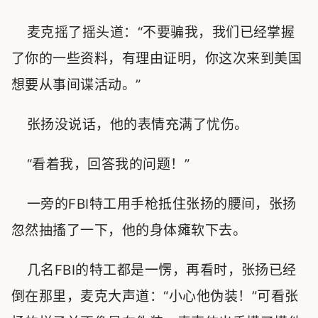
麦克摇了摇头道：“不要骗我，我们已经掌握
了你的一些资料，有理由证明，你这次来到美国
想要从事间谍活动。”
张扬没说话，他的表情充满了忧伤。
“看着我，回答我的问题！”
一旁的FBI特工用手枪抵住张扬的腰间，张扬
忽然抽搐了一下，他的身体瘫软下去。
几名FBI的特工都是一愣，再看时，张扬已经
倒在那里，麦克大声道：“小心他伪装！”可看张