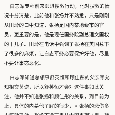
白志军专程前来跟进搜救行动，他对搜救的情
况十分清楚，此前他和张扬并不熟悉，只是刚刚
从田玲的口中知道，张扬是国内某地级市的官
员，更重要的是，他是现任国务院副总理文国权
的干儿子。田玲在电话中强调了张扬在美国惹下
了很多的麻烦，让白志军务必要保护好他，尽量
不要让事态恶化。
白志军知道总领事舒英恒和顾佳彤的父亲顾允
知相交莫逆，所以舒英恒才会对这件事如此关
注，他并不知道张扬和顾佳彤的关系，到目前为
止，具体的内幕他了解的很少，可张扬的悲伤多