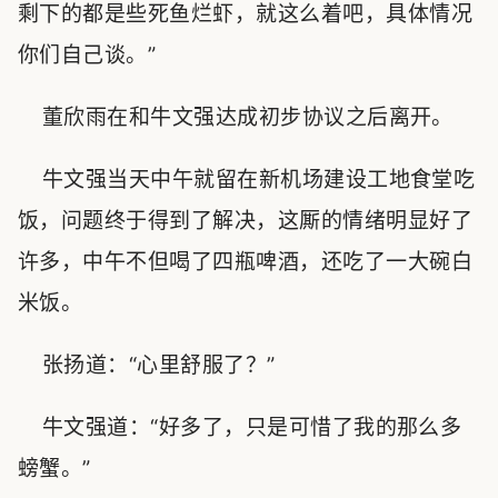
剩下的都是些死鱼烂虾，就这么着吧，具体情况
你们自己谈。”
董欣雨在和牛文强达成初步协议之后离开。
牛文强当天中午就留在新机场建设工地食堂吃
饭，问题终于得到了解决，这厮的情绪明显好了
许多，中午不但喝了四瓶啤酒，还吃了一大碗白
米饭。
张扬道：“心里舒服了？”
牛文强道：“好多了，只是可惜了我的那么多
螃蟹。”