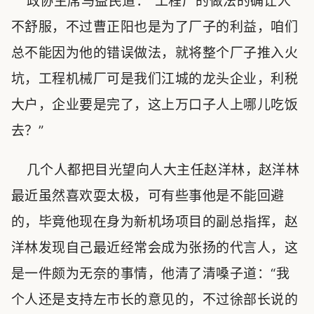
政协主席马益民道：“工程厂的做法的确让人
不舒服，不过曹正阳也是为了厂子的利益，咱们
总不能因为他的错误做法，就将整个厂子推入火
坑，工程机械厂可是我们江城的龙头企业，利税
大户，企业要是完了，这上万口子人上哪儿吃饭
去？”
几个人都把目光望向人大主任赵洋林，赵洋林
最近虽然喜欢耍太极，可有些事他是不能回避
的，毕竟他现在身为新机场项目的副总指挥，赵
洋林发现自己最近经常会成为张扬的代言人，这
是一件颇为无奈的事情，他清了清嗓子道：“我
个人还是支持左市长的意见的，不过徐部长说的