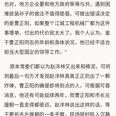
也对，地方企业要和地方政府荣辱与共，遇到困
难就装孙子的做法不值得提倡，可做出错误决定
的是曹正阳，如果整个江城工程机械厂都为这件
事埋单，付出的代价就太大了。我个人认为，鉴
于曹正阳同志的年龄和身体状况，他已经不适合
担当大型国企的领导工作。”
原本常委们都以为赵洋林又出来和稀泥，可听
到最后一句方才发现赵洋林真真正正扔出了一颗
炸弹，曹正阳的确是即将到点的人，可根据可靠
消息，他还有可能延续两年，而曹正阳和市长左
援朝一直走得都很近，赵洋林说出这样的话，等
于要折去左援朝的一条手臂，现场顿时陷入沉静