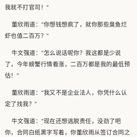
我就不打官司！”
董欣雨道：“你想钱想疯了，就你那些臭鱼烂
虾也值二百万？”
牛文强道：“怎么说话呢你？我这都是少说
了，今年螃蟹行情看涨，二百万都是我的最低预
估！”
董欣雨道：“我又不是企业法人，你凭什么认
定了找我？”
牛文强道：“现在还想逃脱责任，没劲了吧
你，合同白纸黑字写着，你董欣雨从签订合同之