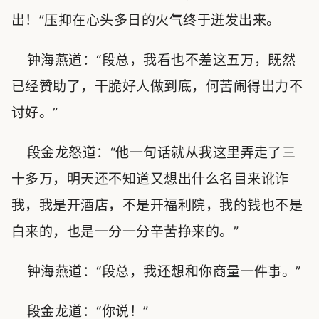
出！”压抑在心头多日的火气终于迸发出来。
钟海燕道：“段总，我看也不差这五万，既然
已经赞助了，干脆好人做到底，何苦闹得出力不
讨好。”
段金龙怒道：“他一句话就从我这里弄走了三
十多万，明天还不知道又想出什么名目来讹诈
我，我是开酒店，不是开福利院，我的钱也不是
白来的，也是一分一分辛苦挣来的。”
钟海燕道：“段总，我还想和你商量一件事。”
段金龙道：“你说！”