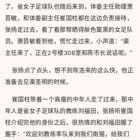
了，省女子足球队也随后来到，体委主任助理萧
苕敏，和体委副主任崔国柱都在这边负责接待，
张扬走过去，看了看那帮晒得肤色黧黑的女足队
员。萧苕敏看到他，慌忙走过来，小声道：“渠
主任来了，正在2号楼308室和陈市长说话呢。”
张扬点了点头，想不到陈浩来的这么快，他正
准备去见渠圣明的时候。
崔国柱带着一个高瘦的中年人走了过来，那中
年人是省女子足球队的教练刘福田，张扬听崔国
柱介绍完他的身份之后，很热情的和刘福田握了
握手：“欢迎刘教练率队来到我们南锡，给我们