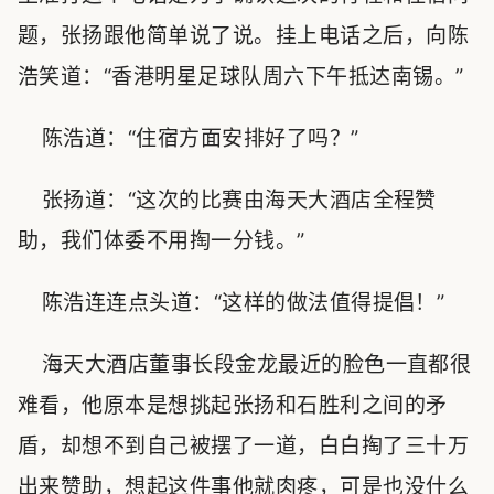
题，张扬跟他简单说了说。挂上电话之后，向陈
浩笑道：“香港明星足球队周六下午抵达南锡。”
陈浩道：“住宿方面安排好了吗？”
张扬道：“这次的比赛由海天大酒店全程赞
助，我们体委不用掏一分钱。”
陈浩连连点头道：“这样的做法值得提倡！”
海天大酒店董事长段金龙最近的脸色一直都很
难看，他原本是想挑起张扬和石胜利之间的矛
盾，却想不到自己被摆了一道，白白掏了三十万
出来赞助，想起这件事他就肉疼，可是也没什么