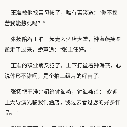
王准被他挖苦习惯了，唯有苦笑道：“你不挖
苦我能憋死吗？”
张扬陪着王准一起走入酒店大堂，钟海燕笑盈
盈走了过来，娇声道：“张主任好。”
王准的职业病又犯了，上下打量着钟海燕，心
说体形不错啊，是个拍三级片的好苗子。
张扬把王准介绍给钟海燕，钟海燕道：“欢迎
王大导演光临我们酒店，我过去看过您的好多作
品。”