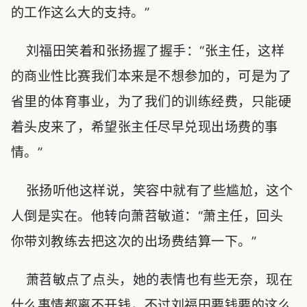
的工作这么大的支持。”
刘福田笑着和张扬握了握手：“张主任，这样
的商业性比赛我们本来是不想参加的，可是为了
省里的体育事业，为了我们的训练经费，只能硬
着头皮来了，希望张主任尽早兑现出场费的事
情。”
张扬听他这样说，笑容中就有了些尴尬，这个
人倒是实在。他转向萧苕敏道：“萧主任，回头
你带刘教练去把这次的出场费结算一下。”
萧苕敏点了点头，她的表情也有些无奈，现在
什么事情都离不开钱，不过刘福田要钱要的这么