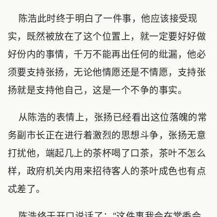
陈浩此时终于明白了一件事，他应该接受现
实，既然被放在了这个位置上，就一定要好好做
好份内的事情，千万不能再出任何的纰漏，他必
须要支持张扬，无论他情愿还是不情愿，支持张
扬就是支持他自己，这是一个不争的事实。
从陈浩的表情上，张扬已经看出这位落魄的常
务副市长正在进行着激烈的思想斗争，张扬无意
打扰他，端起几上的茶杯喝了口茶，茶叶不怎么
样，政府机关内用来招待客人的茶叶成色也有点
忒差了。
陈浩终于开口说话了：“这件事我会在常委会