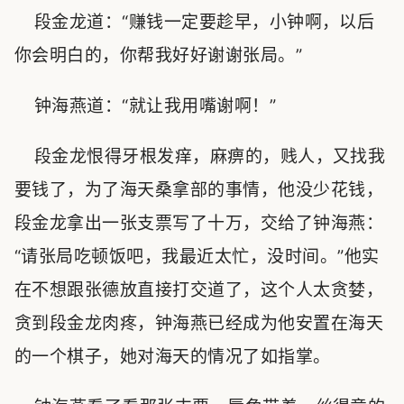
段金龙道：“赚钱一定要趁早，小钟啊，以后
你会明白的，你帮我好好谢谢张局。”
钟海燕道：“就让我用嘴谢啊！”
段金龙恨得牙根发痒，麻痹的，贱人，又找我
要钱了，为了海天桑拿部的事情，他没少花钱，
段金龙拿出一张支票写了十万，交给了钟海燕：
“请张局吃顿饭吧，我最近太忙，没时间。”他实
在不想跟张德放直接打交道了，这个人太贪婪，
贪到段金龙肉疼，钟海燕已经成为他安置在海天
的一个棋子，她对海天的情况了如指掌。