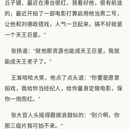
丘子键，最近在港台很红，我看好他，很有前途
的，最近开拍了一部电影打算启用他当男二号，
让他和刘德政搭戏，人气一旦起来，搞不好就是
一个天王巨星。”
张扬道：“就他那资源也能成天王巨星，我就
能成天王老子了。”
王准哈哈大笑，他点了点头道：“你要是愿意
拍戏，我给你当经纪人，给你量身定做电影，保
你一炮而红。”
张大官人头摇得跟拨浪鼓似的：“别介啊，你
那三级片我可拍不来。”