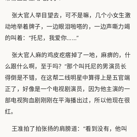
张大官人举目望去，可不是嘛，几个小女生激
动地举着牌子，一边眼泪啪嗒的，一边声嘶力竭
的叫着：“托尼，我爱你……”
张大官人麻的鸡皮疙瘩掉了一地，麻痹的，什
么跟什么啊，至于吗？“那个叫托尼的男演员长
得倒是不错，在这帮二线明星中算得上是五官端
正了，好像是一个电视剧演员，因为他主演的一
部电视狗血剧刚刚在平海播出过，所以他现在很
红。
王准拍了拍张扬的肩膀道：“看到没有，他叫