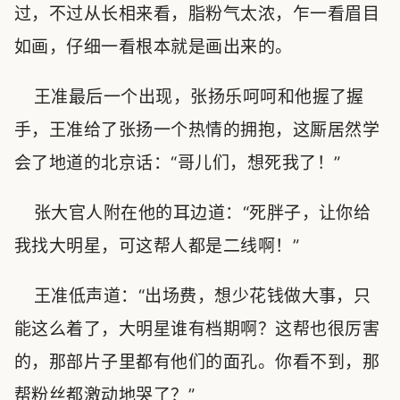
过，不过从长相来看，脂粉气太浓，乍一看眉目
如画，仔细一看根本就是画出来的。
王准最后一个出现，张扬乐呵呵和他握了握
手，王准给了张扬一个热情的拥抱，这厮居然学
会了地道的北京话：“哥儿们，想死我了！”
张大官人附在他的耳边道：“死胖子，让你给
我找大明星，可这帮人都是二线啊！”
王准低声道：“出场费，想少花钱做大事，只
能这么着了，大明星谁有档期啊？这帮也很厉害
的，那部片子里都有他们的面孔。你看不到，那
帮粉丝都激动地哭了？”