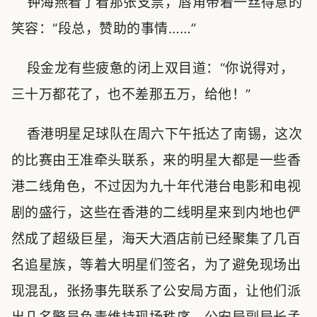
钟海燕看了看那张支票，唇角带着一丝得意的
笑容：“段总，赞助的事情……”
段金龙有些疲惫的闭上双目道：“你说得对，
三十万都花了，也不差那五万，给他！”
香港明星足球队在周六下午抵达了南锡，这次
的比赛由王准牵头联系，来的明星大都是一些香
港二线角色，不过因为九十年代港台电影和电视
剧的盛行，这些在香港的二线明星来到内地也俨
然成了超级巨星，海天大酒店前已经聚集了几百
名追星族，等着大明星们签名，为了避免现场出
现混乱，张扬事先联系了公安局方面，让他们派