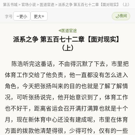
第五书城
> 官场小说 > 医道官途 > 派系之争 第五百七十二章【面对现实】（上）
−
+
🌙
夜间
字号
更小
更大
医道官途
派系之争 第五百七十二章【面对现实】
（上）
陈浩听完这番话，不由得沉默了下去，市里把
体育工作交给了他负责，他一直都没有怎么进入
角色，今天把张扬叫来的目的也就是了解了解情
况，可听张扬说完，他开始意识到了，体育工作
也不好干，距离省运会召开满打满算也就是十个
月，现在新体育中心还没有建成呢，市里在体育
方面的拨款他清楚得很，少得可怜，仅有的一些