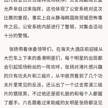
出几名警员负责维持现场秩序。公安局副局长孟
允声亲自过来指挥，这也体现了公安系统对这次
比赛的重视，事实上自从静海韩国商贸城恐怖事
件之后，公安系统内部进行了整顿，对集会活动
十分的警惕。
张扬带着体委领导们，在海天大酒店前迎接从
大巴车上下来的香港明星们，每个明星的出现都
会引起现场粉丝的一阵欢呼，张扬对港片感兴趣
的只有功夫片和三级片，从中居然看到了几个功
夫片里常见的反派，还认出了一个过去常演三级
片的猥琐男，不过他还是很礼貌的和每个人都握
了握手。六名跟着过来助威的女明星张扬都没见