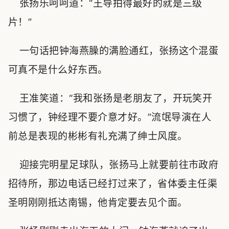
张扬乐呵呵道：“王导拍得最好的就是三级
片！”
一句话把钟海燕臊的满脸通红，张扬这个混蛋
可真不是什么好东西。
王准笑道：“我和张扬是老朋友了，开玩笑开
习惯了，钟经理不要介意才好。”流氓导演在人
前总是表现的彬彬有礼充满了绅士风度。
迎接完明星足球队，张扬马上就要前往市政府
招待所，那边电话已经打过来了，省体委主任渠
圣明刚刚抵达南锡，他肯定要去见个面。