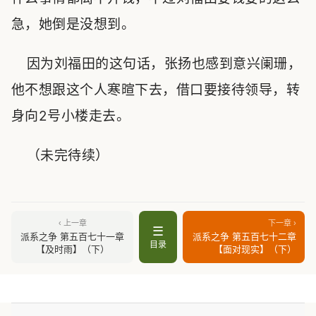
急，她倒是没想到。
因为刘福田的这句话，张扬也感到意兴阑珊，
他不想跟这个人寒暄下去，借口要接待领导，转
身向2号小楼走去。
（未完待续）
‹ 上一章
下一章 ›
☰
派系之争 第五百七十一章
派系之争 第五百七十二章
目录
【及时雨】（下）
【面对现实】（下）