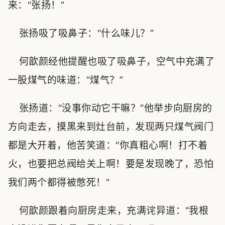
来：“张扬！”
张扬吸了吸鼻子：“什么味儿？”
何歆颜经他提醒也吸了吸鼻子，空气中充满了
一股煤气的味道：“煤气？”
张扬道：“没事你动它干嘛？”他举步向厨房的
方向走去，摸黑来到灶台前，发现两只煤气阀门
都是大开着，他苦笑道：“你真粗心啊！打不着
火，也要把总阀给关上啊！要是发现晚了，恐怕
我们两个都得被憋死！”
何歆颜跟着向厨房走来，充满诧异道：“我根