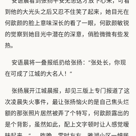
安语晨看到张扬平安无恙这才放下心来，可看
到他的大光头之后又忍不住笑了起来，她目光在
何歆颜的脸上意味深长的看了一眼，何歆颜敏锐
的觉察到她目光中潜在的深意，俏脸微微有些发
热。
安语晨将一叠报纸扔给张扬：“张处长，你现
在可成了江城的大名人！”
张扬展开江城晨报，却见三版上专门报道了这
次凌晨失火事件，最让张扬恼火的是自己焦头烂
额的那张照片居然被弄了个特写，何歆颜露出的
是个背影，虽然如此，配上文字顿时让人感觉暧
昧起来，“……昨晚，零时左右，雅湖小区一幢居