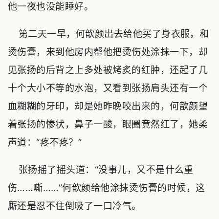
他一夜也没能睡好。
第二天一早，何歆颜出去给他买了身衣服，和
烫伤膏，来到他房内帮他把烫伤处涂抹一下，却
见张扬的后背之上多处被烤炙的红肿，还起了几
十个大小不等的水泡，又看到张扬肩头还有一个
血糊糊的牙印，却是她昨晚咬出来的，何歆颜望
着张扬的惨状，鼻子一酸，眼圈竟然红了，她柔
声道：“疼不疼？”
张扬摇了摇头道：“没事儿，又不是什么重
伤……嘶……”何歆颜给他涂抹烫伤膏的时候，这
厮还是忍不住倒吸了一口冷气。