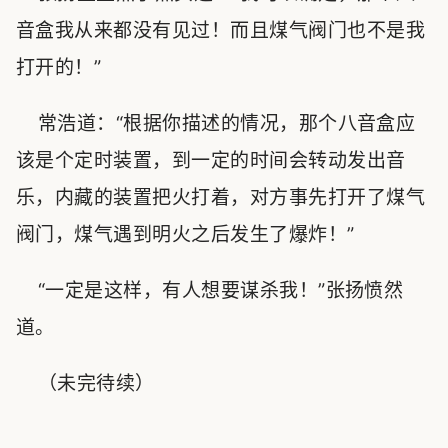
音盒我从来都没有见过！而且煤气阀门也不是我
打开的！”
常浩道：“根据你描述的情况，那个八音盒应
该是个定时装置，到一定的时间会转动发出音
乐，内藏的装置把火打着，对方事先打开了煤气
阀门，煤气遇到明火之后发生了爆炸！”
“一定是这样，有人想要谋杀我！”张扬愤然
道。
（未完待续）