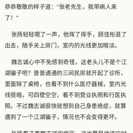
恭恭敬敬的样子道：“张老先生，我带病人来
了！”
张扬轻轻嗯了一声，他挥了挥手，顾佳彤退了
出去，随手关上房门，室内的光线更加暗淡。
魏志诚心中不免感到奇怪，这老头儿不是个江
湖骗子吧？普普通通的三间民房就开起了诊所，
里面除了桌椅，也看不到什么医疗器械，室内光
线很暗，可四壁空空，看不到营业执照和行医执
照。不过魏志诚很快就想到自己身患绝症，就算
遇到了一个江湖骗子，情况也不会变得更坏。