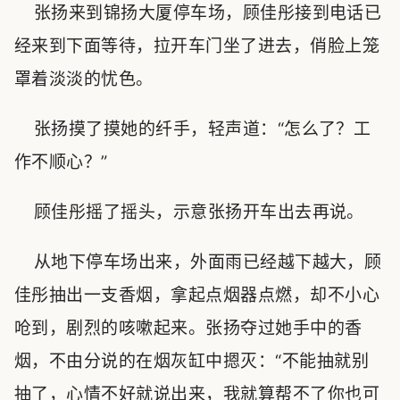
张扬来到锦扬大厦停车场，顾佳彤接到电话已
经来到下面等待，拉开车门坐了进去，俏脸上笼
罩着淡淡的忧色。
张扬摸了摸她的纤手，轻声道：“怎么了？工
作不顺心？”
顾佳彤摇了摇头，示意张扬开车出去再说。
从地下停车场出来，外面雨已经越下越大，顾
佳彤抽出一支香烟，拿起点烟器点燃，却不小心
呛到，剧烈的咳嗽起来。张扬夺过她手中的香
烟，不由分说的在烟灰缸中摁灭：“不能抽就别
抽了，心情不好就说出来，我就算帮不了你也可