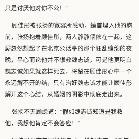
只是讨厌他对你不公！”
顾佳彤被张扬的宽容所感动，螓首埋入他的胸
前，张扬抱着顾佳彤，两人静静偎依在一起，这
厮忽然想起了在北京公话亭的那个狂乱缠绵的夜
晚，平心而论他并不想救魏志诚，可是他更明白
魏志诚如果就这样死去，将留在顾佳彤心中一个
永远解不开的结，只有治好魏志诚才能让顾佳彤
解开这个心结，从婚姻的阴影中彻底走出来。
张扬不无顾虑道：“假如魏志诚知道是我救
他，我想他肯定不会答应！”