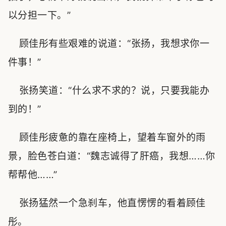
以分担一下。”
顾佳彤有些艰难的说道：“张扬，我想求你一
件事！”
张扬笑道：“什么求不求的？说，只要我能办
到的！”
顾佳彤疲惫的靠在座椅上，望着车窗外的雨
景，脸色苍白道：“魏志诚得了肝癌，我想……你
帮帮他……”
张扬猛然一个急刹车，他直愣愣的看着顾佳
彤。