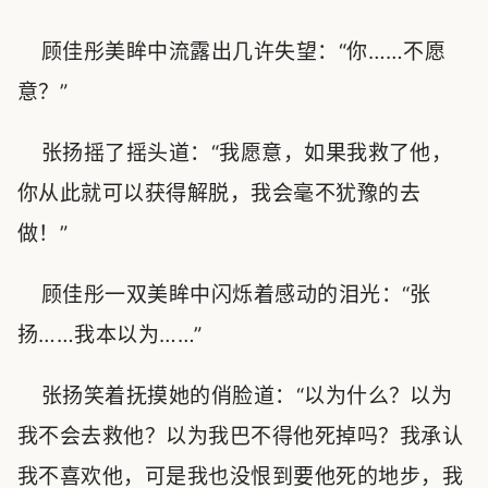
顾佳彤美眸中流露出几许失望：“你……不愿
意？”
张扬摇了摇头道：“我愿意，如果我救了他，
你从此就可以获得解脱，我会毫不犹豫的去
做！”
顾佳彤一双美眸中闪烁着感动的泪光：“张
扬……我本以为……”
张扬笑着抚摸她的俏脸道：“以为什么？以为
我不会去救他？以为我巴不得他死掉吗？我承认
我不喜欢他，可是我也没恨到要他死的地步，我