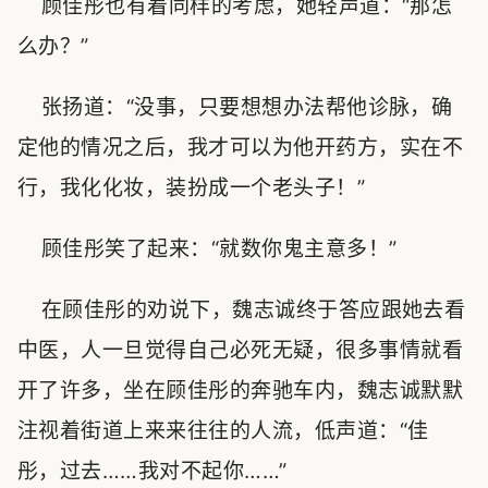
顾佳彤也有着同样的考虑，她轻声道：“那怎
么办？”
张扬道：“没事，只要想想办法帮他诊脉，确
定他的情况之后，我才可以为他开药方，实在不
行，我化化妆，装扮成一个老头子！”
顾佳彤笑了起来：“就数你鬼主意多！”
在顾佳彤的劝说下，魏志诚终于答应跟她去看
中医，人一旦觉得自己必死无疑，很多事情就看
开了许多，坐在顾佳彤的奔驰车内，魏志诚默默
注视着街道上来来往往的人流，低声道：“佳
彤，过去……我对不起你……”