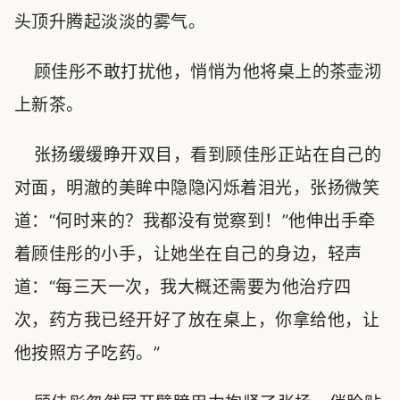
头顶升腾起淡淡的雾气。
顾佳彤不敢打扰他，悄悄为他将桌上的茶壶沏
上新茶。
张扬缓缓睁开双目，看到顾佳彤正站在自己的
对面，明澈的美眸中隐隐闪烁着泪光，张扬微笑
道：“何时来的？我都没有觉察到！”他伸出手牵
着顾佳彤的小手，让她坐在自己的身边，轻声
道：“每三天一次，我大概还需要为他治疗四
次，药方我已经开好了放在桌上，你拿给他，让
他按照方子吃药。”