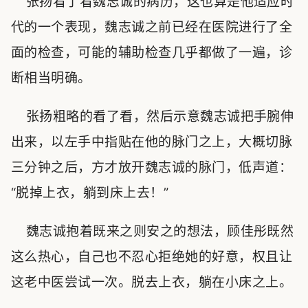
张扬看了看魏志诚的病历，这也算是他适应时
代的一个表现，魏志诚之前已经在医院进行了全
面的检查，可能的辅助检查几乎都做了一遍，诊
断相当明确。
张扬粗略的看了看，然后示意魏志诚把手腕伸
出来，以左手中指贴在他的脉门之上，大概切脉
三分钟之后，方才放开魏志诚的脉门，低声道：
“脱掉上衣，躺到床上去！”
魏志诚抱着既来之则安之的想法，顾佳彤既然
这么热心，自己也不忍心拒绝她的好意，权且让
这老中医尝试一次。脱去上衣，躺在小床之上。