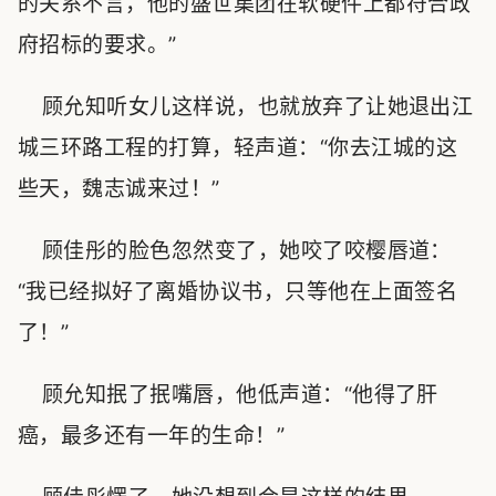
的关系不言，他的盛世集团在软硬件上都符合政
府招标的要求。”
顾允知听女儿这样说，也就放弃了让她退出江
城三环路工程的打算，轻声道：“你去江城的这
些天，魏志诚来过！”
顾佳彤的脸色忽然变了，她咬了咬樱唇道：
“我已经拟好了离婚协议书，只等他在上面签名
了！”
顾允知抿了抿嘴唇，他低声道：“他得了肝
癌，最多还有一年的生命！”