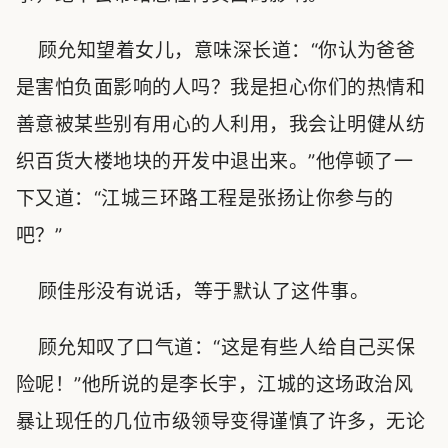
顾允知望着女儿，意味深长道：“你认为爸爸
是害怕负面影响的人吗？我是担心你们的热情和
善意被某些别有用心的人利用，我会让明健从纺
织百货大楼地块的开发中退出来。”他停顿了一
下又道：“江城三环路工程是张扬让你参与的
吧？”
顾佳彤没有说话，等于默认了这件事。
顾允知叹了口气道：“这是有些人给自己买保
险呢！”他所说的是李长宇，江城的这场政治风
暴让现任的几位市级领导变得谨慎了许多，无论