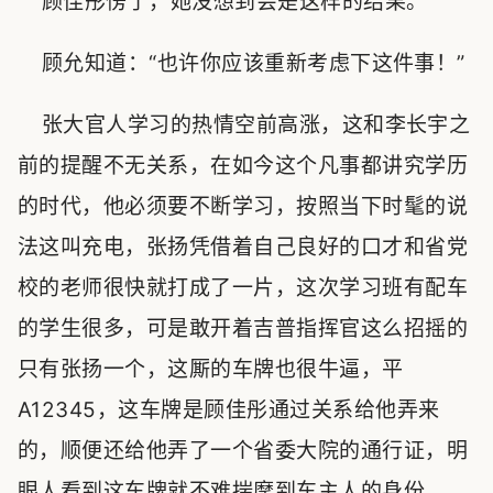
顾佳彤愣了，她没想到会是这样的结果。
顾允知道：“也许你应该重新考虑下这件事！”
张大官人学习的热情空前高涨，这和李长宇之
前的提醒不无关系，在如今这个凡事都讲究学历
的时代，他必须要不断学习，按照当下时髦的说
法这叫充电，张扬凭借着自己良好的口才和省党
校的老师很快就打成了一片，这次学习班有配车
的学生很多，可是敢开着吉普指挥官这么招摇的
只有张扬一个，这厮的车牌也很牛逼，平
A12345，这车牌是顾佳彤通过关系给他弄来
的，顺便还给他弄了一个省委大院的通行证，明
眼人看到这车牌就不难揣摩到车主人的身份。