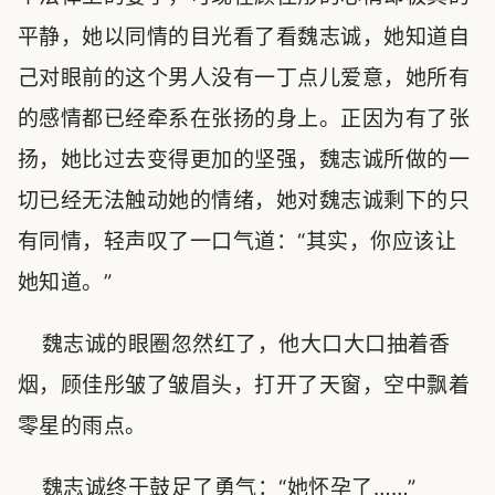
平静，她以同情的目光看了看魏志诚，她知道自
己对眼前的这个男人没有一丁点儿爱意，她所有
的感情都已经牵系在张扬的身上。正因为有了张
扬，她比过去变得更加的坚强，魏志诚所做的一
切已经无法触动她的情绪，她对魏志诚剩下的只
有同情，轻声叹了一口气道：“其实，你应该让
她知道。”
魏志诚的眼圈忽然红了，他大口大口抽着香
烟，顾佳彤皱了皱眉头，打开了天窗，空中飘着
零星的雨点。
魏志诚终于鼓足了勇气：“她怀孕了……”