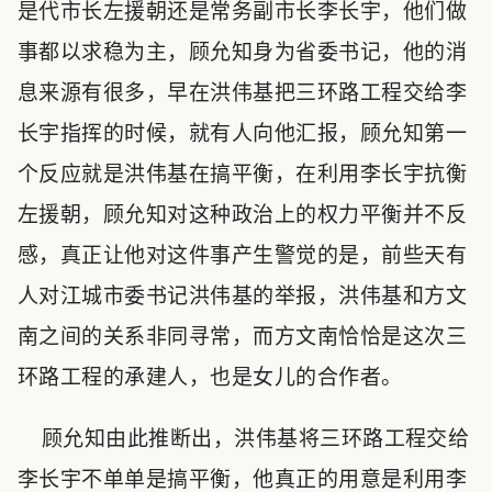
是代市长左援朝还是常务副市长李长宇，他们做
事都以求稳为主，顾允知身为省委书记，他的消
息来源有很多，早在洪伟基把三环路工程交给李
长宇指挥的时候，就有人向他汇报，顾允知第一
个反应就是洪伟基在搞平衡，在利用李长宇抗衡
左援朝，顾允知对这种政治上的权力平衡并不反
感，真正让他对这件事产生警觉的是，前些天有
人对江城市委书记洪伟基的举报，洪伟基和方文
南之间的关系非同寻常，而方文南恰恰是这次三
环路工程的承建人，也是女儿的合作者。
顾允知由此推断出，洪伟基将三环路工程交给
李长宇不单单是搞平衡，他真正的用意是利用李