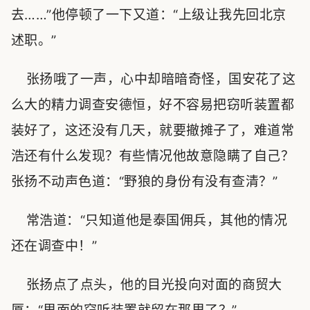
去……”他停顿了一下又道：“上级让我先回北京
述职。”
张扬哦了一声，心中却暗暗奇怪，国安花了这
么大的精力调查安德恒，好不容易把窃听装置都
装好了，这还没有几天，就要撤摊子了，难道常
浩还有什么发现？有些情况他故意隐瞒了自己？
张扬不动声色道：“野狼的身份有没有查清？”
常浩道：“只知道他是泰国佣兵，其他的情况
还在调查中！”
张扬点了点头，他的目光投向对面的商贸大