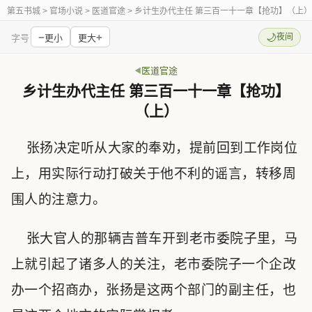
第五书城
> 官场小说 > 医道官途 > 乡计生办代主任 第三百一十一章【抢功】（上）
−
+
🌙
夜间
字号
更小
更大
医道官途
乡计生办代主任 第三百一十一章【抢功】
（上）
张扬决定听从大家的奉劝，提前回到工作岗位
上，用实际行动打破关于他不利的谣言，转移周
围人的注意力。
张大官人的那辆吉普车开到老市委院子里，马
上就引起了诸多人的关注，老市委院子一个企改
办一个招商办，张扬是这两个部门的副主任，也