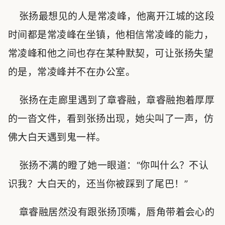
张扬最想见的人是常凌峰，他离开江城的这段
时间都是常凌峰在坐镇，他相信常凌峰的能力，
常凌峰和他之间也存在某种默契，可让张扬失望
的是，常凌峰并不在办公室。
张扬在走廊里遇到了章睿融，章睿融抱着厚厚
的一沓文件，看到张扬出现，她尖叫了一声，仿
佛大白天遇到鬼一样。
张扬不满的瞪了她一眼道：“你叫什么？不认
识我？大白天的，还当你被踩到了尾巴！”
章睿融居然没有跟张扬顶嘴，唇角带着会心的