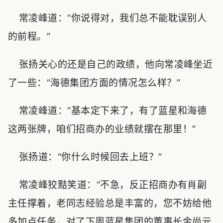
常凌峰道：“你说得对，我们总不能耽误别人
的前程。”
张扬关心的还是自己的政绩，他向常凌峰坐近
了一些：“海德集团方面的情况怎么样？”
常凌峰道：“基本定下来了，有了蓝星和海德
这两张牌，咱们招商办的业绩就摆在那里！”
张扬道：“你什么时候回去上班？”
常凌峰狡黠笑道：“不急，反正招商办有肖副
主任撑着，老同志经验总是丰富的，您不妨给他
多加点任务，对了下周蓝星集团的董事长金尚元