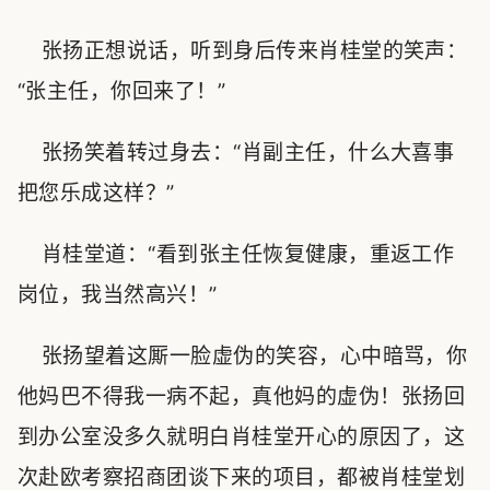
张扬正想说话，听到身后传来肖桂堂的笑声：
“张主任，你回来了！”
张扬笑着转过身去：“肖副主任，什么大喜事
把您乐成这样？”
肖桂堂道：“看到张主任恢复健康，重返工作
岗位，我当然高兴！”
张扬望着这厮一脸虚伪的笑容，心中暗骂，你
他妈巴不得我一病不起，真他妈的虚伪！张扬回
到办公室没多久就明白肖桂堂开心的原因了，这
次赴欧考察招商团谈下来的项目，都被肖桂堂划