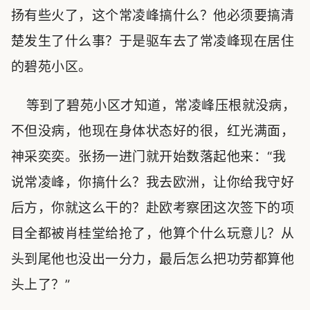
扬有些火了，这个常凌峰搞什么？他必须要搞清
楚发生了什么事？于是驱车去了常凌峰现在居住
的碧苑小区。
等到了碧苑小区才知道，常凌峰压根就没病，
不但没病，他现在身体状态好的很，红光满面，
神采奕奕。张扬一进门就开始数落起他来：“我
说常凌峰，你搞什么？我去欧洲，让你给我守好
后方，你就这么干的？赴欧考察团这次签下的项
目全都被肖桂堂给抢了，他算个什么玩意儿？从
头到尾他也没出一分力，最后怎么把功劳都算他
头上了？”