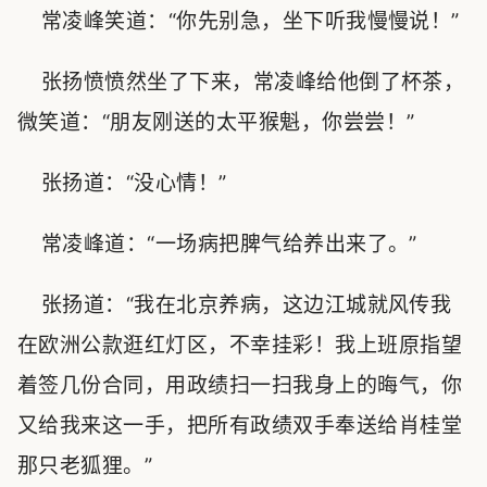
常凌峰笑道：“你先别急，坐下听我慢慢说！”
张扬愤愤然坐了下来，常凌峰给他倒了杯茶，
微笑道：“朋友刚送的太平猴魁，你尝尝！”
张扬道：“没心情！”
常凌峰道：“一场病把脾气给养出来了。”
张扬道：“我在北京养病，这边江城就风传我
在欧洲公款逛红灯区，不幸挂彩！我上班原指望
着签几份合同，用政绩扫一扫我身上的晦气，你
又给我来这一手，把所有政绩双手奉送给肖桂堂
那只老狐狸。”