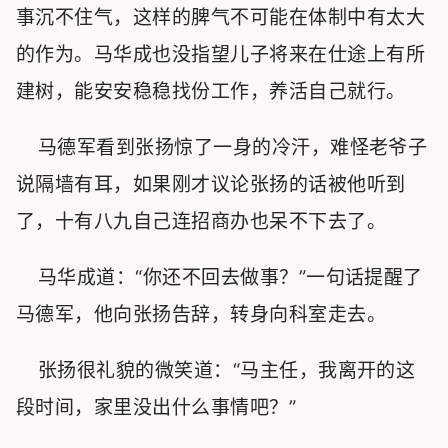
事沉不住气，这样的脾气不可能在体制中有太大
的作为。马华成也没指望儿子将来在仕途上有所
建树，能安安稳稳找份工作，养活自己就行。
马德军看到张扬惊了一身的冷汗，难怪老爷子
说隔墙有耳，如果刚才议论张扬的话被他听到
了，十有八九自己连招商办也呆不下去了。
马华成道：“你还不回去做事？”一句话提醒了
马德军，他向张扬告辞，转身向科室走去。
张扬很礼貌的微笑道：“马主任，我离开的这
段时间，家里没出什么事情吧？”