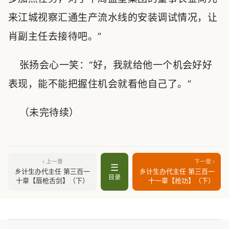
来江城视察汇通生产流水线的安装调试情况，让
肖副主任去接待吧。”
张扬会心一笑：“好，我就给他一个机会好好
表现，能不能把握住机会就看他自己了。”
（未完待续）
‹ 上一章
下一章 ›
☰
乡计生办代主任 第三百一
乡计生办代主任 第三百一
目录
十章【唇枪舌剑】（下）
十一章【抢功】（下）