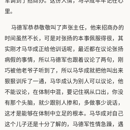
军调到了招商办。这份人情，马华成牢牢记在心
里。
马德军恭恭敬敬叫了声张主任，他来招商办的
时间虽然不长，可是对张扬的本事佩服得很，其
实刚才马华成正给他训话呢，最近都在议论张扬
病假的事情，所以马德军也跟着议论了两句，刚
巧被他老爷子听到了，所以马华成就把他叫出来
狠狠训斥了一通，马华成认为别人可以议论，他
不能议论，在体制中混，要记住祸从口出，你没
有那个头脑，就少跟别人掺和，多做事少说话，
这才是能够在体制中立足的根本。马华成对自己
这个儿子还是十分了解的，马德军性情急躁，遇