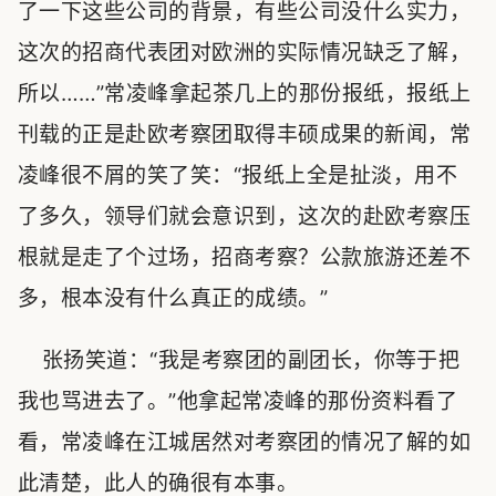
了一下这些公司的背景，有些公司没什么实力，
这次的招商代表团对欧洲的实际情况缺乏了解，
所以……”常凌峰拿起茶几上的那份报纸，报纸上
刊载的正是赴欧考察团取得丰硕成果的新闻，常
凌峰很不屑的笑了笑：“报纸上全是扯淡，用不
了多久，领导们就会意识到，这次的赴欧考察压
根就是走了个过场，招商考察？公款旅游还差不
多，根本没有什么真正的成绩。”
张扬笑道：“我是考察团的副团长，你等于把
我也骂进去了。”他拿起常凌峰的那份资料看了
看，常凌峰在江城居然对考察团的情况了解的如
此清楚，此人的确很有本事。