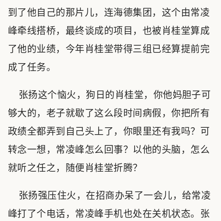
到了他自己的那片儿，连海德集团，这个由常凌
峰牵线搭桥，最终谈成的项目，也被肖桂堂算成
了他的业绩，今年肖桂堂带得三组已经算提前完
成了任务。
张扬这个恼火，狗日的肖桂堂，你他妈胆子可
够大的，老子就歇了这么段时间病假，你把所有
政绩全都弄到自己头上了，你眼里还有我吗？可
转念一想，常凌峰怎么回事？以他的头脑，怎么
就听之任之，随便肖桂堂折腾？
张扬强压住火，在招商办呆了一会儿，给常凌
峰打了个电话，常凌峰手机也处在关机状态。张