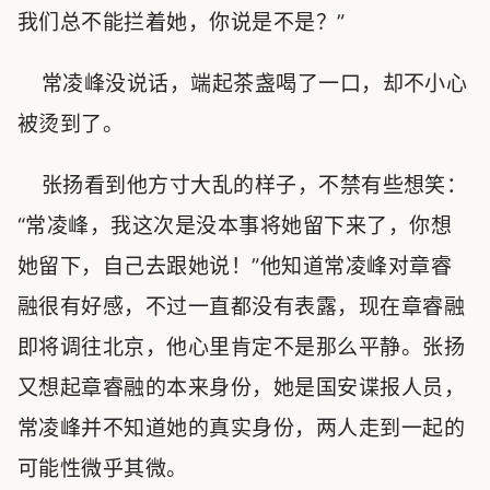
我们总不能拦着她，你说是不是？”
常凌峰没说话，端起茶盏喝了一口，却不小心
被烫到了。
张扬看到他方寸大乱的样子，不禁有些想笑：
“常凌峰，我这次是没本事将她留下来了，你想
她留下，自己去跟她说！”他知道常凌峰对章睿
融很有好感，不过一直都没有表露，现在章睿融
即将调往北京，他心里肯定不是那么平静。张扬
又想起章睿融的本来身份，她是国安谍报人员，
常凌峰并不知道她的真实身份，两人走到一起的
可能性微乎其微。