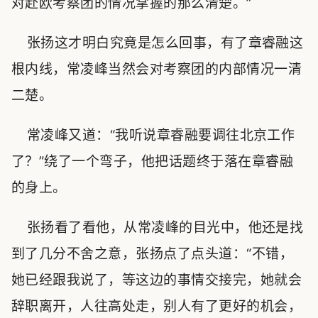
对赴欧考察团的情况掌握的那么清楚。”
张扬这才明白究竟是怎么回事，有了章睿融这
根内线，常凌峰当然会对考察团的内部情况一清
二楚。
常凌峰又道：“我听说章睿融要调往北京工作
了？”绕了一个弯子，他把话题终于落在章睿融
的身上。
张扬看了看他，从常凌峰的目光中，他还是找
到了几分不舍之意，张扬点了点头道：“不错，
她已经跟我说了，等这边的事情交接完，她就会
辞职离开，人往高处走，别人有了更好的机会，