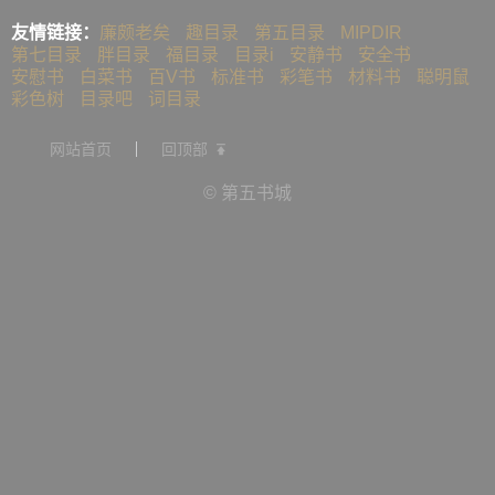
友情链接：
廉颇老矣
趣目录
第五目录
MIPDIR
第七目录
胖目录
福目录
目录i
安静书
安全书
安慰书
白菜书
百V书
标准书
彩笔书
材料书
聪明鼠
彩色树
目录吧
词目录
网站首页
回顶部
© 第五书城