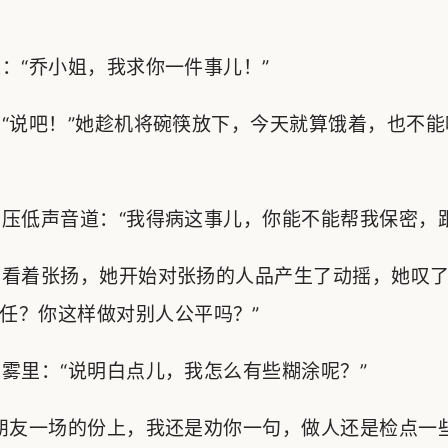
“乔小姐，我求你一件事儿！”
说吧！”她趁机将碗筷放下，今天就算饿着，也不能
低声音道：“我得病这事儿，你能不能帮我保密，跟
看着张扬，她开始对张扬的人品产生了动摇，她叹了
任？你这样做对别人公平吗？”
里：“说明白点儿，我怎么有些糊涂呢？”
朋友一场的份上，我还是劝你一句，做人还是检点一