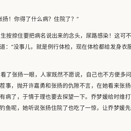
扬！你得了什么病？住院了？”
生按捺住要把病名说出来的念头，尿路感染！这可不
道：“没事儿，就是例行体检，现在体检都给发身衣
看了张扬一眼，人家既然不愿说，自己也不方便多问
茬事，抛开许嘉勇和张扬的仇隙不言，在她看来张扬
有病了，于情于理也要去探望一下。乔梦媛给时维打
钓鱼呢，她听说张扬住院了也吃了一惊，让乔梦媛先