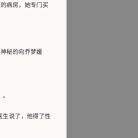
的病房，她专门买
神秘的向乔梦媛
”
医生说了，他得了性