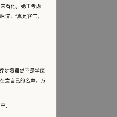
来看他，她正考虑
眯道：“真是客气，
乔梦媛虽然不是学医
在意自己的名声，万
出来。