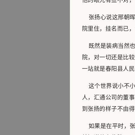
他的眼光有些不对，
张扬心说这邢朝晖
院里住，挂名而已，
既然是装病当然也
院，对一切还是比较
一站就是春阳县人民
这个世界说小不小
人，汇通公司的董事
到张扬的样子不由得
如果是在平时，张