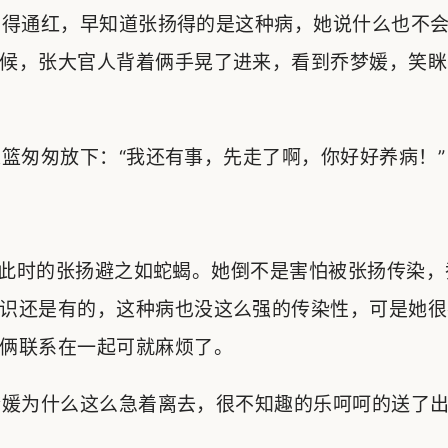
得通红，早知道张扬得的是这种病，她说什么也不会
候，张大官人背着俩手晃了进来，看到乔梦媛，笑眯
匆匆放下：“我还有事，先走了啊，你好好养病！”
此时的张扬避之如蛇蝎。她倒不是害怕被张扬传染，
识还是有的，这种病也没这么强的传染性，可是她很
俩联系在一起可就麻烦了。
媛为什么这么急着离去，很不知趣的乐呵呵的送了