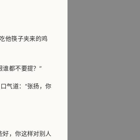
吃他筷子夹来的鸡
谁都不要提？”
口气道：“张扬，你
些好，你这样对别人