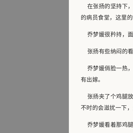
在张扬的坚持下，
的病员食堂，这里的
乔梦媛很矜持，面
张扬有些纳闷的看着
乔梦媛俏脸一热，
有出嫁。
张扬夹了个鸡腿放
不时的会滋扰一下，
乔梦媛看着那鸡腿