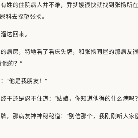
有姓的住院病人并不难，乔梦媛很快就找到张扬所在
尿科去探望张扬。
溜达回来。
的病房，特地看了看床头牌，和张扬同屋的那病友很
看他的？”
“他是我朋友！”
于还是忍不住道：“姑娘，你知道他得的什么病吗？
牌，那病友神神秘秘道：“别信那个，我刚刚听人家