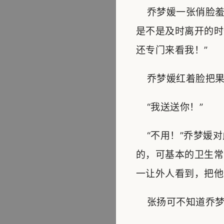
乔梦媛一张俏脸羞
是不是及时离开的时
还专门来看我！”
乔梦媛红着脸把果篮
“我送送你！”
“不用！”乔梦媛对
的，可基本的卫生常
一让外人看到，把他
张扬可不知道乔梦