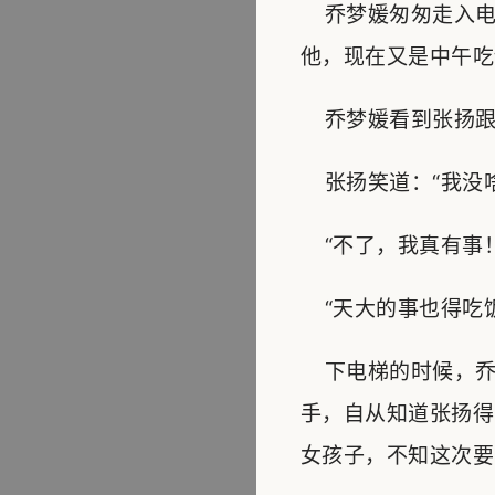
乔梦媛匆匆走入电
他，现在又是中午吃
乔梦媛看到张扬跟着
张扬笑道：“我没啥
“不了，我真有事！
“天大的事也得吃饭
下电梯的时候，乔
手，自从知道张扬得
女孩子，不知这次要