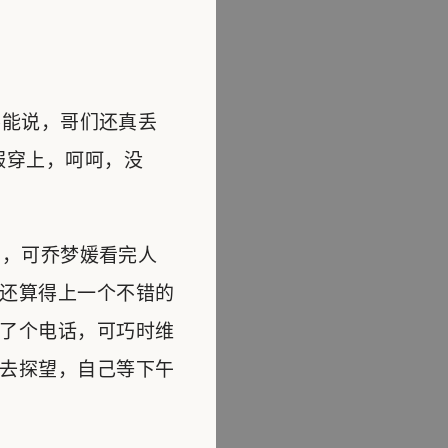
能说，哥们还真丢
服穿上，呵呵，没
，可乔梦媛看完人
还算得上一个不错的
了个电话，可巧时维
去探望，自己等下午