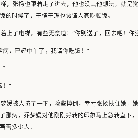
梯，张扬也跟着走了进去，他也没其他想法，就是觉
饭的时候了，于情于理也该请人家吃顿饭。
上了电梯，有些无奈道：“你别送了，回去吧！你还
病，已经中午了，我请你吃饭！”
”
！”
梦媛被人挤了一下，险些摔倒，幸亏张扬扶住她，她
了那病，乔梦媛对他刚刚好转的印象马上急转直下，
害苦多少人。