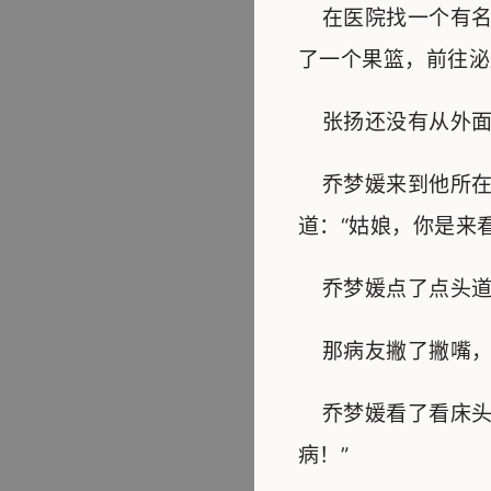
在医院找一个有名
了一个果篮，前往泌
张扬还没有从外面
乔梦媛来到他所在
道：“姑娘，你是来
乔梦媛点了点头道：
那病友撇了撇嘴，终
乔梦媛看了看床头
病！”