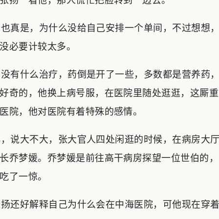
张扬一看他，那人慌忙把脸转到一边去。
也真是，为什么没给自己安排一个单间，不过想想，
没必要计较太多。
没有什么治疗，药倒是开了一些，多数都是营养药，
好奇的，他换上病号服，在医院里随处逛逛，这厮重
医院，他对医院有着特殊的感情。
，说大不大，张大官人四处闲逛的时候，在病房大厅
长乔梦媛。乔梦媛是前往高干病房探望一位世伯的，
吃了一惊。
扬还好解释自己为什么会在中海医院，可他现在穿着