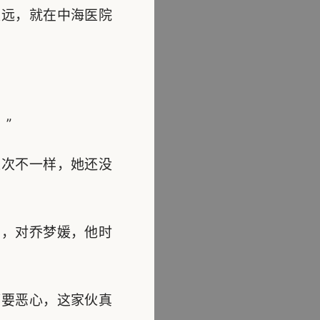
远，就在中海医院
”
次不一样，她还没
，对乔梦媛，他时
要恶心，这家伙真