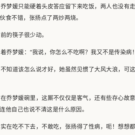
乔梦媛只能硬着头皮答应留下来吃饭，两人也没有走
伙食不错，张扬点了两炒两烧。
前的筷子很少动。
乔梦媛：“我说，你怎么不吃啊？我又不是传染病！
不知道该怎么说才好，她虽然见惯了大风大浪，可这
在乔梦媛碗里，这厮不仅仅是客气，还有些存心故意
连他自己也说不清这是什么原因。
实在吃不下去，不敢吃，张扬得了性病，呃！想想都