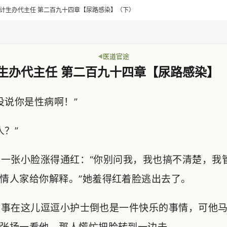
> 乡计生办代主任 第二百九十四章【尿路感染】（下）
医道官途
生办代主任 第二百九十四章【尿路感染】
说你是性病啊！”
？”
一张小脸涨得通红：“你别问我，我也搞不清楚，我
情人家给你解释。”她羞得红着脸逃出去了。
事在这儿逗逗小护士倒也是一件快乐的事情，可他马