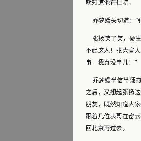
就知道他在住院。
乔梦媛关切道：“张
张扬笑了笑，硬生
不起这人！张大官人
事，我真没事儿！”
乔梦媛半信半疑的
之后，又想起张扬这
朋友，既然知道人家
跟着几位表哥在密云
回北京再过去。