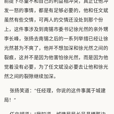
前提下尽量不和自己的利益相冲突，真正让他冲
发一怒的事情，都是有足够必要的，他和任文斌
虽然有些交情，可两人的交情还没处到那个份
上，这件事涉及到南锡市委书记徐光然的亲外甥
李长峰，张扬去南锡之后的一系列举措已经让徐
光然甚为不爽了，他并不想加深和徐光然之间的
裂痕，这并不是因为他害怕徐光然，而是因为他
觉着没有必要，为了任文斌没必要去让他和徐光
然之间的裂隙继续加深。
张扬笑道：“任经理，你说的这件事属于城建
局！”