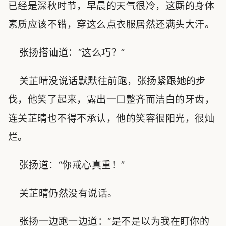
已经是深秋时节，早晨的天气很冷，这厮的身体
素质应该不错，穿这么点衣服居然还满头大汗。
张扬搭讪道：“这么巧？”
关芷晴没说话默默往前跑，张扬紧跟她的步
伐，他笑了起来，露出一口整齐而洁白的牙齿，
连关芷晴也不得不承认，他的笑容很阳光，很灿
烂。
张扬道：“你戒心真重！”
关芷晴仍然没有说话。
张扬一边跑一边道：“是不是以为我在盯你的