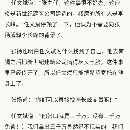
任文斌道：“张主任，这件事很不好办，这座
楼是新世纪建筑公司建造的，楼房的所有人是李
长峰。”任文斌停顿了一下，他认为不需要向张
扬解释李长峰的背景了。
张扬也明白任文斌为什么找到了自己，他去南
锡之后把新世纪建筑公司搞得灰头土脸，这件事
早已经传开了，所以任文斌只能把希望寄托在他
身上了。
张扬道：“你们可以直接找李长峰商量嘛！”
任文斌道：“他张口就是三千万，没有三千万
免谈！让我们拿出三千万显然是不现实的，我们