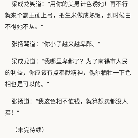
梁成龙笑道：“用你的美男计色诱她！再不行
就来个霸王硬上弓，把生米做成熟饭，到时候由
不得她不从。”
张扬骂道：“你小子越来越卑鄙。”
梁成龙道：“我哪里卑鄙了？为了南锡市人民
的利益，你应该有点奉献精神，偶尔牺牲一下色
相也是可以的。”
张扬道：“我这色相不值钱，就算想卖都没人
买！”
（未完待续）