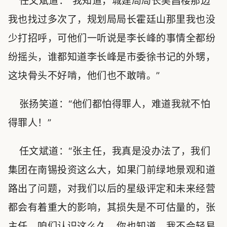
任文斌道：“我知道，城建局局长吴昌楼那边
我也找过多次了，规划局局长霍廷山那里我也没
少打招呼，可他们一听说是李长峰的事情全都纷
纷摇头，谁都知道李长峰是市委徐书记的外甥，
这块骨头不好啃，他们也不敢啃。”
张扬笑道：“他们都怕得罪人，难道我就不怕
得罪人！”
任文斌道：“张主任，我真是没办法了，我们
集团在南锡投资这么大，如果门前绿地景观和道
路出了问题，对我们以后的星级评定和未来经营
都会有着重大的影响，其损失是不可估量的，张
主任，咱们认识这么久，你也知道，我不会轻易