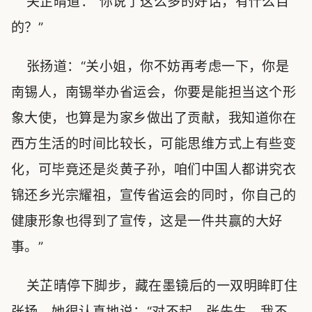
关芷晴道：“你说了这么多的好话，有什么目
的？”
张扬道：“关小姐，你不妨再考虑一下，你是
南锡人，南锡举办省运会，你要是能担当这个形
象大使，也算是为家乡做出了贡献，我知道你在
西方生活的时间比较长，可能思维方式上有些变
化，可毕竟还是炎黄子孙，咱们中国人都讲究衣
锦还乡光宗耀祖，宣传省运会的同时，你自己的
健康形象也得到了宣传，这是一件共赢的大好
事。”
关芷晴停下脚步，藏在墨镜后的一双明眸盯住
张扬，她很认真地说：“对不起，张先生，我不