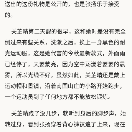
送出的这份礼物是公开的，也是张扬乐于接受
的。
关芷晴第二天醒的很早，这和她时差没有完全
倒过来有些关系，洗漱之后，换上一身黑色的耐
克运动服，这是她代言的今秋最新款式，外面雨
已经停了，天蒙蒙亮，因为空中荡漾着蒙蒙的晨
雾，所以光线不好，虽然如此，关芷晴还是戴上
运动帽和墨镜，沿着南国山庄的小路开始跑步，
一个运动员到了任何地方都不能放松锻炼。
关芷晴跑了没几步，就听到身后的脚步声，她
转过身，看到张扬穿着背心裤衩追了上来，现在