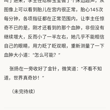
叫了进来，李主任给柳玉莹做了个床边超声，从
图像上可以看到胎儿在宫内很正常，胎心145次
每分钟，各项指征都在正常范围内，让李主任惊
奇不已的是，刚才还看到的那个血肿，非但没有
继续增大，反而小了一半左右，她几乎不能相信
自己的眼睛，用力眨了眨双眼，重新测量了一下
血肿大小道：“怎么可能？”
张扬在一旁收好了金针，微笑道：“不看不知
道，世界真奇妙！”
（未完待续）