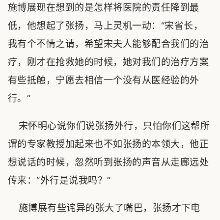
施博展现在想到的是怎样将医院的责任降到最
低，他想起了张扬，马上灵机一动：“宋省长，
我有个不情之请，希望宋夫人能够配合我们的治
疗，刚才在抢救她的时候，她对我们的治疗方案
有些抵触，宁愿去相信一个没有从医经验的外
行。”
宋怀明心说你们说张扬外行，只怕你们这帮所
谓的专家教授加起来也不如张扬的本领大，他正
想说话的时候，忽然听到张扬的声音从走廊远处
传来：“外行是说我吗？”
施博展有些诧异的张大了嘴巴，张扬才下电