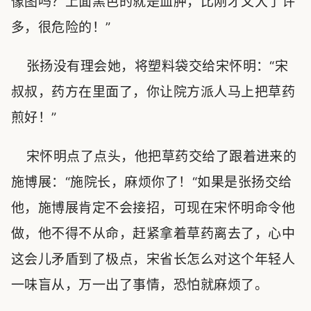
像图吗？上面黑色的就是血肿，比刚才又大了许
多，很危险的！”
张扬没有理会她，将塑料袋交给宋怀明：“宋
叔叔，药方在里面了，你让院方派人马上把草药
煎好！”
宋怀明点了点头，他把草药交给了跟着进来的
施博展：“施院长，麻烦你了！“如果是张扬交给
他，施博展肯定不会接招，可现在宋怀明命令他
做，他不得不从命，赶紧拿着草药离去了，心中
这会儿矛盾到了极点，宋省长怎么对这个年轻人
一味盲从，万一出了事情，恐怕就麻烦了。