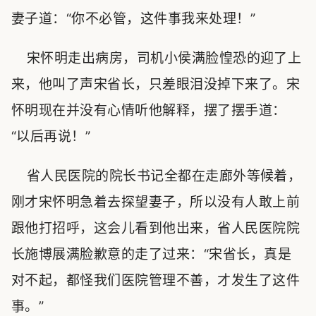
妻子道：“你不必管，这件事我来处理！”
宋怀明走出病房，司机小侯满脸惶恐的迎了上
来，他叫了声宋省长，只差眼泪没掉下来了。宋
怀明现在并没有心情听他解释，摆了摆手道：
“以后再说！”
省人民医院的院长书记全都在走廊外等候着，
刚才宋怀明急着去探望妻子，所以没有人敢上前
跟他打招呼，这会儿看到他出来，省人民医院院
长施博展满脸歉意的走了过来：“宋省长，真是
对不起，都怪我们医院管理不善，才发生了这件
事。”