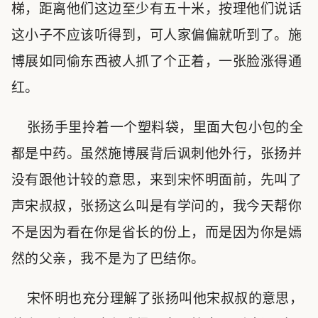
梯，距离他们这边至少有五十米，按理他们说话
这小子不应该听得到，可人家偏偏就听到了。施
博展如同偷东西被人抓了个正着，一张脸涨得通
红。
张扬手里拎着一个塑料袋，里面大包小包的全
都是中药。虽然施博展背后讽刺他外行，张扬并
没有跟他计较的意思，来到宋怀明面前，先叫了
声宋叔叔，张扬这么叫是有学问的，我今天帮你
不是因为看在你是省长的份上，而是因为你是嫣
然的父亲，我不是为了巴结你。
宋怀明也充分理解了张扬叫他宋叔叔的意思，