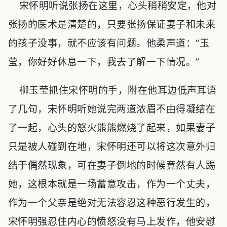
宋怀明听说张扬在这里，心头稍稍安定，他对
张扬的医术是清楚的，只要张扬保证妻子和未来
的孩子没事，就不应该有问题。他柔声道：“玉
莹，你好好休息一下，我去了解一下情况。”
柳玉莹抓住宋怀明的手，附在他耳边低声耳语
了几句，宋怀明听她说完两道浓眉不由得凝结在
了一起，心头的怒火熊熊燃烧了起来，如果妻子
只是被人碰到在地，宋怀明还可以将这次意外归
结于偶然现象，可在妻子倒地的时候竟然有人踢
她，这根本就是一场蓄意攻击，作为一个丈夫，
作为一个父亲是绝对无法容忍这种恶行发生的，
宋怀明强忍住内心的愤怒没有马上发作，他安慰