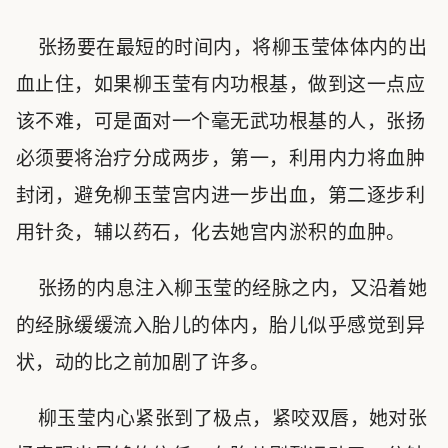
张扬要在最短的时间内，将柳玉莹体体内的出
血止住，如果柳玉莹有内功根基，做到这一点应
该不难，可是面对一个毫无武功根基的人，张扬
必须要将治疗分成两步，第一，利用内力将血肿
封闭，避免柳玉莹宫内进一步出血，第二逐步利
用针灸，辅以药石，化去她宫内淤积的血肿。
张扬的内息注入柳玉莹的经脉之内，又沿着她
的经脉缓缓流入胎儿的体内，胎儿似乎感觉到异
状，动的比之前加剧了许多。
柳玉莹内心紧张到了极点，紧咬双唇，她对张