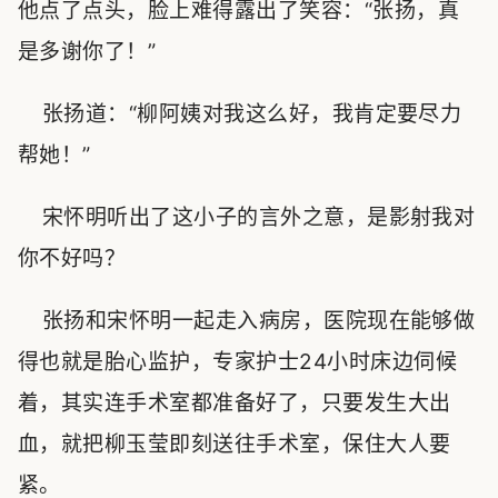
他点了点头，脸上难得露出了笑容：“张扬，真
是多谢你了！”
张扬道：“柳阿姨对我这么好，我肯定要尽力
帮她！”
宋怀明听出了这小子的言外之意，是影射我对
你不好吗？
张扬和宋怀明一起走入病房，医院现在能够做
得也就是胎心监护，专家护士24小时床边伺候
着，其实连手术室都准备好了，只要发生大出
血，就把柳玉莹即刻送往手术室，保住大人要
紧。