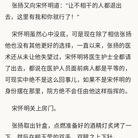
张扬又向宋怀明道：“让不相干的人都退出
去，这里有我和你就行了！”
宋怀明虽然心中没底，可是现在除了相信张扬
他也没有其他更好的选择，一直以来，张扬的医
术还从未让他失望过，宋怀明将医生护士全都请
了出去，都说在医护人员面前病人都是平等的，
可现实中绝不是这么回事儿，如果不是宋怀明的
身份摆在那里，院方绝不会任由他这样指挥的。
宋怀明关上房门。
张扬取出针盒，点燃准备好的酒精灯炙烤了一
下，然后在柳玉莹的双手，双腿之上下针。