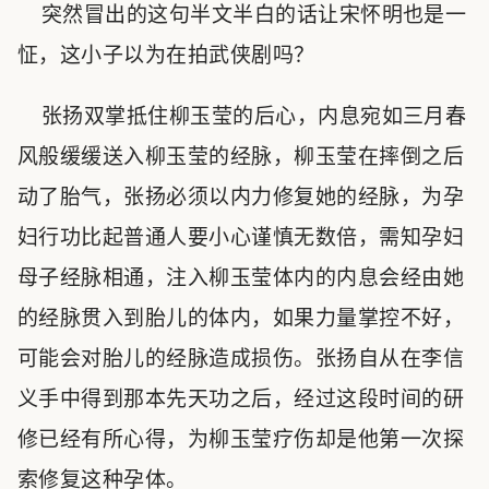
突然冒出的这句半文半白的话让宋怀明也是一
怔，这小子以为在拍武侠剧吗？
张扬双掌抵住柳玉莹的后心，内息宛如三月春
风般缓缓送入柳玉莹的经脉，柳玉莹在摔倒之后
动了胎气，张扬必须以内力修复她的经脉，为孕
妇行功比起普通人要小心谨慎无数倍，需知孕妇
母子经脉相通，注入柳玉莹体内的内息会经由她
的经脉贯入到胎儿的体内，如果力量掌控不好，
可能会对胎儿的经脉造成损伤。张扬自从在李信
义手中得到那本先天功之后，经过这段时间的研
修已经有所心得，为柳玉莹疗伤却是他第一次探
索修复这种孕体。