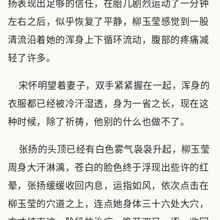
扬表现出足够的信任，在胎儿剧烈运动了一分钟
左右之后，似乎恢复了平静，柳玉莹感觉到一股
清流沿着她的浑身上下循环流动，腹部的疼痛减
轻了许多。
宋怀明望着妻子，双手紧紧握在一起，浑身的
衣服都已经被冷汗湿透，身为一省之长，现在这
种时候，除了祈祷，他别的什么也做不了。
张扬的头顶已经有白色雾气袅袅升起，柳玉莹
周身大汗淋漓，苍白的脸色终于浮现出些许的红
晕，张扬缓缓收回内息，运指如风，依次点击在
柳玉莹的穴道之上，连点她身体三十六处大穴，