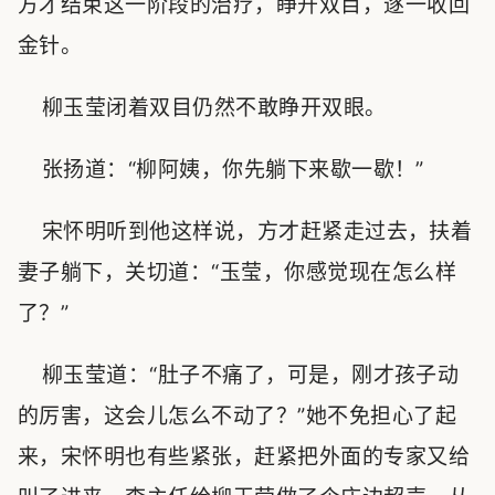
方才结束这一阶段的治疗，睁开双目，逐一收回
金针。
柳玉莹闭着双目仍然不敢睁开双眼。
张扬道：“柳阿姨，你先躺下来歇一歇！”
宋怀明听到他这样说，方才赶紧走过去，扶着
妻子躺下，关切道：“玉莹，你感觉现在怎么样
了？”
柳玉莹道：“肚子不痛了，可是，刚才孩子动
的厉害，这会儿怎么不动了？”她不免担心了起
来，宋怀明也有些紧张，赶紧把外面的专家又给