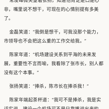
常凌峰微笑望着张扬，知道他肯定是口是心
非，嘴里说不想干，可现在的心情别提有多美
了。
金磊笑道：“我倒是想干，可我没那个能力，
市领导也不会把这么重的工作交给我。”
陈家年道：“机场建设关系到平海的未来发
展，重要性不言而喻，我看除了张市长，别人都
没有这个本事。”
张扬笑道：“捧杀，陈市长在捧杀我！”
陈家年端起茶杯道：“我可不是捧杀，我是实
话实说，建设一个机场可不是只靠嘴说出来的，