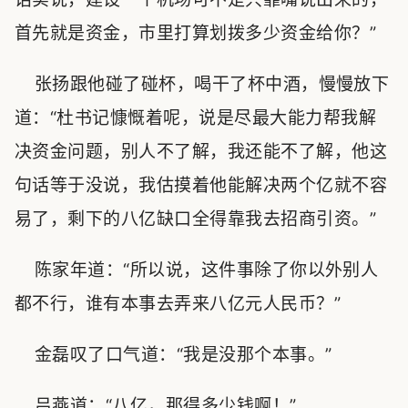
首先就是资金，市里打算划拨多少资金给你？”
张扬跟他碰了碰杯，喝干了杯中酒，慢慢放下
道：“杜书记慷慨着呢，说是尽最大能力帮我解
决资金问题，别人不了解，我还能不了解，他这
句话等于没说，我估摸着他能解决两个亿就不容
易了，剩下的八亿缺口全得靠我去招商引资。”
陈家年道：“所以说，这件事除了你以外别人
都不行，谁有本事去弄来八亿元人民币？”
金磊叹了口气道：“我是没那个本事。”
吕燕道：“八亿，那得多少钱啊！”