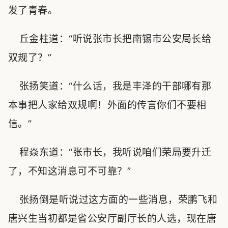
发了青春。
丘金柱道：“听说张市长把南锡市公安局长给
双规了？”
张扬笑道：“什么话，我是丰泽的干部哪有那
本事把人家给双规啊！外面的传言你们不要相
信。”
程焱东道：“张市长，我听说咱们荣局要升迁
了，不知这消息可不可靠？”
张扬倒是听说过这方面的一些消息，荣鹏飞和
唐兴生当初都是省公安厅副厅长的人选，现在唐