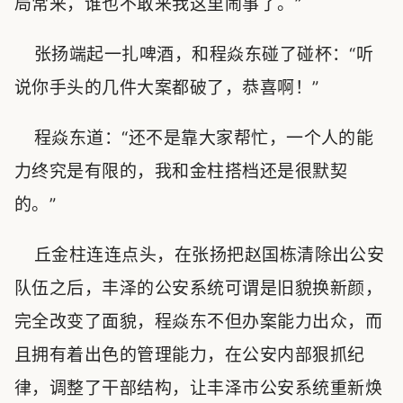
局常来，谁也不敢来我这里闹事了。”
张扬端起一扎啤酒，和程焱东碰了碰杯：“听
说你手头的几件大案都破了，恭喜啊！”
程焱东道：“还不是靠大家帮忙，一个人的能
力终究是有限的，我和金柱搭档还是很默契
的。”
丘金柱连连点头，在张扬把赵国栋清除出公安
队伍之后，丰泽的公安系统可谓是旧貌换新颜，
完全改变了面貌，程焱东不但办案能力出众，而
且拥有着出色的管理能力，在公安内部狠抓纪
律，调整了干部结构，让丰泽市公安系统重新焕