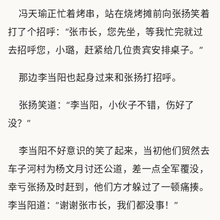
冯天瑜正忙着烤串，站在烧烤摊前向张扬笑着
打了个招呼：“张市长，您先坐，等我忙完就过
去招呼您，小璐，赶紧给几位贵宾安排桌子。”
那边李当阳也起身过来和张扬打招呼。
张扬笑道：“李当阳，小伙子不错，伤好了
没？”
李当阳不好意识的笑了起来，当初他们贸然去
车子河村为杨文月讨还公道，差一点全军覆没，
幸亏张扬及时赶到，他们方才躲过了一顿痛揍。
李当阳道：“谢谢张市长，我们都没事！”