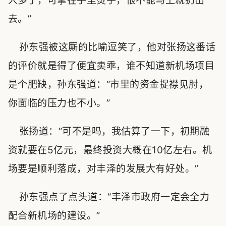
人多了，可拿在手里烫手，恨不能马上就扔出
去。”
孙东强被这厮的比喻逗笑了，他对张扬这番话
的评价就是得了便宜卖乖，谁不知道新机场项目
是个肥缺，孙东强道：“市里的资金捉襟见肘，
你面临的压力也不小。”
张扬道：“可不是吗，我估算了一下，初期融
资就要在5亿元，最终投资大概在10亿左右。机
场要是顺利落成，对丰泽的发展大有好处。”
孙东强点了点头道：“丰泽市政府一定会全力
配合新机场的建设。”