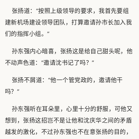
张扬道：“按照上级领导的要求，我首先要组
建新机场建设领导团队，打算邀请孙市长加入我
们的指挥小组。”
孙东强内心暗喜，张扬这是给自己甜头呢，他
不动声色道：“邀请沈书记了吗？”
张扬不屑道：“他一个管党政的，邀请他干
吗？”
孙东强听在耳朵里，心里十分的舒服，可他又
想到，张扬这招岂不是让他和沈庆华之间的矛盾
越发的激化，不过孙东强也不在意张扬的目的，