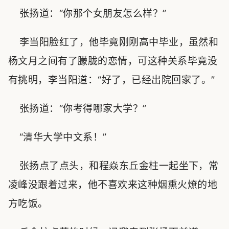
张扬道：“你那个女朋友怎么样？”
李当阳脸红了，他毕竟刚刚高中毕业，虽然和
杨文月之间有了朦胧的恋情，可这种关系毕竟没
有挑明，李当阳道：“好了，已经出院回家了。”
张扬道：“你考得哪家大学？”
“清华大学中文系！”
张扬点了点头，和程焱东丘金柱一起坐下，常
凌峰没跟着过来，他不喜欢来这种烟熏火燎的地
方吃饭。