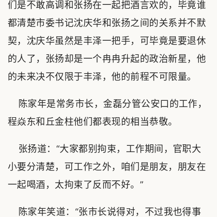
们是不敢高调和张扬在一起把酒言欢的，毕竟谁
都清楚市委书记沈庆华和张扬之间的关系并不默
契，沈庆华虽然是丰泽一把手，可毕竟是要退休
的人了，张扬却是一个冉冉升起的政治新星，他
的未来决不仅限于丰泽，他的前程不可限量。
陈家年是常务市长，金磊分管公安口的工作，
程焱东和丘金柱他们都表现的相当恭敬。
张扬道：“大家都别拘束，工作期间，官职大
小要分清楚，可工作之外，咱们是朋友，朋友在
一起喝酒，太拘束了反而不好。”
陈家年笑道：“张市长说得对，不过我也得事