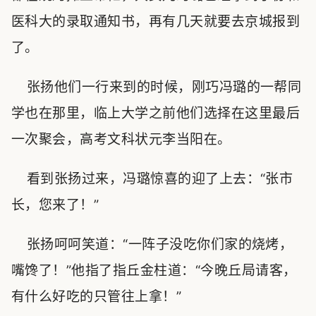
医科大的录取通知书，再有几天就要去京城报到
了。
张扬他们一行来到的时候，刚巧冯璐的一帮同
学也在那里，临上大学之前他们选择在这里最后
一次聚会，高考文科状元李当阳在。
看到张扬过来，冯璐惊喜的迎了上去：“张市
长，您来了！”
张扬呵呵笑道：“一阵子没吃你们家的烧烤，
嘴馋了！”他指了指丘金柱道：“今晚丘局请客，
有什么好吃的只管往上拿！”