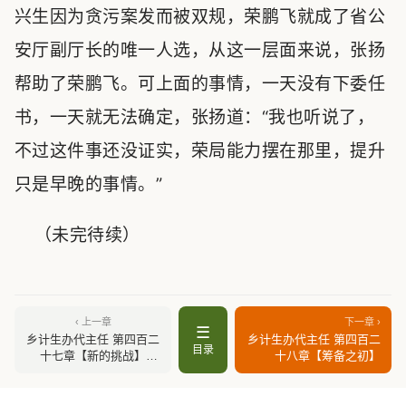
兴生因为贪污案发而被双规，荣鹏飞就成了省公
安厅副厅长的唯一人选，从这一层面来说，张扬
帮助了荣鹏飞。可上面的事情，一天没有下委任
书，一天就无法确定，张扬道：“我也听说了，
不过这件事还没证实，荣局能力摆在那里，提升
只是早晚的事情。”
（未完待续）
‹ 上一章
下一章 ›
☰
乡计生办代主任 第四百二
乡计生办代主任 第四百二
目录
十七章【新的挑战】
十八章【筹备之初】
（上）