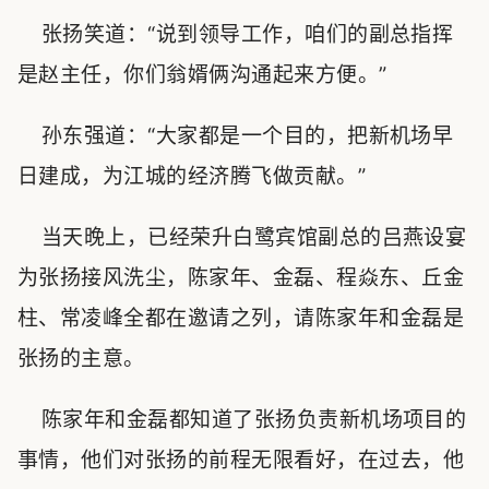
张扬笑道：“说到领导工作，咱们的副总指挥
是赵主任，你们翁婿俩沟通起来方便。”
孙东强道：“大家都是一个目的，把新机场早
日建成，为江城的经济腾飞做贡献。”
当天晚上，已经荣升白鹭宾馆副总的吕燕设宴
为张扬接风洗尘，陈家年、金磊、程焱东、丘金
柱、常凌峰全都在邀请之列，请陈家年和金磊是
张扬的主意。
陈家年和金磊都知道了张扬负责新机场项目的
事情，他们对张扬的前程无限看好，在过去，他