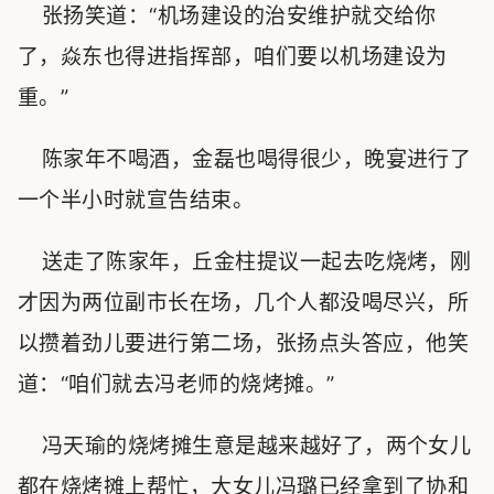
张扬笑道：“机场建设的治安维护就交给你
了，焱东也得进指挥部，咱们要以机场建设为
重。”
陈家年不喝酒，金磊也喝得很少，晚宴进行了
一个半小时就宣告结束。
送走了陈家年，丘金柱提议一起去吃烧烤，刚
才因为两位副市长在场，几个人都没喝尽兴，所
以攒着劲儿要进行第二场，张扬点头答应，他笑
道：“咱们就去冯老师的烧烤摊。”
冯天瑜的烧烤摊生意是越来越好了，两个女儿
都在烧烤摊上帮忙，大女儿冯璐已经拿到了协和