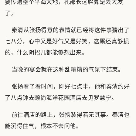
要传遍整个平海大地，孔部长这脸算是丢大发
了。
秦清从张扬得意的表情就已经将这件事猜出了
七八分，心中又是好气又是好笑，这厮还真够损
的，什么阴招儿都能够想出来。
当晚的宴会就在这种乱糟糟的气氛下结束。
张扬看了看时间，刚好七点半，他和秦清约好
了八点钟去颐尚海洋花园酒店去见罗慧宁。
前往酒店的路上，张扬装得若无其事。秦清也
能沉得住气，根本不去问他。