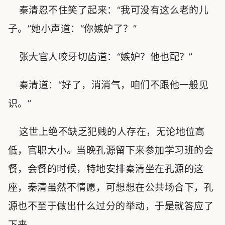
秦清忍不住笑了起来：“我可没有这么老的儿
子。”她小声道：“你嫉妒了？”
张大官人咬牙切齿道：“嫉妒？他也配？”
秦清道：“好了，消消气，咱们不跟他一般见
识。”
这世上绝不缺乏犯贱的人存在，无论地位高
低，官职大小。当晚孔源留下来参加学习班的会
餐，会餐的时候，特地安排秦清坐在孔源的这
座，秦清虽然不情愿，可想想在公共场合下，孔
源也不至于做出什么过分的举动，于是就答应了
下来。