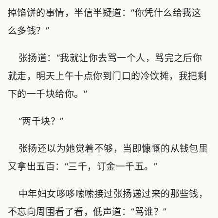
掉馅饼的事情，半信半疑道：“你凭什么给我这
么多钱？”
张扬道：“我就让你去骂一个人，骂完之后你
就走，明天上午十点你到门口的冷饮摊，我把剩
下的一千块给你。”
“两千块？”
张扬还以为她觉着不够，当即慷慨的从钱包里
又拿出五百：“三千，订金一千五。”
中年妇女哆哆嗦嗦接过张扬递过来的那些钱，
不忘向周围看了看，低声道：“骂谁？”