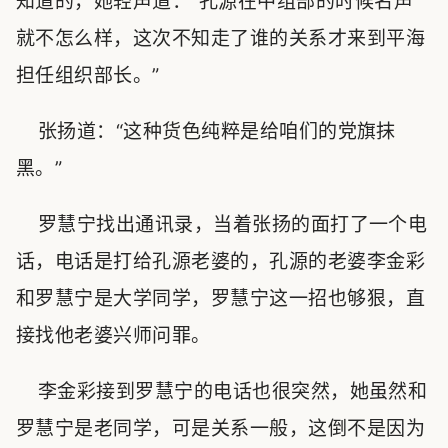
知道的，她轻声道：“孔源在中组部的时候名声
就不怎么样，这次不知走了谁的关系才来到平海
担任组织部长。”
张扬道：“这种货色纯粹是给咱们的党旗抹
黑。”
罗慧宁找出通讯录，当着张扬的面打了一个电
话，电话是打给孔源老婆的，孔源的老婆李金彩
和罗慧宁是大学同学，罗慧宁这一招也够狠，直
接找他老婆兴师问罪。
李金彩接到罗慧宁的电话也很突然，她虽然和
罗慧宁是老同学，可是关系一般，这倒不是因为