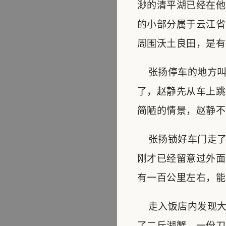
渺的清平湖已经在他
的小部分属于云江省
周围沃土良田，是有
张扬停车的地方叫
了，赵静先从车上跳
简陋的情景，赵静不
张扬锁好车门走了过
刚才已经留意过外面
有一百公里左右，能
走入饭店内发现大
了二斤湖蟹，一份刀