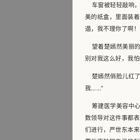
车窗被轻轻敲响，
美的纸盒，里面装着
遢，我不理你了啊！
望着楚嫣然美丽的
别对我这么好，我怕
楚嫣然俏脸儿红了
我……”
筹建医学美容中心
数领导对这件事都表
们进行，严世东本来