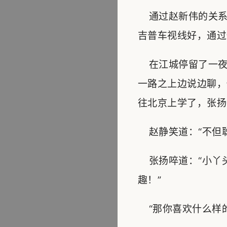
通过赵新伟的关系
吉普车视线好，通过
在江城停留了一夜
一路之上边说边聊，
往北京上学了，张扬
赵静笑道：“不但聪
张扬啐道：“小丫
趣！”
“那你喜欢什么样的