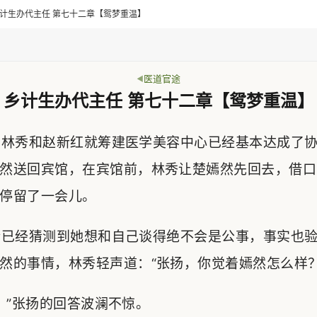
> 乡计生办代主任 第七十二章【鸳梦重温】
医道官途
乡计生办代主任 第七十二章【鸳梦重温】
林秀和赵新红就筹建医学美容中心已经基本达成了协
然送回宾馆，在宾馆前，林秀让楚嫣然先回去，借口
停留了一会儿。
已经猜测到她想和自己谈得绝不会是公事，事实也验
然的事情，林秀轻声道：“张扬，你觉着嫣然怎么样？
”张扬的回答波澜不惊。