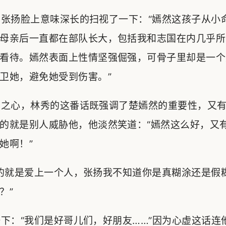
张扬脸上意味深长的扫视了一下：“嫣然这孩子从小
母亲后一直都在部队长大，包括我和志国在内几乎所
看待。嫣然表面上性情坚强倔强，可骨子里却是一个
卫她，避免她受到伤害。”
之心，林秀的这番话既强调了楚嫣然的重要性，又有
的就是别人威胁他，他淡然笑道：“嫣然这么好，又
她啊！”
的就是爱上一个人，张扬我不知道你是真糊涂还是假
？”
：“我们是好哥儿们，好朋友……”因为心虚这话连