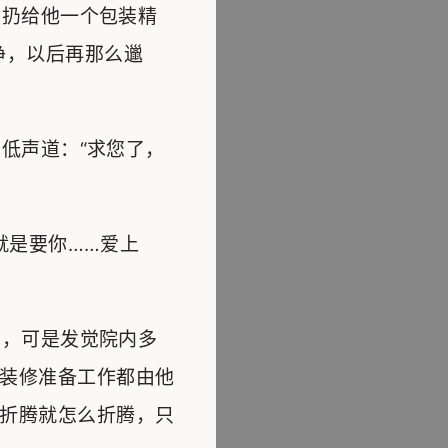
扔给他一个包装精
净，以后再那么邋
低声道：“求您了，
就是要你……爱上
，可是发觉院内多
装修准备工作都由他
折腾就怎么折腾，只