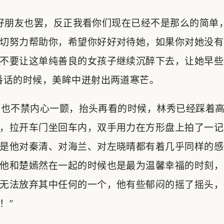
好朋友也罢，反正我看你们现在已经不是那么的简单
切努力帮助你，希望你好好对待她，如果你对她没有
不要让这单纯善良的女孩子继续沉醉下去，让她早些
番话的时候，美眸中迸射出两道寒芒。
也不禁内心一颤，抬头再看的时候，林秀已经踩着高
，拉开车门坐回车内，双手用力在方形盘上拍了一记
是他对秦清、对海兰、对左晓晴都有着几乎同样的感
他和楚嫣然在一起的时候也是最为温馨幸福的时刻，
无法放弃其中任何的一个，他有些郁闷的摇了摇头，
！”