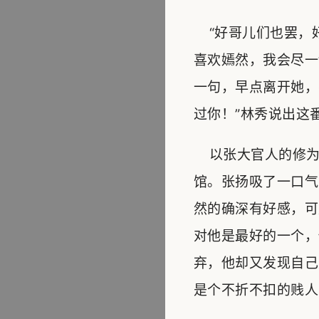
“好哥儿们也罢，
喜欢嫣然，我会尽一
一句，早点离开她，
过你！”林秀说出这
以张大官人的修为
馆。张扬吸了一口气
然的确深有好感，可
对他是最好的一个，
弃，他却又发现自己
是个不折不扣的贱人