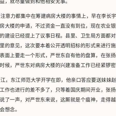
益，就尽量做到和他相安无事。
注意力都集中在筹建病房大楼的事情上，早在李长宇
房大楼的申请，不过资金一直没有到位，现在农业银
的建设已经提上了议事日程。县里、卫生局方面都对
里的意见，这次要本着公开透明招标的形式来进行施
表面上要走一个形式，严世东自有他的盘算，在张扬
时候，严世东对病房大楼的兴建准备工作已经紧锣密
江，东江师范大学开学在即，他亲口答应要送妹妹赵
工作也进行的差不多了，只等着国庆期间开业，张扬
说了一声，对严世东来说，这厮就是个瘟神，走得越
会想念。