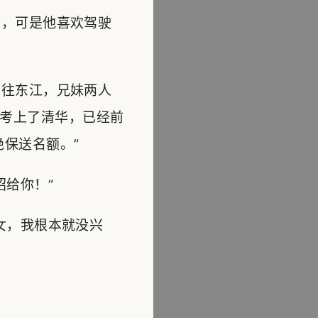
，可是他喜欢驾驶
往东江，兄妹两人
考上了清华，已经前
保送名额。”
给你！”
女，我根本就没兴