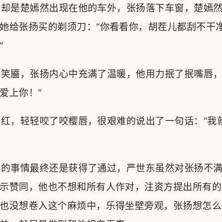
却是楚嫣然出现在他的车外，张扬落下车窗，楚嫣然
她给张扬买的剃须刀：“你看看你，胡茬儿都刮不干
”
笑靥，张扬内心中充满了温暖，他用力抿了抿嘴唇，
爱上你！”
红，轻轻咬了咬樱唇，很艰难的说出了一句话：“我
的事情最终还是获得了通过，严世东虽然对张扬不满
示赞同，他也不想和所有人作对，注资方提出所有的
也没想卷入这个麻烦中，乐得坐壁旁观，张扬想怎么