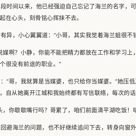
段时间以来，他已经强迫自己忘记了海兰的名字，可
起在心头，刻骨铭心挥抹不去。
异，小心翼翼道：“小哥，其实我觉着海兰姐很不错
说媒啊？小静，你能不能把精力都放在工作和学习上
个很没有前途的职业。”
“哥，我就算是当媒婆，也只给你当媒婆。”她压低
，自从她离开江城和我始终都有写信联络，每次的话
，你歇歇嘴行吗？哥累了，咱们前面清平湖吃饭！听
回避海兰的问题，也不好继续追问下去，转身向窗外