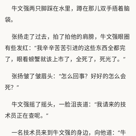
牛文强两只脚踩在水里，蹲在那儿双手捂着脑
袋。
张扬走了过去，拍了拍他的肩膀，牛文强眼圈
有些发红：“我辛辛苦苦引进的这些东西全都完
了，眼看螃蟹就该上市了，全死了，死光了。”
张扬皱了皱眉头：“怎么回事？好好的怎么会
死？”
牛文强摇了摇头，一脸沮丧道：“我请来的技
术员正在查呢。”
一名技术员来到牛文强的身边，向他道：“牛