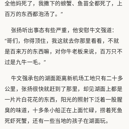
全他妈死了，我撒下的螃蟹、鱼苗全都死了，上
百万的东西都泡汤了。”
张扬听出事态有些严重，他安慰牛文强道：
“哥们，你得顶住，我这就去你那里看看，不就
是百来万的东西嘛，对你牛老板来说，百万只不
过是九牛一毛。”
牛文强承包的湖面距离新机场工地只有二十多
公里，张扬很快就赶到了那里，却见湖面上都是
一片片白花花的东西，阳光的照射下泛着一股腥
臭的味道，十多条小船正在上面忙碌，捞着死鱼
死虾死蟹，还有一些当地的孩子在湖面玩。