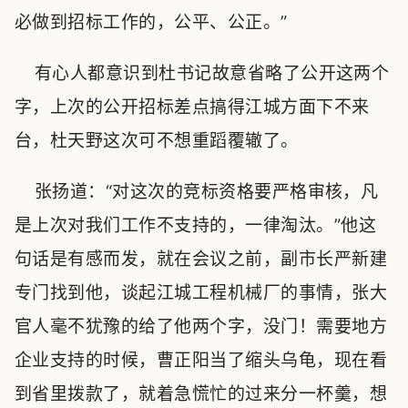
必做到招标工作的，公平、公正。”
有心人都意识到杜书记故意省略了公开这两个
字，上次的公开招标差点搞得江城方面下不来
台，杜天野这次可不想重蹈覆辙了。
张扬道：“对这次的竞标资格要严格审核，凡
是上次对我们工作不支持的，一律淘汰。”他这
句话是有感而发，就在会议之前，副市长严新建
专门找到他，谈起江城工程机械厂的事情，张大
官人毫不犹豫的给了他两个字，没门！需要地方
企业支持的时候，曹正阳当了缩头乌龟，现在看
到省里拨款了，就着急慌忙的过来分一杯羹，想