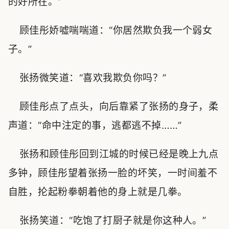
的好所在。”
顾佳彤娇嘘喘喘道：“你居然欺负我一个弱女
子。”
张扬微笑道：“喜欢我欺负你吗？”
顾佳彤点了点头，向后靠紧了张扬的身子，柔
声道：“命中注定的事，逃都逃不掉……”
张扬和顾佳彤回到江城的时候已经是晚上九点
多钟，顾佳彤望着张扬一脸的坏笑，一时间羞不
自胜，抡起粉拳朝着他的身上就是几拳。
张扬笑道：“吃饱了打厨子就是你这种人。”