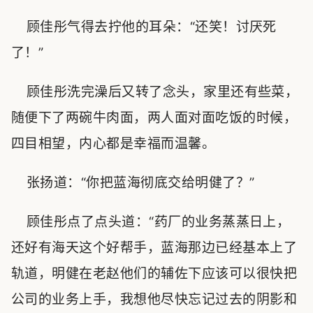
顾佳彤气得去拧他的耳朵：“还笑！讨厌死
了！”
顾佳彤洗完澡后又转了念头，家里还有些菜，
随便下了两碗牛肉面，两人面对面吃饭的时候，
四目相望，内心都是幸福而温馨。
张扬道：“你把蓝海彻底交给明健了？”
顾佳彤点了点头道：“药厂的业务蒸蒸日上，
还好有海天这个好帮手，蓝海那边已经基本上了
轨道，明健在老赵他们的辅佐下应该可以很快把
公司的业务上手，我想他尽快忘记过去的阴影和