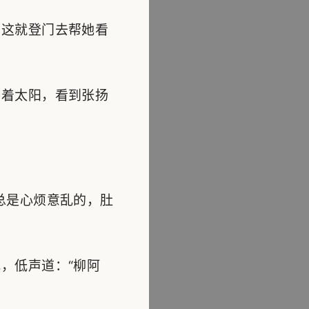
这就登门去帮她看
着太阳，看到张扬
总是心烦意乱的，肚
，低声道：“柳阿