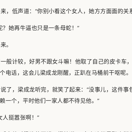
，低声道：“你别小看这个女人，她方方面面的关系
？她再牛逼也只是一条母蛇！”
来。
一般计较，好男不跟女斗嘛！他取了自己的皮卡车，
个电话，这会儿梁成龙刚醒，正趴在马桶前干呕呢。
说了，梁成龙听完，就笑了起来：“没事儿，这件事
赖一个，平时他们一家人都不待见他。”
人挺嚣张啊！”