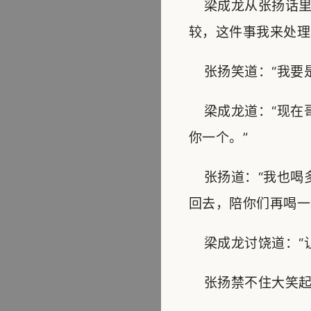
梁成龙从张扬话里
较，这件事我来处理
张扬笑道：“我要是
梁成龙道：“现在
你一个。”
张扬道：“我也喝
回去，陪你们再喝一
梁成龙讨饶道：“让
张扬禁不住大笑起