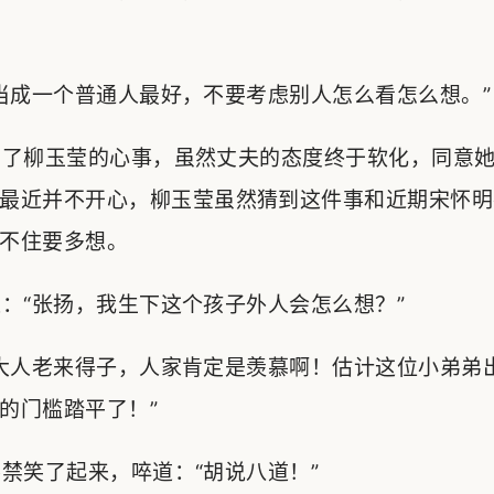
成一个普通人最好，不要考虑别人怎么看怎么想。”
了柳玉莹的心事，虽然丈夫的态度终于软化，同意她
最近并不开心，柳玉莹虽然猜到这件事和近期宋怀明
不住要多想。
“张扬，我生下这个孩子外人会怎么想？”
大人老来得子，人家肯定是羡慕啊！估计这位小弟弟
的门槛踏平了！”
笑了起来，啐道：“胡说八道！”