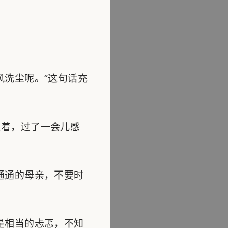
洗尘呢。”这句话充
着，过了一会儿感
通通的母亲，不要时
是相当的忐忑，不知