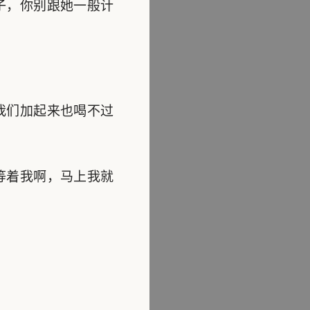
子，你别跟她一般计
我们加起来也喝不过
等着我啊，马上我就