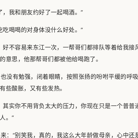
，我和朋友约好了一起喝酒。”
吃喝喝的对身体没什么好处。”
好不容易来东江一次，一帮哥们都排队等着给我接风
的意思，他那帮哥们都被他给喝跑了。
也没有勉强，闭着眼睛，按照张扬的吩咐平缓的呼吸
有些酸胀，又有些发热。
，其实你不用背负太大的压力，你现在只是一个普普
人。”
来：“别笑我，真的，我这么大年龄做母亲，心中还