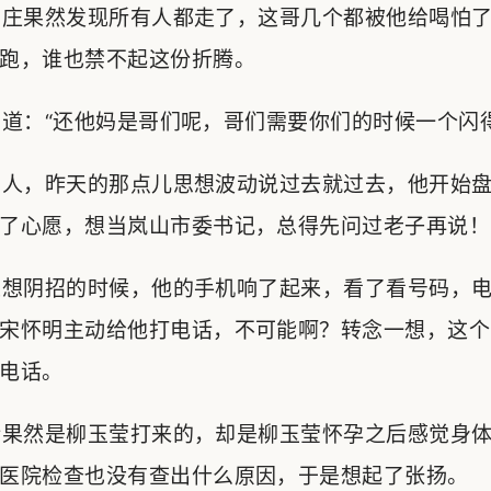
庄果然发现所有人都走了，这哥几个都被他给喝怕了
跑，谁也禁不起这份折腾。
：“还他妈是哥们呢，哥们需要你们的时候一个闪得
人，昨天的那点儿思想波动说过去就过去，他开始盘
了心愿，想当岚山市委书记，总得先问过老子再说！
想阴招的时候，他的手机响了起来，看了看号码，电
宋怀明主动给他打电话，不可能啊？转念一想，这个
电话。
果然是柳玉莹打来的，却是柳玉莹怀孕之后感觉身体
医院检查也没有查出什么原因，于是想起了张扬。