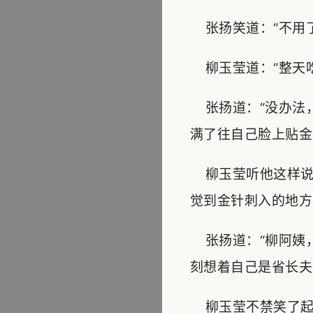
张扬笑道：“不用了
柳玉莹道：“整天吃
张扬道：“没办法，
满了往自己脸上贴金
柳玉莹听他这样说
觉到金针刺入的地方
张扬道：“柳阿姨
刻想着自己是省长夫
柳玉莹不禁笑了起