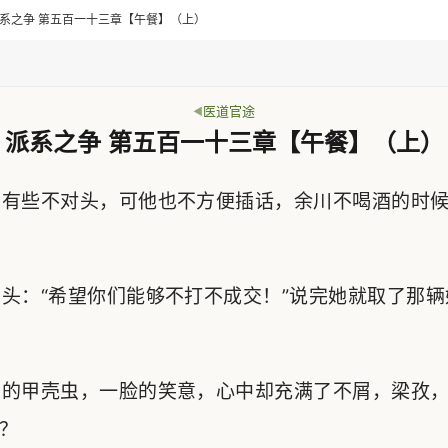
> 派系之争 第五百一十三章【午餐】（上）
医道官途
派系之争 第五百一十三章【午餐】（上）
有些不对头，可他也不方便插话，余川不喝酒的时候
：“希望你们能够不打不成交！”说完她就取了那辆
的甲壳虫，一脸的笑意，心中却充满了不屑，梁孜，
？