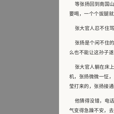
等张扬回到南国山
要喝，一个个拔腿就
张大官人忍不住骂道
张扬是个闲不住的
么也不能让这孙子遂
张大官人躺在床上
机，张扬微微一怔，
莹打来的，张扬接通
他猜得没错，电话
气变得急躁不安，去