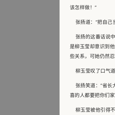
该怎样做！”
张扬道：“把自己当
张扬的这番话说中
是柳玉莹却意识到他
些关系，可她仍然忍
柳玉莹叹了口气道：
张扬笑道：“省长
喜的人都要把你们家
柳玉莹被他引得不禁