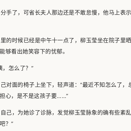
分手了，可省长夫人那边还是不敢怠慢，他马上表示
里的时候已经是中午十一点了，柳玉莹坐在院子里晒
能够看出她笑容下的忧郁。
，怎么了？”
己对面的椅子上坐下，轻声道：“最近不知怎么了，
担心，是不是这孩子要……”
自己，为她诊了诊脉，发觉柳玉莹脉象的确有些紊乱
吧？”