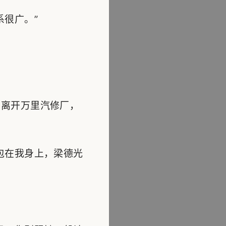
很广。”
离开万里汽修厂，
包在我身上，梁德光