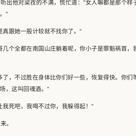
听出他对梁孜的不满，慌忙道：“女人嘛都是那个样
。”
真跟她一般计较就不找你了。”
哥几个全都在南国山庄躺着呢，你小子是罪魁祸首，
多了，不过胜在身体比你们好一些，恢复得快。你们
场，这叫回魂酒。”
我死吧，我喝不过你，我躲得起！”
来。