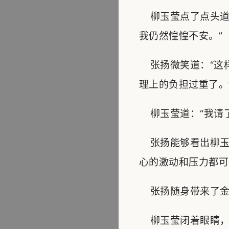
柳玉莹点了点头道
我仍然惶惶不安。”
张扬微笑道：“这
理上的负担过重了。
柳玉莹道：“我请了
张扬能够看出柳玉
心的激动和压力都可
张扬随身带来了金
柳玉莹闭着眼睛，轻