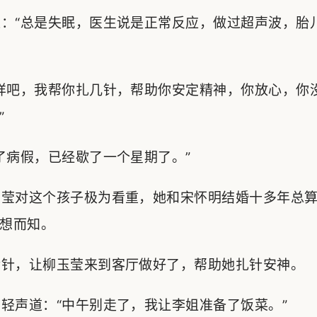
：“总是失眠，医生说是正常反应，做过超声波，胎
样吧，我帮你扎几针，帮助你安定精神，你放心，你
”
病假，已经歇了一个星期了。”
莹对这个孩子极为看重，她和宋怀明结婚十多年总算
想而知。
针，让柳玉莹来到客厅做好了，帮助她扎针安神。
声道：“中午别走了，我让李姐准备了饭菜。”