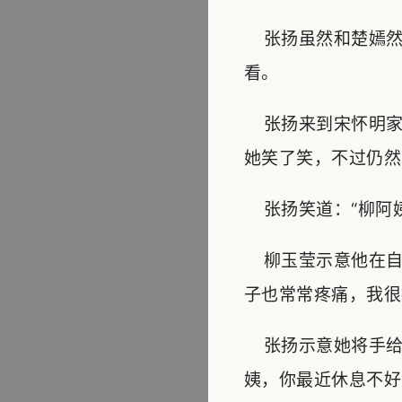
张扬虽然和楚嫣然
看。
张扬来到宋怀明家
她笑了笑，不过仍然
张扬笑道：“柳阿姨
柳玉莹示意他在自
子也常常疼痛，我很
张扬示意她将手给
姨，你最近休息不好