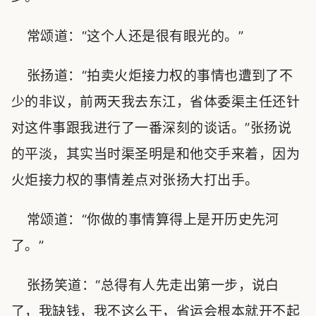
常颂道：“这个人还是很有眼光的。”
张扬道：“拍卖火炬接力权的事情也遭到了不
少的非议，前两天我去东江，省体委渠主任还针
对这件事跟我进行了一番深刻的谈话。”张扬说
的平淡，其实当时渠圣明是和他交手来着，因为
火炬接力权的事情差点对张扬大打出手。
常颂道：“你做的事情算得上是开历史先河
了。”
张扬笑道：“总得有人先走出第一步，说白
了，我缺钱，我不这么干，省运会根本就开不起