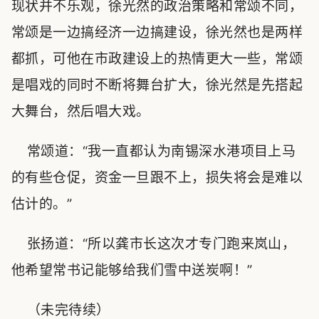
现状并不乐观，徐光然的政治策略和常颂不同，
常颂是一边搞经济一边搞建设，徐光然也是两样
都抓，可他在市政建设上的热情更大一些，常颂
是唱戏的同时不断将舞台扩大，徐光然是先搭起
大舞台，然后唱大戏。
常颂道：“我一直都认为南锡深水港项目上马
的有些仓促，资金一旦跟不上，损失将会是难以
估计的。”
张扬道：“所以龚市长这次才专门跑来岚山，
他希望常书记能够给我们雪中送炭啊！”
（未完待续）