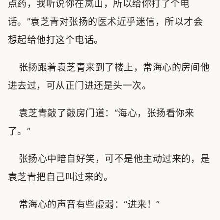
点药，我听说你在岚山，所以给你打了个电
话。”袁芝青对张扬的医术近乎迷信，所以才会
想起给他打这个电话。
张扬跟着袁芝青来到了楼上，常海心的房间他
进去过，可从正门进还是头一次。
袁芝青敲了敲房门道：“海心，张扬看你来
了。”
张扬心中暗自好笑，可不是他主动过来的，是
袁芝青把自己叫过来的。
常海心的声音有些虚弱：“进来！”