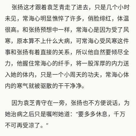
张扬这才跟着袁芝青走了进去，只是几个小时
未见，常海心明显憔悴了许多，俏脸绯红，体温
很高。和张扬预想中一样，常海心是因为受了风
寒，原本算不上什么大病，可常海心受风寒这件
事和张扬有着直接的关系，所以他自然要倾尽全
力，他握住常海心的纤手，将一股浑厚的内力送
入她的体内，只是一个小周天的功夫，常海心体
内的寒气就被驱散的干干净净。
因为袁芝青守在一旁，张扬也不方便说话，为
她治病之后只是嘱咐她道：“要多多休息，千万
不可再受凉了。”