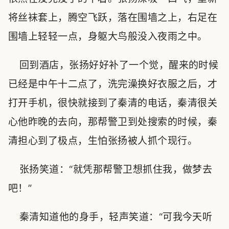
将丝袜套上，腾空飞跃，落在围墙之上，右足在
围墙上轻轻一点，身躯大鸟般没入夜雨之中。
回到酒店，张扬好好补了一个觉，醒来的时候
已经是中午十二点了，洗完澡换好衣服之后，才
打开手机，很快就接到了秦清的电话，秦清很关
心他昨晚的去向，那帮警卫到处搜索的时候，秦
清担心到了极点，生怕张扬被人抓个现行。
张扬笑道：“就凭那帮警卫想抓住我，做梦去
吧！”
秦清知道他的身手，轻声笑道：“可我今天听