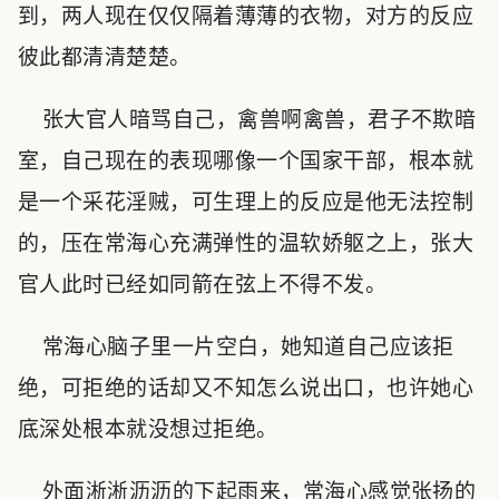
到，两人现在仅仅隔着薄薄的衣物，对方的反应
彼此都清清楚楚。
张大官人暗骂自己，禽兽啊禽兽，君子不欺暗
室，自己现在的表现哪像一个国家干部，根本就
是一个采花淫贼，可生理上的反应是他无法控制
的，压在常海心充满弹性的温软娇躯之上，张大
官人此时已经如同箭在弦上不得不发。
常海心脑子里一片空白，她知道自己应该拒
绝，可拒绝的话却又不知怎么说出口，也许她心
底深处根本就没想过拒绝。
外面淅淅沥沥的下起雨来，常海心感觉张扬的