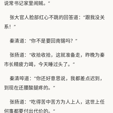
说常书记家里闹贼。”
张大官人脸部红心不跳的回答道：“跟我没关
系！”
秦清道：“你不是要回南锡吗？”
张扬道：“收拾收拾，这就准备走，昨晚为秦
市长精疲力竭，今天睡过头了。”
秦清啐道：“你还好意思说，我都差点迟到，
到现在还腰酸腿疼的。”
张扬道：“吃得苦中苦方为人上人，这世上任
何事都要付出代价的。”