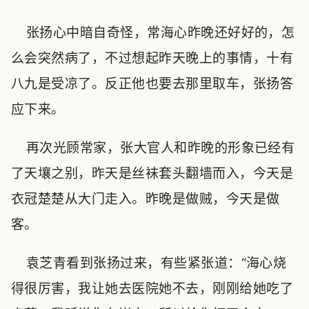
张扬心中暗自奇怪，常海心昨晚还好好的，怎
么会突然病了，不过想起昨天晚上的事情，十有
八九是受凉了。反正他也要去那里取车，张扬答
应下来。
再次光顾常家，张大官人和昨晚的形象已经有
了天壤之别，昨天是丝袜套头翻墙而入，今天是
衣冠楚楚从大门走入。昨晚是做贼，今天是做
客。
袁芝青看到张扬过来，有些紧张道：“海心烧
得很厉害，我让她去医院她不去，刚刚给她吃了