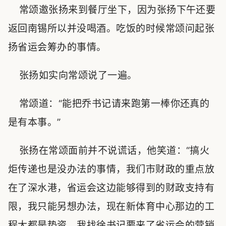
常颂邀张扬来到餐厅坐下，因为张扬下午还要
返回南锡所以并没喝酒。吃饭的时候常颂问起张
扬省运会筹办的事情。
张扬如实向常颂说了一遍。
常颂道：“能把乔书记请来跑第一棒你还真的
是有本事。”
张扬在常颂面前并不说谎话，他笑道：“搞火
炬传递也是没办法的事情，我们市财政的重点放
在了深水港，省运会这边能够得到的财政支持有
限，我只能另想办法，现在新体育中心那边的工
程大都是垫资，我找徐书记要来了省运会的营销