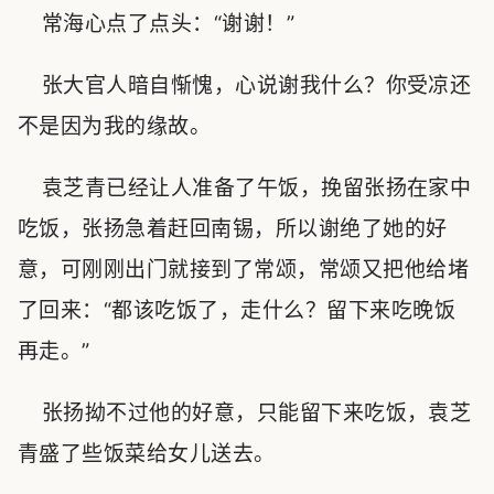
常海心点了点头：“谢谢！”
张大官人暗自惭愧，心说谢我什么？你受凉还
不是因为我的缘故。
袁芝青已经让人准备了午饭，挽留张扬在家中
吃饭，张扬急着赶回南锡，所以谢绝了她的好
意，可刚刚出门就接到了常颂，常颂又把他给堵
了回来：“都该吃饭了，走什么？留下来吃晚饭
再走。”
张扬拗不过他的好意，只能留下来吃饭，袁芝
青盛了些饭菜给女儿送去。