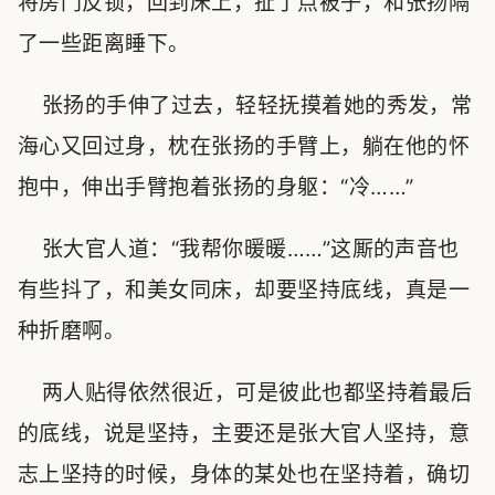
将房门反锁，回到床上，扯了点被子，和张扬隔
了一些距离睡下。
张扬的手伸了过去，轻轻抚摸着她的秀发，常
海心又回过身，枕在张扬的手臂上，躺在他的怀
抱中，伸出手臂抱着张扬的身躯：“冷……”
张大官人道：“我帮你暖暖……”这厮的声音也
有些抖了，和美女同床，却要坚持底线，真是一
种折磨啊。
两人贴得依然很近，可是彼此也都坚持着最后
的底线，说是坚持，主要还是张大官人坚持，意
志上坚持的时候，身体的某处也在坚持着，确切