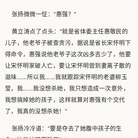
张扬微微一怔：“惠强？”
黄立涛点了点头：“就是省体委主任惠敬民的
儿子，他老爷子被查贪污，据说是省长宋怀明下
得命令，惠强说他老爷子这次凶多吉少了，他要
让宋怀明家破人亡，要让宋怀明尝到妻离子散的
滋味……所以我……我就跟踪宋怀明的老婆柳玉
莹，我……我没想杀她，我只想造成一次意外，
我想搞掉她的孩子，这样就算对惠强有个交代
了，我真的没想杀她！”
张扬冷冷道：“要是夺去了她腹中孩子的生