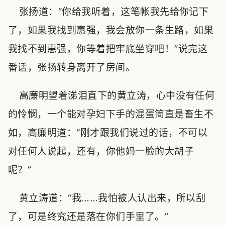
张扬道：“你给我听着，这笔帐我先给你记下
了，如果我找到惠强，我会放你一条生路，如果
我找不到惠强，你等着把牢底坐穿吧！”说完这
番话，张扬转身离开了房间。
高廉明望着涕泪直下的黄立涛，心中没有任何
的怜悯，一个能对孕妇下手的混蛋简直是畜生不
如，高廉明道：“刚才跟我们说过的话，不可以
对任何人说起，还有，你他妈一脸的大胡子
呢？”
黄立涛道：“我……我怕被人认出来，所以刮
了，可是终究还是落在你们手里了。”