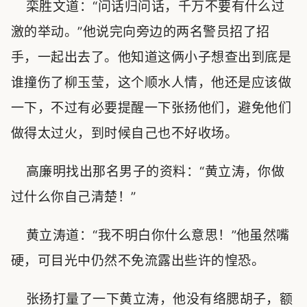
栾胜文道：“问话归问话，千万不要有什么过
激的举动。”他说完向旁边的两名警员招了招
手，一起出去了。他知道这俩小子想查出到底是
谁撞伤了柳玉莹，这个顺水人情，他还是应该做
一下，不过有必要提醒一下张扬他们，避免他们
做得太过火，到时候自己也不好收场。
高廉明找出那名男子的资料：“黄立涛，你做
过什么你自己清楚！”
黄立涛道：“我不明白你什么意思！”他虽然嘴
硬，可目光中仍然不免流露出些许的惶恐。
张扬打量了一下黄立涛，他没有络腮胡子，额