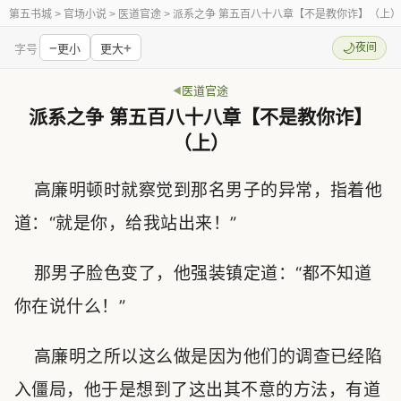
第五书城
> 官场小说 > 医道官途 > 派系之争 第五百八十八章【不是教你诈】（上）
−
+
🌙
夜间
字号
更小
更大
医道官途
派系之争 第五百八十八章【不是教你诈】
（上）
高廉明顿时就察觉到那名男子的异常，指着他
道：“就是你，给我站出来！”
那男子脸色变了，他强装镇定道：“都不知道
你在说什么！”
高廉明之所以这么做是因为他们的调查已经陷
入僵局，他于是想到了这出其不意的方法，有道