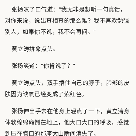
张扬叹了口气道：“我无非是想听一句真话，
对你来说，说出真相真的那么难？我不喜欢勉强
别人，如果你不说，我不会再问。”
黄立涛拼命点头。
张扬笑道：“你肯说了？”
黄立涛点头，双手捂住自己的脖子，脸部的皮
肤因为缺氧已经变成了紫红色。
张扬伸出手去在他身上轻点了一下，黄立涛身
体软绵绵瘫倒在地上，他大口大口的呼吸，感觉
到压在胸口的那座大山瞬间消失了。