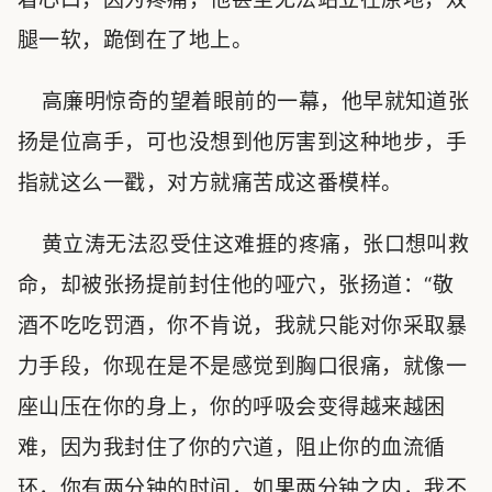
腿一软，跪倒在了地上。
高廉明惊奇的望着眼前的一幕，他早就知道张
扬是位高手，可也没想到他厉害到这种地步，手
指就这么一戳，对方就痛苦成这番模样。
黄立涛无法忍受住这难捱的疼痛，张口想叫救
命，却被张扬提前封住他的哑穴，张扬道：“敬
酒不吃吃罚酒，你不肯说，我就只能对你采取暴
力手段，你现在是不是感觉到胸口很痛，就像一
座山压在你的身上，你的呼吸会变得越来越困
难，因为我封住了你的穴道，阻止你的血流循
环，你有两分钟的时间，如果两分钟之内，我不