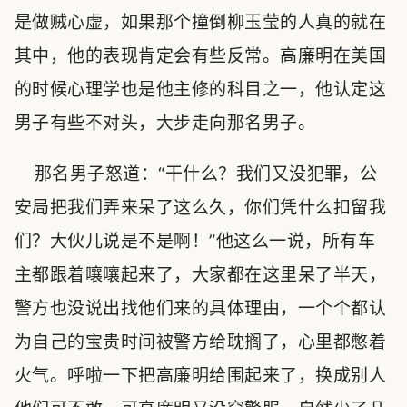
是做贼心虚，如果那个撞倒柳玉莹的人真的就在
其中，他的表现肯定会有些反常。高廉明在美国
的时候心理学也是他主修的科目之一，他认定这
男子有些不对头，大步走向那名男子。
那名男子怒道：“干什么？我们又没犯罪，公
安局把我们弄来呆了这么久，你们凭什么扣留我
们？大伙儿说是不是啊！”他这么一说，所有车
主都跟着嚷嚷起来了，大家都在这里呆了半天，
警方也没说出找他们来的具体理由，一个个都认
为自己的宝贵时间被警方给耽搁了，心里都憋着
火气。呼啦一下把高廉明给围起来了，换成别人