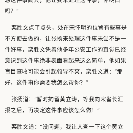
想这件事闹大，他让我来处理这件事，你明白
吗？”
栾胜文点了点头，处在宋怀明的位置有些事是
不方便去做的，让张扬来处理这件事未尝不是一
件好事，栾胜文凭着他多年公安工作的直觉已经
意识到这件事绝非表面看起来这么简单，他如果
盲目查收可能会引起领导不爽，栾胜文道：“那
好，这件事你需要我怎么帮你？”
张扬道：“暂时拘留黄立涛，等我向宋省长汇
报之后，再决定这件事应该怎么做！”
栾胜文道：“没问题，我让人查一下这个黄立