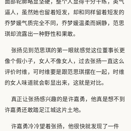
面部轮廓略显坚硬，整个人显得十分干练，英气
逼人，虽然她也留着短发，却和同样留着短发的
乔梦媛气质完全不同，乔梦媛温柔而娴静，范思
琪却流露出一种野性和果敢。
张扬见到范思琪的第一眼就感觉这位董事长更
像个假小子，女人不像女人，过去张扬一直这么
评价时维，可时维要是跟范思琪摆在一起，时维
的女人味道就会彰显出来，这就是对比。
真正让张扬感兴趣的是许嘉勇，他真是想不到
许嘉勇还敢踏足江城这片土地。
许嘉勇冷冷望着张扬，他很快就发现了一件