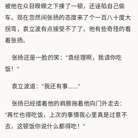
被他在众目睽睽之下揍了一顿，还诬陷自己偷
车，现在忽然间张扬的态度来了个一百八十度大
拐弯，袁立波有点接受不了了，他有些奇怪的看
着张扬。
张扬还是一脸的笑：“袁经理啊，我请你吃
饭！”
袁立波道：“我还有事……”
张扬已经搂着他的肩膀拖着他向门外走去：
“再忙也得吃饭，上次的事情我心里真是过意不
去，这顿饭你说什么都得吃！”