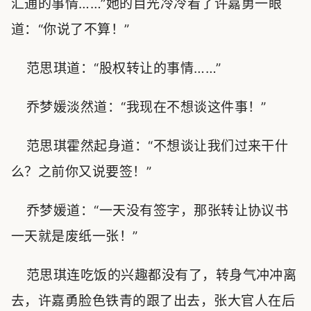
汇通的事情……”她的目光冷冷看了许嘉勇一眼
道：“你说了不算！”
范思琪道：“股权转让的事情……”
乔梦媛淡然道：“我现在不想谈这件事！”
范思琪霍然起身道：“不想谈让我们过来干什
么？之前你又说要签！”
乔梦媛道：“一天没有签字，那张转让协议书
一天就是废纸一张！”
范思琪连吃饭的兴趣都没有了，转身气冲冲离
去，许嘉勇脸色铁青的跟了出去，张大官人在后