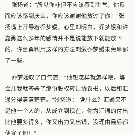
张扬道：“所以你非但不应该感到生气，你反
而应该感到庆幸，你应该谢谢他放过了你！”张
扬嘴上开导着乔梦媛，心里却明白，乔梦媛和许
嘉勇这么多年的感情并不是说能放下就能放下
的，许嘉勇利用这样的方法刺激乔梦媛未免卑鄙
了一些。
乔梦媛叹了口气道：“他想怎样就怎样吧，等
会儿我就签署了那份股权转让协议书，以后和汇
通分得清清楚楚。“张扬道：“凭什么？汇通又不
是他一个人的，从成立到现在，你为汇通的付出
比他要多得多，你又出力又出钱，没理由最后都
便宜了他！”