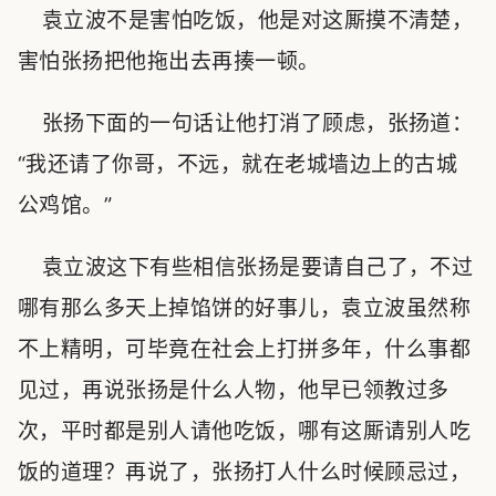
袁立波不是害怕吃饭，他是对这厮摸不清楚，
害怕张扬把他拖出去再揍一顿。
张扬下面的一句话让他打消了顾虑，张扬道：
“我还请了你哥，不远，就在老城墙边上的古城
公鸡馆。”
袁立波这下有些相信张扬是要请自己了，不过
哪有那么多天上掉馅饼的好事儿，袁立波虽然称
不上精明，可毕竟在社会上打拼多年，什么事都
见过，再说张扬是什么人物，他早已领教过多
次，平时都是别人请他吃饭，哪有这厮请别人吃
饭的道理？再说了，张扬打人什么时候顾忌过，