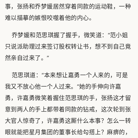
事，张扬和乔梦媛居然穿着同款的运动鞋，一种
难以描摹的嫉恨咬噬着他的内心。
乔梦媛和范思琪握了握手，微笑道：“范小姐
只说派助理过来签订股权转让书，想不到自己竟
然亲自过来了。”
范思琪道：“本来想让嘉勇一个人来的，可是
我又不放心他一个人过来。”她的手伸向许嘉
勇，许嘉勇微笑着握住范思琪的手，张扬这才留
意到两人的手上都带着同款的钻戒，这次轮到张
大官人惊奇了，许嘉勇这厮什么本事？怎么一转
眼就能把星月集团的董事长给勾搭上？麻痹的，