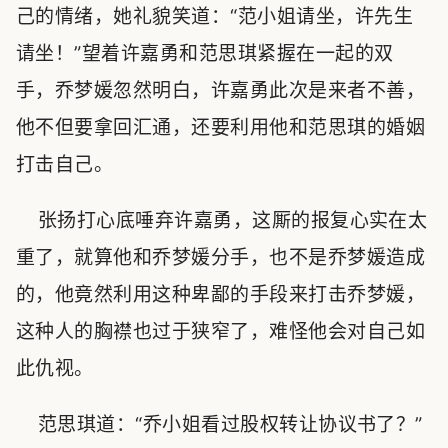
己的情绪，她礼貌笑道：“范小姐请坐，许先生
请坐！”望着许嘉勇和范思琪紧握在一起的双
手，乔梦媛忽然明白，许嘉勇此次是来者不善，
他不但要拿回汇通，还要利用他和范思琪的婚姻
打击自己。
张扬打心底唾弃许嘉勇，这厮的报复心实在太
重了，就算他和乔梦媛分手，也不是乔梦媛造成
的，他竟然利用这种卑鄙的手段来打击乔梦媛，
这种人的胸襟也过于狭窄了，难怪他会对自己如
此仇视。
范思琪道：“乔小姐看过股权转让协议书了？”