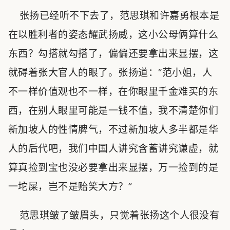
张扬已经听不下去了，范思琪和许嘉勇根本是
在以胜利者的姿态耀武扬威，这小公母俩算什么
东西？勾搭就勾搭了，偏偏还要拿出来显摆，这
就碍着张大官人的眼了。张扬道：“范小姐，人
不一样价值观也不一样，在你眼里千金难买的东
西，在别人眼里可能是一钱不值，我不清楚你们
新加坡人的性情脾气，不过新加坡人多半都是华
人的后代吧，我们中国人讲究含蓄讲究谦虚，就
算真捡到宝也没必要拿出来显摆，万一捡到的是
一坨屎，岂不是贻笑大方？”
范思琪皱了皱眉头，只觉着张扬这个人很没有