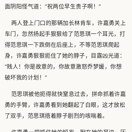
面阴阳怪气道：“祝两位早生贵子啊！”
两人登上门口的那辆加长林肯车，许嘉勇关上
车门，忽然扬起手狠狠给了范思琪一个耳光，打
得范思琪一下跌倒在后座上，不等范思琪爬起
身，许嘉勇狠狠扼住了她的脖子，目露凶光道：
“贱人！你是故意的，你故意激怒乔梦媛，你想
破坏我的计划！”
范思琪被他扼得就快窒息过去，拼命抓着许嘉
勇的手臂，许嘉勇看到她翻起了白眼，这才放松
了双手，范思琪捂着脖子剧烈的咳喘着。