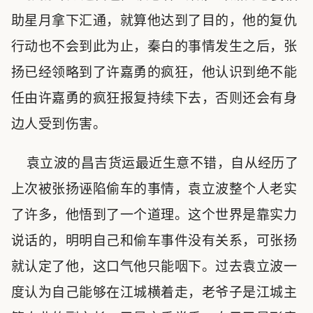
助星月拿下汇通，就算他达到了目的，他的复仇
行动也不会到此为止，秦白的事情发生之后，张
扬已经领略到了许嘉勇的疯狂，他认识到绝不能
任由许嘉勇的疯狂报复持续下去，否则还会有身
边人受到伤害。
袁立波的昌吉货运最近生意不错，自从经历了
上次被张扬诬陷偷车的事情，袁立波整个人老实
了许多，他悟到了一个道理。这个世界是靠实力
说话的，明明自己和偷车事件没有关系，可张扬
就认定了他，这口气他只能咽下。过去袁立波一
度认为自己能够在江城横着走，老爷子是江城主