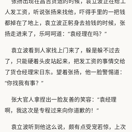
张扬出现在昌吉货运的时候，袁立波正在给工
人发工资，听说张扬来找他，吓得手里的一把钱
都掉在了地上，袁立波正躬身去拾钱的时候，张
扬走进来了，乐呵呵道：“袁经理在吗？”
袁立波看到人家找上门来了，躲是躲不过去
了，只能硬着头皮站起来，把发工资的事情交给
了货仓经理宋日东。望着张扬，他一脸警惕道：
“你找我有事？”
张大官人拿捏出一脸友善的笑容：“袁经理
啊，我这次是专程过来向你道歉的！”
袁立波听到他这么说，颇有点受宠若惊，上次