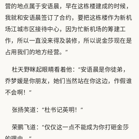
营的地点属于安语晨，早在这栋楼建成的时候，
我就和安语晨签订了合约，要把这栋楼作为新机
场江城市区接待中心，因为忙新机场的筹建工
作，所以一直没来得及装修，所以说金莎现在是
占用我们的地方经营。”
杜天野眯起眼睛看着他：“安语晨是你徒弟，
乔梦媛是你朋友，她们当然站在你这边，作假谁
不会啊！”
张扬笑道：“杜书记英明！”
荣鹏飞道：“仅仅这一点不能成为你打砸金莎
的理由。”