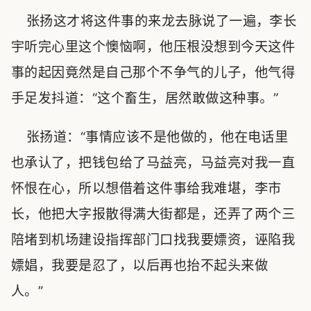
张扬这才将这件事的来龙去脉说了一遍，李长
宇听完心里这个懊恼啊，他压根没想到今天这件
事的起因竟然是自己那个不争气的儿子，他气得
手足发抖道：“这个畜生，居然敢做这种事。”
张扬道：“事情应该不是他做的，他在电话里
也承认了，把钱包给了马益亮，马益亮对我一直
怀恨在心，所以想借着这件事给我难堪，李市
长，他把大字报散得满大街都是，还弄了两个三
陪堵到机场建设指挥部门口找我要嫖资，诬陷我
嫖娼，我要是忍了，以后再也抬不起头来做
人。”