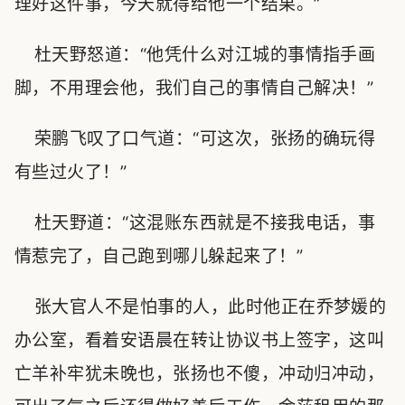
理好这件事，今天就得给他一个结果。”
杜天野怒道：“他凭什么对江城的事情指手画
脚，不用理会他，我们自己的事情自己解决！”
荣鹏飞叹了口气道：“可这次，张扬的确玩得
有些过火了！”
杜天野道：“这混账东西就是不接我电话，事
情惹完了，自己跑到哪儿躲起来了！”
张大官人不是怕事的人，此时他正在乔梦媛的
办公室，看着安语晨在转让协议书上签字，这叫
亡羊补牢犹未晚也，张扬也不傻，冲动归冲动，