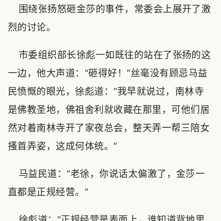
围绕张扬怒砸金莎的事件，常委会上展开了激
烈的讨论。
市委组织部长徐彪一如既往的站在了张扬的这
一边，他大声道：“砸得好！”丝毫没有顾忌马益
民愤慨的眼光，徐彪道：“我早就说过，南林寺
是佛教圣地，佛祖舍利就收藏在那里，可他们居
然对着南林寺开了家夜总会，整天弄一帮三陪女
搔首弄姿，这成何体统。”
马益民道：“老徐，你说话太偏激了，金莎一
直都是正规经营。”
徐彪道：“正规经营是表面上，谁知道背地里