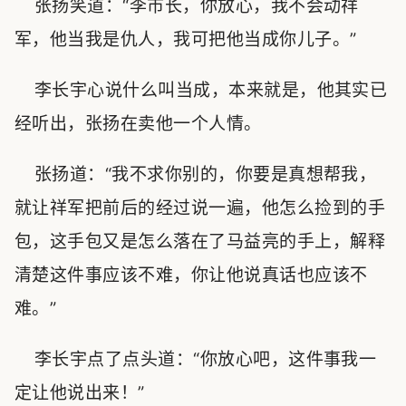
张扬笑道：“李市长，你放心，我不会动祥
军，他当我是仇人，我可把他当成你儿子。”
李长宇心说什么叫当成，本来就是，他其实已
经听出，张扬在卖他一个人情。
张扬道：“我不求你别的，你要是真想帮我，
就让祥军把前后的经过说一遍，他怎么捡到的手
包，这手包又是怎么落在了马益亮的手上，解释
清楚这件事应该不难，你让他说真话也应该不
难。”
李长宇点了点头道：“你放心吧，这件事我一
定让他说出来！”