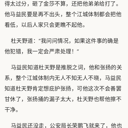
得太过分，砸了金莎不算，还把他弟弟给打了。
他马益民要是再不出头，整个江城体制都会把他
看低，以后人家只会更瞧不起他。
杜天野道：“我问问情况，如果这件事的确是
他犯错，我一定会严肃处理！”
马益民知道杜天野是推脱之词，他和张扬的关
系，整个江城体制内无人不知无人不晓，马益民
知道杜天野肯定想庇护张扬，可他这次不会善罢
甘休了，张扬捅的漏子太大，杜天野也帮他擦不
干净。
马益民还没走，公安局长荣鹏飞就来了，他也