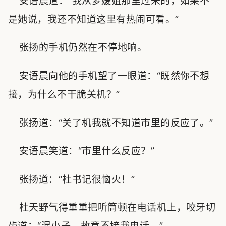
安语晨道：“我从梦媛姐那里过来的，如果不
是她说，我还不知道这里有热闹可看。”
张扬的手机仍然在不停地响。
安语晨向他的手机望了一眼道：“既然你不想
接，为什么不干脆关机？”
张扬道：“关了机我就不知道市里的反应了。”
安语晨笑道：“市里什么反应？”
张扬道：“杜书记很恼火！”
杜天野气得重重把听筒顿在电话机上，咬牙切