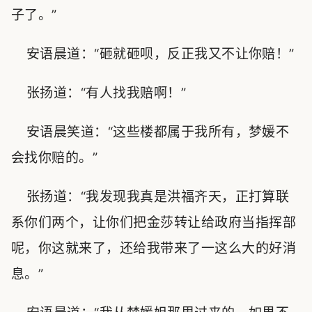
子了。”
安语晨道：“砸就砸呗，反正我又不让你赔！”
张扬道：“有人找我赔啊！”
安语晨笑道：“这些楼都属于我所有，梦媛不
会找你赔的。”
张扬道：“我发现我真是洪福齐天，正打算联
系你们两个，让你们把金莎转让给政府当指挥部
呢，你这就来了，还给我带来了一这么大的好消
息。”