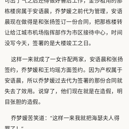
可出了气之后还得做好善后工作，金莎租用的那
栋楼房属于安语晨，乔梦媛之前代为管理，安语
晨现在做得是和张扬签订一份合同，把那栋楼转
让给江城市机场指挥部作为市区接待中心，时间
没写今天，签署的是大楼竣工之日。
这样一来就成了一女许配两家，安语晨和张扬
签约，乔梦媛和王均瑶方面签约。因为产权属于
安语晨，所以乔梦媛过去代为签署的那份合同就
失去了效用。说穿了，他们现在就是在造假，明
目张胆的造假。
乔梦媛苦笑道：“这样一来我就把海瑟夫人得
罪了！”