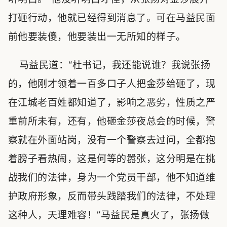
打砸行动，他就已经得到消息了。可在马益民面
前他要装傻，他要装出一无所知的样子。
马益民道：“杜书记，我还能说谁？我说张扬
的，他刚才领着一百多口子人把金莎给砸了，现
在江城老百姓都知道了，影响之恶劣，性质之严
重前所未有，还有，他砸金莎夜总会的时候，警
察就在外面站岗，没有一个警察去过问，全都抱
着膀子看热闹，这是何等的嚣张，这分明是在挑
战我们的法律，身为一个党员干部，他不知道维
护政府形象，反而带头践踏我们的法律，不处理
这种人，天理难容！”马益民是真火了，张扬做