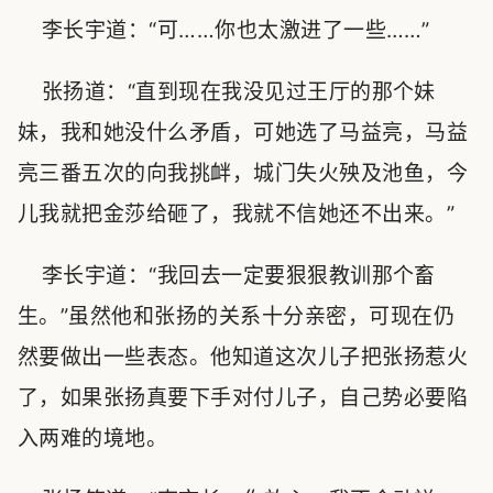
李长宇道：“可……你也太激进了一些……”
张扬道：“直到现在我没见过王厅的那个妹
妹，我和她没什么矛盾，可她选了马益亮，马益
亮三番五次的向我挑衅，城门失火殃及池鱼，今
儿我就把金莎给砸了，我就不信她还不出来。”
李长宇道：“我回去一定要狠狠教训那个畜
生。”虽然他和张扬的关系十分亲密，可现在仍
然要做出一些表态。他知道这次儿子把张扬惹火
了，如果张扬真要下手对付儿子，自己势必要陷
入两难的境地。