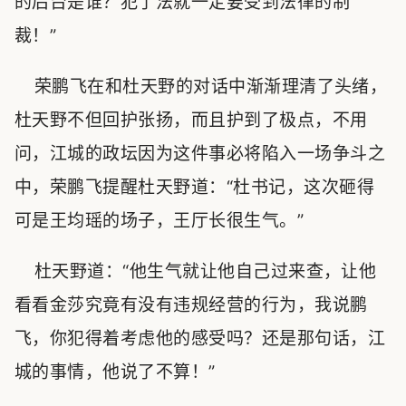
的后台是谁？犯了法就一定要受到法律的制
裁！”
荣鹏飞在和杜天野的对话中渐渐理清了头绪，
杜天野不但回护张扬，而且护到了极点，不用
问，江城的政坛因为这件事必将陷入一场争斗之
中，荣鹏飞提醒杜天野道：“杜书记，这次砸得
可是王均瑶的场子，王厅长很生气。”
杜天野道：“他生气就让他自己过来查，让他
看看金莎究竟有没有违规经营的行为，我说鹏
飞，你犯得着考虑他的感受吗？还是那句话，江
城的事情，他说了不算！”