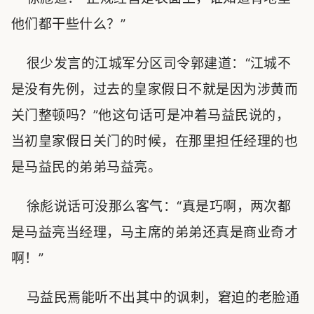
他们都干些什么？”
很少发言的江城军分区司令郭建道：“江城不
是没有先例，过去的皇家假日不就是因为涉黄而
关门整顿吗？”他这句话可是冲着马益民说的，
当初皇家假日关门的时候，在那里担任经理的也
是马益民的弟弟马益亮。
徐彪说话可没那么客气：“真是巧啊，两次都
是马益亮当经理，马主席的弟弟还真是商业奇才
啊！”
马益民焉能听不出其中的讽刺，窘迫的老脸通