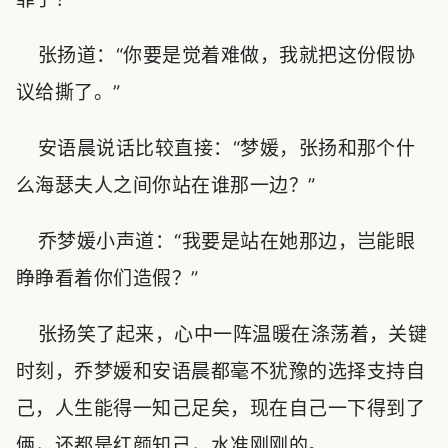
张扬道：“你要是觉着难做，我就把这份假协
议给撕了。”
安语晨说话比较直接：“梦媛，张扬和那个什
么海瑟夫人之间你站在谁那一边？”
乔梦媛小声道：“我要是站在她那边，岂能眼
睁睁看着你们造假？”
张扬笑了起来，心中一阵温暖在涤荡着，关键
时刻，乔梦媛和安语晨都毫不犹豫的选择支持自
己，人生能得一知己足矣，现在自己一下得到了
俩，还都是红颜知己，水准刚刚的。