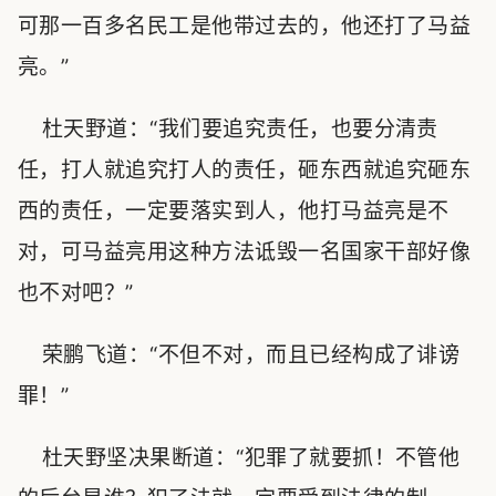
可那一百多名民工是他带过去的，他还打了马益
亮。”
杜天野道：“我们要追究责任，也要分清责
任，打人就追究打人的责任，砸东西就追究砸东
西的责任，一定要落实到人，他打马益亮是不
对，可马益亮用这种方法诋毁一名国家干部好像
也不对吧？”
荣鹏飞道：“不但不对，而且已经构成了诽谤
罪！”
杜天野坚决果断道：“犯罪了就要抓！不管他