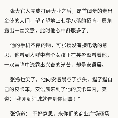
张大官人完成打砸大业之后，昂首阔步的走出
金莎的大门，望了望地上七零八落的招牌，唇角
露出一丝笑意，此时他心中舒服多了。
他的手机不停的响，可张扬没有接电话的意
思，他看到人群中有个女孩正在笑盈盈看着他，
一双美眸中流露出兴奋的光芒，却是安语晨。
张扬也笑了，他向安语晨点了点头，指了指自
己的皮卡车，安语晨来到了他的皮卡车内，笑
道：“我刚到江城就看到你闹事！”
张扬道：“不好意思，来你们的商业广场砸场