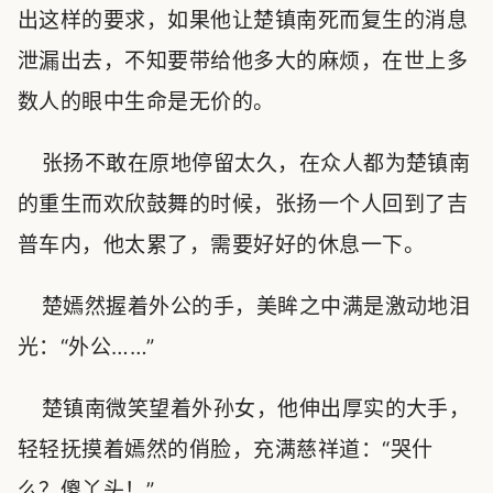
出这样的要求，如果他让楚镇南死而复生的消息
泄漏出去，不知要带给他多大的麻烦，在世上多
数人的眼中生命是无价的。
张扬不敢在原地停留太久，在众人都为楚镇南
的重生而欢欣鼓舞的时候，张扬一个人回到了吉
普车内，他太累了，需要好好的休息一下。
楚嫣然握着外公的手，美眸之中满是激动地泪
光：“外公……”
楚镇南微笑望着外孙女，他伸出厚实的大手，
轻轻抚摸着嫣然的俏脸，充满慈祥道：“哭什
么？傻丫头！”