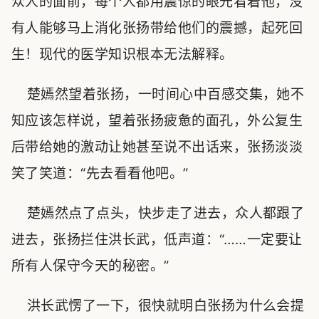
众人的面前，每个人都用震惊的眼光看着他，没
有人能够马上消化张扬带给他们的震撼，起死回
生！现代的医学知识根本无法解释。
楚嫣然望着张扬，一时间心中百感交集，她不
知应该怎样说，望着张扬疲惫的面孔，外公复生
后带给她的激动让她甚至说不出话来，张扬淡淡
笑了笑道：“先去看看他吧。”
楚嫣然点了点头，快步走了进去，众人都跟了
进去，张扬拦住洪长武，低声道：“……一定要让
所有人保守今天的秘密。”
洪长武愣了一下，很快就明白张扬为什么会提