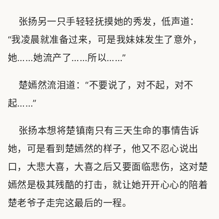
张扬另一只手轻轻抚摸她的秀发，低声道：
“我凌晨就准备过来，可是我妹妹发生了意外，
她……她流产了……所以……”
楚嫣然流泪道：“不要说了，对不起，对不
起……”
张扬本想将楚镇南只有三天生命的事情告诉
她，可是看到楚嫣然的样子，他又不忍心说出
口，大悲大喜，大喜之后又要面临悲伤，这对楚
嫣然是极其残酷的打击，就让她开开心心的陪着
楚老爷子走完这最后的一程。