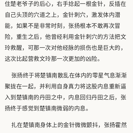
住楚老爷子的后心，右手捻起一根金针，反插在
自己头顶的穴道之上，金针刺穴，激发体内潜
能，如果不是非常时刻，张扬根本不敢再次冒
险，重生之后，他曾经利用金针刺穴的方法把文
玲救醒，可那一次对他经脉的损伤也是巨大的，
这次比起营救文玲那一次更加的凶险。
张扬终于将楚镇南散乱在体内的零星气息渐渐
聚拢在一起，并利用自身真力将这股内息重新逼
入到楚镇南的丹田之中，内息回归丹田之后，张
扬终于感觉到楚镇南微弱的内息。
扎在楚镇南身体上的金针微微颤抖，张扬霍然