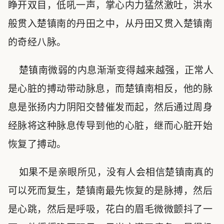
睁开双目，低吼一声，掌心内力猛然激吐，洪水
般贯入楚镇南的丹田之中，从丹田又贯入楚镇南
的奇经八脉。
楚镇南微弱的内息渐渐变得越来越强，正常人
是心脏的搏动带动脉息，而楚镇南相反，他的脉
息是张扬内力阴阳交替催发而起，然后通过周身
经脉将这种脉息传导到他的心脏，继而心脏开始
恢复了搏动。
如果不是亲眼所见，没有人会相信楚镇南真的
可以死而复生，楚镇南最先恢复的是脉搏，然后
是心跳，然后是呼吸，花白的眉毛微微颤抖了一