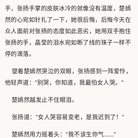
手，张扬手掌的皮肤冰冷的就像没有温度，楚嫣
然的心宛如针扎了一下，她很后悔，后悔今天在
众人面前对张扬的态度如此恶劣，她用双手抱住
张扬的手，晶莹的泪水宛如断了线的珠子一样不
停的滴落。
望着楚嫣然哭泣的双眼，张扬感到一阵爱怜，
他轻声道：“别哭，你知道，我最怕女人哭。”
楚嫣然越发止不住眼泪。
张扬道：“女人哭容易变老，是我迟到了！”
楚嫣然用力摇着头：“我不该生你气……”