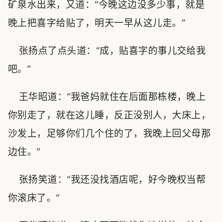
矿泉水出来，又道：“今晚这边没多少事，就是
晚上把喜字给贴了，明天一早从这儿走。”
张扬点了点头道：“成，贴喜字的事儿交给我
吧。”
王华昭道：“我爸妈就住在后面那栋楼，晚上
你别走了，就在这儿睡，反正没别人，大床上，
沙发上，足够你们几个住的了，我晚上回父母那
边住。”
张扬笑道：“我还没找酒店呢，好今晚权当帮
你滚床了。”