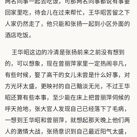
两名同事一起去吃饭，可那两名同事都说有事要
回家里吃，待会儿在过来帮忙，王华昭苦留之下
人家仍然走了，他只能和张扬一起到小区外面的
酒店吃饭。
王华昭这边的冷清是张扬前来之前没有想到
的，可以想象，现在曾丽萍家里一定热闹非凡，
有些时候，娶了高干的女儿未尝是什么好事，对
方光环太盛，更映衬的自己黯淡无光，不过王华
昭还算有些本事，至少能在床上把曾丽萍伺候的
呼天抢地，张大官人发现自己已经落下了毛病，
一想到王华昭和曾丽萍，就想起那天晚上他们两
人的激情大战，张扬意识到自己最近阳气太盛，