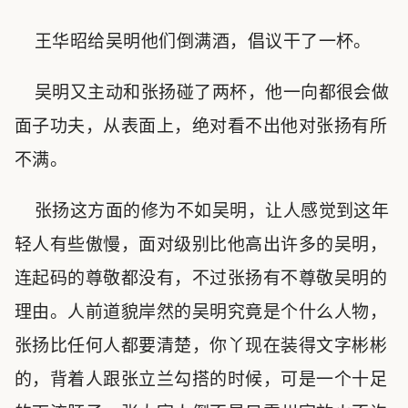
王华昭给吴明他们倒满酒，倡议干了一杯。
吴明又主动和张扬碰了两杯，他一向都很会做
面子功夫，从表面上，绝对看不出他对张扬有所
不满。
张扬这方面的修为不如吴明，让人感觉到这年
轻人有些傲慢，面对级别比他高出许多的吴明，
连起码的尊敬都没有，不过张扬有不尊敬吴明的
理由。人前道貌岸然的吴明究竟是个什么人物，
张扬比任何人都要清楚，你丫现在装得文字彬彬
的，背着人跟张立兰勾搭的时候，可是一个十足