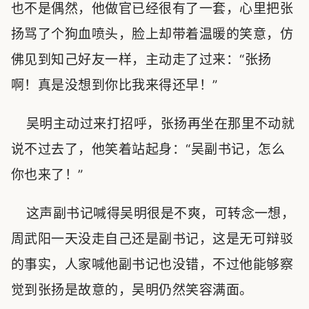
也不是偶然，他做官已经很有了一套，心里把张
扬骂了个狗血喷头，脸上却带着温暖的笑意，仿
佛见到知己好友一样，主动走了过来：“张扬
啊！真是没想到你比我来得还早！”
吴明主动过来打招呼，张扬再坐在那里不动就
说不过去了，他笑着站起身：“吴副书记，怎么
你也来了！”
这声副书记喊得吴明很是不爽，可转念一想，
周武阳一天没走自己还是副书记，这是无可辩驳
的事实，人家喊他副书记也没错，不过他能够察
觉到张扬是故意的，吴明仍然笑容满面。