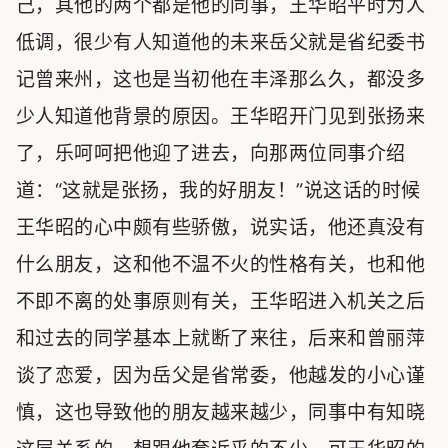
己，其他的两个都是他的同事，王华昭平时为人
低调，很少有人知道他的未来岳父就是省纪委书
记曾来州，这也是当初他在丰泽那么久，都没多
少人知道他背景的原因。王华昭开门见到张扬来
了，乐呵呵把他迎了进去，向那两位同事介绍
道：“这就是张扬，我的好朋友！”说这话的时候
王华昭的心中颇有些骄傲，说实话，他还真没有
什么朋友，这和他不温不火的性格有关，也和他
不即不离的处事原则有关，王华昭进入机关之后
和过去的同学基本上就断了来往，后来和曾丽萍
谈了恋爱，因为岳父是省常委，他越发的小心谨
慎，这也导致他的朋友越来越少，同事中有知晓