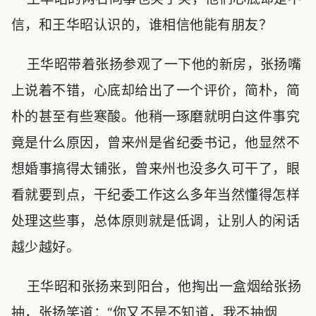
信，和王华昭认识的，谁相信他能有朋友？
王华昭带着张扬参观了一下他的新房，张扬嘴
上说着不错，心底却给出了一个评价，简朴，简
朴的甚至有些寒酸。他稍一琢磨就明白这件事究
竟是什么原因，曾来州是省纪委书记，他显然不
想婚事搞得太铺张，曾来州也没多久可干了，眼
看就要到点，干纪委工作这么多年当然懂得怎样
处理这些事，总体原则就是低调，让别人的闲话
越少越好。
王华昭和张扬来到阳台，他掏出一盒烟给张扬
抽，张扬笑道：“你又不是不知道，我不抽烟