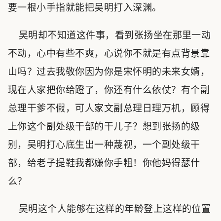
要一根小手指就能把吴明打入深渊。
吴明却不知道这件事，看到张扬坐在那里一动
不动，心中有些不爽，心说你不就是有点背景靠
山吗？过去我敬你因为你是宋怀明的未来女婿，
现在人家把你给蹬了，你还有什么依仗？有个副
总理干爹不假，可人家文副总理日理万机，顾得
上你这个副处级干部的干儿子？想到张扬的级
别，吴明打心底生出一种蔑视，一个副处级干
部，给老子提鞋我都嫌你手粗！你他妈得瑟什
么？
吴明这个人能够在这样的年龄登上这样的位置