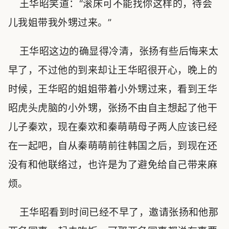
王华昭笑道：“滚床可不能找你这样的，待会
儿我姐带我外甥过来。”
王华昭这边的确显得冷清，张扬有些后悔来太
早了，不过他的到来却让王华昭很开心，晚上的
时候，王华昭的姐姐带着小外甥过来，看到王华
昭虎头虎脑的小外甥，张扬不由自主想起了他干
儿子秦欢，现在秦欢和秦萌萌母子两人应该已经
在一起吧，自从秦萌萌前往韩国之后，到现在还
没有和他联络过，也许是为了避免给自己带来麻
烦。
王华昭看到时间已经不早了，邀请张扬和他那