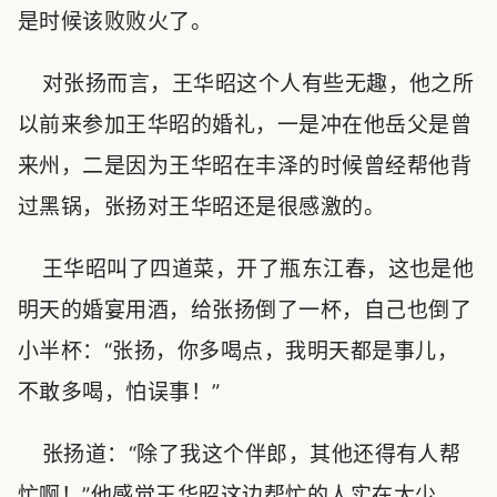
是时候该败败火了。
对张扬而言，王华昭这个人有些无趣，他之所
以前来参加王华昭的婚礼，一是冲在他岳父是曾
来州，二是因为王华昭在丰泽的时候曾经帮他背
过黑锅，张扬对王华昭还是很感激的。
王华昭叫了四道菜，开了瓶东江春，这也是他
明天的婚宴用酒，给张扬倒了一杯，自己也倒了
小半杯：“张扬，你多喝点，我明天都是事儿，
不敢多喝，怕误事！”
张扬道：“除了我这个伴郎，其他还得有人帮
忙啊！”他感觉王华昭这边帮忙的人实在太少