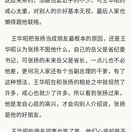
这层关系的，想跟他套近乎的不少，可王华昭的
戒心太重，对别人的示好基本无视，最后人家也
懒得跟他联络。
王华昭把张扬当成朋友最根本的原因，还是王
华昭认为张扬不图他什么，自己的岳父是省纪委
书记，可张扬的未来岳父是省长，一点儿也不必
他差，更何况人家还有个当副总理的干爹，有了
这种想法，王华昭在和张扬的相处之中就坦然了
许多，戒心也就少了许多，所以看到张扬过来，
他是发自心底的高兴，才会向别人介绍说，张扬
是他的好朋友。
王华昭的两名同事也笑了笑，他们心底却是不