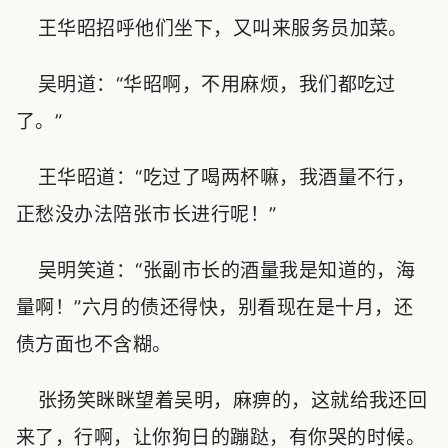
王华昭招呼他们坐下，又叫来服务员加菜。
吴明道：“华昭啊，不用麻烦，我们都吃过
了。”
王华昭道：“吃过了喝两杯嘛，我酒量不行，
正愁没办法陪张市长进行呢！”
吴明笑道：“张副市长的酒量我是知道的，海
量啊！”六月的债还得快，别看现在是十月，还
债方面也不含糊。
张扬笑眯眯望着吴明，麻痹的，这就给我还回
来了，行啊，让你狗日的蹦跶，有你哭的时候。