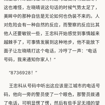
这也难怪，左晓晴说这句话的时候气势太足了，
美眸中的那种自信是无论如何也伪装不来的。人
对危险会有一种自然的反应，而警察的反应比其
他人还要敏锐一些，王忠科开始感觉到事情越来
越棘手了，可事情发展到这种地步，他不能放下
面子让左晓晴打这个电话，冷哼了一声：“电话
号码，我来通知你家人！”
“8736928！”
王忠科从号码中听出这应该是江城市的电话号
码，他向一旁的警员使了一个眼色，那警员拨通
了电话，可明显愣了愣，然后有些手足无措的望