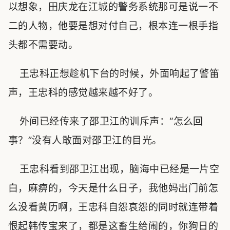
以想象，田庆龙在江城的警务系统那可是说一不
二的人物，他要是想对付自己，根本连一根手指
头都不需要动。
王忠科正想趁机下台的时候，外面响起了警笛
声，王忠科的感觉越来越不好了。
外间已经传来了邵卫江的训斥声：“怎么回
事？”没有人敢面对邵卫江的目光。
王忠科看到邵卫江出现，脑海中已经是一片空
白，麻痹的，今天是什么日子，我他妈出门前怎
么没看黄历啊，王忠科自怨哀怨的同时就连带着
恨起韩传宝来了，都是这畜生给闹的，你狗日的