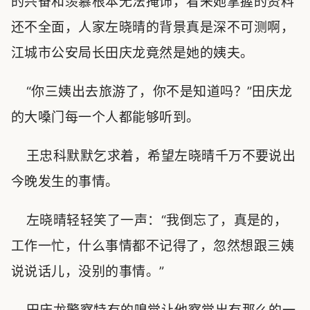
的兴奋和羡慕根本无法掩饰，看来她掌握的资料
还不全面，人家左晓晴的背景真是深不可测啊，
江城市公安局长田庆龙竟然是她的姨夫。
“你三姨出去旅游了，你不是知道吗？”田庆龙
的大嗓门每一个人都能够听到。
王忠科默默乞求着，希望左晓晴千万不要说出
今晚发生的事情。
左晓晴轻轻笑了一声：“我倒忘了，真是的，
工作一忙，什么事情都不记得了，忽然想跟三姨
说说话儿，没别的事情。”