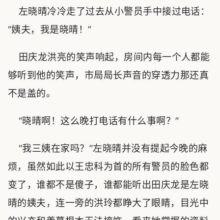
左晓晴冷冷走了过去从小警员手中接过电话：
“姨夫，我是晓晴！”
田庆龙洪亮的笑声响起，房间内每一个人都能
够听到他的笑声，市局局长声音的穿透力那还真
不是盖的。
“晓晴啊！这么晚打电话有什么事啊？”
“我三姨在家吗？”左晓晴并没有提起今晚的麻
烦，虽然如此以王忠科为首的所有警员的脸色都
变了，谁都不是傻子，谁都能听出田庆龙是左晓
晴的姨夫，连一旁的洪玲都睁大了眼睛，目光中