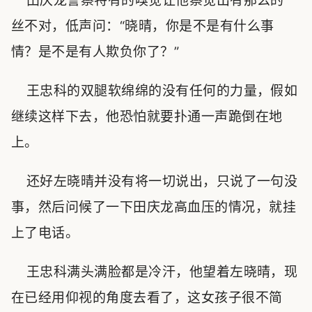
田庆龙警察特有的嗅觉让他察觉出有那么的一
丝不对，低声问：“晓晴，你是不是有什么事
情？是不是有人欺负你了？”
王忠科的双腿软绵绵的没有任何的力量，假如
继续这样下去，他恐怕就要扑通一声跪倒在地
上。
还好左晓晴并没有将一切说出，只说了一句没
事，然后问候了一下田庆龙高血压的情况，就挂
上了电话。
王忠科满头满脸都是冷汗，他望着左晓晴，现
在已经用仰视的角度去看了，这女孩子很不简