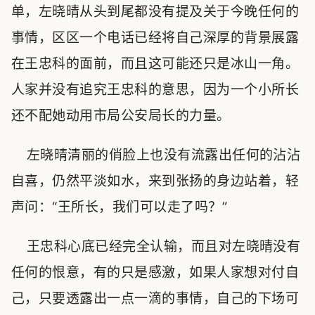
单，左晓晴从头到尾都没有提及关于今晚任何的
事情，区区一个电话已经将自己深厚的背景展露
在王忠科的面前，而且这可能还只是冰山一角。
人家并没有追究王忠科的意思，因为一个小所长
还不配她动用市局公安局长的力量。
左晓晴清丽的俏脸上也没有流露出任何的沾沾
自喜，仍然平淡如水，来到张扬的身边站着，轻
声问：“王所长，我们可以走了吗？”
王忠科心底已经完全认输，而且对左晓晴没有
任何的恨意，有的只是感激，如果人家想对付自
己，只要透露出一点一滴的事情，自己的下场可