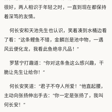
很好，两人相识于年轻之时，一直到现在都保持
着深笃的友情。
何长安和天池先生也认识，笑着凑到水桶边看
了看：“这条鲤鱼不错，金麟岂是池中物，一遇
风云便化龙，我看此鱼绝非凡品！”
罗慧宁打趣道：“你对这条鱼这么感兴趣，干
脆让先生让给你！”
何长安笑道：“君子不夺人所爱！”他直起腰，
主动向张扬伸出手去：“你一定是张扬了，我叫
何长安！”