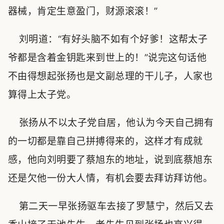
器械，肯定生意盈门，财源滚滚！”
刘明道：“有好头脑不如有个好爹！这帮太子
爷都是含着金钥匙来到世上的！”说完这句话他
不由得想起张扬也是文副总理的干儿子，人家也
算得上太子党。
张扬从不以太子党自居，他认为今天自己拥有
的一切都是靠自己拼搏得来的，这样才有成就
感，他向刘明要了蔡旭东的地址，说到底蔡旭东
还是欠他一份大人情，有机会要去拜访拜访他。
第二天一早张扬驱车去接了罗慧宁，然后又去