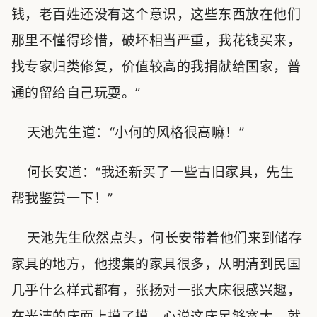
钱，老百姓还没有这个意识，这些东西放在他们
那里不懂得珍惜，破坏相当严重，我花钱买来，
找专家归类修复，价值较高的我捐献给国家，普
通的留给自己玩耍。”
天池先生道：“小何的风格很高嘛！”
何长安道：“我还新买了一些古旧家具，先生
帮我鉴赏一下！”
天池先生欣然点头，何长安带着他们来到储存
家具的地方，他搜集的家具很多，从明清到民国
几乎什么样式都有，张扬对一张大床很感兴趣，
在光洁的床面上摸了摸，心说这床足够宽大，就