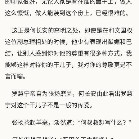
的印象很好，无论人家是看在谁的面子上，做人
这么慷慨，做人能装到这个份上，已经很难的。
这正是何长安的高明之处，即使是在和文国权
这位副总理相处的时候，他少有表现出献媚和巴
结，让别人感到你对他的尊重有很多种方式，我
能够这样对待你的干儿子，我对你的尊敬更是不
言而喻。
罗慧宁亲自为张扬磨墨，何长安由此看出罗慧
宁对这个干儿子不是一般的疼爱。
张扬捻起羊毫，淡然道：“何叔叔想写什么？”