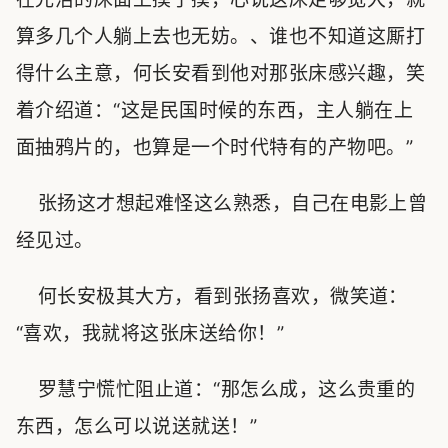
算多几个人躺上去也无妨。、谁也不知道这厮打
得什么主意，何长安看到他对那张床感兴趣，笑
着介绍道：“这是民国时候的东西，主人躺在上
面抽鸦片的，也算是一个时代特有的产物吧。”
张扬这才想起难怪这么熟悉，自己在电影上曾
经见过。
何长安极其大方，看到张扬喜欢，微笑道：
“喜欢，我就将这张床送给你！”
罗慧宁慌忙阻止道：“那怎么成，这么贵重的
东西，怎么可以说送就送！”