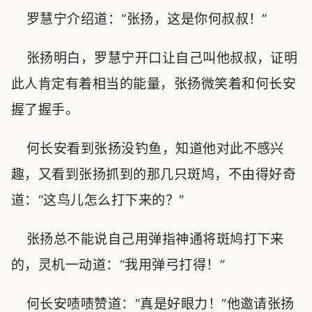
罗慧宁介绍道：“张扬，这是你何叔叔！”
张扬明白，罗慧宁开口让自己叫他叔叔，证明
此人肯定有着相当的能量，张扬微笑着和何长安
握了握手。
何长安看到张扬没钓鱼，知道他对此不感兴
趣，又看到张扬抓到的那几只斑鸠，不由得好奇
道：“这鸟儿怎么打下来的？”
张扬总不能说自己用弹指神通将斑鸠打下来
的，灵机一动道：“我用弹弓打得！”
何长安啧啧赞道：“真是好眼力！”他邀请张扬