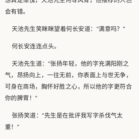
想真是惭愧，天池先生何等风骨，他推荐的人岂
会有错。
天池先生笑眯眯望着何长安道：“满意吗？”
何长安连连点头。
天池先生道：“张扬年轻，他的字充满阳刚之
气，昂扬向上，一往无前，你表面上与世无争，
可身在商场，胸怀好胜之心，所以他的字更符合
你的脾胃！”
张扬笑道：“先生是在批评我写字杀伐气太
重！”