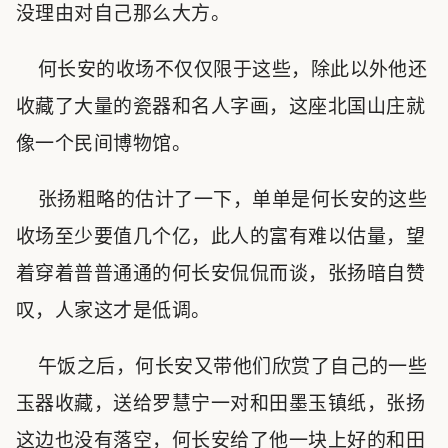
没理由对自己那么大方。
何长安的收场不仅仅限于这些，除此以外他还
收藏了大量的瓷器和名人字画，这座北国山庄就
像一个民间博物馆。
张扬粗略的估计了一下，单单是何长安的这些
收场至少要值几个亿，此人的富有难以估量，望
着穿着普普通通的何长安侃侃而谈，张扬暗自赞
叹，人家这才是低调。
午饭之后，何长安又带他们欣赏了自己的一些
玉器收藏，送给罗慧宁一对和田墨玉镇纸，张扬
这边也没有落空，何长安给了他一块上好的和田