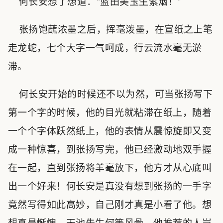
何长安想了想道：“蓝田美玉生紫烟！”
张扬饱蘸浓墨之后，挥毫泼墨，在宣纸之上笔
走龙蛇，七个大字一气呵成，行云流水毫无淤
滞。
何长安开始的时候还不以为然，可当张扬写下
第一个字的时候，他的目光就粘滞在纸上，随着
一个个字体跃然纸上，他的表情从震惊旋即又变
成一种惊喜，到张扬写完，他已经激动地双手握
在一起，直到张扬将羊毫放下，他方才从心底叫
出一个好来！何长安是真没有想到张扬的一手字
竟然写得如此高妙，自己刚才真是小看了他。想