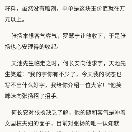
籽料，虽然没有雕刻，单单是这块玉价值就在万
元以上。
张扬本想客气客气，罗慧宁让他收下，于是张
扬也心安理得的收起。
天池先生临走之时，何长安向他求字，天池先
生笑道：“我的字你有不少了，今天我的状态也
写不出什么好字，我给你介绍一位大家！”他笑
眯眯向张扬招了招手。
何长安对张扬缺乏了解，他的随和客气是冲着
文国权夫妇的面子，目前对张扬的唯一认知就