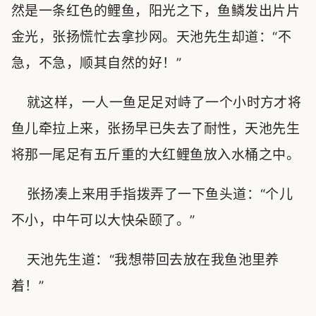
然是一条红色的鲤鱼，阳光之下，鱼鳞发出片片
金光，张扬慌忙去拿抄网。天池先生却道：“不
急，不急，顺其自然的好！”
就这样，一人一鱼足足对峙了一个小时方才将
鱼儿牵拉上来，张扬早已失去了耐性，天池先生
将那一尾足有五斤重的大红鲤鱼放入水桶之中。
张扬凑上来用手指拨弄了一下鱼头道：“个儿
不小，中午可以大快朵颐了。”
天池先生道：“我想带回去放在我鱼池里养
着！”