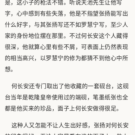
是，这小子的枪法不错。听说天池先生让他写
字，心中感到有些失落，他是不指望张扬能写出
什么好字，与其张扬写还不如罗慧宁写，至少人
家的身份地位摆在那里。不过何长安这个人藏得
很深，他就算心里有些不屑，可表面上仍然表现
的相当高兴，以罗慧宁的修为都猜不到他心中所
想。
何长安还专门取出了他收藏的一套砚台，这砚
台当年是乾隆皇帝使用过的端砚，笔墨纸张也全
都是他买来的珍品，面子上何长安做得很足。
这种人又怎能不让人生出好感，张扬对何长安