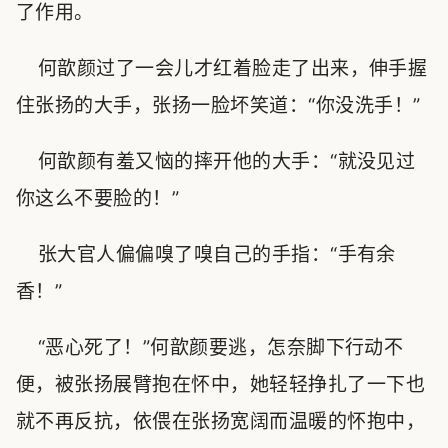
了作用。
何歆颜过了一会儿才红着脸走了出来，伸手握
住张扬的大手，张扬一脸坏笑道：“你没洗手！”
何歆颜有羞又恼的摔开他的大手：“就没见过
你这么不要脸的！”
张大官人偏偏嗅了嗅自己的手指：“手有余
香！”
“恶心死了！”何歆颜要逃，怎奈脚下行动不
便，被张扬展臂抱在怀中，她轻轻挣扎了一下也
就不再反抗，依偎在张扬宽阔而温暖的怀抱中，