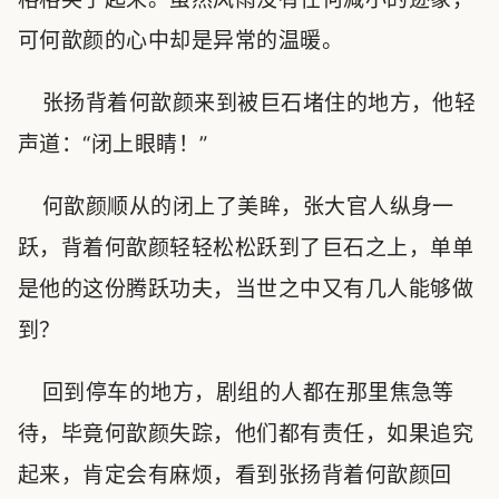
可何歆颜的心中却是异常的温暖。
张扬背着何歆颜来到被巨石堵住的地方，他轻
声道：“闭上眼睛！”
何歆颜顺从的闭上了美眸，张大官人纵身一
跃，背着何歆颜轻轻松松跃到了巨石之上，单单
是他的这份腾跃功夫，当世之中又有几人能够做
到？
回到停车的地方，剧组的人都在那里焦急等
待，毕竟何歆颜失踪，他们都有责任，如果追究
起来，肯定会有麻烦，看到张扬背着何歆颜回