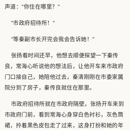
声道：“你住在哪里？”
“市政府招待所！”
“等秦副市长开完会我会告诉她！”
张扬看时间还早，他想去顺便探望一下秦传
良，常海心听说他的想法后，让他开车来市政府
门口接自己，她陪他过去，秦清刚刚在市委家属
院分到了房子，秦传良就住在那里。
市政府招待所就在市政府隔壁，张扬开车来到
市政府门前，看到常海心身穿白色衬衫，灰色筒
裙，拎着黑色皮包走了过来，这身打扮和她的年