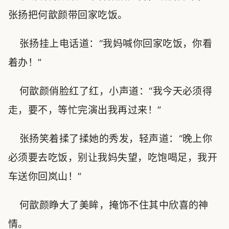
张扬把何歆颜带回家吃饭。
张扬挂上电话道：“我妈喊你回家吃饭，你看
着办！”
何歆颜俏脸红了红，小声道：“我今天必须得
走，要不，等忙完演出我再过来！”
张扬笑着揉了揉她的秀发，轻声道：“晚上你
必须要去吃饭，别让我妈失望，吃饱喝足，我开
车送你回岚山！”
何歆颜睁大了美眸，掩饰不住其中欣喜的神
情。