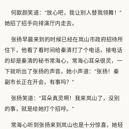
何歆颜笑道：“放心吧，我让别人替我领舞！”
她招了招手向排演厅内走去。
张扬早晨来到的时候已经在岚山市政府招待所
住下，他看了看时间给秦清打了个电话，接电话
的却是秦清的秘书常海心，常海心耳朵很灵，一
下就听出了张扬的声音。她小声道：“张扬！秦
副市长正在开会，有事吗？”
张扬笑道：“耳朵真灵啊！我来岚山了，没别
的事，就是给她打个招呼。”
常海心听到张扬来到岚山也是十分惊喜，她轻