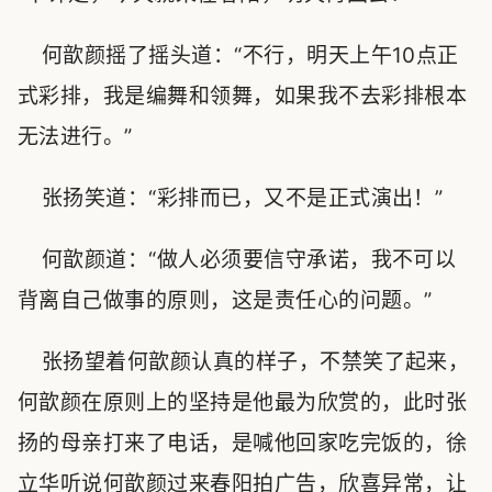
何歆颜摇了摇头道：“不行，明天上午10点正
式彩排，我是编舞和领舞，如果我不去彩排根本
无法进行。”
张扬笑道：“彩排而已，又不是正式演出！”
何歆颜道：“做人必须要信守承诺，我不可以
背离自己做事的原则，这是责任心的问题。”
张扬望着何歆颜认真的样子，不禁笑了起来，
何歆颜在原则上的坚持是他最为欣赏的，此时张
扬的母亲打来了电话，是喊他回家吃完饭的，徐
立华听说何歆颜过来春阳拍广告，欣喜异常，让