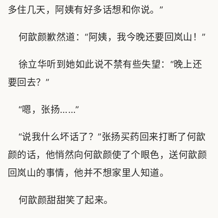
多住几天，阿姨有好多话想和你说。”
何歆颜歉然道：“阿姨，我今晚还要回岚山！”
徐立华听到她如此说不禁有些失望：“晚上还
要回去？”
“嗯，张扬……”
“说我什么坏话了？”张扬买药回来打断了何歆
颜的话，他悄然向何歆颜使了个眼色，送何歆颜
回岚山的事情，他并不想家里人知道。
何歆颜甜甜笑了起来。