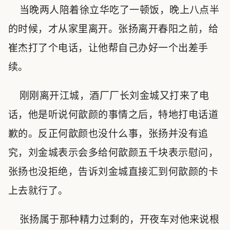
当晚两人陪着徐立华吃了一顿饭，晚上八点半
的时候，才从家里离开。张扬离开春阳之前，给
崔杰打了个电话，让他帮自己办好一个出差手
续。
刚刚离开江城，酒厂厂长刘金城又打来了电
话，他是听说何歆颜的事情之后，特地打电话道
歉的。反正何歆颜也没什么事，张扬并没有追
究，刘金城表示会多给何歆颜五千块表示慰问，
张扬也没拒绝，告诉刘金城直接汇到何歆颜的卡
上去就行了。
张扬属于那种精力过剩的，开夜车对他来说根