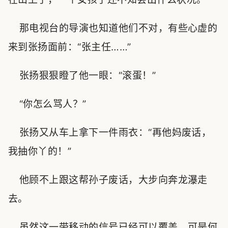
那电视台的导演也知道他们不对，有些心虚的
来到张扬面前：“张主任……”
张扬狠狠瞪了他一眼：“滚蛋！”
“你怎么骂人？”
张扬又从车上拿下一件雨衣：“再他妈废话，
我抽你丫的！”
他顾不上跟这帮孙子废话，大步向奔龙瀑走
去。
虽然这一带移动的信号已经可以覆盖，可是何