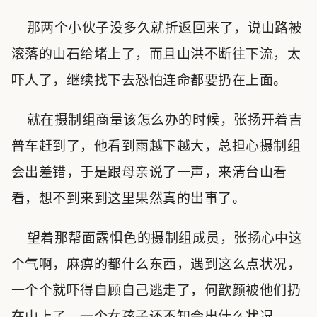
那两个小伙子没多久就折返回来了，说山路被
滚落的山石给堵上了，而且山洪不断往下流，太
吓人了，继续找下去恐怕连命都要扔在上面。
就在摄制组商量该怎么办的时候，张扬开着吉
普车赶到了，他看到雨越下越大，总担心摄制组
会出差错，于是跟母亲说了一声，来清台山看
看，想不到来到这里果然真的出事了。
望着那帮面露惧色的摄制组成员，张扬心中这
个气啊，麻痹的都什么东西，遇到这么点状况，
一个个就吓得自顾自己逃走了，何歆颜被他们扔
在山上了，一个女孩子还不知会出什么状况。