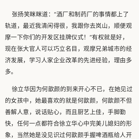
张扬笑眯眯道：“酒厂和制药厂的事情都上了
轨道，最近我清闲得很，我跟你去岚山，顺便观
摩一下你们的开发区挂牌仪式！”有权就是好，
现在张大官人可以巧立名目，观摩兄弟城市的经
济发展，学习人家企业改革的先进经验，理由多
多。
徐立华因为何歆颜的到来开心不已，在她见过
的女孩中，她最喜欢的就是何歆颜，何歆颜不但
善解人意，说话贴心，而且厨艺上佳，手脚勤
快，任何一点都符合徐立华心中完美儿媳妇的形
象，当然她是没见识过何歆颜手握啤酒瓶给人开