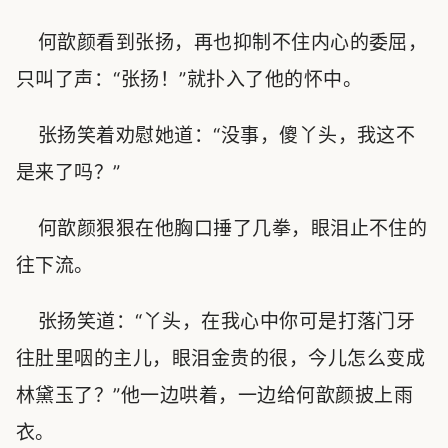
何歆颜看到张扬，再也抑制不住内心的委屈，
只叫了声：“张扬！”就扑入了他的怀中。
张扬笑着劝慰她道：“没事，傻丫头，我这不
是来了吗？”
何歆颜狠狠在他胸口捶了几拳，眼泪止不住的
往下流。
张扬笑道：“丫头，在我心中你可是打落门牙
往肚里咽的主儿，眼泪金贵的很，今儿怎么变成
林黛玉了？”他一边哄着，一边给何歆颜披上雨
衣。