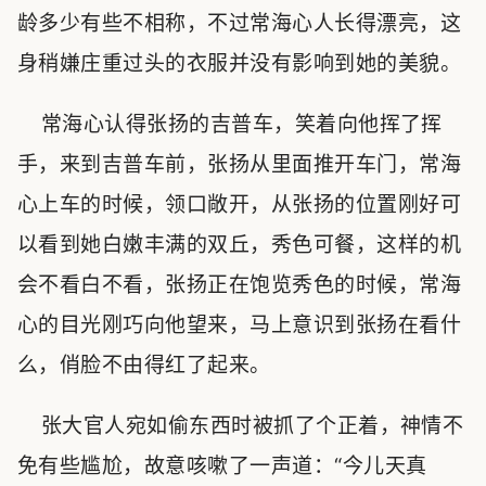
龄多少有些不相称，不过常海心人长得漂亮，这
身稍嫌庄重过头的衣服并没有影响到她的美貌。
常海心认得张扬的吉普车，笑着向他挥了挥
手，来到吉普车前，张扬从里面推开车门，常海
心上车的时候，领口敞开，从张扬的位置刚好可
以看到她白嫩丰满的双丘，秀色可餐，这样的机
会不看白不看，张扬正在饱览秀色的时候，常海
心的目光刚巧向他望来，马上意识到张扬在看什
么，俏脸不由得红了起来。
张大官人宛如偷东西时被抓了个正着，神情不
免有些尴尬，故意咳嗽了一声道：“今儿天真