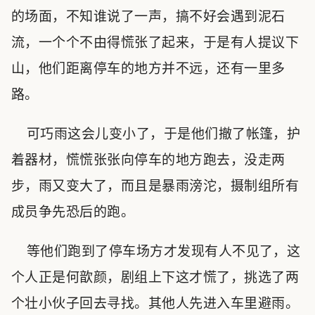
的场面，不知谁说了一声，搞不好会遇到泥石
流，一个个不由得慌张了起来，于是有人提议下
山，他们距离停车的地方并不远，还有一里多
路。
可巧雨这会儿变小了，于是他们撤了帐篷，护
着器材，慌慌张张向停车的地方跑去，没走两
步，雨又变大了，而且是暴雨滂沱，摄制组所有
成员争先恐后的跑。
等他们跑到了停车场方才发现有人不见了，这
个人正是何歆颜，剧组上下这才慌了，挑选了两
个壮小伙子回去寻找。其他人先进入车里避雨。