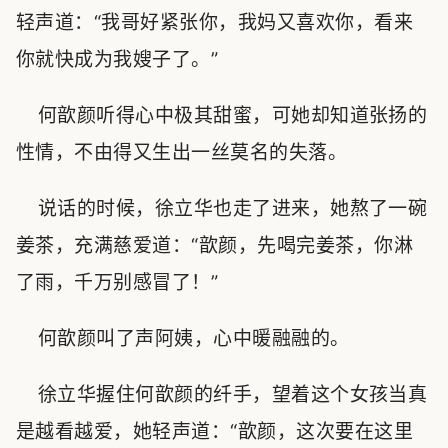
轻声道：“我哥好紧张你，我妈又喜欢你，看来
你就快成为我嫂子了。”
何歆颜听得心中极其甜蜜，可她却知道张扬的
性情，不由得又生出一丝莫名的失落。
说话的时候，徐立华也走了进来，她熬了一碗
姜茶，充满慈爱道：“歆颜，先喝完姜茶，你淋
了雨，千万别感冒了！”
何歆颜叫了声阿姨，心中暖融融的。
徐立华握住何歆颜的纤手，望着这个女孩当真
是越看越爱，她轻声道：“歆颜，这次要在这里