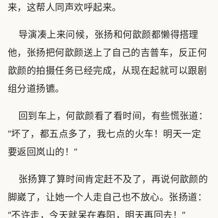
来，这帮人同声欢呼起来。
导演凑上来问候，张扬和何歆颜都懒得搭理
他，张扬把何歆颜送上了自己的吉普车，反正何
歆颜的拍摄任务已经完成，从现在起就可以跟剧
组分道扬镳。
回到车上，何歆颜看了看时间，有些慌张道：
“坏了，都五点多了，我七点的火车！明天一定
要返回岚山的！”
张扬算了算时间肯定赶不及了，再说何歆颜的
脚崴了，让她一个人走自己也不放心。张扬道：
“不许走，今天就呆在春阳，明天再回去！”