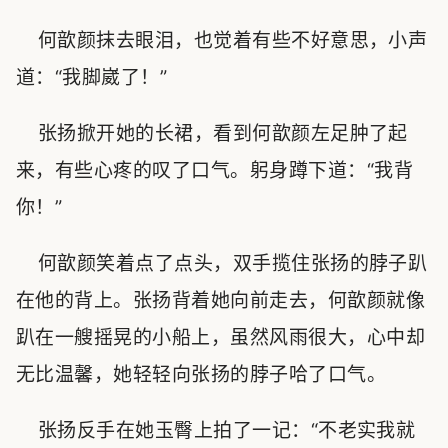
何歆颜抹去眼泪，也觉着有些不好意思，小声
道：“我脚崴了！”
张扬掀开她的长裙，看到何歆颜左足肿了起
来，有些心疼的叹了口气。躬身蹲下道：“我背
你！”
何歆颜笑着点了点头，双手揽住张扬的脖子趴
在他的背上。张扬背着她向前走去，何歆颜就像
趴在一艘摇晃的小船上，虽然风雨很大，心中却
无比温馨，她轻轻向张扬的脖子哈了口气。
张扬反手在她玉臀上拍了一记：“不老实我就