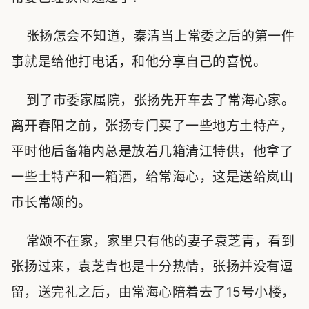
张扬怎会不知道，秦清当上常委之后的第一件
事就是给他打电话，和他分享自己的喜悦。
到了市委家属院，张扬先开车去了常海心家。
离开春阳之前，张扬专门买了一些地方土特产，
平时他后备箱内总是放着几箱清江特供，他拿了
一些土特产和一箱酒，给常海心，这是送给岚山
市长常颂的。
常颂不在家，家里只有他的妻子袁芝青，看到
张扬过来，袁芝青也是十分热情，张扬并没有逗
留，送完礼之后，由常海心陪着去了15号小楼，