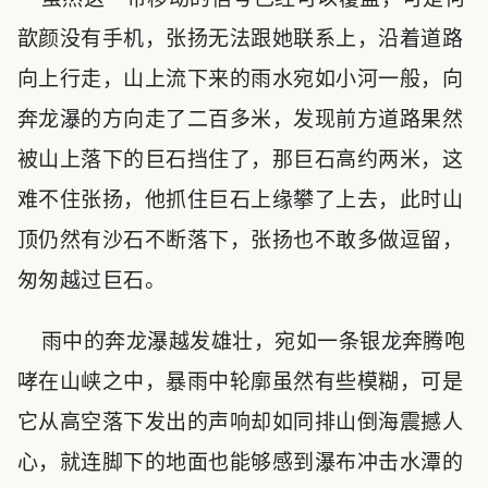
歆颜没有手机，张扬无法跟她联系上，沿着道路
向上行走，山上流下来的雨水宛如小河一般，向
奔龙瀑的方向走了二百多米，发现前方道路果然
被山上落下的巨石挡住了，那巨石高约两米，这
难不住张扬，他抓住巨石上缘攀了上去，此时山
顶仍然有沙石不断落下，张扬也不敢多做逗留，
匆匆越过巨石。
雨中的奔龙瀑越发雄壮，宛如一条银龙奔腾咆
哮在山峡之中，暴雨中轮廓虽然有些模糊，可是
它从高空落下发出的声响却如同排山倒海震撼人
心，就连脚下的地面也能够感到瀑布冲击水潭的