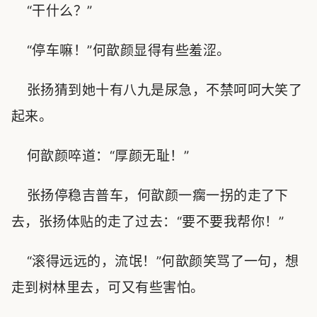
“干什么？”
“停车嘛！”何歆颜显得有些羞涩。
张扬猜到她十有八九是尿急，不禁呵呵大笑了
起来。
何歆颜啐道：“厚颜无耻！”
张扬停稳吉普车，何歆颜一瘸一拐的走了下
去，张扬体贴的走了过去：“要不要我帮你！”
“滚得远远的，流氓！”何歆颜笑骂了一句，想
走到树林里去，可又有些害怕。