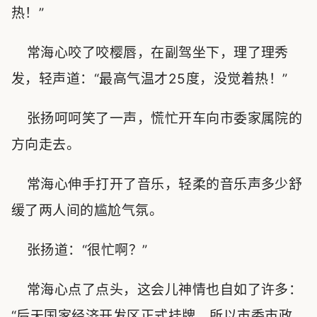
热！”
常海心咬了咬樱唇，在副驾坐下，理了理秀
发，轻声道：“最高气温才25度，没觉着热！”
张扬呵呵笑了一声，慌忙开车向市委家属院的
方向走去。
常海心伸手打开了音乐，轻柔的音乐声多少舒
缓了两人间的尴尬气氛。
张扬道：“很忙啊？”
常海心点了点头，这会儿神情也自如了许多：
“后天国家经济开发区正式挂牌，所以市委市政