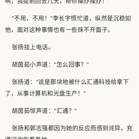
啊，我提前回去几天，帮你操办操办！”
“不用，不用！”李长宇慌忙道，纵然是沉稳如
他，面对这种事情也有一些抹不开面子。
张扬挂上电话。
胡茵茹小声道：“怎么回事？”
张扬道：“说是那块地被什么汇通科技给拿下
了，从事计算机和光盘生产！”
胡茵茹惊声道：“汇通？”
张扬和郭志强都因为她的反应而感到诧异，充