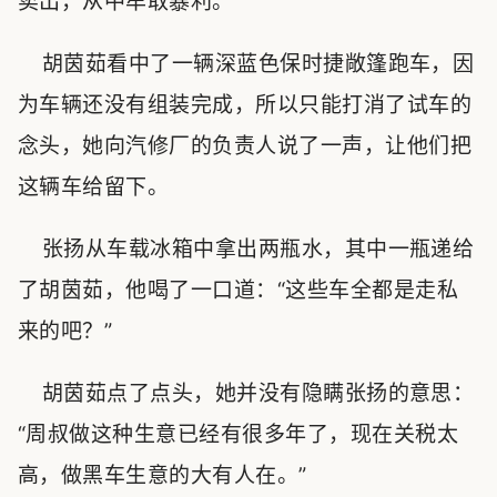
卖出，从中牟取暴利。
胡茵茹看中了一辆深蓝色保时捷敞篷跑车，因
为车辆还没有组装完成，所以只能打消了试车的
念头，她向汽修厂的负责人说了一声，让他们把
这辆车给留下。
张扬从车载冰箱中拿出两瓶水，其中一瓶递给
了胡茵茹，他喝了一口道：“这些车全都是走私
来的吧？”
胡茵茹点了点头，她并没有隐瞒张扬的意思：
“周叔做这种生意已经有很多年了，现在关税太
高，做黑车生意的大有人在。”