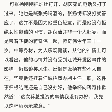
可张扬刚刚把炉灶打开，胡茵茹的电话又打了
过来，她也是喊张扬喝酒的，张扬愣都没打就答
应了，这并不是因为他重色轻友，而是他没有拒
绝女性邀请的习惯，胡茵茹并非一个人赴宴，而
是带着飞捷的蒋奇伟一起，蒋奇伟今年三十一
岁，中等身材，为人乐观健谈，从他的神情上可
以看出，他的心情并没有受到江城开发区事件的
影响，仍然谈笑风生。反倒是张扬有些不太自
在，毕竟他还挂着江城招商办副主任一职，这件
事归根结底还是自己没办好，他举杯向蒋奇伟歉
然道：“这次蒋总投资的事情我没有办好，我先
以这杯酒表示歉意。”