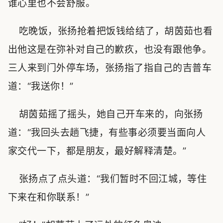
谁心里也不会舒服。
吃晚饭，张扬抢着把饭钱给结了，胡茵茹也看
出他这是在弥补对自己的歉疚，也没有跟他争。
三人来到门外停车场，张扬指了指自己的吉普车
道：“我送你！”
胡茵茹摇了摇头，她自己开车来的，向张扬
道：“我回头去趟飞捷，有些事必须要当面向人
家交代一下，都是朋友，最好解释清楚。”
张扬点了点头道：“我们暂时不回江城，等住
下来在和你联系！”