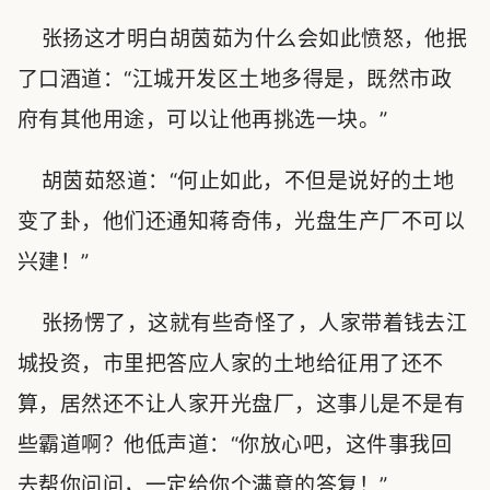
张扬这才明白胡茵茹为什么会如此愤怒，他抿
了口酒道：“江城开发区土地多得是，既然市政
府有其他用途，可以让他再挑选一块。”
胡茵茹怒道：“何止如此，不但是说好的土地
变了卦，他们还通知蒋奇伟，光盘生产厂不可以
兴建！”
张扬愣了，这就有些奇怪了，人家带着钱去江
城投资，市里把答应人家的土地给征用了还不
算，居然还不让人家开光盘厂，这事儿是不是有
些霸道啊？他低声道：“你放心吧，这件事我回
去帮你问问，一定给你个满意的答复！”