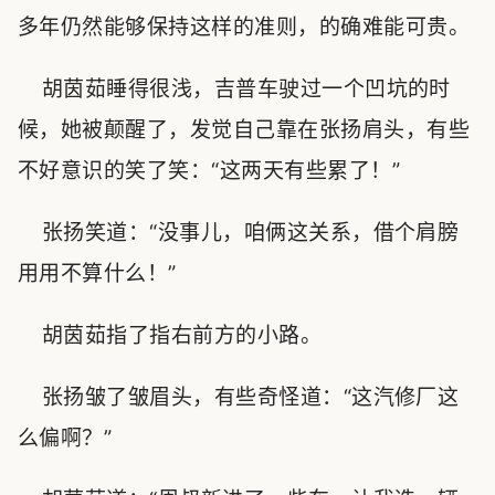
多年仍然能够保持这样的准则，的确难能可贵。
胡茵茹睡得很浅，吉普车驶过一个凹坑的时
候，她被颠醒了，发觉自己靠在张扬肩头，有些
不好意识的笑了笑：“这两天有些累了！”
张扬笑道：“没事儿，咱俩这关系，借个肩膀
用用不算什么！”
胡茵茹指了指右前方的小路。
张扬皱了皱眉头，有些奇怪道：“这汽修厂这
么偏啊？”