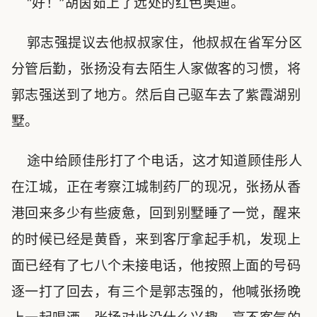
“好！”胡茵茹上了远处的红色奥迪。
郭志强提议去他叔叔家住，他叔叔在省军分区
分管后勤，张扬没有去陌生人家做客的习惯，将
郭志强送到了地方。然后自己驱车去了紫霞湖别
墅。
途中给顾佳彤打了个电话，这才知道顾佳彤人
在江城，正在考察江城制药厂的现况，张扬从香
港回来多少有些疲惫，回到别墅睡了一觉，醒来
的时候已经是黄昏，来到客厅拿起手机，发现上
面已经有了七八个未接电话，他按照上面的号码
逐一打了回去，有三个是郭志强的，他喊张扬晚