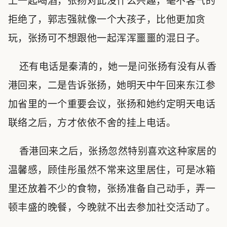
上一起喝酒，张扬对此没什么兴趣，毫不客气的
拒绝了，郭志强就像一个大孩子，比他更加贪
玩，张扬可不想跟他一起浑浑噩噩的混日子。
还有电话是秦清的，她一是问张扬有没有从香
港回来，二是告诉张扬，她明天中午回来东江参
加省里的一个重要会议，张扬和她约定明天电话
联络之后，方才依依不舍的挂上电话。
香港回来之后，张扬忽然特别喜欢这种家居的
温馨感，顾佳彤虽然不常来这里居住，可是冰箱
里还放着不少的食物，张扬准备自己动手，弄一
顿丰盛的晚餐，今晚就不出去参加社交活动了。