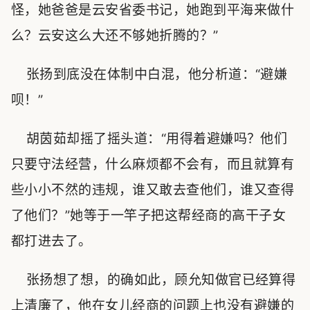
怪，她爸爸是云安省委书记，她跑到平海来做什
么？云安这么大还不够她折腾的？”
张扬到底没在体制中白混，他分析道：“避嫌
呗！”
胡茵茹却摇了摇头道：“用得着避嫌吗？他们
只要守法经营，什么麻烦都不会有，而且就算有
些小小不然的违规，谁又敢去查他们，谁又查得
了他们？”她等于一竿子把这帮经商的高干子女
都打进去了。
张扬想了想，的确如此，顾允知做官已经算得
上清廉了，他在女儿经商的问题上也没有避嫌的