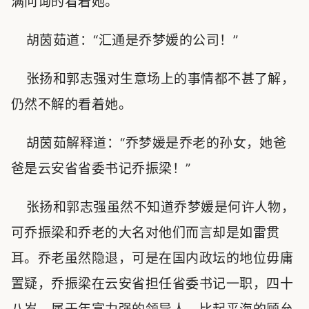
满问询的看着她。
胡茵茹道：“汇通是乔梦媛的公司！”
张扬和郭志强对生意场上的事情都不甚了解，
仍然不解的看着她。
胡茵茹解释道：“乔梦媛是乔老的孙女，她爸
爸是云安省省委书记乔振梁！”
张扬和郭志强虽然不知道乔梦媛是何许人物，
可乔振梁和乔老的大名对他们而言却是如雷贯
耳。乔老虽然隐退，可是在国内政坛的地位毋庸
置疑，乔振梁在云安省担任省委书记一职，四十