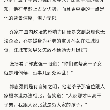
八岁，属于年富力强的领导人，比起平海的顾允
知，他在年龄上占尽优势，而且更重要的一点是
他的背景深厚，潜力无限。
乔家在国内政坛的影响力即便是文副总理也无
法企及，乔梦媛身为乔老的宝贝孙女在江城投
资，江城市领导又怎敢不给她大开绿灯？
张扬看了郭志强一眼道：“你们这帮高干子女
就是难伺候，没事儿到处添乱！”
郭志强倒是有自知之明，他老爷子那官位跟人
家根本没办法相比，苦笑道：“人家那才叫高干
子弟，我跟人家比就是穷人家的孩子。”