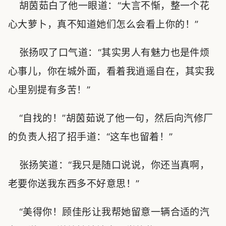
胡茵茹白了他一眼道：“大言不惭，整一个花
心大萝卜，真不知道她们怎么会看上你的！”
张扬叹了口气道：“其实男人有魅力也是件烦
心事儿，你在城外面，看着我逍遥自在，其实我
心里别提有多苦！”
“自找的！”胡茵茹说了他一句，然后向汽修厂
的负责人招了招手道：“这车也留着！”
张扬笑道：“我只是随口说说，你还当真啊，
老要你送我东西多不好意思！”
“美得你！顾佳彤让我帮她留意一辆合适的汽