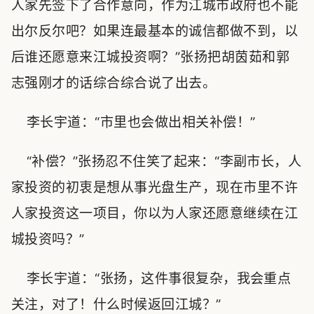
人家先签下了合作意向，作为江城市政府也不能
出尔反尔吧？如果连最基本的诚信都做不到，以
后谁还愿意来江城投资啊？”张扬把胡茵茹和郭
志强刚才的话综合综合说了出去。
李长宇道：“市里也会做出相关补偿！”
“补偿？”张扬忍不住笑了起来：“李副市长，人
家投资的初衷是想从事光盘生产，现在市里不许
人家投资这一项目，你以为人家还愿意继续在江
城投资吗？”
李长宇道：“张扬，这件事很复杂，我会重点
关注，对了！什么时候返回江城？”