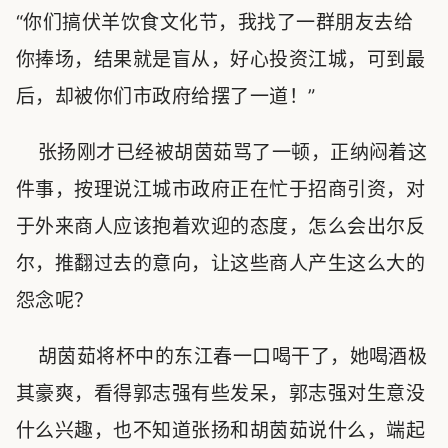
“你们搞伏羊饮食文化节，我找了一群朋友去给
你捧场，结果就是盲从，好心投资江城，可到最
后，却被你们市政府给摆了一道！”
张扬刚才已经被胡茵茹骂了一顿，正纳闷着这
件事，按理说江城市政府正在忙于招商引资，对
于外来商人应该抱着欢迎的态度，怎么会出尔反
尔，推翻过去的意向，让这些商人产生这么大的
怨念呢？
胡茵茹将杯中的东江春一口喝干了，她喝酒极
其豪爽，看得郭志强有些发呆，郭志强对生意没
什么兴趣，也不知道张扬和胡茵茹说什么，端起