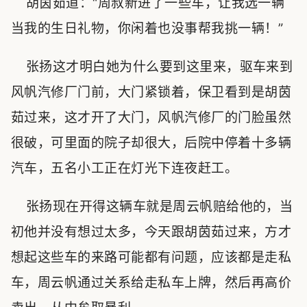
胡茵茹道：“周叔新进了一些车，让我选一辆
当我的生日礼物，你闲着也没事帮我挑一辆！”
张扬这才明白她为什么要到这里来，驱车来到
风帆汽修厂门前，大门紧锁着，保卫看到是胡茵
茹过来，这才开了大门，风帆汽修厂的门脸虽然
很破，可里面的院子却很大，后院中停着十多辆
汽车，五名小工正在灯光下连夜赶工。
张扬现在开得这辆车就是周云帆赔给他的，当
初他并没有想过太多，今天跟胡茵茹过来，方才
想起这些车的来路可能都有问题，应该都是走私
车，周云帆通过关系给走私车上牌，然后再高价