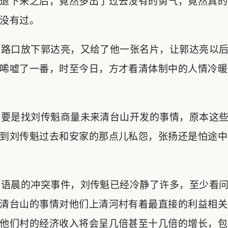
退下来之后，竟然多出了过去没有的勇气，竟然真的
没有过。
路口放下郭达亮，又给了他一张名片，让郭达亮以后
唏嘘了一番，时至今日，方才看清体制中的人情冷暖
要是找刘传魁商量未来清台山开发的事情，原本这些
到刘传魁过去和安家的那点儿私怨，张扬还是怕途中
语晨的冲突事件，刘传魁已经冷静了许多，至少看问
清台山的事情对他们上清河村有着最直接的利益相关
他们村的经济收入将会呈几倍甚至十几倍的增长，包