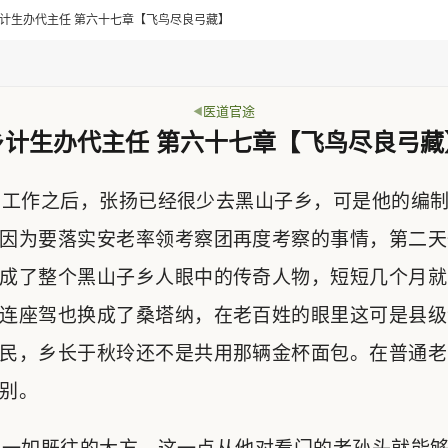
> 乡计生办代主任 第六十七章【飞鸟尽良弓藏】
医道官途
乡计生办代主任 第六十七章【飞鸟尽良弓藏
工作之后，张扬已经很少去黑山子乡，可是他的编制
因为要落实安老率领考察团再度考察的事情，第二天
成了整个黑山子乡人眼中的传奇人物，短短几个月就
连座驾也换成了桑塔纳，在老百姓的眼里这可是县级
民，乡长于秋玲还不是共用那辆金杯面包。在普通老
别。