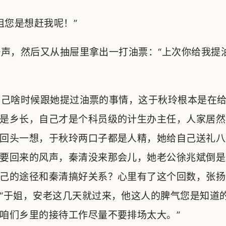
您是想赶我呢！”
声，然后又从抽屉里拿出一打油票：“上次你给我提
己啥时候跟她提过油票的事情，这于秋玲根本是在给
是乡长，自己才是个科员级的计生办主任，人家居然
回头一想，于秋玲两口子都是人精，她给自己送礼八
要回来的风声，秦清没来那会儿，她老公徐兆斌倒是
己的途径和秦清搞好关系？心里有了这个回数，张扬
“于姐，安老这几天就过来，他这人的脾气您是知道
咱们乡里的接待工作尽量不要排场太大。”