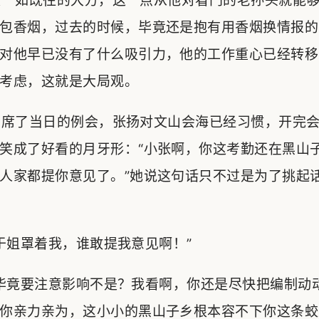
一如既往的大方，这一点从他对看门的老孙头就能够
包香烟，过去的时候，毕竟还是抱有用香烟换情报的
对他早已没有了什么吸引力，他的工作重心已经转移
考虑，这就是大局观。
席了当日的例会，张扬对文山会海已经习惯，开完会
笑成了好看的月牙形：“小张啊，你这考勤还在黑山
人家都提你意见了。”她说这句话只不过是为了挑起
姐罩着我，谁敢提我意见啊！”
毕竟要注意影响不是？我看啊，你还是尽快把编制动
你亲力亲为，这小小的黑山子乡根本容不下你这条蛟