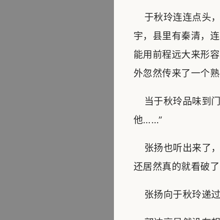
于秋玲连连点头，
宇，县里有秦清，连
能用前程远大来形容
外忽然传来了一个熟
当于秋玲品味到门
他……”
张扬也听出来了，
还居然真的就看破了
张扬向于秋玲递过