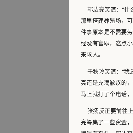
郭达亮笑道：“什
那里搭建养殖场，可
件事原本是不需要劳
经没有官职，这点小
来求人。
于秋玲笑道：“我还
亮还是充满歉疚的，
马上就打了个电话，
张扬反正要前往上
亮筹集了一些资金，