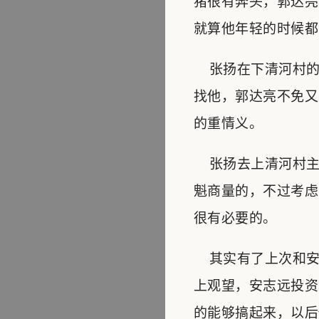
猪很有奔头，郭达亮
就算他年轻的时候都
张扬在下清河村的
找他，郭达亮不免又
的重情义。
张扬去上清河村主
魁商量的，不过考虑
很有必要的。
其实有了上次和安
上观望，安志远投资
的能够搞起来，以后