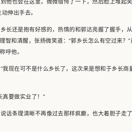
到他也会在这里，微微错愕了一下，然后脸上堆起笑
主动伸出手去。
乡长还是抱有好感的，热情的和郭达亮握了握手，从
理智和清醒，张扬微笑道：“郭乡长怎么有空过来？”
称呼他。
“我现在可不是什么乡长了，这次来是想和于乡长商
真要做实业了！”
说话条理清晰不再像过去那样疯癫，也大着胆子走了