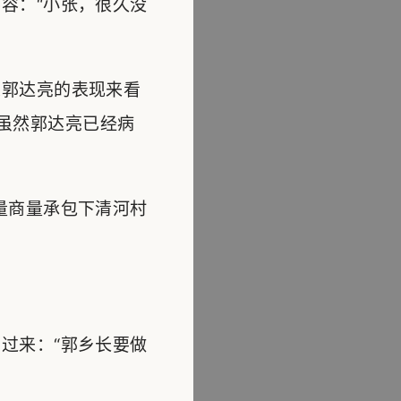
容：“小张，很久没
郭达亮的表现来看
虽然郭达亮已经病
量商量承包下清河村
过来：“郭乡长要做