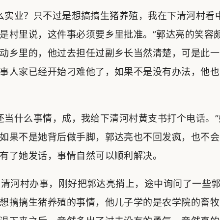
么实业？只不过是想搞搞生猪养殖，我在下清河村看
是村里说，这件事必须要乡里批准。”郭达亮的笑容
动乡里的，他过去担任过副乡长当然清楚，可是此一
事人家已经开始刁难他了，如果不是没有办法，他也
当什么事情，成，我给下清河村黄支书打个电话。”
如果不是她背后做手脚，郭达亮也不回发疯，也不会
有了她发话，事情自然可以顺利解决。
清河村办事，刚好把郭达亮捎上，途中询问了一些郭
想搞搞生猪养殖的事情，他儿子学的是农学院的畜牧