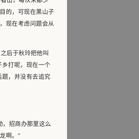
看出，每次来都少
目的，可现在黑山子
，现在考虑问题会从
之后于秋玲把他叫
子乡打呢，现在一个
话题，并没有去追究
动，招商办那里这么
龙啊。”