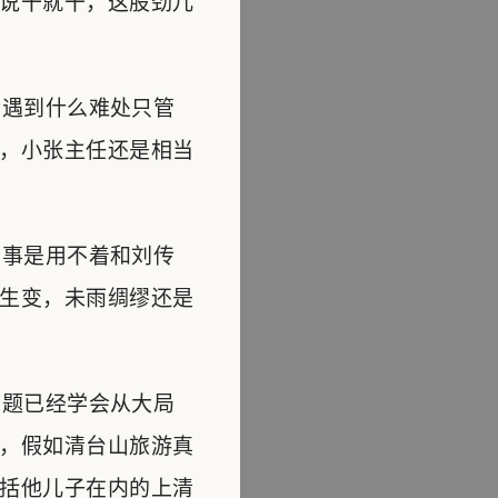
说干就干，这股劲儿
遇到什么难处只管
，小张主任还是相当
事是用不着和刘传
生变，未雨绸缪还是
题已经学会从大局
，假如清台山旅游真
括他儿子在内的上清