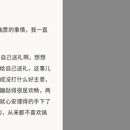
油票的事情，我一直
自己送礼啊，想想
给自己送礼，这事儿
成没打什么好主意，
蹦跶得很是欢畅，两
就心安理得的手下了
的，从来都不喜欢搞