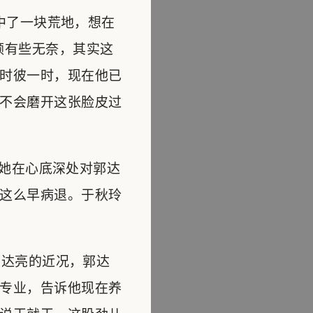
中了一块荒地，想在
颇有些无奈，其实这
时彼一时，现在他已
不会磨开这张脸皮过
她在心底深处对郭达
这么早病退。于秋玲
达亮的近况，郭达
专业，告诉他现在养