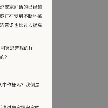
说安家好话的已经越
威正在受到不断地挑
济意识也比过去提高
副冥思苦想的样
的？
从中作梗吗？我倒是
听说过您家跟安家的