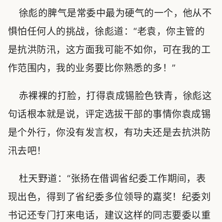
徐彪的脾气是常委中最为硬气的一个，他从不
惧怕任何人的挑战，徐彪道：“老袁，你主管的
是抗洪防汛，这方面我可能不如你，可在我的工
作范围内，我的业务要比你熟悉的多！”
赤裸裸的打脸，打得袁成锡脸色铁青，徐彪这
句话根本就是说，评定选拔干部的事情你袁成锡
是个外行，你没有发言权，有功夫还是去抗洪防
汛去吧！
杜天野道：“张扬在借调省纪委工作期间，表
现出色，得到了省纪委多位领导的嘉奖！纪委刘
书记还专门打来电话，建议这样的同志要委以重