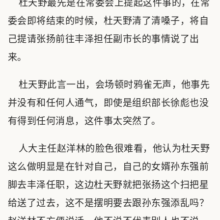
杜天野最先是在常委会上提起这件事的，在常
委会即将结束的时候，杜天野清了清嗓子，将自
己提请张扬前往丰泽担任副市长的事情说了出
来。
杜天野此言一出，会场顿时鸦雀无声，他事先
并没有和任何人通气，即使是组织部长徐彪也没
有得到任何消息，这件事太突然了。
人大主任赵洋林的脸色很难看，他认为杜天野
这么做明显是在针对自己，自己的女婿孙东强前
脚去丰泽任职，这边杜天野就把张扬这个扫把星
给送了过去，这不是摆明要去跟孙东强添乱吗？