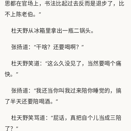
思都在官场上，书法比起过去反而是退步了，比
不上陈老伯。”
杜天野从冰箱里拿出一瓶二锅头。
张扬道：“干啥？还要喝啊？”
杜天野笑道：“这么久没见了，当然要喝个痛
快。”
张扬道：“我还当你叫我过来陪你睡觉的，搞
了半天还要陪喝酒。”
杜天野笑骂道：“屁话，真把自个儿当成三陪
了？”