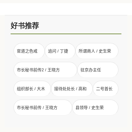
好书推荐
官道之色戒
追问 / 丁捷
所谓商人 / 史生荣
市长秘书前传2 / 王晓方
驻京办主任
组织部长 / 大木
接待处处长 / 高和
二号首长
市长秘书前传 / 王晓方
县领导 / 史生荣