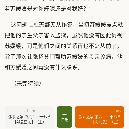
着苏媛媛是对你好呢还是对我好？”
这问题让杜天野无从作答，当初苏媛媛差点就
把他的亲生父亲害入监狱，虽然他没有因此仇视
苏媛媛，可是他们之间的关系再也不复从前了，
除了那次让张扬登门帮助苏媛媛的母亲诊病，他
和苏媛媛之间再没有什么联系。
（未完待续）
‹ 上一章
下一章 ›
☰
派系之争 第六百一十七章
派系之争 第六百一十八章
目录
【疑云密布】（上）
【念亲恩】（上）