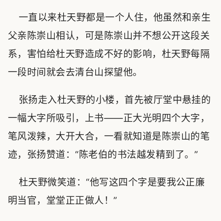
一直以来杜天野都是一个人住，他虽然和亲生
父亲陈崇山相认，可是陈崇山并不想公开这段关
系，害怕给杜天野造成不好的影响，杜天野每隔
一段时间就会去清台山探望他。
张扬走入杜天野的小楼，首先被厅堂中悬挂的
一幅大字所吸引，上书——正大光明四个大字，
笔风泼辣，大开大合，一看就知道是陈崇山的笔
迹，张扬赞道：“陈老伯的书法越发精到了。”
杜天野微笑道：“他写这四个字是要我公正廉
明当官，堂堂正正做人！”