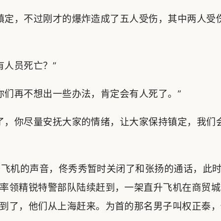
镇定，不过刚才的爆炸造成了五人受伤，其中两人受
人员死亡？”
们再不想出一些办法，肯定会有人死了。”
了，你尽量安抚大家的情绪，让大家保持镇定，我们
飞机的声音，佟秀秀暂时关闭了和张扬的通话，此时
率领精锐特警部队陆续赶到，一架直升飞机在商贸城
到了，他们从上海赶来。为首的那名男子叫权正泰，