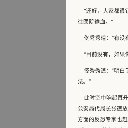
“还好，大家都很
往医院输血。”
佟秀秀道：“有没有
“目前没有，如果你
佟秀秀道：“明白
法。”
此时空中响起直升
公安局代局长张德放
方面的反恐专家也赶