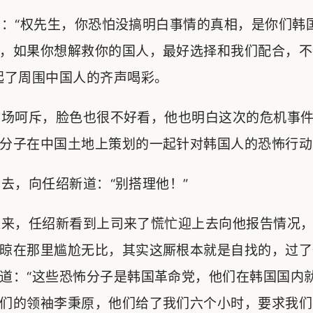
：“权先生，你恐怕没搞明白事情的真相，是你们韩
，如果你想解救你的国人，最好选择和我们配合，不
起了周围中国人的齐声喝彩。
场呵斥，脸色也很不好看，他也明白这次的危机事件
分子在中国土地上策划的一起针对韩国人的恐怖行动
，向任绍新道：“别搭理他！”
来，任绍新看到上司来了慌忙迎上去向他报告情况，
晾在那里尴尬无比，其实这厮根本就是自找的，过了
道：“这些恐怖分子是韩国革命党，他们在韩国国内
们的领袖李秉原，他们给了我们六个小时，要求我们