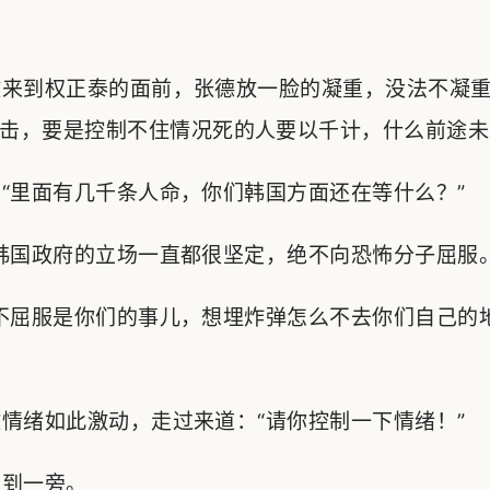
来到权正泰的面前，张德放一脸的凝重，没法不凝重
击，要是控制不住情况死的人要以千计，什么前途未
里面有几千条人命，你们韩国方面还在等什么？”
国政府的立场一直都很坚定，绝不向恐怖分子屈服。
不屈服是你们的事儿，想埋炸弹怎么不去你们自己的
绪如此激动，走过来道：“请你控制一下情绪！”
到一旁。