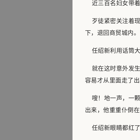
近三百名妇女带着
歹徒紧密关注着现
下，退回商贸城内。
任绍新利用话筒大
就在这时意外发生
容易才从里面走了出
嗖！地一声，一颗
出来，他重重仆倒在
任绍新眼睛都红了，