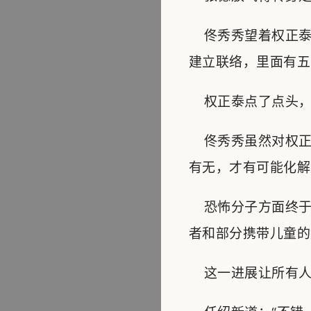
佟秀秀望着权正泰
建立联络，里面有五
权正泰点了点头，
佟秀秀虽然对权正
有无，才有可能化解
恐怖分子方面终于
者和部分携带儿童的
这一进展让所有人感