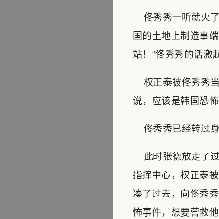
佟秀秀一听就火了
国的土地上制造事端
站！”佟秀秀的话激
权正泰被佟秀秀当
说，应该是韩国恐怖
佟秀秀已经转过身去
此时张德放走了过
指挥中心，权正泰被
凑了过去，向佟秀秀
怖事件，想要营救他