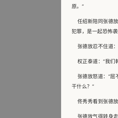
原。”
任绍新陪同张德放
犯罪，是一起恐怖袭
张德放忍不住道：“
权正泰道：“我们韩
张德放怒道：“屈
干什么？”
佟秀秀看到张德放情
张德放气得转身走