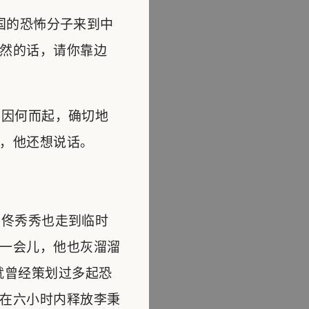
国的恐怖分子来到中
然的话，请你靠边
因何而起，确切地
，他还想说话。
佟秀秀也走到临时
一会儿，他也灰溜溜
就曾经策划过多起恐
在六小时内释放李秉