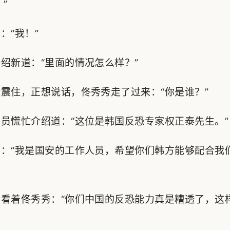
”
“我！”
新道：“里面的情况怎么样？”
住，正想说话，佟秀秀走了过来：“你是谁？”
慌忙介绍道：“这位是韩国反恐专家权正泰先生。”
：“我是国安的工作人员，希望你们韩方能够配合我
看着佟秀秀：“你们中国的反恐能力真是糟透了，这