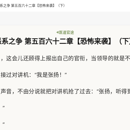
> 派系之争 第五百六十二章【恐怖来袭】（下）
医道官途
派系之争 第五百六十二章【恐怖来袭】（下
，这会儿还顾得上报出自己的官衔，当领导的就是不
过对讲机：“我是张扬！”
音，不由分说就把对讲机抢了过去：“张扬，听得到
”
”