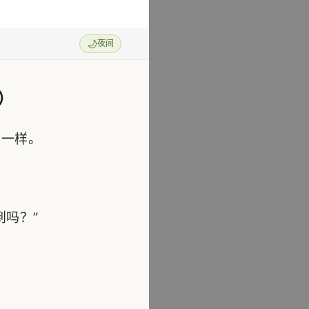
🌙
夜间
）
一样。
吗？”