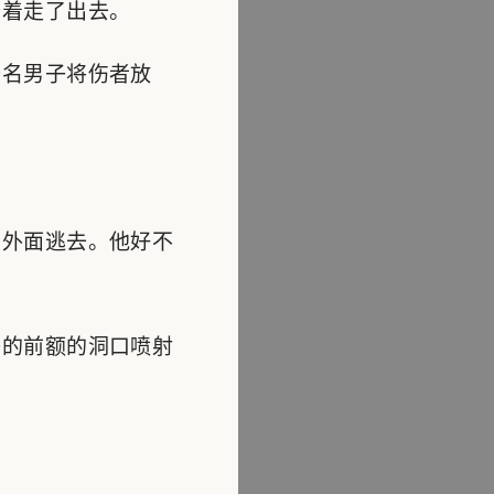
着走了出去。
名男子将伤者放
外面逃去。他好不
的前额的洞口喷射