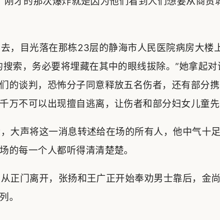
，刚才的那次爆炸就是因为他们看到人们想要从商贸
去，目光落在那栋23层的静海市人民医院病房大楼
的搜索，务必要将埋藏在其中的眼线拔除。”她拿起对
们的谈判，恐怖分子同意释放五名伤者，还有部分携
千万不可以出现擅自逃离，让伤者和部分妇女儿童先
，大声将这一消息转述给在场的所有人，他中气十足
场的每一个人都听得清清楚楚。
从正门离开，张扬和王广正开始奉劝男士靠后，金尚
列。