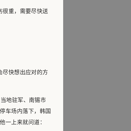
伤很重，需要尽快送
会尽快想出应对的方
当地驻军、南锡市
停车场内落下，韩国
他一上来就问道：