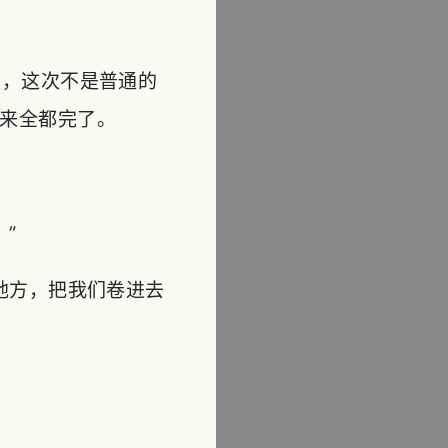
，这次不是普通的
来全都完了。
”
地方，把我们卷进去