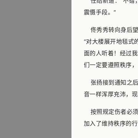
任绍新道：“不错
震慑手段。”
佟秀秀转向身后望
“对大楼展开地毯式
面的人听着！经过我
们一定要遵照秩序，
张扬接到通知之后
音一样浑厚充沛，现
按照规定伤者必须
加入了维持秩序的行