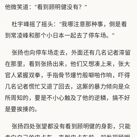
他微笑道：“看到顾明健没有？”
杜宇峰摇了摇头：“我哪注意那种事，倒是看
到常凌峰和那个小日本一起去了停车场。”
张扬也向停车场走去，外面还有几名记者滞留
在那里，看到张扬出来，他们又想凑上来，张大
官人紧握双拳，手指骨节爆竹般噼啪作响，吓得
几名记者慌忙又退了回去，这厮的暴力倾向是众
所周知的，要是不小心触及了他的逆鳞，搞不好
是要挨揍的。
张扬四处张望都没有看到顾明健的身影，只能