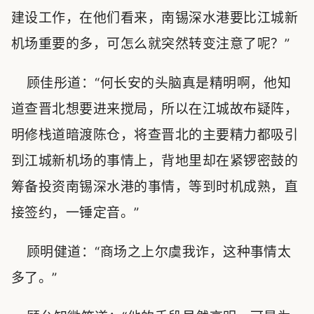
建设工作，在他们看来，南锡深水港要比江城新
机场重要的多，可怎么就突然转变注意了呢？”
顾佳彤道：“何长安的头脑真是精明啊，他知
道查晋北想要进来搅局，所以在江城故布疑阵，
明修栈道暗渡陈仓，将查晋北的主要精力都吸引
到江城新机场的事情上，背地里却在紧锣密鼓的
筹备投资南锡深水港的事情，等到时机成熟，直
接签约，一锤定音。”
顾明健道：“商场之上尔虞我诈，这种事情太
多了。”