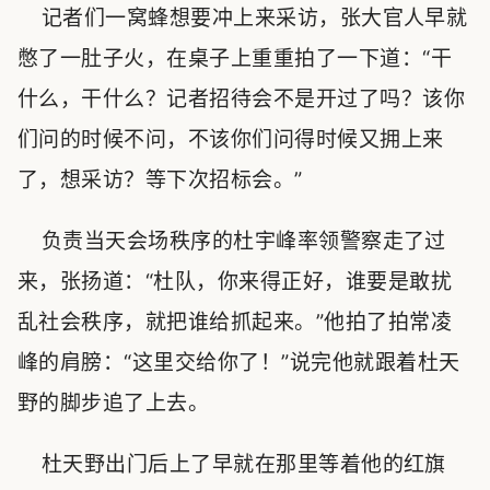
记者们一窝蜂想要冲上来采访，张大官人早就
憋了一肚子火，在桌子上重重拍了一下道：“干
什么，干什么？记者招待会不是开过了吗？该你
们问的时候不问，不该你们问得时候又拥上来
了，想采访？等下次招标会。”
负责当天会场秩序的杜宇峰率领警察走了过
来，张扬道：“杜队，你来得正好，谁要是敢扰
乱社会秩序，就把谁给抓起来。”他拍了拍常凌
峰的肩膀：“这里交给你了！”说完他就跟着杜天
野的脚步追了上去。
杜天野出门后上了早就在那里等着他的红旗