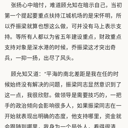
张扬心中暗忖，难道顾允知在暗示自己，当初
第一个提起要重点扶持江城机场的是宋怀明，所
以乔振梁就算也想这么做，可并没有马上表示支
持。等所有人都以为省五年建设重点，财政重点
支持对象是深水港的时候，乔振梁这才突出奇
兵，一抑一扬，出尽了风头。
顾允知又道：“平海的南北差距是我在任的时
候始终没有解决的问题，振梁同志显然意识到了
这一点，我很欣慰。做领导是需要技巧的，一把
手的政治倾向会影响很多人，如果振梁同志在一
开始就表现出明确的态度，他支持哪里，资金就
会跟随到哪里，我身为一个局外人，看得很清