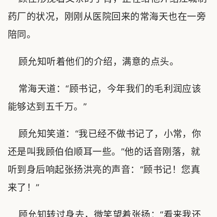
药厂的状况，刚刚从医院回来的常海天也在一旁
陪同。
顾允知听着他们的介绍，满意的点头。
常海天道：“顾书记，今年我们的毛利润应该
能够达到五千万。”
顾允知笑道：“我已经不做书记了，小常，你
还是叫我顾伯伯顺耳一些。”他的话音刚落，就
听到身后响起张扬洪亮的声音：“顾书记！您真
来了！”
顾允知转过身去，微笑望着张扬：“看来我还