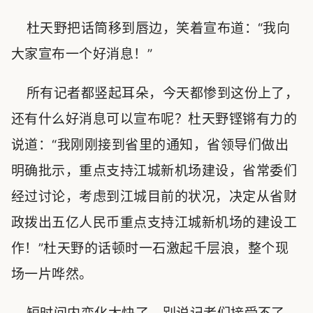
杜天野把话筒移到唇边，笑着宣布道：“我向
大家宣布一个好消息！”
所有记者都竖起耳朵，今天都惨到这份上了，
还有什么好消息可以宣布呢？杜天野铿锵有力的
说道：“我刚刚接到省里的通知，省领导们做出
明确批示，重点支持江城新机场建设，省常委们
经过讨论，考虑到江城目前的状况，决定从省财
政拨出五亿人民币重点支持江城新机场的建设工
作！”杜天野的话顿时一石激起千层浪，整个现
场一片哗然。