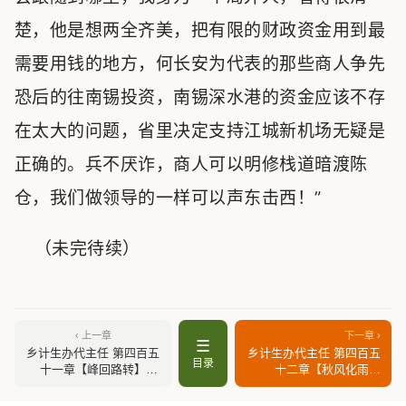
楚，他是想两全齐美，把有限的财政资金用到最
需要用钱的地方，何长安为代表的那些商人争先
恐后的往南锡投资，南锡深水港的资金应该不存
在太大的问题，省里决定支持江城新机场无疑是
正确的。兵不厌诈，商人可以明修栈道暗渡陈
仓，我们做领导的一样可以声东击西！”
（未完待续）
‹ 上一章
下一章 ›
☰
乡计生办代主任 第四百五
乡计生办代主任 第四百五
目录
十一章【峰回路转】
十二章【秋风化雨】
（上）
（上）