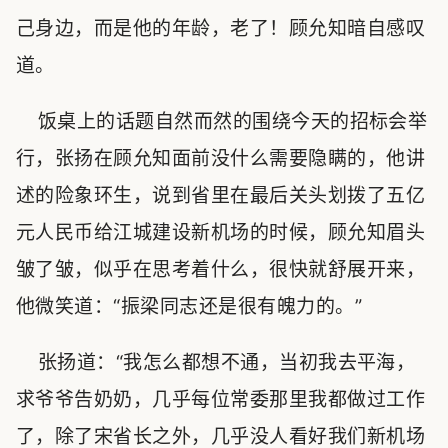
己身边，而是他的年龄，老了！顾允知暗自感叹
道。
饭桌上的话题自然而然的围绕今天的招标会举
行，张扬在顾允知面前没什么需要隐瞒的，他讲
述的险象环生，说到省里在最后关头划拨了五亿
元人民币给江城建设新机场的时候，顾允知眉头
皱了皱，似乎在思考着什么，很快就舒展开来，
他微笑道：“振梁同志还是很有魄力的。”
张扬道：“我怎么都想不通，当初我去平海，
求爷爷告奶奶，几乎每位常委那里我都做过工作
了，除了宋省长之外，几乎没人看好我们新机场