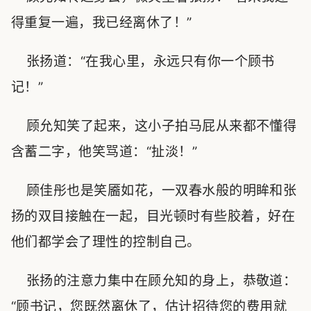
得重复一遍，我已经离休了！”
张扬道：“在我心里，永远只有你一个顾书
记！”
顾允知笑了起来，这小子拍马屁从来都不懂得
含蓄二字，他笑骂道：“扯淡！”
顾佳彤也是笑靥如花，一双春水般的明眸和张
扬的双目接触在一起，目光顿时有些胶着，好在
他们都学会了理性的控制自己。
张扬的注意力集中在顾允知的身上，恭敬道：
“顾书记，您既然离休了，估计招待您的费用就