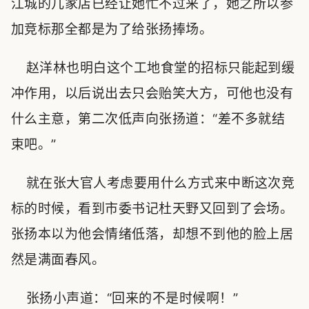
江城的几家店已经让她忙不过来了，她之所以参
加竞标那全都是为了给张扬捧场。
赵洋林也明白这个工地食堂的招标只能起到缓
冲作用，以后说出去只会贻笑大方，可他也没有
什么主意，第二次低声向张扬道：“差不多就结
束吧。”
就在张大官人考虑要用什么方式来中断这次竞
标的时候，看到市委书记杜天野又回到了会场。
张扬本以为他会情绪低落，却想不到他的脸上居
然是满面春风。
张扬小声道：“回来的不是时候啊！”