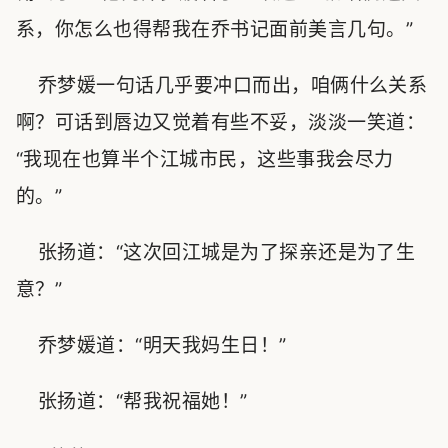
系，你怎么也得帮我在乔书记面前美言几句。”
乔梦媛一句话几乎要冲口而出，咱俩什么关系
啊？可话到唇边又觉着有些不妥，淡淡一笑道：
“我现在也算半个江城市民，这些事我会尽力
的。”
张扬道：“这次回江城是为了探亲还是为了生
意？”
乔梦媛道：“明天我妈生日！”
张扬道：“帮我祝福她！”