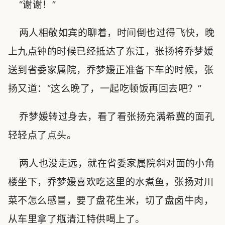
“谢谢！”
两人相敬如宾的聊着，时间倒也过得飞快，晚
上九点钟的时候已经抵达了东江，张扬将乔梦媛
送到省委家属院，乔梦媛正准备下车的时候，张
扬又道：“这么晚了，一起吃顿饭再回去吧？”
乔梦媛转过身去，看了看张扬充满希冀的面孔
轻轻点了点头。
两人也没走远，就在省委家属院斜对面的小角
楼坐下，乔梦媛喜欢吃这里的水煮鱼，张扬对川
菜不怎么感冒，要了盘花生米，切了盘卤牛肉，
从车里拿了瓶清江特供喝上了。