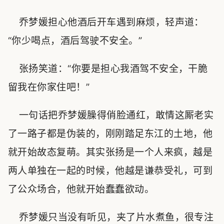
乔梦媛担心他酒后开车遇到麻烦，轻声道：
“你少喝点，酒后驾驶不安全。”
张扬笑道：“你要是担心我酒驾不安全，干脆
留我在你家住吧！”
一句话把乔梦媛臊得俏脸通红，敢情这厮老实
了一路子都是伪装的，刚刚踏足东江的土地，他
就开始故态复萌。其实张扬是一个人来疯，越是
两人单独在一起的时候，他越是谦恭受礼，可到
了公众场合，他就开始蠢蠢欲动。
乔梦媛只当没有听见，夹了片水煮鱼，很专注