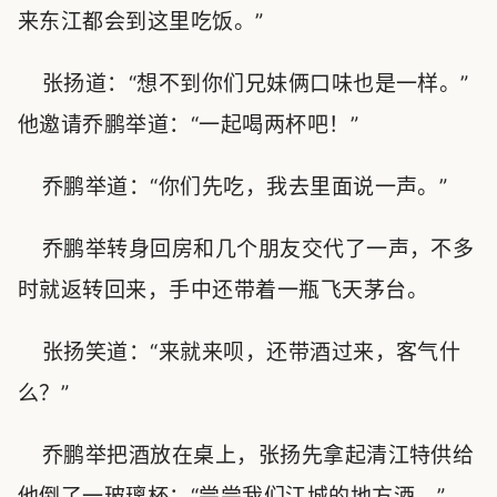
来东江都会到这里吃饭。”
张扬道：“想不到你们兄妹俩口味也是一样。”
他邀请乔鹏举道：“一起喝两杯吧！”
乔鹏举道：“你们先吃，我去里面说一声。”
乔鹏举转身回房和几个朋友交代了一声，不多
时就返转回来，手中还带着一瓶飞天茅台。
张扬笑道：“来就来呗，还带酒过来，客气什
么？”
乔鹏举把酒放在桌上，张扬先拿起清江特供给
他倒了一玻璃杯：“尝尝我们江城的地方酒。”