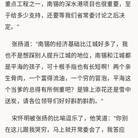
重点工程之一，南锡的深水港项目也很重要，至
于给多少支持，还要等我们省常委讨论之后决
定。”
张扬道：“南锡的经济基础比江城好多了，我
也不是想踩别人提升江城的地位，南锡和江城都
是平海的孩子，可十根手指也有长短啊！两个亲
生骨肉，一个富得流油，一个穷的冒泡，平海这
个当爹的总得有所侧重吧？是锦上添花还是雪中
送炭，请各位领导们好好斟酌斟酌。”
宋怀明被张扬的比喻逗乐了，他笑道：“你别
在这儿跟我哭穷，马上就开常委会了，我答应