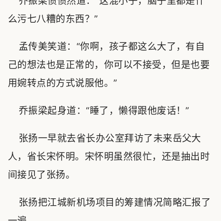
乔振梁愤愤然道：“这混小子，脑子里都是什
么污七八糟的东西？”
孟传美笑道：“你啊，孩子都这么大了，有自
己的想法也是正常的，你可以不接受，但是也要
用婉转点的方式说服他。”
乔振梁起身道：“睡了，懒得跟他废话！”
张扬一早就去省长办公室拜访了未来岳父大
人，省长宋怀明。宋怀明虽然很忙，还是抽出时
间接见了张扬。
张扬把江城新机场项目的筹建情况简略汇报了
一遍。