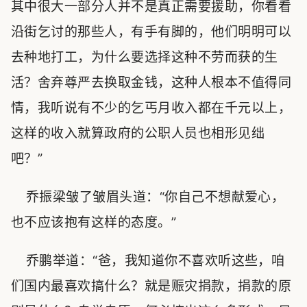
其中很大一部分人并不是真正需要援助，你看看
沿街乞讨的那些人，有手有脚的，他们明明可以
去种地打工，为什么要选择这种不劳而获的生
活？舍弃尊严去换取金钱，这种人根本不值得同
情，我听说有不少的乞丐月收入都在千元以上，
这样的收入就算政府的公职人员也相形见绌
吧？”
乔振梁皱了皱眉头道：“你自己不想献爱心，
也不应该抱有这样的态度。”
乔鹏举道：“爸，我知道你不喜欢听这些，咱
们国内最喜欢搞什么？就是赈灾捐款，捐款的原