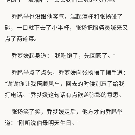
乔鹏举也没跟他客气，端起酒杯和张扬碰了
碰，一口就下去了小半杯，张扬把服务员喊来又
点了两道菜。
乔梦媛起身道：“我吃饱了，先回家了。”
乔鹏举点了点头，乔梦媛向张扬摆了摆手道：
“谢谢你让我搭顺风车，回去的时候别忘了给我
打电话。”乔梦媛这句话有点欲盖弥彰的意思。
张扬笑了笑，乔梦媛走后，他方才向乔鹏举
道：“刚听说伯母明天生日。”